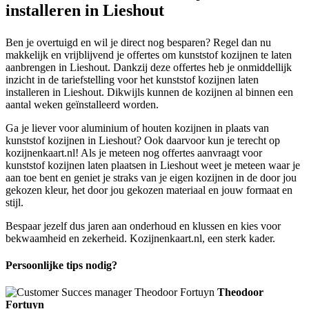
installeren in Lieshout
Ben je overtuigd en wil je direct nog besparen? Regel dan nu
makkelijk en vrijblijvend je offertes om kunststof kozijnen te laten
aanbrengen in Lieshout. Dankzij deze offertes heb je onmiddellijk
inzicht in de tariefstelling voor het kunststof kozijnen laten
installeren in Lieshout. Dikwijls kunnen de kozijnen al binnen een
aantal weken geïnstalleerd worden.
Ga je liever voor aluminium of houten kozijnen in plaats van
kunststof kozijnen in Lieshout? Ook daarvoor kun je terecht op
kozijnenkaart.nl! Als je meteen nog offertes aanvraagt voor
kunststof kozijnen laten plaatsen in Lieshout weet je meteen waar je
aan toe bent en geniet je straks van je eigen kozijnen in de door jou
gekozen kleur, het door jou gekozen materiaal en jouw formaat en
stijl.
Bespaar jezelf dus jaren aan onderhoud en klussen en kies voor
bekwaamheid en zekerheid. Kozijnenkaart.nl, een sterk kader.
Persoonlijke tips nodig?
Theodoor
Fortuyn