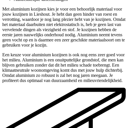
Met aluminium kozijnen kies je voor een behoorlijk materiaal voor
jouw kozijnen in Lieshout. Je hebt dan geen hinder van roest en
verrotting, waardoor je nog lang plezier hebt van je kozijnen. Omdat
het materiaal daarbuiten niet elektrostatisch is, heb je geen last van
vervelende dingen als viezigheid en stof. Je kozijnen hebben de
eerste jaren nauwelijks onderhoud nodig. Aluminium neemt tevens
geen vocht op en is daarmee een zeer geschikte materiaalsoort om te
gebruiken voor je kozijn.
Een keuze voor aluminium kozijnen is ook nog eens zeer goed voor
het milieu. Aluminium is een onuitputtelijke grondstof, die men kan
blijven gebruiken zonder dat dit het milieu schade toebrengt. Een
klimaatneutrale woonomgeving komt dus met jouw hulp dichterbij.
Omdat aluminium zo robuust is zal het nog jaren meegaan. Je
profiteert dus optimaal van duurzaamheid en milieuvriendelijkheid.