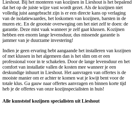
Lieshout. Bij het monteren van kozijnen in Lieshout is het bepalend
dat het op de juiste wijze vast wordt gezet. Als de kozijnen niet
volledig juist aangebracht zijn is er een directe kans op verlaging
van de isolatiewaardes, het loskomen van kozijnen, barsten in de
muren etc. En de grootste overweging om het niet zelf te doen: de
garantie. Deze mist vaak wanneer je zelf gaat klussen. Kozijnen
hebben een enorm lange levensduur, dus missende garantie is
jammer van je duurzame investering!
Indien je geen ervaring hebt aangaande het installeren van kozijnen
of met klussen in het algemeen dan is het slim om er een
professional voor in te schakelen. Door de lange levensduur en het
comfort van installatie vallen de kosten mee wanneer je een
deskundige inhuurt in Lieshout. Het aanvragen van offertes is de
mooiste manier om er achter te komen wat je kwijt bent voor de
totale klus. Ga gauw naar offertes aanvragen en binnen korte tijd
heb je de offertes van onze kozijnspecialisten in huis!
Alle kunststof kozijnen specialisten uit Lieshout