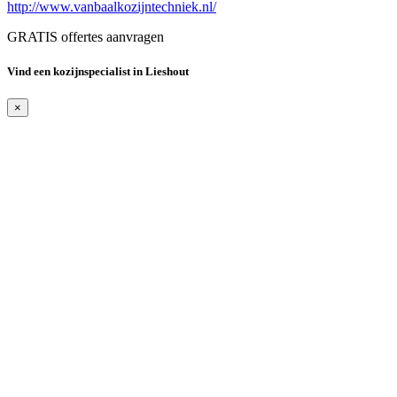
http://www.vanbaalkozijntechniek.nl/
GRATIS offertes aanvragen
Vind een kozijnspecialist in Lieshout
×