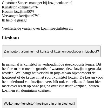
Customer Succes manager bij kozijnenkaart.nl
Kunststof kozijnen
94%
Houten kozijnen
90%
Vervangen kozijnen
97%
Ik help je graag!
Veelgestelde vragen over kozijnspecialisten uit
Lieshout
Zijn houten, aluminium of kunststof kozijnen goedkoper in Lieshout?
In aanschaf is kunststof in verhouding de goedkoopste keuze. Dit
heeft te maken met de grondstof waarmee deze kozijnen gemaakt
worden. Wel hangt het verschil in prijs af van bijvoorbeeld de
houtsoort of de keuze in het soort kunststof kozijn. De kosten voor
het onderhoud van kozijnen verschilt ook van elkaar. Je kunt hier
meer over lezen op onze pagina over kunststof kozijnen, houten
kozijnen en aluminium kozijnen.
Welke type (kunststof) kozijnen zijn er in Lieshout?