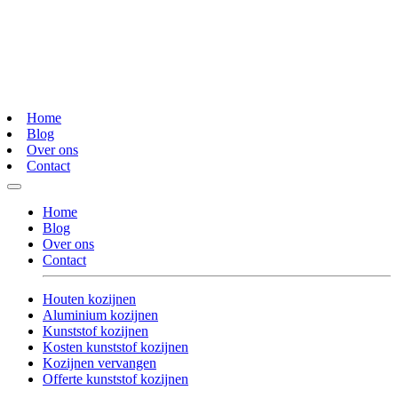
Home
Blog
Over ons
Contact
Home
Blog
Over ons
Contact
Houten kozijnen
Aluminium kozijnen
Kunststof kozijnen
Kosten kunststof kozijnen
Kozijnen vervangen
Offerte kunststof kozijnen