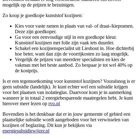
mogelijk op de prijzen te bezuinigen.
Zo koop je goedkope kunststof kozijnen:
Kies voor vaste ramen in plaats van val- of draai-/kiepramen.
Deze zijn goedkoper.
Ga voor een eenvoudige stijl in een goedkope kleur.
Kunststof kozijnen met folie zijn vaak iets duurder.
Schakel een kozijnenspecialist uit Lieshout in. Hoe dichterbij
hoe beter, want dan zijn de voorrijkosten zo laag mogelijk.
Vergelijk de prijzen van meerdere specialisten en kies de
vakman met het beste aanbod. Zo bespaar je tot wel 40% op
de kostprijs.
Is er een tegemoetkoming voor kunststof kozijnen? Vooralsnog is er
geen subsidie (landelijk). Je kunt echter wel een subsidie krijgen
voor het plaatsen van isolatieglas. Daarvoor kom je in aanmerking
wanneer je in totaal 2 energiebesparende maatregelen hebt. Je kunt
hierover meer lezen op
rvo.nl
Bovendien is het denkbaar dat er in jouw gemeente of gebied een
plaatselijke subsidie wordt aangeboden voor het verwisselen van
kozijnen of beglazing. Dit kun je bekijken via
energiesubsidiewijzer.nl