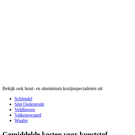
Bekijk ook hout- en aluminium kozijnspecialisten uit
Schijndel
Sint Oedenrode
Veldhoven
Valkenswaard
Waalre
Gemiddelde kosten voor kunststof