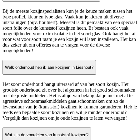
Bij de meeste kozijnspecialisten kun je de keuze maken tussen het
type profiel, kleur en type glas. Vaak kun je kiezen uit diverse
uitstralingen (bijv. houtnerf). Meestal is dit gemaakt van een speciaal
soort folie over de kunststof kozijnen heen. Er bestaan ook vaak
mogelijkheden voor extra isolatie in het soort glas. Ook hangt het af
voor wat voor soort raam je een kozijn wil laten installeren. Het kan
dus zeker uit om offertes aan te vragen voor de diverse
mogelijkheden!
Welk onderhoud heb ik aan kozijnen in Lieshout?
Het soort onderhoud hangt uiteraard af van het soort kozijn. Het
grootste onderhoud zit over het algemeen in het goed schoonmaken
met de juiste middelen. Het is altijd van belang dat je niet met al te
agressieve schoonmaakmiddelen gaat schoonmaken om zo de
levensduur van je (kunststof) kozijnen te kunnen garanderen. Heb je
reeds een bepaalde soort kozijnen en wil je minder onderhoud?
Vergelijk dan kozijnen om je oude kozijnen te laten vervangen!
Wat zijn de voordelen van kunststof kozijnen?