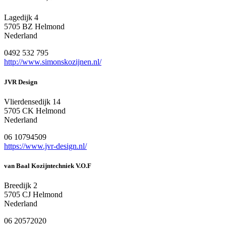
Lagedijk 4
5705 BZ Helmond
Nederland
0492 532 795
http://www.simonskozijnen.nl/
JVR Design
Vlierdensedijk 14
5705 CK Helmond
Nederland
06 10794509
https://www.jvr-design.nl/
van Baal Kozijntechniek V.O.F
Breedijk 2
5705 CJ Helmond
Nederland
06 20572020