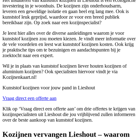
Het installeren van kunststof kozijnen in Lieshout is een ecologische
investering in je woonhuis. De kozijnen zijn onderhoudsarm,
leveren een geweldige isolatie en gaan heel erg lang mee. Ook is
kunststof leuk geprijsd, waardoor ze voor een breed publiek
bereikbaar zijn. Op zoek naar een kozijnspecialist?
Je leest hier alles over de diverse aanleidingen waarom je voor
kunststof kozijnen zou moeten kiezen. Je vindt meer informatie over
de vele voordelen en leest wat kunststof kozijnen kosten. Ook krijg
je praktische tips om te bezuinigen en aandachtspunten bij je
zoektocht naar een expert.
Wil je in plaats van kunststof kozijnen liever houten kozijnen of
aluminium kozijnen? Ook specialisten hiervoor vindt je via
Kozijnenkaart.nl!
Kunststof kozijnen voor jouw pand in Lieshout
Vraag direct een offerte aan
Klik op ‘Vraag direct een offerte aan’ om drie offertes te krijgen van
kozijnspecialisten uit Lieshout die jou vrijblijvend zullen informeren
over de beste aankoop van kunststof kozijnen.
Kozijnen vervangen Lieshout – waarom