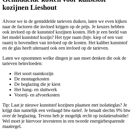
kozijnen Lieshout
Alvoor we in de gemiddelde tarieven duiken, laten we even kijken
naar de factoren die invloed krijgen op de prijs. Je keuzes hebben
ook invloed op de kunststof kozijnen kosten. Heb je een beeld van
het model kunststof kozijn? Het type raam (bijv. kiep of een vast
raam) is bovendien van invloed op de kosten. Het kaliber kunststof
en de glas heeft uiteraard ook een invloed op de tarieven.
Laten we opsommen welke dingen je aan moet denken die ook de
tarieven beïnvloeden:
Het soort raamkozijn
De montagekosten
De beglazing die je kiest
Het hang- en sluitwerk
Voorrij- en afvoerkosten
Tip: Laat je nieuwe kunststof kozijnen plaatsen met isolatieglas? Je
krijgt dan namelijk een verlaagd btw-tarief. Je betaalt slechts 9% btw
over de beglazing. Tevens heb je mogelijk recht op isolatiesubsidie!
Wel moet je hiervoor investeren in een tweede energiebesparende
maatregel.