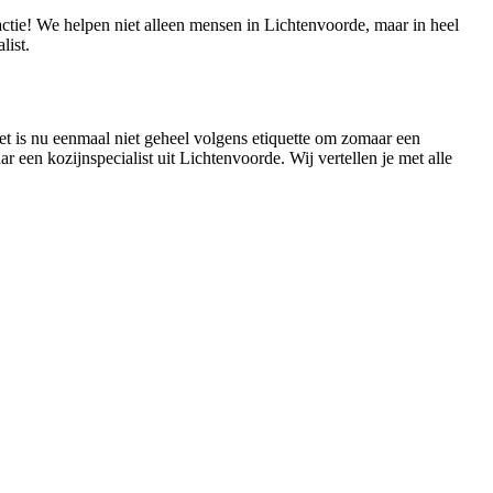
actie! We helpen niet alleen mensen in Lichtenvoorde, maar in heel
list.
Het is nu eenmaal niet geheel volgens etiquette om zomaar een
r een kozijnspecialist uit Lichtenvoorde. Wij vertellen je met alle