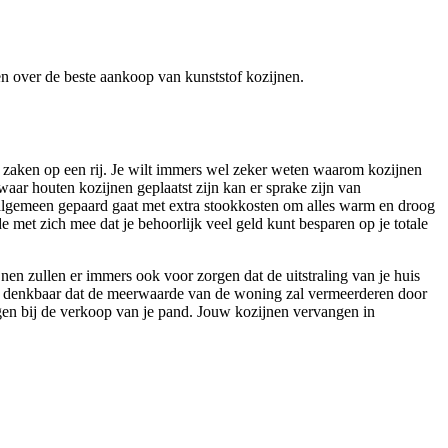
ren over de beste aankoop van kunststof kozijnen.
e zaken op een rij. Je wilt immers wel zeker weten waarom kozijnen
aar houten kozijnen geplaatst zijn kan er sprake zijn van
 algemeen gepaard gaat met extra stookkosten om alles warm en droog
 met zich mee dat je behoorlijk veel geld kunt besparen op je totale
jnen zullen er immers ook voor zorgen dat de uitstraling van je huis
het denkbaar dat de meerwaarde van de woning zal vermeerderen door
ijgen bij de verkoop van je pand. Jouw kozijnen vervangen in