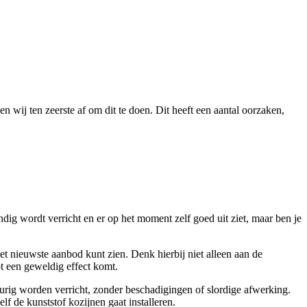
n wij ten zeerste af om dit te doen. Dit heeft een aantal oorzaken,
ndig wordt verricht en er op het moment zelf goed uit ziet, maar ben je
het nieuwste aanbod kunt zien. Denk hierbij niet alleen aan de
ot een geweldig effect komt.
keurig worden verricht, zonder beschadigingen of slordige afwerking.
lf de kunststof kozijnen gaat installeren.