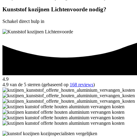
Kunststof kozijnen Lichtenvoorde nodig?
Schakel direct hulp in
4.9
4.9 van de 5 sterren (gebaseerd op
168 reviews
)