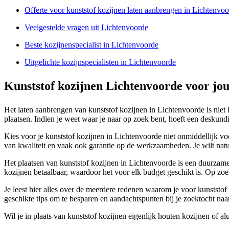
Offerte voor kunststof kozijnen laten aanbrengen in Lichtenvo
Veelgestelde vragen uit Lichtenvoorde
Beste kozijnenspecialist in Lichtenvoorde
Uitgelichte kozijnspecialisten in Lichtenvoorde
Kunststof kozijnen Lichtenvoorde voor jo
Het laten aanbrengen van kunststof kozijnen in Lichtenvoorde is niet i
plaatsen. Indien je weet waar je naar op zoek bent, hoeft een deskundige
Kies voor je kunststof kozijnen in Lichtenvoorde niet onmiddellijk vo
van kwaliteit en vaak ook garantie op de werkzaamheden. Je wilt natuu
Het plaatsen van kunststof kozijnen in Lichtenvoorde is een duurzame
kozijnen betaalbaar, waardoor het voor elk budget geschikt is. Op zoe
Je leest hier alles over de meerdere redenen waarom je voor kunststof
geschikte tips om te besparen en aandachtspunten bij je zoektocht na
Wil je in plaats van kunststof kozijnen eigenlijk houten kozijnen of 