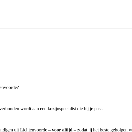
tenvoorde?
verbonden wordt aan een kozijnspecialist die bij je past.
kundigen uit Lichtenvoorde –
voor altijd
– zodat jij het beste geholpen w