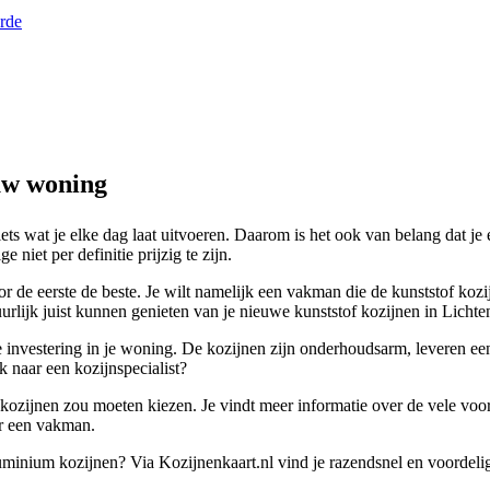
orde
uw woning
ets wat je elke dag laat uitvoeren. Daarom is het ook van belang dat je 
 niet per definitie prijzig te zijn.
or de eerste de beste. Je wilt namelijk een vakman die de kunststof ko
rlijk juist kunnen genieten van je nieuwe kunststof kozijnen in Lichten
 investering in je woning. De kozijnen zijn onderhoudsarm, leveren een
k naar een kozijnspecialist?
 kozijnen zou moeten kiezen. Je vindt meer informatie over de vele voor
ar een vakman.
aluminium kozijnen? Via Kozijnenkaart.nl vind je razendsnel en voordel