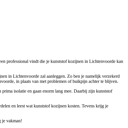
een professional vindt die je kunststof kozijnen in Lichtenvoorde kan
zijnen in Lichtenvoorde zal aanleggen. Zo ben je namelijk verzekerd
voorde, in plaats van met problemen of buikpijn achter te blijven.
 prima isolatie en gaan enorm lang mee. Daarbij zijn kunststof
delen en leest wat kunststof kozijnen kosten. Tevens krijg je
ig je vakman!