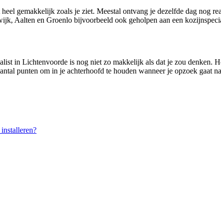
 heel gemakkelijk zoals je ziet. Meestal ontvang je dezelfde dag nog re
jk, Aalten en Groenlo bijvoorbeeld ook geholpen aan een kozijnspecia
alist in Lichtenvoorde is nog niet zo makkelijk als dat je zou denken. 
 aantal punten om in je achterhoofd te houden wanneer je opzoek gaat naa
nstalleren?