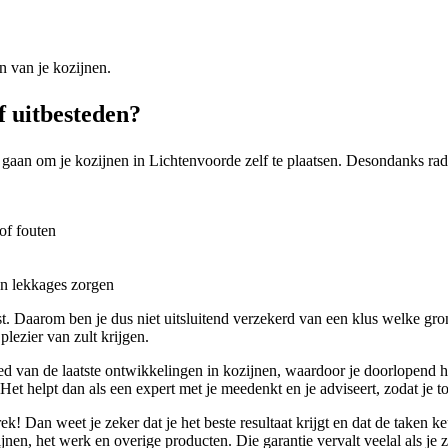
n van je kozijnen.
f uitbesteden?
 gaan om je kozijnen in Lichtenvoorde zelf te plaatsen. Desondanks rade
of fouten
en lekkages zorgen
st. Daarom ben je dus niet uitsluitend verzekerd van een klus welke gro
lezier van zult krijgen.
ebied van de laatste ontwikkelingen in kozijnen, waardoor je doorlopend 
 Het helpt dan als een expert met je meedenkt en je adviseert, zodat je t
k! Dan weet je zeker dat je het beste resultaat krijgt en dat de taken 
jnen, het werk en overige producten. Die garantie vervalt veelal als je ze