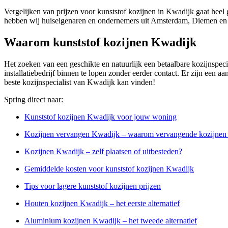
Vergelijken van prijzen voor kunststof kozijnen in Kwadijk gaat heel
hebben wij huiseigenaren en ondernemers uit Amsterdam, Diemen en 
Waarom kunststof kozijnen Kwadijk
Het zoeken van een geschikte en natuurlijk een betaalbare kozijnspeci
installatiebedrijf binnen te lopen zonder eerder contact. Er zijn een a
beste kozijnspecialist van Kwadijk kan vinden!
Spring direct naar:
Kunststof kozijnen Kwadijk voor jouw woning
Kozijnen vervangen Kwadijk – waarom vervangende kozijnen
Kozijnen Kwadijk – zelf plaatsen of uitbesteden?
Gemiddelde kosten voor kunststof kozijnen Kwadijk
Tips voor lagere kunststof kozijnen prijzen
Houten kozijnen Kwadijk – het eerste alternatief
Aluminium kozijnen Kwadijk – het tweede alternatief