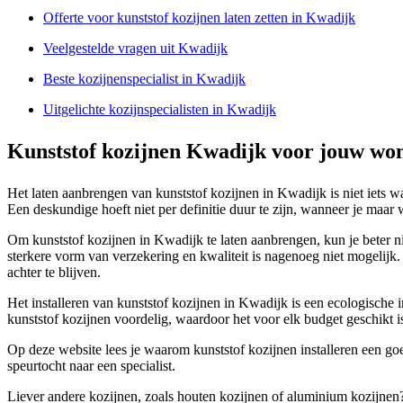
Offerte voor kunststof kozijnen laten zetten in Kwadijk
Veelgestelde vragen uit Kwadijk
Beste kozijnenspecialist in Kwadijk
Uitgelichte kozijnspecialisten in Kwadijk
Kunststof kozijnen Kwadijk voor jouw wo
Het laten aanbrengen van kunststof kozijnen in Kwadijk is niet iets wa
Een deskundige hoeft niet per definitie duur te zijn, wanneer je maar
Om kunststof kozijnen in Kwadijk te laten aanbrengen, kun je beter nie
sterkere vorm van verzekering en kwaliteit is nagenoeg niet mogelijk.
achter te blijven.
Het installeren van kunststof kozijnen in Kwadijk is een ecologische
kunststof kozijnen voordelig, waardoor het voor elk budget geschikt i
Op deze website lees je waarom kunststof kozijnen installeren een goed
speurtocht naar een specialist.
Liever andere kozijnen, zoals houten kozijnen of aluminium kozijnen? 