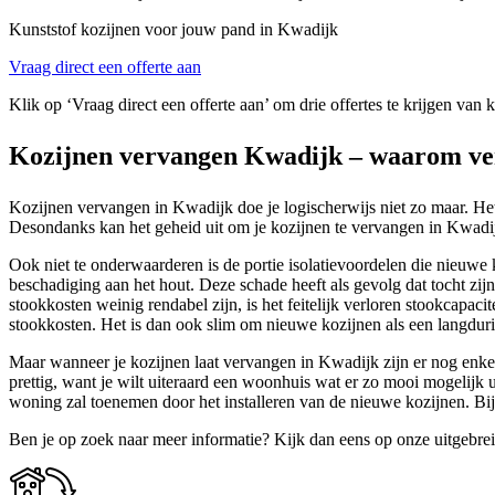
Kunststof kozijnen voor jouw pand in Kwadijk
Vraag direct een offerte aan
Klik op ‘Vraag direct een offerte aan’ om drie offertes te krijgen van
Kozijnen vervangen Kwadijk – waarom ve
Kozijnen vervangen in Kwadijk doe je logischerwijs niet zo maar. Het 
Desondanks kan het geheid uit om je kozijnen te vervangen in Kwadijk.
Ook niet te onderwaarderen is de portie isolatievoordelen die nieuwe 
beschadiging aan het hout. Deze schade heeft als gevolg dat tocht z
stookkosten weinig rendabel zijn, is het feitelijk verloren stookcapaci
stookkosten. Het is dan ook slim om nieuwe kozijnen als een langdurig
Maar wanneer je kozijnen laat vervangen in Kwadijk zijn er nog enkel
prettig, want je wilt uiteraard een woonhuis wat er zo mooi mogelijk
woning zal toenemen door het installeren van de nieuwe kozijnen. Bi
Ben je op zoek naar meer informatie? Kijk dan eens op onze uitgebre