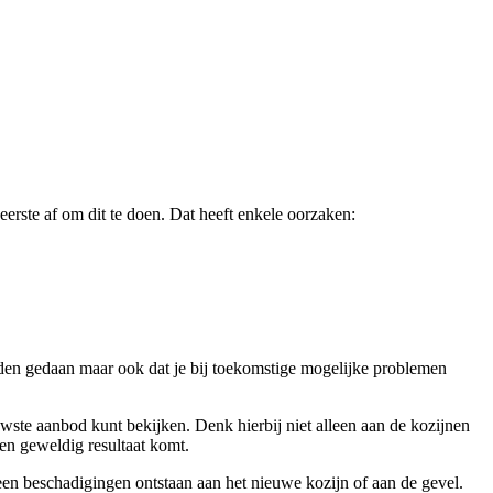
eerste af om dit te doen. Dat heeft enkele oorzaken:
rden gedaan maar ook dat je bij toekomstige mogelijke problemen
euwste aanbod kunt bekijken. Denk hierbij niet alleen aan de kozijnen
een geweldig resultaat komt.
een beschadigingen ontstaan aan het nieuwe kozijn of aan de gevel.