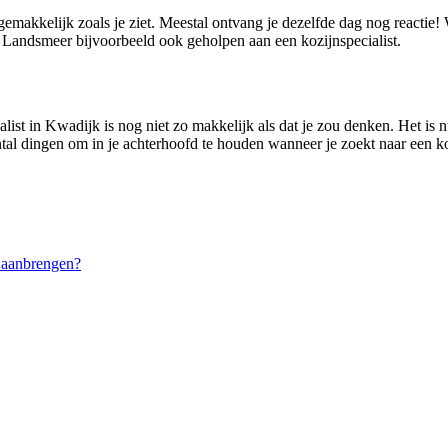
 gemakkelijk zoals je ziet. Meestal ontvang je dezelfde dag nog reactie
Landsmeer bijvoorbeeld ook geholpen aan een kozijnspecialist.
alist in Kwadijk is nog niet zo makkelijk als dat je zou denken. Het i
antal dingen om in je achterhoofd te houden wanneer je zoekt naar een ko
 aanbrengen?