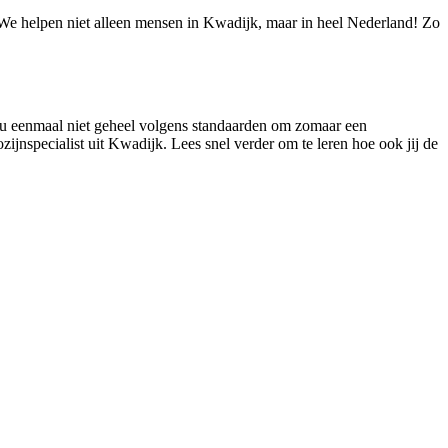
! We helpen niet alleen mensen in Kwadijk, maar in heel Nederland! Zo
s nu eenmaal niet geheel volgens standaarden om zomaar een
zijnspecialist uit Kwadijk. Lees snel verder om te leren hoe ook jij de