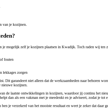
?
n van je kozijnen.
teden?
 je mogelijk zelf je kozijnen plaatsen in Kwadijk. Toch raden wij ten z
of fouten
en lekkages zorgen
list. Dit garandeert niet alleen dat de werkzaamheden naar behoren wo
e nieuwe kozijnen.
d van de laatste ontwikkelingen in kozijnen, waardoor jij continu het ni
helpt dan als een vakman met je meedenkt en je adviseert, zodat je tot 
 ben je verzekerd van het mooiste resultaat en weet je zeker dat daar g