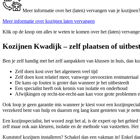
Meer informatie over het (laten) vervangen van je kozijnen
Meer informatie over kozijnen laten vervangen
Klik op de knop om alles te weten te komen over het (laten) vervange
Kozijnen Kwadijk – zelf plaatsen of uitbes
Ben je zelf handig met het zelf aanpakken van klussen in huis, dan kun
Zelf doen kost over het algemeen veel tijd
Zelf doen kost relatief meer, vanwege onvoorzien restmateriaal 
De kans op fouten is groter dan wanneer je het uitbesteedt
Een specialist heeft ook kennis van isolatie en onderhoud
Afwijkingen op recht-toe-recht-aan kan voor grote problemen 
Ook loop je geen garantie mis wanneer je kiest voor een kozijnspecia
verzekerd bent van hulp en daarom erg lang kunt genieten van je nett
Een kozijnspecialist, het woord zegt het al, is de expert op het gebie
zelf maar ook aan kleuren, isolatie en de methode van vastzetten. Het 
Kunststof kozijnen installeren? Schakel dan een vakman in! Enkel dan