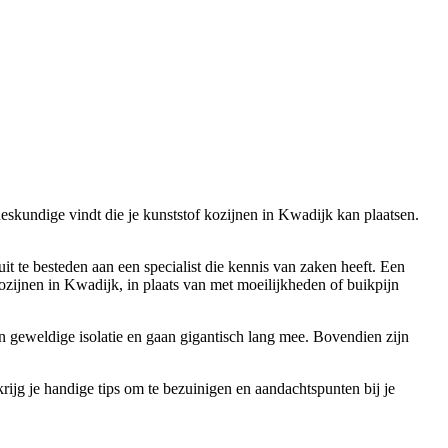
deskundige vindt die je kunststof kozijnen in Kwadijk kan plaatsen.
uit te besteden aan een specialist die kennis van zaken heeft. Een
ozijnen in Kwadijk, in plaats van met moeilijkheden of buikpijn
en geweldige isolatie en gaan gigantisch lang mee. Bovendien zijn
krijg je handige tips om te bezuinigen en aandachtspunten bij je