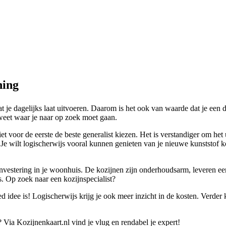
ning
t je dagelijks laat uitvoeren. Daarom is het ook van waarde dat je een 
 weet waar je naar op zoek moet gaan.
t voor de eerste de beste generalist kiezen. Het is verstandiger om het 
 Je wilt logischerwijs vooral kunnen genieten van je nieuwe kunststof k
 investering in je woonhuis. De kozijnen zijn onderhoudsarm, leveren e
s. Op zoek naar een kozijnspecialist?
 idee is! Logischerwijs krijg je ook meer inzicht in de kosten. Verder 
Via Kozijnenkaart.nl vind je vlug en rendabel je expert!