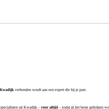
 Kwadijk
verbonden wordt aan een expert die bij je past.
nspecialisten uit Kwadijk –
voor altijd
– zodat jij het beste geholpen wo