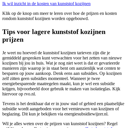
Ik wil inzicht in de kosten van kunststof kozijnen
Klik op de knop om meer te leren over hoe de prijzen en kosten
rondom kunststof kozijnen worden opgebouwd.
Tips voor lagere kunststof kozijnen
prijzen
Je weet nu hoeveel de kunststof kozijnen tarieven zijn die je
gemiddeld gesproken kunt verwachten voor het zetten van nieuwe
kozijnen bij jou in huis. Wat je nog niet weet is dat er gevarieerde
manieren zijn waarop je in staat bent om aanzienlijk wat centen te
besparen op jouw aankoop. Denk eens aan subsidies. Op kozijnen
zelf zitten geen subsidies momenteel. Wanneer je twee
energiebesparende maatregelen maakt, kun je wel een subsidie
krijgen, bijvoorbeeld door gebruik te maken van isolatieglas. Kijk
hiervoor op rvo.nl.
Tevens is het denkbaar dat er in jouw stad of gebied een plaatselijke
subsidie wordt aangeboden voor het vernieuwen van kozijnen of
beglazing. Dit kun je bekijken via energiesubsidiewijzer.nl.
Wil je alles weten over de prijzen van kunststof kozijnen? Regel