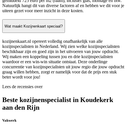
gemiddeld 725 euro per m2 (raam), inclusief glas, montage en btw.
Natuurlijk hangt dit van diverse factoren af en hebben we dit voor je
uiteen gezet voor meer inzicht in deze kosten.
Wat maakt Kozijnenkaart speciaal?
kozijnenkaart.nl opereert volledig onafhankelijk van alle
kozijnspecialisten in Nederland. Wij zien welke kozijnspecialisten
beschikbaar zijn en goed zijn in het uitvoeren van jouw opdracht.
Wij maken een koppeling tussen jou en drie kozijnspecialisten
waardoor er een win-win situatie ontstaat. Deze onderlinge
concurrentie van kozijnspecialisten uit jouw regio die jouw opdracht
graag willen hebben, zorgt er namelijk voor dat de prijs een stuk
beter wordt voor jou!
Lees de recensies over
Beste kozijnenspecialist in Koudekerk
aan den Rijn
Vakwerk