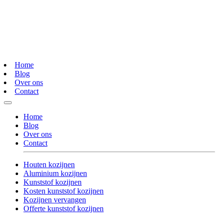
Home
Blog
Over ons
Contact
Home
Blog
Over ons
Contact
Houten kozijnen
Aluminium kozijnen
Kunststof kozijnen
Kosten kunststof kozijnen
Kozijnen vervangen
Offerte kunststof kozijnen