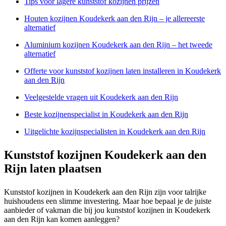
Tips voor lagere kunststof kozijnen prijzen
Houten kozijnen Koudekerk aan den Rijn – je allereerste
alternatief
Aluminium kozijnen Koudekerk aan den Rijn – het tweede
alternatief
Offerte voor kunststof kozijnen laten installeren in Koudekerk
aan den Rijn
Veelgestelde vragen uit Koudekerk aan den Rijn
Beste kozijnenspecialist in Koudekerk aan den Rijn
Uitgelichte kozijnspecialisten in Koudekerk aan den Rijn
Kunststof kozijnen Koudekerk aan den
Rijn laten plaatsen
Kunststof kozijnen in Koudekerk aan den Rijn zijn voor talrijke
huishoudens een slimme investering. Maar hoe bepaal je de juiste
aanbieder of vakman die bij jou kunststof kozijnen in Koudekerk
aan den Rijn kan komen aanleggen?