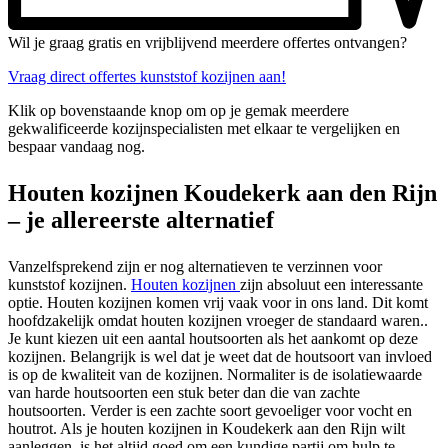
Wil je graag gratis en vrijblijvend meerdere offertes ontvangen?
Vraag direct offertes kunststof kozijnen aan!
Klik op bovenstaande knop om op je gemak meerdere
gekwalificeerde kozijnspecialisten met elkaar te vergelijken en
bespaar vandaag nog.
Houten kozijnen Koudekerk aan den Rijn
– je allereerste alternatief
Vanzelfsprekend zijn er nog alternatieven te verzinnen voor
kunststof kozijnen.
Houten kozijnen
zijn absoluut een interessante
optie. Houten kozijnen komen vrij vaak voor in ons land. Dit komt
hoofdzakelijk omdat houten kozijnen vroeger de standaard waren..
Je kunt kiezen uit een aantal houtsoorten als het aankomt op deze
kozijnen. Belangrijk is wel dat je weet dat de houtsoort van invloed
is op de kwaliteit van de kozijnen. Normaliter is de isolatiewaarde
van harde houtsoorten een stuk beter dan die van zachte
houtsoorten. Verder is een zachte soort gevoeliger voor vocht en
houtrot. Als je houten kozijnen in Koudekerk aan den Rijn wilt
aanleggen, is het altijd goed om een kundige partij om hulp te