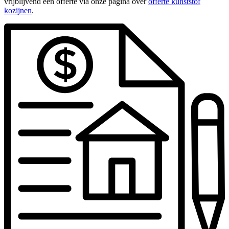
vrijblijvend een offerte via onze pagina over
offerte kunststof
kozijnen
.