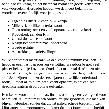
bedrijf beschikbaar, en het materiaal vormt een goede keuze met
vele voordelen. Hieronder hebben we de meest belangrijke
voordelen overzichtelijk voor je opgesomd:
Eigentijds uiterlijk voor jouw kozijn
Milieuvriendelijke materiaalsoort
Geen rotting, roest en vochtopname voor jouw kozijnen in
Koudekerk aan den Rijn
Uiterst duurzame stofsoort
Kozijn behoeft minimaal onderhoud
Goede isolatie
Aantrekkelijke tariefstellingen
Wil je een stabiel materiaal? Ga dan voor aluminium kozijnen. Je
hebt dan geen last van roest en verrotting, waardoor je nog veel
plezier hebt van je kozijnen. Omdat het materiaal daarbuiten niet
elektrostatisch is, heb je geen last van vervelende dingen als vuil en
stof. Je kozijnen hebben de eerste jaren nauwelijks onderhoud
nodig. Omdat aluminium geen vocht opneemt, is het een zeer
geschikte materiaalsoort om te gebruiken.
Een keuze voor aluminium kozijnen is ook nog eens zeer goed voor
het milieu. Aluminium is een onuitputtelijke grondstof, die men kan
blijven gebruiken zonder dat dit het milieu schade toebrengt. Een
klimaatneutrale woonomgeving komt dus met jouw hulp dichterbij.