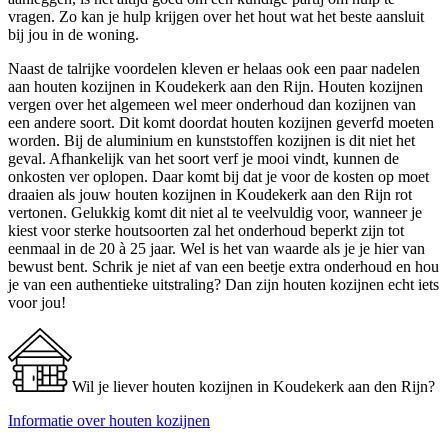
vragen. Zo kan je hulp krijgen over het hout wat het beste aansluit
bij jou in de woning.
Naast de talrijke voordelen kleven er helaas ook een paar nadelen
aan houten kozijnen in Koudekerk aan den Rijn. Houten kozijnen
vergen over het algemeen wel meer onderhoud dan kozijnen van
een andere soort. Dit komt doordat houten kozijnen geverfd moeten
worden. Bij de aluminium en kunststoffen kozijnen is dit niet het
geval. Afhankelijk van het soort verf je mooi vindt, kunnen de
onkosten ver oplopen. Daar komt bij dat je voor de kosten op moet
draaien als jouw houten kozijnen in Koudekerk aan den Rijn rot
vertonen. Gelukkig komt dit niet al te veelvuldig voor, wanneer je
kiest voor sterke houtsoorten zal het onderhoud beperkt zijn tot
eenmaal in de 20 à 25 jaar. Wel is het van waarde als je je hier van
bewust bent. Schrik je niet af van een beetje extra onderhoud en hou
je van een authentieke uitstraling? Dan zijn houten kozijnen echt iets
voor jou!
Wil je liever houten kozijnen in Koudekerk aan den Rijn?
Informatie over houten kozijnen