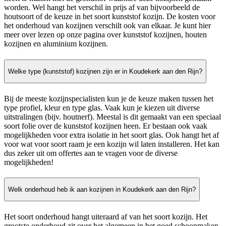
worden. Wel hangt het verschil in prijs af van bijvoorbeeld de
houtsoort of de keuze in het soort kunststof kozijn. De kosten voor
het onderhoud van kozijnen verschilt ook van elkaar. Je kunt hier
meer over lezen op onze pagina over kunststof kozijnen, houten
kozijnen en aluminium kozijnen.
Welke type (kunststof) kozijnen zijn er in Koudekerk aan den Rijn?
Bij de meeste kozijnspecialisten kun je de keuze maken tussen het
type profiel, kleur en type glas. Vaak kun je kiezen uit diverse
uitstralingen (bijv. houtnerf). Meestal is dit gemaakt van een speciaal
soort folie over de kunststof kozijnen heen. Er bestaan ook vaak
mogelijkheden voor extra isolatie in het soort glas. Ook hangt het af
voor wat voor soort raam je een kozijn wil laten installeren. Het kan
dus zeker uit om offertes aan te vragen voor de diverse
mogelijkheden!
Welk onderhoud heb ik aan kozijnen in Koudekerk aan den Rijn?
Het soort onderhoud hangt uiteraard af van het soort kozijn. Het
grootste onderhoud zit over het algemeen in het goed schoonmaken