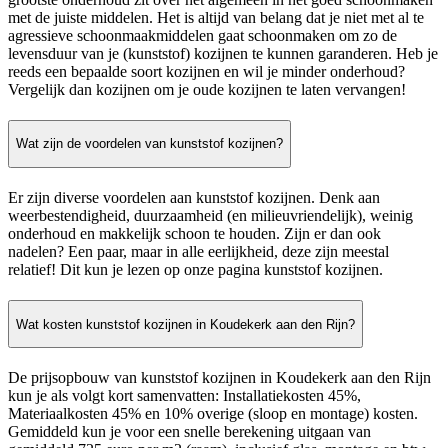
met de juiste middelen. Het is altijd van belang dat je niet met al te
agressieve schoonmaakmiddelen gaat schoonmaken om zo de
levensduur van je (kunststof) kozijnen te kunnen garanderen. Heb je
reeds een bepaalde soort kozijnen en wil je minder onderhoud?
Vergelijk dan kozijnen om je oude kozijnen te laten vervangen!
Wat zijn de voordelen van kunststof kozijnen?
Er zijn diverse voordelen aan kunststof kozijnen. Denk aan
weerbestendigheid, duurzaamheid (en milieuvriendelijk), weinig
onderhoud en makkelijk schoon te houden. Zijn er dan ook
nadelen? Een paar, maar in alle eerlijkheid, deze zijn meestal
relatief! Dit kun je lezen op onze pagina kunststof kozijnen.
Wat kosten kunststof kozijnen in Koudekerk aan den Rijn?
De prijsopbouw van kunststof kozijnen in Koudekerk aan den Rijn
kun je als volgt kort samenvatten: Installatiekosten 45%,
Materiaalkosten 45% en 10% overige (sloop en montage) kosten.
Gemiddeld kun je voor een snelle berekening uitgaan van