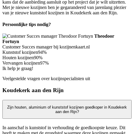
kans dat de aanbieding aansluit op het project dat je wilt uitzetten.
Met je nieuwe kozijnen ben je gegarandeerd van jarenlang plezier
van je nieuwe kunststof kozijnen in Koudekerk aan den Rijn.
Persoonlijke tips nodig?
Theodoor
Fortuyn
Customer Succes manager bij kozijnenkaart.nl
Kunststof kozijnen
94%
Houten kozijnen
90%
Vervangen kozijnen
97%
Ik help je graag!
Veelgestelde vragen over kozijnspecialisten uit
Koudekerk aan den Rijn
Zijn houten, aluminium of kunststof kozijnen goedkoper in Koudekerk
aan den Rijn?
In aanschaf is kunststof in verhouding de goedkoopste keuze. Dit
heeft te maken met de grondstof waarmee deze kozijnen gemaakt