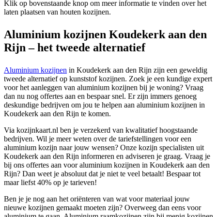
Klik op bovenstaande knop om meer informatie te vinden over het
laten plaatsen van houten kozijnen.
Aluminium kozijnen Koudekerk aan den
Rijn – het tweede alternatief
Aluminium kozijnen
in Koudekerk aan den Rijn zijn een geweldig
tweede alternatief op kunststof kozijnen. Zoek je een kundige expert
voor het aanleggen van aluminium kozijnen bij je woning? Vraag
dan nu nog offertes aan en bespaar snel. Er zijn immers genoeg
deskundige bedrijven om jou te helpen aan aluminium kozijnen in
Koudekerk aan den Rijn te komen.
Via kozijnkaart.nl ben je verzekerd van kwalitatief hoogstaande
bedrijven. Wil je meer weten over de tariefstellingen voor een
aluminium kozijn naar jouw wensen? Onze kozijn specialisten uit
Koudekerk aan den Rijn informeren en adviseren je graag. Vraag je
bij ons offertes aan voor aluminium kozijnen in Koudekerk aan den
Rijn? Dan weet je absoluut dat je niet te veel betaalt! Bespaar tot
maar liefst 40% op je tarieven!
Ben je je nog aan het oriënteren van wat voor materiaal jouw
nieuwe kozijnen gemaakt moeten zijn? Overweeg dan eens voor
aluminium te gaan. Aluminium raamkozijnen zijn bij menig kozijnen