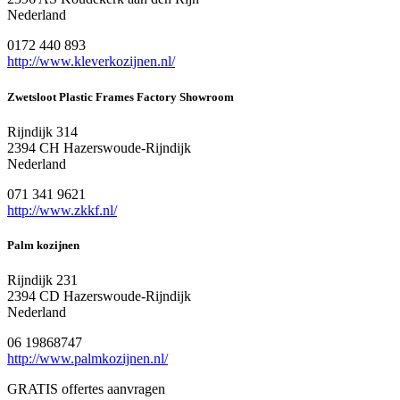
Nederland
0172 440 893
http://www.kleverkozijnen.nl/
Zwetsloot Plastic Frames Factory Showroom
Rijndijk 314
2394 CH Hazerswoude-Rijndijk
Nederland
071 341 9621
http://www.zkkf.nl/
Palm kozijnen
Rijndijk 231
2394 CD Hazerswoude-Rijndijk
Nederland
06 19868747
http://www.palmkozijnen.nl/
GRATIS offertes aanvragen