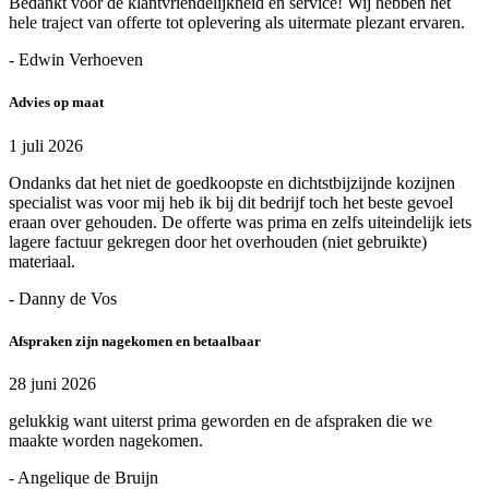
Bedankt voor de klantvriendelijkheid en service! Wij hebben het
hele traject van offerte tot oplevering als uitermate plezant ervaren.
- Edwin Verhoeven
Advies op maat
1 juli 2026
Ondanks dat het niet de goedkoopste en dichtstbijzijnde kozijnen
specialist was voor mij heb ik bij dit bedrijf toch het beste gevoel
eraan over gehouden. De offerte was prima en zelfs uiteindelijk iets
lagere factuur gekregen door het overhouden (niet gebruikte)
materiaal.
- Danny de Vos
Afspraken zijn nagekomen en betaalbaar
28 juni 2026
gelukkig want uiterst prima geworden en de afspraken die we
maakte worden nagekomen.
- Angelique de Bruijn