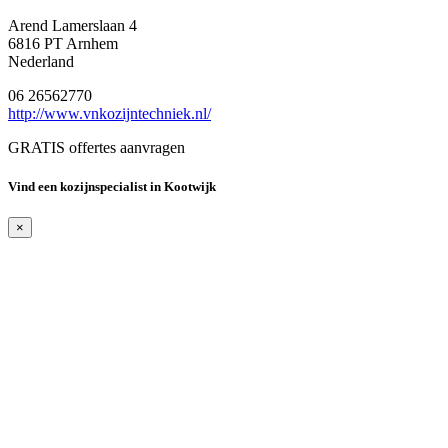
Arend Lamerslaan 4
6816 PT Arnhem
Nederland
06 26562770
http://www.vnkozijntechniek.nl/
GRATIS offertes aanvragen
Vind een kozijnspecialist in Kootwijk
×