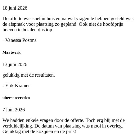
18 juni 2026
De offerte was snel in huis en na wat vragen te hebben gesteld was
de afspraak voor plaatsing zo gepland. Ook niet de hoofdprijs
hoeven te betalen dus top.
- Vanessa Postma
Maatwerk
13 juni 2026
gelukkig met de resultaten.
- Erik Kramer
uiterst tevreden
7 juni 2026
We hadden enkele vragen door de offerte. Toch erg blij met de
verduidelijking. De datum van plaatsing was mooi in overleg.
Gelukkig met de kozijnen en de prijs!