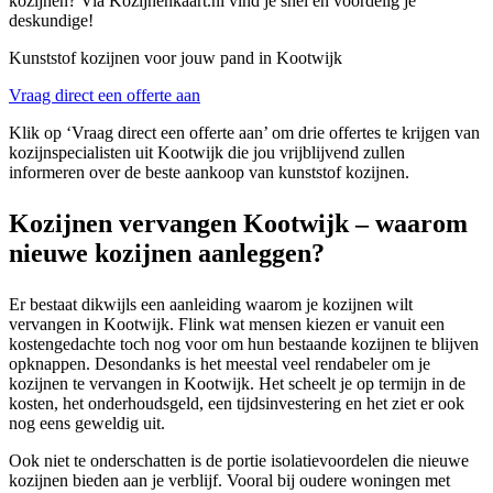
kozijnen? Via Kozijnenkaart.nl vind je snel en voordelig je
deskundige!
Kunststof kozijnen voor jouw pand in Kootwijk
Vraag direct een offerte aan
Klik op ‘Vraag direct een offerte aan’ om drie offertes te krijgen van
kozijnspecialisten uit Kootwijk die jou vrijblijvend zullen
informeren over de beste aankoop van kunststof kozijnen.
Kozijnen vervangen Kootwijk – waarom
nieuwe kozijnen aanleggen?
Er bestaat dikwijls een aanleiding waarom je kozijnen wilt
vervangen in Kootwijk. Flink wat mensen kiezen er vanuit een
kostengedachte toch nog voor om hun bestaande kozijnen te blijven
opknappen. Desondanks is het meestal veel rendabeler om je
kozijnen te vervangen in Kootwijk. Het scheelt je op termijn in de
kosten, het onderhoudsgeld, een tijdsinvestering en het ziet er ook
nog eens geweldig uit.
Ook niet te onderschatten is de portie isolatievoordelen die nieuwe
kozijnen bieden aan je verblijf. Vooral bij oudere woningen met