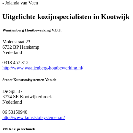
- Jolanda van Veen
Uitgelichte kozijnspecialisten in Kootwijk
Waaijenberg Houtbewerking V.O.F.
Molenstraat 23
6732 BP Harskamp
Nederland
0318 457 312
http://www.waaijenberg-houtbewerking.nl/
Stroet Kunststofsystemen Van de
De Spil 37
3774 SE Kootwijkerbroek
Nederland
06 53150940
http://www.kunststofsystemen.nl/
VN KozijnTechniek