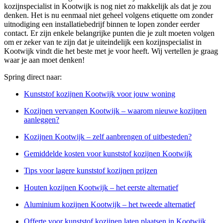
kozijnspecialist in Kootwijk is nog niet zo makkelijk als dat je zou
denken. Het is nu eenmaal niet geheel volgens etiquette om zonder
uitnodiging een installatiebedrijf binnen te lopen zonder eerder
contact. Er zijn enkele belangrijke punten die je zult moeten volgen
om er zeker van te zijn dat je uiteindelijk een kozijnspecialist in
Kootwijk vindt die het beste met je voor heeft. Wij vertellen je graag
waar je aan moet denken!
Spring direct naar:
Kunststof kozijnen Kootwijk voor jouw woning
Kozijnen vervangen Kootwijk – waarom nieuwe kozijnen
aanleggen?
Kozijnen Kootwijk – zelf aanbrengen of uitbesteden?
Gemiddelde kosten voor kunststof kozijnen Kootwijk
Tips voor lagere kunststof kozijnen prijzen
Houten kozijnen Kootwijk – het eerste alternatief
Aluminium kozijnen Kootwijk – het tweede alternatief
Offerte voor kunststof kozijnen laten plaatsen in Kootwijk