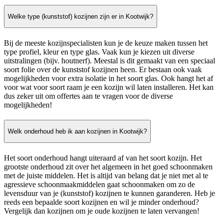
Welke type (kunststof) kozijnen zijn er in Kootwijk?
Bij de meeste kozijnspecialisten kun je de keuze maken tussen het
type profiel, kleur en type glas. Vaak kun je kiezen uit diverse
uitstralingen (bijv. houtnerf). Meestal is dit gemaakt van een speciaal
soort folie over de kunststof kozijnen heen. Er bestaan ook vaak
mogelijkheden voor extra isolatie in het soort glas. Ook hangt het af
voor wat voor soort raam je een kozijn wil laten installeren. Het kan
dus zeker uit om offertes aan te vragen voor de diverse
mogelijkheden!
Welk onderhoud heb ik aan kozijnen in Kootwijk?
Het soort onderhoud hangt uiteraard af van het soort kozijn. Het
grootste onderhoud zit over het algemeen in het goed schoonmaken
met de juiste middelen. Het is altijd van belang dat je niet met al te
agressieve schoonmaakmiddelen gaat schoonmaken om zo de
levensduur van je (kunststof) kozijnen te kunnen garanderen. Heb je
reeds een bepaalde soort kozijnen en wil je minder onderhoud?
Vergelijk dan kozijnen om je oude kozijnen te laten vervangen!