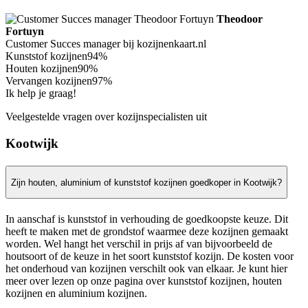
Theodoor
Fortuyn
Customer Succes manager bij kozijnenkaart.nl
Kunststof kozijnen
94%
Houten kozijnen
90%
Vervangen kozijnen
97%
Ik help je graag!
Veelgestelde vragen over kozijnspecialisten uit
Kootwijk
Zijn houten, aluminium of kunststof kozijnen goedkoper in Kootwijk?
In aanschaf is kunststof in verhouding de goedkoopste keuze. Dit
heeft te maken met de grondstof waarmee deze kozijnen gemaakt
worden. Wel hangt het verschil in prijs af van bijvoorbeeld de
houtsoort of de keuze in het soort kunststof kozijn. De kosten voor
het onderhoud van kozijnen verschilt ook van elkaar. Je kunt hier
meer over lezen op onze pagina over kunststof kozijnen, houten
kozijnen en aluminium kozijnen.