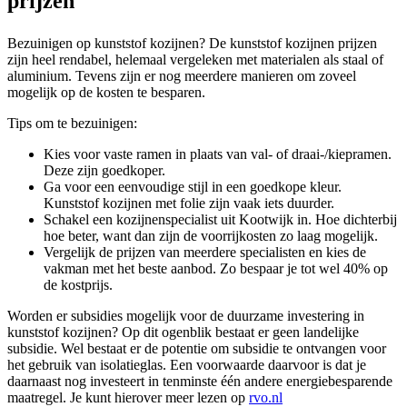
prijzen
Bezuinigen op kunststof kozijnen? De kunststof kozijnen prijzen
zijn heel rendabel, helemaal vergeleken met materialen als staal of
aluminium. Tevens zijn er nog meerdere manieren om zoveel
mogelijk op de kosten te besparen.
Tips om te bezuinigen:
Kies voor vaste ramen in plaats van val- of draai-/kiepramen.
Deze zijn goedkoper.
Ga voor een eenvoudige stijl in een goedkope kleur.
Kunststof kozijnen met folie zijn vaak iets duurder.
Schakel een kozijnenspecialist uit Kootwijk in. Hoe dichterbij
hoe beter, want dan zijn de voorrijkosten zo laag mogelijk.
Vergelijk de prijzen van meerdere specialisten en kies de
vakman met het beste aanbod. Zo bespaar je tot wel 40% op
de kostprijs.
Worden er subsidies mogelijk voor de duurzame investering in
kunststof kozijnen? Op dit ogenblik bestaat er geen landelijke
subsidie. Wel bestaat er de potentie om subsidie te ontvangen voor
het gebruik van isolatieglas. Een voorwaarde daarvoor is dat je
daarnaast nog investeert in tenminste één andere energiebesparende
maatregel. Je kunt hierover meer lezen op
rvo.nl