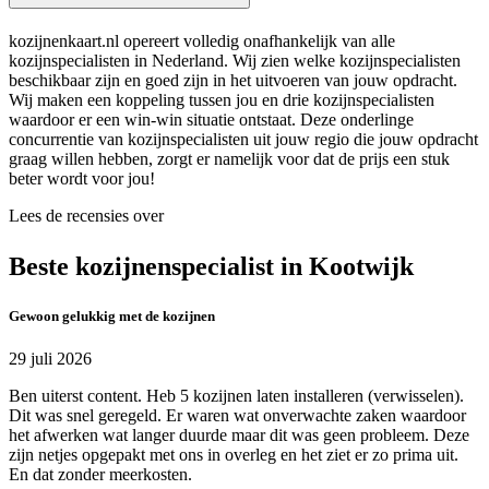
kozijnenkaart.nl opereert volledig onafhankelijk van alle
kozijnspecialisten in Nederland. Wij zien welke kozijnspecialisten
beschikbaar zijn en goed zijn in het uitvoeren van jouw opdracht.
Wij maken een koppeling tussen jou en drie kozijnspecialisten
waardoor er een win-win situatie ontstaat. Deze onderlinge
concurrentie van kozijnspecialisten uit jouw regio die jouw opdracht
graag willen hebben, zorgt er namelijk voor dat de prijs een stuk
beter wordt voor jou!
Lees de recensies over
Beste kozijnenspecialist in Kootwijk
Gewoon gelukkig met de kozijnen
29 juli 2026
Ben uiterst content. Heb 5 kozijnen laten installeren (verwisselen).
Dit was snel geregeld. Er waren wat onverwachte zaken waardoor
het afwerken wat langer duurde maar dit was geen probleem. Deze
zijn netjes opgepakt met ons in overleg en het ziet er zo prima uit.
En dat zonder meerkosten.