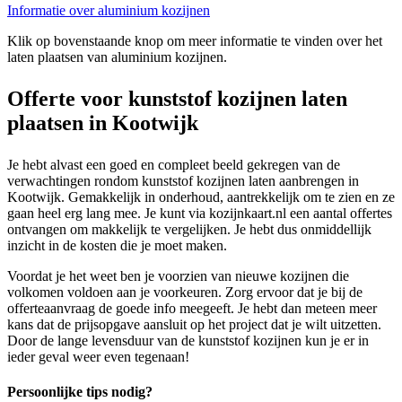
Informatie over aluminium kozijnen
Klik op bovenstaande knop om meer informatie te vinden over het
laten plaatsen van aluminium kozijnen.
Offerte voor kunststof kozijnen laten
plaatsen in Kootwijk
Je hebt alvast een goed en compleet beeld gekregen van de
verwachtingen rondom kunststof kozijnen laten aanbrengen in
Kootwijk. Gemakkelijk in onderhoud, aantrekkelijk om te zien en ze
gaan heel erg lang mee. Je kunt via kozijnkaart.nl een aantal offertes
ontvangen om makkelijk te vergelijken. Je hebt dus onmiddellijk
inzicht in de kosten die je moet maken.
Voordat je het weet ben je voorzien van nieuwe kozijnen die
volkomen voldoen aan je voorkeuren. Zorg ervoor dat je bij de
offerteaanvraag de goede info meegeeft. Je hebt dan meteen meer
kans dat de prijsopgave aansluit op het project dat je wilt uitzetten.
Door de lange levensduur van de kunststof kozijnen kun je er in
ieder geval weer even tegenaan!
Persoonlijke tips nodig?