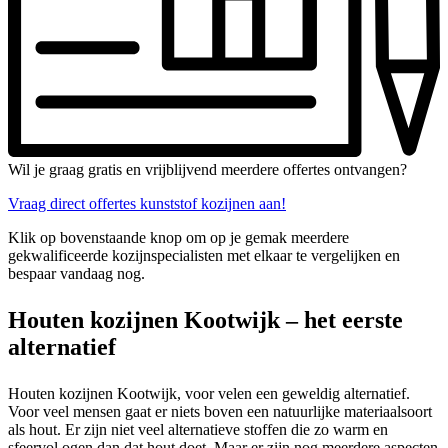
Wil je graag gratis en vrijblijvend meerdere offertes ontvangen?
Vraag direct offertes kunststof kozijnen aan!
Klik op bovenstaande knop om op je gemak meerdere
gekwalificeerde kozijnspecialisten met elkaar te vergelijken en
bespaar vandaag nog.
Houten kozijnen Kootwijk – het eerste
alternatief
Houten kozijnen Kootwijk, voor velen een geweldig alternatief.
Voor veel mensen gaat er niets boven een natuurlijke materiaalsoort
als hout. Er zijn niet veel alternatieve stoffen die zo warm en
sfeervol ogen dan dat hout doet. Maar er zijn nog meerdere aspecten