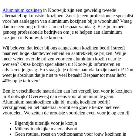
Aluminium kozijnen
in Kootwijk zijn een geweldig tweede
alternatief op kunststof kozijnen. Zoek je een professionele specialist
voor het aanleggen van aluminium kozijnen bij je woonhuis? Vraag
dan meteen nog offertes aan en bespaar vandaag. Er zijn immers
genoeg professionele bedrijven om je te helpen aan aluminium
kozijnen in Kootwijk te komen.
Wij beloven dat ieder bij ons aangesloten kozijnen bedrijf streeft
naar een hoge klanttevredenheid en aantrekkelijke prijzen. Wil je
meer weten over de prijzen voor een aluminium kozijn naar je
wensen? Onze kozijn specialisten uit Kootwijk informeren en
adviseren je graag. En vraag je je offerte aan via kozijnkaart.nl? Dan
weet je absoluut dat je niet te veel betaalt! Bespaar tot maar liefst
40% op je tarieven!
Ben je verschillende materialen aan het vergelijken voor je kozijnen
in Kootwijk? Overweeg dan eens voor aluminium te gaan.
Aluminium raamkozijnen zijn bij menig kozijnen bedrijf
verkrijgbaar, en het materiaal vormt een goede keuze met veel
voordelen. We zetten de grootste voordelen even voor je op een rij:
Eigentijds uiterlijk voor je kozijn
Milieuvriendelijke materiaalsoort
Geen rotting, roest en vochtopname voor jouw kozijnen in