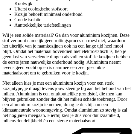
Kootwijk
Uiterst ecologische stofsoort
Kozijn behoeft minimaal onderhoud
Goede isolatie
Aantrekkelijke tariefstellingen
Wil je een solide materiaal? Ga dan voor aluminium kozijnen. Deze
stof vertoont namelijk geen rottingsproces en roest niet, waardoor
het uiterlijk van je raamkozijnen ook na een lange tijd heel mooi
blijft. Omdat het materiaal bovendien niet elektrostatisch is, heb je
geen last van vervelende dingen als vuil en stof. Je kozijnen hebben
de eerste jaren nauwelijks onderhoud nodig. Aluminium neemt
tevens geen vocht op en is daarmee een zeer geschikte
materiaalsoort om te gebruiken voor je kozijn.
Niet alleen kies je met een aluminium kozijn voor een sterk
kozijntype, je draagt tevens jouw steentje bij aan het behoud van het
milieu. Aluminium is een onuitputtelijke grondstof, die men kan
blijven gebruiken zonder dat dit het milieu schade toebrengt. Door
een aluminium kozijn te nemen, draag je dus bij aan een
klimaatneutrale woonomgeving. Omdat aluminium zo stevig is zal
het nog jaren meegaan. Hierbij kies je dus voor duurzaamheid,
milieuvriendelijkheid én een sterke materiaalsoort.