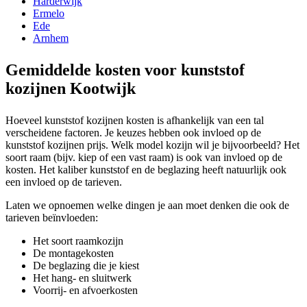
Harderwijk
Ermelo
Ede
Arnhem
Gemiddelde kosten voor kunststof
kozijnen Kootwijk
Hoeveel kunststof kozijnen kosten is afhankelijk van een tal
verscheidene factoren. Je keuzes hebben ook invloed op de
kunststof kozijnen prijs. Welk model kozijn wil je bijvoorbeeld? Het
soort raam (bijv. kiep of een vast raam) is ook van invloed op de
kosten. Het kaliber kunststof en de beglazing heeft natuurlijk ook
een invloed op de tarieven.
Laten we opnoemen welke dingen je aan moet denken die ook de
tarieven beïnvloeden:
Het soort raamkozijn
De montagekosten
De beglazing die je kiest
Het hang- en sluitwerk
Voorrij- en afvoerkosten