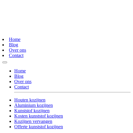
Home
Blog
Over ons
Contact
Home
Blog
Over ons
Contact
Houten kozijnen
Aluminium kozijnen
Kunststof kozijnen
Kosten kunststof kozijnen
Kozijnen vervangen
Offerte kunststof kozijnen