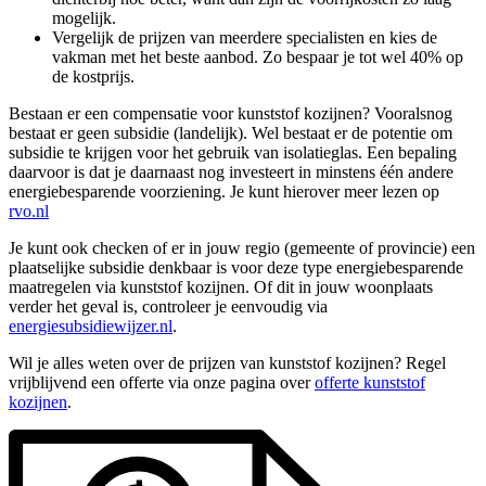
mogelijk.
Vergelijk de prijzen van meerdere specialisten en kies de
vakman met het beste aanbod. Zo bespaar je tot wel 40% op
de kostprijs.
Bestaan er een compensatie voor kunststof kozijnen? Vooralsnog
bestaat er geen subsidie (landelijk). Wel bestaat er de potentie om
subsidie te krijgen voor het gebruik van isolatieglas. Een bepaling
daarvoor is dat je daarnaast nog investeert in minstens één andere
energiebesparende voorziening. Je kunt hierover meer lezen op
rvo.nl
Je kunt ook checken of er in jouw regio (gemeente of provincie) een
plaatselijke subsidie denkbaar is voor deze type energiebesparende
maatregelen via kunststof kozijnen. Of dit in jouw woonplaats
verder het geval is, controleer je eenvoudig via
energiesubsidiewijzer.nl
.
Wil je alles weten over de prijzen van kunststof kozijnen? Regel
vrijblijvend een offerte via onze pagina over
offerte kunststof
kozijnen
.