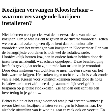
Kozijnen vervangen Kloosterhaar –
waarom vervangende kozijnen
installeren?
Niet iedereen weet precies wat de meerwaarde is van nieuwe
kozijnen. Om je wat inzicht te geven in de diverse voordelen, zetten
we een aantal zaken op een rij. Je kent dan binnenkort alle
voordelen van het vervangen van kozijnen in Kloosterhaar. Een van
de belangrijkste voordelen is toch wel de isolatiewaarde.
Hoofdzakelijk houten kozijnen in oudere huizen hebben door de
jaren heen aanzienlijk wat schade opgelopen. Deze beschadiging
heeft als gevolg dat tocht zijn intrede kan maken in je woonhuis.
Door deze instroom van tocht kun je meer moeten stoken om het
huis warm te krijgen. Het stoken tegen tocht en vocht is vaak zonde
van je geld. Kiezen voor kunststof kozijnen brengt door de hoge
isolatiewaarde met zich mee dat je aanmerkelijk veel geld kunt
besparen op je totale stookkosten. Zie het dan ook echt als een
investering in je gebouw.
Echter is dit niet het enige voordeel wat je zal ervaren wanneer je
ervoor kiest om kozijnen te laten vervangen in Kloosterhaar. De
algehele uitstraling van je woning gaat er vaak ook op vooruit. En