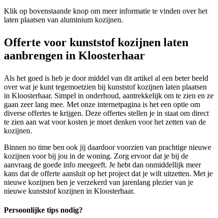
Klik op bovenstaande knop om meer informatie te vinden over het
laten plaatsen van aluminium kozijnen.
Offerte voor kunststof kozijnen laten
aanbrengen in Kloosterhaar
Als het goed is heb je door middel van dit artikel al een beter beeld
over wat je kunt tegemoetzien bij kunststof kozijnen laten plaatsen
in Kloosterhaar. Simpel in onderhoud, aantrekkelijk om te zien en ze
gaan zeer lang mee. Met onze internetpagina is het een optie om
diverse offertes te krijgen. Deze offertes stellen je in staat om direct
te zien aan wat voor kosten je moet denken voor het zetten van de
kozijnen.
Binnen no time ben ook jij daardoor voorzien van prachtige nieuwe
kozijnen voor bij jou in de woning. Zorg ervoor dat je bij de
aanvraag de goede info meegeeft. Je hebt dan onmiddellijk meer
kans dat de offerte aansluit op het project dat je wilt uitzetten. Met je
nieuwe kozijnen ben je verzekerd van jarenlang plezier van je
nieuwe kunststof kozijnen in Kloosterhaar.
Persoonlijke tips nodig?