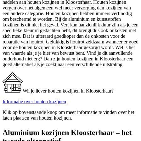
nadelen aan houten kozijnen in Kloosterhaar. Houten kozijnen
vergen over het algemeen wel meer verzorging dan kozijnen van
een andere categorie. Houten kozijnen hebben immers verf nodig
om beschermd te worden. Bij de aluminium en kunststoffen
kozijnen is dit niet het geval. Verf kan aanzienlijk duur zijn als je een
specifieke kleur in gedachten hebt, dit brengt dus ook onkosten met
zich mee. Dat is uiteraard goedkoper dan de onkosten voor de
reparatie van houtrot. Gelukkig is houtrot zeldzaam wanneer er goed
voor de houten kozijnen in Kloosterhaar gezorgd wordt. Wel is het
van waarde als je je hier van bewust bent. Vind je dit aanvullende
onderhoud niet erg? Dan zijn houten kozijnen in Kloosterhaar een
goed alternatief als je zoekt naar een verschillende uitstraling.
Wil je liever houten kozijnen in Kloosterhaar?
Informatie over houten kozijnen
Klik op bovenstaande knop om meer informatie te vinden over het
laten plaatsen van houten kozijnen.
Aluminium kozijnen Kloosterhaar – het
tweede alternatief