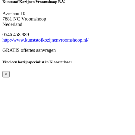
Kunststof Kozijnen Vroomshoop B.V.
Aziëlaan 10
7681 NC Vroomshoop
Nederland
0546 458 989
http://www.kunststofkozijnenvroomshoop.nl/
GRATIS offertes aanvragen
Vind een kozijnspecialist in Kloosterhaar
×