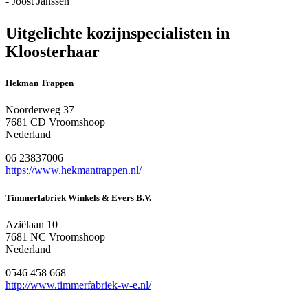
- Joost Janssen
Uitgelichte kozijnspecialisten in
Kloosterhaar
Hekman Trappen
Noorderweg 37
7681 CD Vroomshoop
Nederland
06 23837006
https://www.hekmantrappen.nl/
Timmerfabriek Winkels & Evers B.V.
Aziëlaan 10
7681 NC Vroomshoop
Nederland
0546 458 668
http://www.timmerfabriek-w-e.nl/