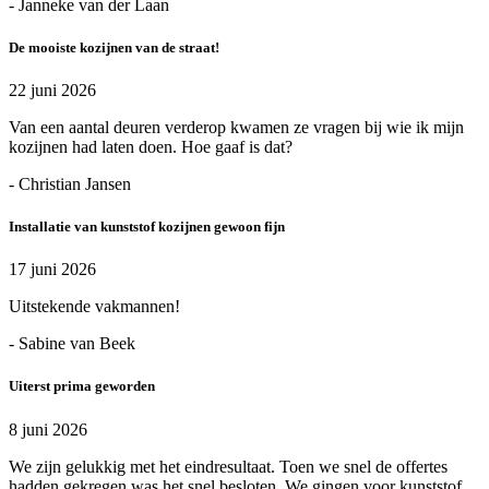
- Janneke van der Laan
De mooiste kozijnen van de straat!
22 juni 2026
Van een aantal deuren verderop kwamen ze vragen bij wie ik mijn
kozijnen had laten doen. Hoe gaaf is dat?
- Christian Jansen
Installatie van kunststof kozijnen gewoon fijn
17 juni 2026
Uitstekende vakmannen!
- Sabine van Beek
Uiterst prima geworden
8 juni 2026
We zijn gelukkig met het eindresultaat. Toen we snel de offertes
hadden gekregen was het snel besloten. We gingen voor kunststof