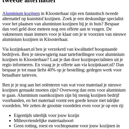
Aluminium kozijnen
in Kloosterhaar zijn een fantastisch tweede
alternatief op kunststof kozijnen. Zoek je een deskundige specialist
voor het plaatsen van aluminium kozijnen bij je in huis? Bespaar
dan veel geld door meteen nog een offerte aan te vragen. De
vakmensen staan immers voor je klaar om je te voorzien van nieuwe
aluminium kozijnen in Kloosterhaar.
Via kozijnkaart.nl ben je verzekerd van kwalitatief hoogstaande
bedrijven. Ben je nieuwsgierig naar tariefstellingen voor aluminium
kozijnen in Kloosterhaar? Laat je dan door kozijnspecialisten uit je
regio informeren. En vraag je je offerte aan via kozijnkaart.nl? Dan
bespaar je tot maar liefst 40% op je bestelling; gedegen werk voor
betaalbare tarieven.
Ben je je nog aan het oriënteren van wat voor materiaal je nieuwe
kozijnen gemaakt moeten zijn? Overweeg dan eens voor aluminium
te gaan. Aluminium raamkozijnen zijn bij menig kozijnen bedrijf
voorhanden, en het materiaal vormt een goede keuze met talrijke
voordelen. We zetten de grootste voordelen even voor je op een rij:
Eigentijds uiterlijk voor jouw kozijn
Milieuvriendelijke materiaalsoort
Geen rotting, roest en vochtopname voor jouw kozijnen in