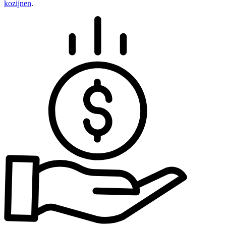
kozijnen
.