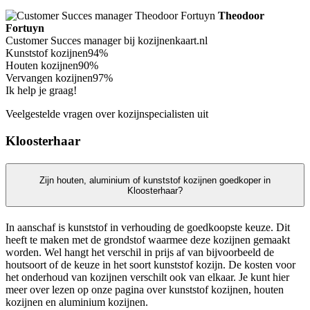
Theodoor
Fortuyn
Customer Succes manager bij kozijnenkaart.nl
Kunststof kozijnen
94%
Houten kozijnen
90%
Vervangen kozijnen
97%
Ik help je graag!
Veelgestelde vragen over kozijnspecialisten uit
Kloosterhaar
Zijn houten, aluminium of kunststof kozijnen goedkoper in
Kloosterhaar?
In aanschaf is kunststof in verhouding de goedkoopste keuze. Dit
heeft te maken met de grondstof waarmee deze kozijnen gemaakt
worden. Wel hangt het verschil in prijs af van bijvoorbeeld de
houtsoort of de keuze in het soort kunststof kozijn. De kosten voor
het onderhoud van kozijnen verschilt ook van elkaar. Je kunt hier
meer over lezen op onze pagina over kunststof kozijnen, houten
kozijnen en aluminium kozijnen.