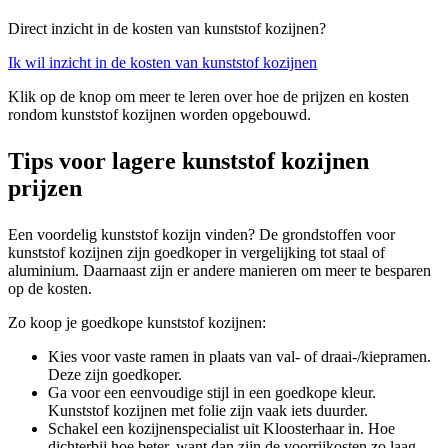
Direct inzicht in de kosten van kunststof kozijnen?
Ik wil inzicht in de kosten van kunststof kozijnen
Klik op de knop om meer te leren over hoe de prijzen en kosten
rondom kunststof kozijnen worden opgebouwd.
Tips voor lagere kunststof kozijnen
prijzen
Een voordelig kunststof kozijn vinden? De grondstoffen voor
kunststof kozijnen zijn goedkoper in vergelijking tot staal of
aluminium. Daarnaast zijn er andere manieren om meer te besparen
op de kosten.
Zo koop je goedkope kunststof kozijnen:
Kies voor vaste ramen in plaats van val- of draai-/kiepramen.
Deze zijn goedkoper.
Ga voor een eenvoudige stijl in een goedkope kleur.
Kunststof kozijnen met folie zijn vaak iets duurder.
Schakel een kozijnenspecialist uit Kloosterhaar in. Hoe
dichterbij hoe beter, want dan zijn de voorrijkosten zo laag