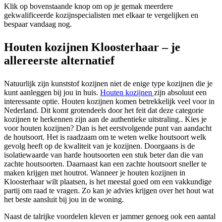
Klik op bovenstaande knop om op je gemak meerdere
gekwalificeerde kozijnspecialisten met elkaar te vergelijken en
bespaar vandaag nog.
Houten kozijnen Kloosterhaar – je
allereerste alternatief
Natuurlijk zijn kunststof kozijnen niet de enige type kozijnen die je
kunt aanleggen bij jou in huis.
Houten kozijnen
zijn absoluut een
interessante optie. Houten kozijnen komen betrekkelijk veel voor in
Nederland. Dit komt grotendeels door het feit dat deze categorie
kozijnen te herkennen zijn aan de authentieke uitstraling.. Kies je
voor houten kozijnen? Dan is het eerstvolgende punt van aandacht
de houtsoort. Het is raadzaam om te weten welke houtsoort welk
gevolg heeft op de kwaliteit van je kozijnen. Doorgaans is de
isolatiewaarde van harde houtsoorten een stuk beter dan die van
zachte houtsoorten. Daarnaast kan een zachte houtsoort sneller te
maken krijgen met houtrot. Wanneer je houten kozijnen in
Kloosterhaar wilt plaatsen, is het meestal goed om een vakkundige
partij om raad te vragen. Zo kan je advies krijgen over het hout wat
het beste aansluit bij jou in de woning.
Naast de talrijke voordelen kleven er jammer genoeg ook een aantal