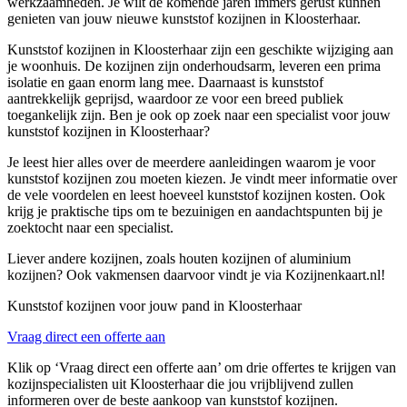
werkzaamheden. Je wilt de komende jaren immers gerust kunnen
genieten van jouw nieuwe kunststof kozijnen in Kloosterhaar.
Kunststof kozijnen in Kloosterhaar zijn een geschikte wijziging aan
je woonhuis. De kozijnen zijn onderhoudsarm, leveren een prima
isolatie en gaan enorm lang mee. Daarnaast is kunststof
aantrekkelijk geprijsd, waardoor ze voor een breed publiek
toegankelijk zijn. Ben je ook op zoek naar een specialist voor jouw
kunststof kozijnen in Kloosterhaar?
Je leest hier alles over de meerdere aanleidingen waarom je voor
kunststof kozijnen zou moeten kiezen. Je vindt meer informatie over
de vele voordelen en leest hoeveel kunststof kozijnen kosten. Ook
krijg je praktische tips om te bezuinigen en aandachtspunten bij je
zoektocht naar een specialist.
Liever andere kozijnen, zoals houten kozijnen of aluminium
kozijnen? Ook vakmensen daarvoor vindt je via Kozijnenkaart.nl!
Kunststof kozijnen voor jouw pand in Kloosterhaar
Vraag direct een offerte aan
Klik op ‘Vraag direct een offerte aan’ om drie offertes te krijgen van
kozijnspecialisten uit Kloosterhaar die jou vrijblijvend zullen
informeren over de beste aankoop van kunststof kozijnen.