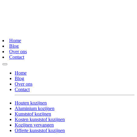
Home
Blog
Over ons
Contact
Home
Blog
Over ons
Contact
Houten kozijnen
Aluminium kozijnen
Kunststof kozijnen
Kosten kunststof kozijnen
Kozijnen vervangen
Offerte kunststof kozijnen