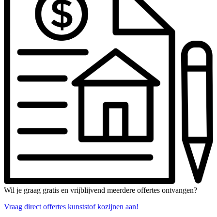
Wil je graag gratis en vrijblijvend meerdere offertes ontvangen?
Vraag direct offertes kunststof kozijnen aan!