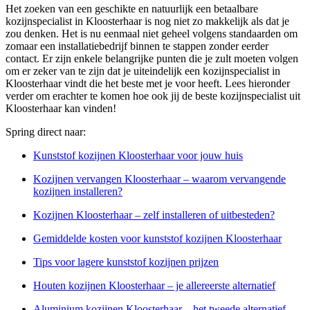
Het zoeken van een geschikte en natuurlijk een betaalbare
kozijnspecialist in Kloosterhaar is nog niet zo makkelijk als dat je
zou denken. Het is nu eenmaal niet geheel volgens standaarden om
zomaar een installatiebedrijf binnen te stappen zonder eerder
contact. Er zijn enkele belangrijke punten die je zult moeten volgen
om er zeker van te zijn dat je uiteindelijk een kozijnspecialist in
Kloosterhaar vindt die het beste met je voor heeft. Lees hieronder
verder om erachter te komen hoe ook jij de beste kozijnspecialist uit
Kloosterhaar kan vinden!
Spring direct naar:
Kunststof kozijnen Kloosterhaar voor jouw huis
Kozijnen vervangen Kloosterhaar – waarom vervangende
kozijnen installeren?
Kozijnen Kloosterhaar – zelf installeren of uitbesteden?
Gemiddelde kosten voor kunststof kozijnen Kloosterhaar
Tips voor lagere kunststof kozijnen prijzen
Houten kozijnen Kloosterhaar – je allereerste alternatief
Aluminium kozijnen Kloosterhaar – het tweede alternatief