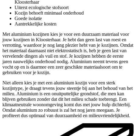
Kloosterhaar
Uiterst ecologische stofsoort
Kozijn behoeft minimaal onderhoud
Goede isolatie
Aantrekkelijke kosten
Met aluminium kozijnen kies je voor een duurzaam materiaal voor
jouw kozijnen in Kloosterhaar. Je hebt dan geen last van roest en
verrotting, waardoor je nog lang plezier hebt van je kozijnen. Omdat
het materiaal daarnaast niet elektrostatisch is, heb je geen last van
vervelende dingen als vuil en stof. Je kozijnen hebben de eerste
jaren nauwelijks onderhoud nodig. Aluminium neemt tevens geen
vocht op en is daarmee een zeer geschikte materiaalsoort om te
gebruiken voor je kozijn.
Niet alleen kies je met een aluminium kozijn voor een sterk
kozijntype, je draagt tevens jouw steentje bij aan het behoud van het
milieu. Aluminium is een onuitputtelijke grondstof, die men kan
blijven gebruiken zonder dat dit het milieu schade toebrengt. Een
klimaatneutrale woonomgeving komt dus met jouw hulp dichterbij.
Omdat aluminium zo robuust is zal het nog jaren meegaan. Je
profiteert dus optimaal van duurzaamheid en milieuvriendelijkheid.