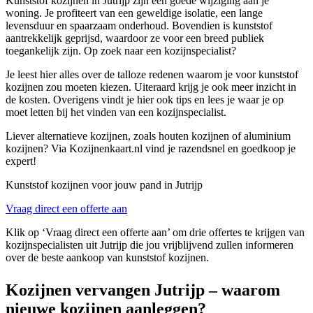
Kunststof kozijnen in Jutrijp zijn een goede wijziging aan je
woning. Je profiteert van een geweldige isolatie, een lange
levensduur en spaarzaam onderhoud. Bovendien is kunststof
aantrekkelijk geprijsd, waardoor ze voor een breed publiek
toegankelijk zijn. Op zoek naar een kozijnspecialist?
Je leest hier alles over de talloze redenen waarom je voor kunststof
kozijnen zou moeten kiezen. Uiteraard krijg je ook meer inzicht in
de kosten. Overigens vindt je hier ook tips en lees je waar je op
moet letten bij het vinden van een kozijnspecialist.
Liever alternatieve kozijnen, zoals houten kozijnen of aluminium
kozijnen? Via Kozijnenkaart.nl vind je razendsnel en goedkoop je
expert!
Kunststof kozijnen voor jouw pand in Jutrijp
Vraag direct een offerte aan
Klik op ‘Vraag direct een offerte aan’ om drie offertes te krijgen van
kozijnspecialisten uit Jutrijp die jou vrijblijvend zullen informeren
over de beste aankoop van kunststof kozijnen.
Kozijnen vervangen Jutrijp – waarom
nieuwe kozijnen aanleggen?