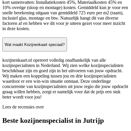
kort samenvatten: Installatiekosten 45%, Materiaalkosten 45% en
10% overige (sloop en montage) kosten. Gemiddeld kun je voor een
snelle berekening uitgaan van gemiddeld 725 euro per m2 (raam),
inclusief glas, montage en btw. Natuurlijk hangt dit van diverse
factoren af en hebben we dit voor je uiteen gezet voor meer inzicht
in deze kosten.
Wat maakt Kozijnenkaart speciaal?
kozijnenkaart.nl opereert volledig onafhankelijk van alle
kozijnspecialisten in Nederland. Wij zien welke kozijnspecialisten
beschikbaar zijn en goed zijn in het uitvoeren van jouw opdracht.
Wij maken een koppeling tussen jou en drie kozijnspecialisten
waardoor er een win-win situatie ontstaat. Deze onderlinge
concurrentie van kozijnspecialisten uit jouw regio die jouw opdracht
graag willen hebben, zorgt er namelijk voor dat de prijs een stuk
beter wordt voor jou!
Lees de recensies over
Beste kozijnenspecialist in Jutrijp