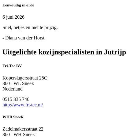
Eenvoudig in orde
6 juni 2026
Snel, netjes en niet te prijzig.
- Diana van der Horst
Uitgelichte kozijnspecialisten in Jutrijp
Fri-Tec BV
Koperslagersstraat 25C
8601 WL Sneek
Nederland
0515 335 746
http://www.fri-tec.nl/
WHB Sneek
Zadelmakersstraat 22
8601 WH Sneek