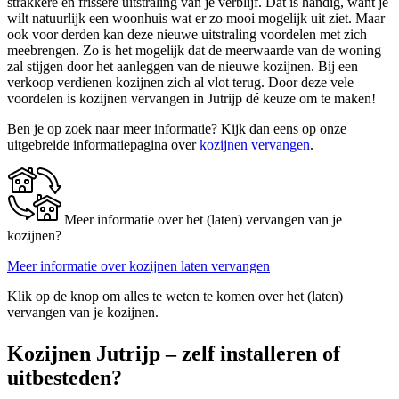
strakkere en frissere uitstraling van je verblijf. Dat is handig, want je
wilt natuurlijk een woonhuis wat er zo mooi mogelijk uit ziet. Maar
ook voor derden kan deze nieuwe uitstraling voordelen met zich
meebrengen. Zo is het mogelijk dat de meerwaarde van de woning
zal stijgen door het aanleggen van de nieuwe kozijnen. Bij een
verkoop verdienen kozijnen zich al vlot terug. Door deze vele
voordelen is kozijnen vervangen in Jutrijp dé keuze om te maken!
Ben je op zoek naar meer informatie? Kijk dan eens op onze
uitgebreide informatiepagina over
kozijnen vervangen
.
Meer informatie over het (laten) vervangen van je
kozijnen?
Meer informatie over kozijnen laten vervangen
Klik op de knop om alles te weten te komen over het (laten)
vervangen van je kozijnen.
Kozijnen Jutrijp – zelf installeren of
uitbesteden?