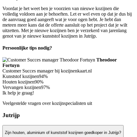
Voordat je het weet ben je voorzien van nieuwe kozijnen die
volledig voldoen aan je behoeften. Let er wel even op dat je dus bij
de aanvraag goed aangeeft wat je voor ogen hebt. Je hebt dan
meteen meer kans dat de offerte aansluit op het project dat je wilt
uitzetten. Met je nieuwe kozijnen ben je verzekerd van jarenlang
genot van je nieuwe kunststof kozijnen in Jutrijp.
Persoonlijke tips nodig?
Theodoor
Fortuyn
Customer Succes manager bij kozijnenkaart.nl
Kunststof kozijnen
94%
Houten kozijnen
90%
Vervangen kozijnen
97%
Ik help je graag!
Veelgestelde vragen over kozijnspecialisten uit
Jutrijp
Zijn houten, aluminium of kunststof kozijnen goedkoper in Jutrijp?