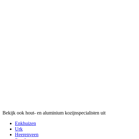
Bekijk ook hout- en aluminium kozijnspecialisten uit
Enkhuizen
Urk
Heerenveen