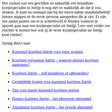
Het zoeken van een geschikte en natuurlijk een betaalbare
kozijnspecialist in Jutrijp is nog niet zo makkelijk als dat je zou
denken. Je kunt nu eenmaal niet bij het meest nabije installatiebedrijf
binnen stappen en de eerste persoon aanspreken die je ziet. Er zijn
een aantal punten om in je achterhoofd te houden wanneer je
opzoek gaat naar een kozijnspecialist uit Jutrijp. Lees snel verder om
erachter te komen hoe ook jij de beste kozijnspecialist uit Jutrijp
kunt vinden!
Spring direct naar:
Kunststof kozijnen Jutrijp voor jouw woning
Kozijnen vervangen Jutrijp – waarom nieuwe kozijnen
aanleggen?
Kozijnen Jutrijp – zelf installeren of uitbesteden?
Gemiddelde kosten voor kunststof kozijnen Jutrijp
Tips voor lagere kunststof kozijnen prijzen
Houten kozijnen Jutrijp – het allereerste alternatief
Aluminium kozijnen Jutrijp – het tweede alternatief