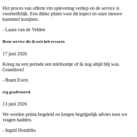
Het proces van offerte t/m oplevering verliep en de service is
voortreffelijk. Een dikke pluim voor dit traject en onze nieuwe
kunststof kozijnen.
- Laura van de Velden
Beste service die ik ooit heb ervaren
17 juni 2026
Kreeg na een periode een telefoontje of ik nog altijd blij was.
Grandioos!
- Bram Evers
erg geadviseerd.
13 juni 2026
We werden prima begeleid en kregen begrijpelijk advies toen we
vragen hadden.
- Ingrid Hendriks