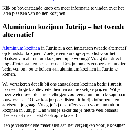
Klik op bovenstaande knop om meer informatie te vinden over het
laten plaatsen van houten kozijnen.
Aluminium kozijnen Jutrijp – het tweede
alternatief
Aluminium kozijnen
in Jutrijp zijn een fantastisch tweede alternatief
op kunststof kozijnen. Zoek je een kundige specialist voor het
plaatsen van aluminium kozijnen bij je woning? Vraag dan direct
nog offertes aan en bespaar snel. Er zijn immers genoeg deskundige
bedrijven om jou te helpen aan aluminium kozijnen in Jutrijp te
komen.
Wij verzekeren dat elk bij ons aangesloten kozijnen bedrijf streeft
naar een hoge klanttevredenheid en aantrekkelijke prijzen. Wil je
meer weten over de tariefstellingen voor een aluminium kozijn naar
jouw wensen? Onze kozijn specialisten uit Jutrijp informeren en
adviseren je graag. Vraag je bij ons offertes aan voor aluminium
kozijnen in Jutrijp? Dan weet je zeker dat je niet te veel betaalt!
Bespaar tot maar liefst 40% op je kosten!
Ben je verscheidene materialen aan het vergelijken voor je kozijnen