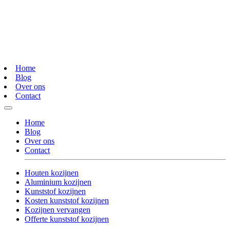
Home
Blog
Over ons
Contact
Home
Blog
Over ons
Contact
Houten kozijnen
Aluminium kozijnen
Kunststof kozijnen
Kosten kunststof kozijnen
Kozijnen vervangen
Offerte kunststof kozijnen