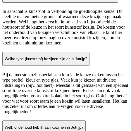
In aanschaf is kunststof in verhouding de goedkoopste keuze. Dit
heeft te maken met de grondstof waarmee deze kozijnen gemaakt
worden. Wel hangt het verschil in prijs af van bijvoorbeeld de
houtsoort of de keuze in het soort kunststof kozijn. De kosten voor
het onderhoud van kozijnen verschilt ook van elkaar. Je kunt hier
meer over lezen op onze pagina over kunststof kozijnen, houten
kozijnen en aluminium kozijnen.
Welke type (kunststof) kozijnen zijn er in Jutrijp?
Bij de meeste kozijnspecialisten kun je de keuze maken tussen het
type profiel, kleur en type glas. Vaak kun je kiezen uit diverse
uitstralingen (bijv. houtnerf). Meestal is dit gemaakt van een speciaal
soort folie over de kunststof kozijnen heen. Er bestaan ook vaak
mogelijkheden voor extra isolatie in het soort glas. Ook hangt het af
voor wat voor soort raam je een kozijn wil laten installeren. Het kan
dus zeker uit om offertes aan te vragen voor de diverse
mogelijkheden!
Welk onderhoud heb ik aan kozijnen in Jutrijp?