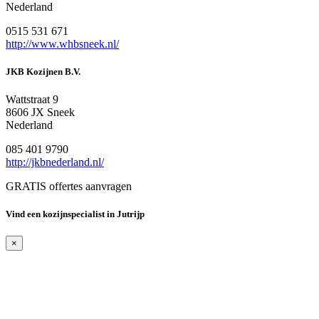
Nederland
0515 531 671
http://www.whbsneek.nl/
JKB Kozijnen B.V.
Wattstraat 9
8606 JX Sneek
Nederland
085 401 9790
http://jkbnederland.nl/
GRATIS offertes aanvragen
Vind een kozijnspecialist in Jutrijp
×