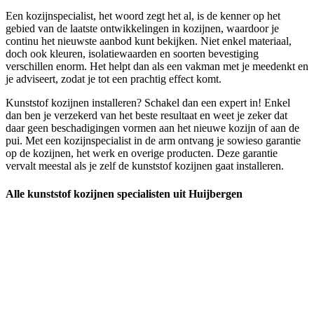
Een kozijnspecialist, het woord zegt het al, is de kenner op het
gebied van de laatste ontwikkelingen in kozijnen, waardoor je
continu het nieuwste aanbod kunt bekijken. Niet enkel materiaal,
doch ook kleuren, isolatiewaarden en soorten bevestiging
verschillen enorm. Het helpt dan als een vakman met je meedenkt en
je adviseert, zodat je tot een prachtig effect komt.
Kunststof kozijnen installeren? Schakel dan een expert in! Enkel
dan ben je verzekerd van het beste resultaat en weet je zeker dat
daar geen beschadigingen vormen aan het nieuwe kozijn of aan de
pui. Met een kozijnspecialist in de arm ontvang je sowieso garantie
op de kozijnen, het werk en overige producten. Deze garantie
vervalt meestal als je zelf de kunststof kozijnen gaat installeren.
Alle kunststof kozijnen specialisten uit Huijbergen