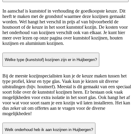
In aanschaf is kunststof in verhouding de goedkoopste keuze. Dit
heeft te maken met de grondstof waarmee deze kozijnen gemaakt
worden. Wel hangt het verschil in prijs af van bijvoorbeeld de
houtsoort of de keuze in het soort kunststof kozijn. De kosten voor
het onderhoud van kozijnen verschilt ook van elkaar. Je kunt hier
meer over lezen op onze pagina over kunststof kozijnen, houten
kozijnen en aluminium kozijnen.
Welke type (kunststof) kozijnen zijn er in Huijbergen?
Bij de meeste kozijnspecialisten kun je de keuze maken tussen het
type profiel, kleur en type glas. Vaak kun je kiezen uit diverse
uitstralingen (bijv. houtnerf). Meestal is dit gemaakt van een speciaal
soort folie over de kunststof kozijnen heen. Er bestaan ook vaak
mogelijkheden voor extra isolatie in het soort glas. Ook hangt het af
voor wat voor soort raam je een kozijn wil laten installeren. Het kan
dus zeker uit om offertes aan te vragen voor de diverse
mogelijkheden!
Welk onderhoud heb ik aan kozijnen in Huijbergen?