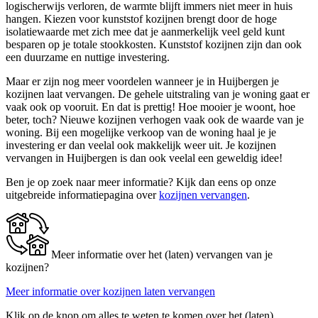
logischerwijs verloren, de warmte blijft immers niet meer in huis
hangen. Kiezen voor kunststof kozijnen brengt door de hoge
isolatiewaarde met zich mee dat je aanmerkelijk veel geld kunt
besparen op je totale stookkosten. Kunststof kozijnen zijn dan ook
een duurzame en nuttige investering.
Maar er zijn nog meer voordelen wanneer je in Huijbergen je
kozijnen laat vervangen. De gehele uitstraling van je woning gaat er
vaak ook op vooruit. En dat is prettig! Hoe mooier je woont, hoe
beter, toch? Nieuwe kozijnen verhogen vaak ook de waarde van je
woning. Bij een mogelijke verkoop van de woning haal je je
investering er dan veelal ook makkelijk weer uit. Je kozijnen
vervangen in Huijbergen is dan ook veelal een geweldig idee!
Ben je op zoek naar meer informatie? Kijk dan eens op onze
uitgebreide informatiepagina over
kozijnen vervangen
.
Meer informatie over het (laten) vervangen van je
kozijnen?
Meer informatie over kozijnen laten vervangen
Klik op de knop om alles te weten te komen over het (laten)