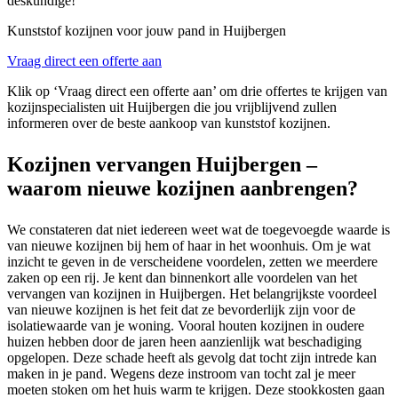
deskundige!
Kunststof kozijnen voor jouw pand in Huijbergen
Vraag direct een offerte aan
Klik op ‘Vraag direct een offerte aan’ om drie offertes te krijgen van
kozijnspecialisten uit Huijbergen die jou vrijblijvend zullen
informeren over de beste aankoop van kunststof kozijnen.
Kozijnen vervangen Huijbergen –
waarom nieuwe kozijnen aanbrengen?
We constateren dat niet iedereen weet wat de toegevoegde waarde is
van nieuwe kozijnen bij hem of haar in het woonhuis. Om je wat
inzicht te geven in de verscheidene voordelen, zetten we meerdere
zaken op een rij. Je kent dan binnenkort alle voordelen van het
vervangen van kozijnen in Huijbergen. Het belangrijkste voordeel
van nieuwe kozijnen is het feit dat ze bevorderlijk zijn voor de
isolatiewaarde van je woning. Vooral houten kozijnen in oudere
huizen hebben door de jaren heen aanzienlijk wat beschadiging
opgelopen. Deze schade heeft als gevolg dat tocht zijn intrede kan
maken in je pand. Wegens deze instroom van tocht zal je meer
moeten stoken om het huis warm te krijgen. Deze stookkosten gaan