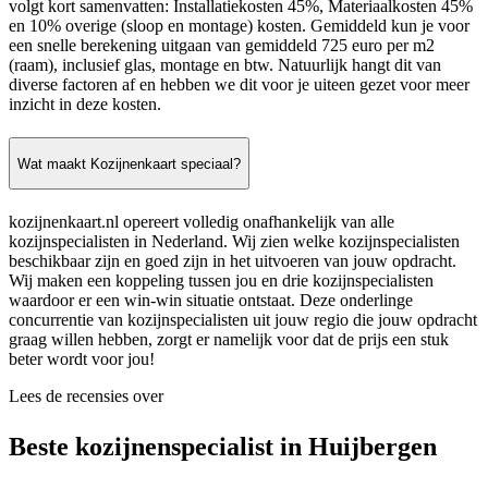
volgt kort samenvatten: Installatiekosten 45%, Materiaalkosten 45%
en 10% overige (sloop en montage) kosten. Gemiddeld kun je voor
een snelle berekening uitgaan van gemiddeld 725 euro per m2
(raam), inclusief glas, montage en btw. Natuurlijk hangt dit van
diverse factoren af en hebben we dit voor je uiteen gezet voor meer
inzicht in deze kosten.
Wat maakt Kozijnenkaart speciaal?
kozijnenkaart.nl opereert volledig onafhankelijk van alle
kozijnspecialisten in Nederland. Wij zien welke kozijnspecialisten
beschikbaar zijn en goed zijn in het uitvoeren van jouw opdracht.
Wij maken een koppeling tussen jou en drie kozijnspecialisten
waardoor er een win-win situatie ontstaat. Deze onderlinge
concurrentie van kozijnspecialisten uit jouw regio die jouw opdracht
graag willen hebben, zorgt er namelijk voor dat de prijs een stuk
beter wordt voor jou!
Lees de recensies over
Beste kozijnenspecialist in Huijbergen