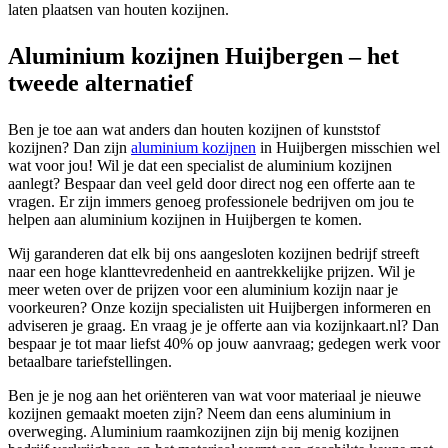
laten plaatsen van houten kozijnen.
Aluminium kozijnen Huijbergen – het
tweede alternatief
Ben je toe aan wat anders dan houten kozijnen of kunststof
kozijnen? Dan zijn
aluminium kozijnen
in Huijbergen misschien wel
wat voor jou! Wil je dat een specialist de aluminium kozijnen
aanlegt? Bespaar dan veel geld door direct nog een offerte aan te
vragen. Er zijn immers genoeg professionele bedrijven om jou te
helpen aan aluminium kozijnen in Huijbergen te komen.
Wij garanderen dat elk bij ons aangesloten kozijnen bedrijf streeft
naar een hoge klanttevredenheid en aantrekkelijke prijzen. Wil je
meer weten over de prijzen voor een aluminium kozijn naar je
voorkeuren? Onze kozijn specialisten uit Huijbergen informeren en
adviseren je graag. En vraag je je offerte aan via kozijnkaart.nl? Dan
bespaar je tot maar liefst 40% op jouw aanvraag; gedegen werk voor
betaalbare tariefstellingen.
Ben je je nog aan het oriënteren van wat voor materiaal je nieuwe
kozijnen gemaakt moeten zijn? Neem dan eens aluminium in
overweging. Aluminium raamkozijnen zijn bij menig kozijnen