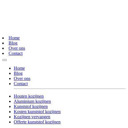
Home
Blog
Over ons
Contact
Home
Blog
Over ons
Contact
Houten kozijnen
Aluminium kozijnen
Kunststof kozijnen
Kosten kunststof kozijnen
Kozijnen vervangen
Offerte kunststof kozijnen