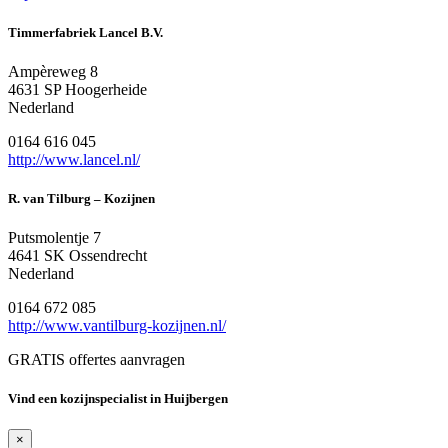
Timmerfabriek Lancel B.V.
Ampèreweg 8
4631 SP Hoogerheide
Nederland
0164 616 045
http://www.lancel.nl/
R. van Tilburg – Kozijnen
Putsmolentje 7
4641 SK Ossendrecht
Nederland
0164 672 085
http://www.vantilburg-kozijnen.nl/
GRATIS offertes aanvragen
Vind een kozijnspecialist in Huijbergen
×