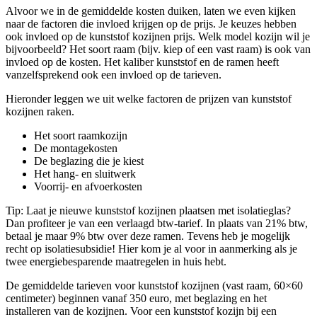
Alvoor we in de gemiddelde kosten duiken, laten we even kijken
naar de factoren die invloed krijgen op de prijs. Je keuzes hebben
ook invloed op de kunststof kozijnen prijs. Welk model kozijn wil je
bijvoorbeeld? Het soort raam (bijv. kiep of een vast raam) is ook van
invloed op de kosten. Het kaliber kunststof en de ramen heeft
vanzelfsprekend ook een invloed op de tarieven.
Hieronder leggen we uit welke factoren de prijzen van kunststof
kozijnen raken.
Het soort raamkozijn
De montagekosten
De beglazing die je kiest
Het hang- en sluitwerk
Voorrij- en afvoerkosten
Tip: Laat je nieuwe kunststof kozijnen plaatsen met isolatieglas?
Dan profiteer je van een verlaagd btw-tarief. In plaats van 21% btw,
betaal je maar 9% btw over deze ramen. Tevens heb je mogelijk
recht op isolatiesubsidie! Hier kom je al voor in aanmerking als je
twee energiebesparende maatregelen in huis hebt.
De gemiddelde tarieven voor kunststof kozijnen (vast raam, 60×60
centimeter) beginnen vanaf 350 euro, met beglazing en het
installeren van de kozijnen. Voor een kunststof kozijn bij een