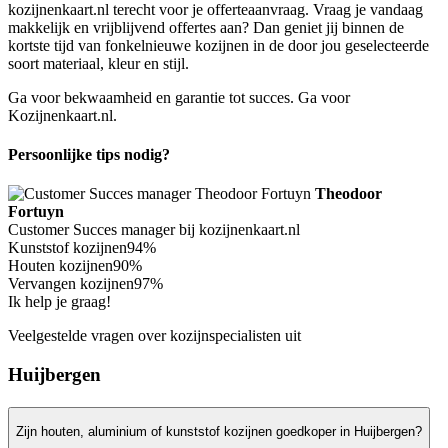
kozijnenkaart.nl terecht voor je offerteaanvraag. Vraag je vandaag
makkelijk en vrijblijvend offertes aan? Dan geniet jij binnen de
kortste tijd van fonkelnieuwe kozijnen in de door jou geselecteerde
soort materiaal, kleur en stijl.
Ga voor bekwaamheid en garantie tot succes. Ga voor
Kozijnenkaart.nl.
Persoonlijke tips nodig?
Theodoor
Fortuyn
Customer Succes manager bij kozijnenkaart.nl
Kunststof kozijnen
94%
Houten kozijnen
90%
Vervangen kozijnen
97%
Ik help je graag!
Veelgestelde vragen over kozijnspecialisten uit
Huijbergen
Zijn houten, aluminium of kunststof kozijnen goedkoper in Huijbergen?