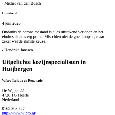
- Michel van den Bosch
Uitstekend
4 juni 2026
Ondanks de corona toestand is alles uitstekend verlopen en het
eindresultaat is erg prima. Misschien niet de goedkoopste, maar
zeker wel de slimste keuze!
- Hendrika Janssen
Uitgelichte kozijnspecialisten in
Huijbergen
Wibro Isolatie en Renovatie
De Wijper 22
4726 TG Heerle
Nederland
0165 303 727
http://www.wibro.nl/