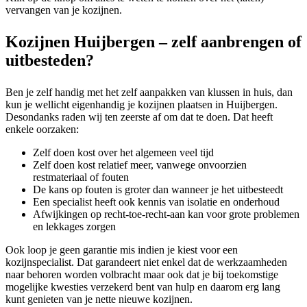
vervangen van je kozijnen.
Kozijnen Huijbergen – zelf aanbrengen of
uitbesteden?
Ben je zelf handig met het zelf aanpakken van klussen in huis, dan
kun je wellicht eigenhandig je kozijnen plaatsen in Huijbergen.
Desondanks raden wij ten zeerste af om dat te doen. Dat heeft
enkele oorzaken:
Zelf doen kost over het algemeen veel tijd
Zelf doen kost relatief meer, vanwege onvoorzien
restmateriaal of fouten
De kans op fouten is groter dan wanneer je het uitbesteedt
Een specialist heeft ook kennis van isolatie en onderhoud
Afwijkingen op recht-toe-recht-aan kan voor grote problemen
en lekkages zorgen
Ook loop je geen garantie mis indien je kiest voor een
kozijnspecialist. Dat garandeert niet enkel dat de werkzaamheden
naar behoren worden volbracht maar ook dat je bij toekomstige
mogelijke kwesties verzekerd bent van hulp en daarom erg lang
kunt genieten van je nette nieuwe kozijnen.