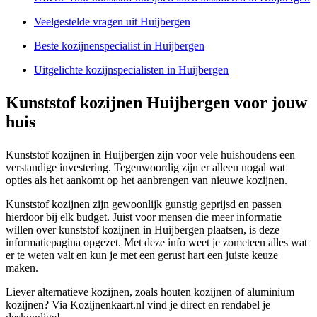
Veelgestelde vragen uit Huijbergen
Beste kozijnenspecialist in Huijbergen
Uitgelichte kozijnspecialisten in Huijbergen
Kunststof kozijnen Huijbergen voor jouw
huis
Kunststof kozijnen in Huijbergen zijn voor vele huishoudens een
verstandige investering. Tegenwoordig zijn er alleen nogal wat
opties als het aankomt op het aanbrengen van nieuwe kozijnen.
Kunststof kozijnen zijn gewoonlijk gunstig geprijsd en passen
hierdoor bij elk budget. Juist voor mensen die meer informatie
willen over kunststof kozijnen in Huijbergen plaatsen, is deze
informatiepagina opgezet. Met deze info weet je zometeen alles wat
er te weten valt en kun je met een gerust hart een juiste keuze
maken.
Liever alternatieve kozijnen, zoals houten kozijnen of aluminium
kozijnen? Via Kozijnenkaart.nl vind je direct en rendabel je