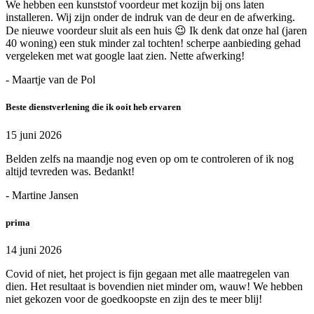
We hebben een kunststof voordeur met kozijn bij ons laten
installeren. Wij zijn onder de indruk van de deur en de afwerking.
De nieuwe voordeur sluit als een huis 😉 Ik denk dat onze hal (jaren
40 woning) een stuk minder zal tochten! scherpe aanbieding gehad
vergeleken met wat google laat zien. Nette afwerking!
- Maartje van de Pol
Beste dienstverlening die ik ooit heb ervaren
15 juni 2026
Belden zelfs na maandje nog even op om te controleren of ik nog
altijd tevreden was. Bedankt!
- Martine Jansen
prima
14 juni 2026
Covid of niet, het project is fijn gegaan met alle maatregelen van
dien. Het resultaat is bovendien niet minder om, wauw! We hebben
niet gekozen voor de goedkoopste en zijn des te meer blij!