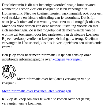
Desalniettemin is dit niet het enige voordeel wat je kunt ervaren
wanneer je ervoor kiest om kozijnen te laten vervangen in
Honselersdijk. Nieuwe kozijnen zorgen vaak namelijk ook voor een
veel strakkere en frissere uitstraling van je woonhuis. Dat is fijn,
want je wilt uiteraard een woning wat er zo mooi mogelijk uit ziet.
Maar ook voor derden kan deze nieuwe uitstraling voordelen met
zich meebrengen. Zo is het mogelijk dat de meerwaarde van de
woning zal toenemen door het aanleggen van de nieuwe kozijnen.
Bij een verkoop verdienen kozijnen zich al gauw terug. Kozijnen
vervangen in Honselersdijk is dus in veel opzichten een uitstekende
keuze!
Ben je op zoek naar meer informatie? Kijk dan eens op onze
uitgebreide informatiepagina over
kozijnen vervangen
.
Meer informatie over het (laten) vervangen van je
kozijnen?
Meer informatie over kozijnen laten vervangen
Klik op de knop om alles te weten te komen over het (laten)
vervangen van je kozijnen.