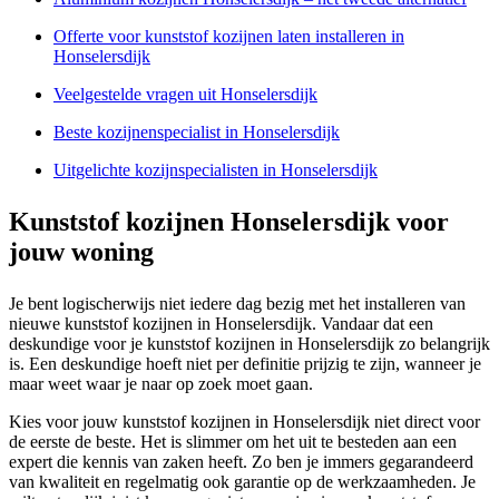
Offerte voor kunststof kozijnen laten installeren in
Honselersdijk
Veelgestelde vragen uit Honselersdijk
Beste kozijnenspecialist in Honselersdijk
Uitgelichte kozijnspecialisten in Honselersdijk
Kunststof kozijnen Honselersdijk voor
jouw woning
Je bent logischerwijs niet iedere dag bezig met het installeren van
nieuwe kunststof kozijnen in Honselersdijk. Vandaar dat een
deskundige voor je kunststof kozijnen in Honselersdijk zo belangrijk
is. Een deskundige hoeft niet per definitie prijzig te zijn, wanneer je
maar weet waar je naar op zoek moet gaan.
Kies voor jouw kunststof kozijnen in Honselersdijk niet direct voor
de eerste de beste. Het is slimmer om het uit te besteden aan een
expert die kennis van zaken heeft. Zo ben je immers gegarandeerd
van kwaliteit en regelmatig ook garantie op de werkzaamheden. Je