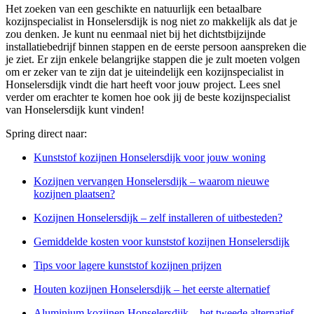
Het zoeken van een geschikte en natuurlijk een betaalbare
kozijnspecialist in Honselersdijk is nog niet zo makkelijk als dat je
zou denken. Je kunt nu eenmaal niet bij het dichtstbijzijnde
installatiebedrijf binnen stappen en de eerste persoon aanspreken die
je ziet. Er zijn enkele belangrijke stappen die je zult moeten volgen
om er zeker van te zijn dat je uiteindelijk een kozijnspecialist in
Honselersdijk vindt die hart heeft voor jouw project. Lees snel
verder om erachter te komen hoe ook jij de beste kozijnspecialist
van Honselersdijk kunt vinden!
Spring direct naar:
Kunststof kozijnen Honselersdijk voor jouw woning
Kozijnen vervangen Honselersdijk – waarom nieuwe
kozijnen plaatsen?
Kozijnen Honselersdijk – zelf installeren of uitbesteden?
Gemiddelde kosten voor kunststof kozijnen Honselersdijk
Tips voor lagere kunststof kozijnen prijzen
Houten kozijnen Honselersdijk – het eerste alternatief
Aluminium kozijnen Honselersdijk – het tweede alternatief