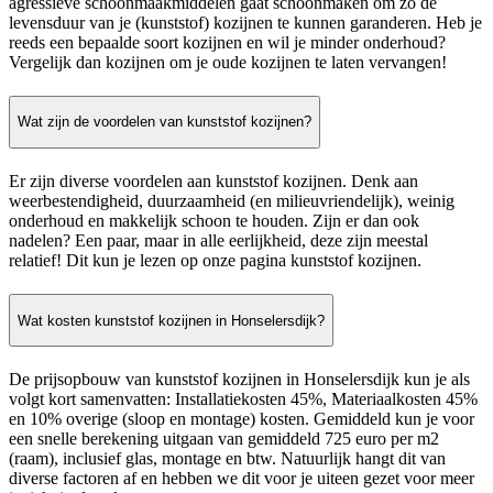
agressieve schoonmaakmiddelen gaat schoonmaken om zo de
levensduur van je (kunststof) kozijnen te kunnen garanderen. Heb je
reeds een bepaalde soort kozijnen en wil je minder onderhoud?
Vergelijk dan kozijnen om je oude kozijnen te laten vervangen!
Wat zijn de voordelen van kunststof kozijnen?
Er zijn diverse voordelen aan kunststof kozijnen. Denk aan
weerbestendigheid, duurzaamheid (en milieuvriendelijk), weinig
onderhoud en makkelijk schoon te houden. Zijn er dan ook
nadelen? Een paar, maar in alle eerlijkheid, deze zijn meestal
relatief! Dit kun je lezen op onze pagina kunststof kozijnen.
Wat kosten kunststof kozijnen in Honselersdijk?
De prijsopbouw van kunststof kozijnen in Honselersdijk kun je als
volgt kort samenvatten: Installatiekosten 45%, Materiaalkosten 45%
en 10% overige (sloop en montage) kosten. Gemiddeld kun je voor
een snelle berekening uitgaan van gemiddeld 725 euro per m2
(raam), inclusief glas, montage en btw. Natuurlijk hangt dit van
diverse factoren af en hebben we dit voor je uiteen gezet voor meer