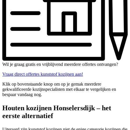
Wil je graag gratis en vrijblijvend meerdere offertes ontvangen?
Vraag direct offertes kunststof kozijnen aan!
Klik op bovenstaande knop om op je gemak meerdere
gekwalificeerde kozijnspecialisten met elkaar te vergelijken en
bespaar vandaag nog.
Houten kozijnen Honselersdijk – het
eerste alternatief
Uiteraard zijn kunststof kozijnen niet de enige categorie kozijnen die