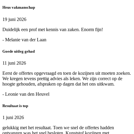
Heus vakmanschap
19 juni 2026
Duidelijk een prof met kennis van zaken. Enorm fijn!
- Melanie van der Laan
Goede uitleg gehad
11 juni 2026
Eerst de offertes opgevraagd en toen de kozijnen uit moeten zoeken.
We kregen tevens prettig advies als leken. We zijn correct op de
hoogte gehouden, afspraken op dagen dat het ons uitkwam.
- Leonie van den Heuvel
Resultaat is top
1 juni 2026
gelukkig met het resultaat. Toen we snel de offertes hadden
ontvangen was het snel besloten. Kunststof kozijnen met