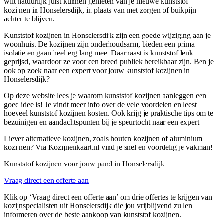
wilt natuurlijk juist kunnen genieten van je nieuwe kunststof
kozijnen in Honselersdijk, in plaats van met zorgen of buikpijn
achter te blijven.
Kunststof kozijnen in Honselersdijk zijn een goede wijziging aan je
woonhuis. De kozijnen zijn onderhoudsarm, bieden een prima
isolatie en gaan heel erg lang mee. Daarnaast is kunststof leuk
geprijsd, waardoor ze voor een breed publiek bereikbaar zijn. Ben je
ook op zoek naar een expert voor jouw kunststof kozijnen in
Honselersdijk?
Op deze website lees je waarom kunststof kozijnen aanleggen een
goed idee is! Je vindt meer info over de vele voordelen en leest
hoeveel kunststof kozijnen kosten. Ook krijg je praktische tips om te
bezuinigen en aandachtspunten bij je speurtocht naar een expert.
Liever alternatieve kozijnen, zoals houten kozijnen of aluminium
kozijnen? Via Kozijnenkaart.nl vind je snel en voordelig je vakman!
Kunststof kozijnen voor jouw pand in Honselersdijk
Vraag direct een offerte aan
Klik op ‘Vraag direct een offerte aan’ om drie offertes te krijgen van
kozijnspecialisten uit Honselersdijk die jou vrijblijvend zullen
informeren over de beste aankoop van kunststof kozijnen.