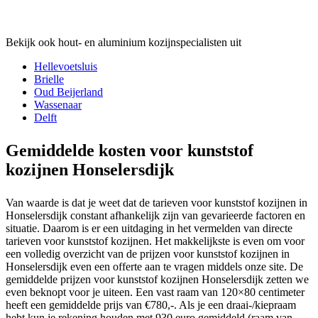
Bekijk ook hout- en aluminium kozijnspecialisten uit
Hellevoetsluis
Brielle
Oud Beijerland
Wassenaar
Delft
Gemiddelde kosten voor kunststof
kozijnen Honselersdijk
Van waarde is dat je weet dat de tarieven voor kunststof kozijnen in
Honselersdijk constant afhankelijk zijn van gevarieerde factoren en
situatie. Daarom is er een uitdaging in het vermelden van directe
tarieven voor kunststof kozijnen. Het makkelijkste is even om voor
een volledig overzicht van de prijzen voor kunststof kozijnen in
Honselersdijk even een offerte aan te vragen middels onze site. De
gemiddelde prijzen voor kunststof kozijnen Honselersdijk zetten we
even beknopt voor je uiteen. Een vast raam van 120×80 centimeter
heeft een gemiddelde prijs van €780,-. Als je een draai-/kiepraam
hebt kun je rekening houden met 930 euro gemiddeld (raam van