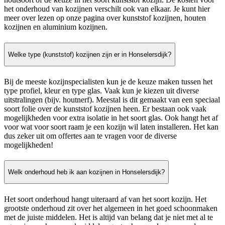
het onderhoud van kozijnen verschilt ook van elkaar. Je kunt hier
meer over lezen op onze pagina over kunststof kozijnen, houten
kozijnen en aluminium kozijnen.
Welke type (kunststof) kozijnen zijn er in Honselersdijk?
Bij de meeste kozijnspecialisten kun je de keuze maken tussen het
type profiel, kleur en type glas. Vaak kun je kiezen uit diverse
uitstralingen (bijv. houtnerf). Meestal is dit gemaakt van een speciaal
soort folie over de kunststof kozijnen heen. Er bestaan ook vaak
mogelijkheden voor extra isolatie in het soort glas. Ook hangt het af
voor wat voor soort raam je een kozijn wil laten installeren. Het kan
dus zeker uit om offertes aan te vragen voor de diverse
mogelijkheden!
Welk onderhoud heb ik aan kozijnen in Honselersdijk?
Het soort onderhoud hangt uiteraard af van het soort kozijn. Het
grootste onderhoud zit over het algemeen in het goed schoonmaken
met de juiste middelen. Het is altijd van belang dat je niet met al te