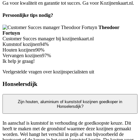
Ga voor kwaliteit en garantie tot succes. Ga voor Kozijnenkaart.nl.
Persoonlijke tips nodig?
Theodoor
Fortuyn
Customer Succes manager bij kozijnenkaart.nl
Kunststof kozijnen
94%
Houten kozijnen
90%
Vervangen kozijnen
97%
Ik help je graag!
Veelgestelde vragen over kozijnspecialisten uit
Honselersdijk
Zijn houten, aluminium of kunststof kozijnen goedkoper in
Honselersdijk?
In aanschaf is kunststof in verhouding de goedkoopste keuze. Dit
heeft te maken met de grondstof waarmee deze kozijnen gemaakt
worden. Wel hangt het verschil in prijs af van bijvoorbeeld de
houtsoort of de keuze in het soort kunststof kozijn. De kosten voor