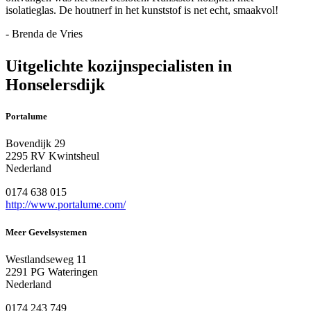
isolatieglas. De houtnerf in het kunststof is net echt, smaakvol!
- Brenda de Vries
Uitgelichte kozijnspecialisten in
Honselersdijk
Portalume
Bovendijk 29
2295 RV Kwintsheul
Nederland
0174 638 015
http://www.portalume.com/
Meer Gevelsystemen
Westlandseweg 11
2291 PG Wateringen
Nederland
0174 243 749