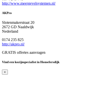
http://www.meergevelsystemen.nl/
AKPro
Slotenmakerstraat 20
2672 GD Naaldwijk
Nederland
0174 235 825
http://akpro.nl/
GRATIS offertes aanvragen
Vind een kozijnspecialist in Honselersdijk
×