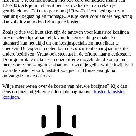
120×80). Als je in het bezit bent van valramen dan reken je
gemiddeld met770 euro per raam (100×80). Deze bedragen zijn
natuurlijk beglazing en montage.. Als je kiest voor andere beglazing
dan zal dit van invloed zijn op de kosten.
Zoals je dus wel kunt zien zijn de tarieven voor kunststof kozijnen
in Honselersdijk afhankelijk van de keuzes die je maakt. En
uiteraard kan het altijd uit om kozijnspecialisten met elkaar te
checken. De experts moeten toch de concurrentie aangaan met de
andere bedrijven. Vraag ook steevast in de offerte naar meerkosten.
Door gebruik te maken van onze offerte mogelijkheid kom je niet
meer voor verrassingen te staan maar weet je gelijk wat je kwijt bent
voor de kosten voor kunststof kozijnen in Honselersdijk na
ontvangst van de offertes.
Wil je meer weten over de kosten van nieuwe kozijnen? Kijk dan
eens op onze uitgebreide informatiepagina over
kosten kunststof
kozijnen
.