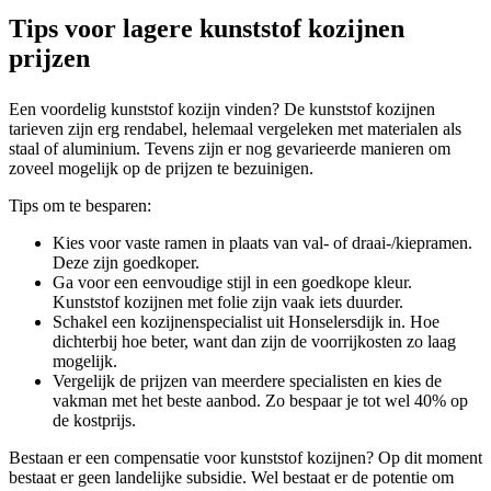
Tips voor lagere kunststof kozijnen
prijzen
Een voordelig kunststof kozijn vinden? De kunststof kozijnen
tarieven zijn erg rendabel, helemaal vergeleken met materialen als
staal of aluminium. Tevens zijn er nog gevarieerde manieren om
zoveel mogelijk op de prijzen te bezuinigen.
Tips om te besparen:
Kies voor vaste ramen in plaats van val- of draai-/kiepramen.
Deze zijn goedkoper.
Ga voor een eenvoudige stijl in een goedkope kleur.
Kunststof kozijnen met folie zijn vaak iets duurder.
Schakel een kozijnenspecialist uit Honselersdijk in. Hoe
dichterbij hoe beter, want dan zijn de voorrijkosten zo laag
mogelijk.
Vergelijk de prijzen van meerdere specialisten en kies de
vakman met het beste aanbod. Zo bespaar je tot wel 40% op
de kostprijs.
Bestaan er een compensatie voor kunststof kozijnen? Op dit moment
bestaat er geen landelijke subsidie. Wel bestaat er de potentie om