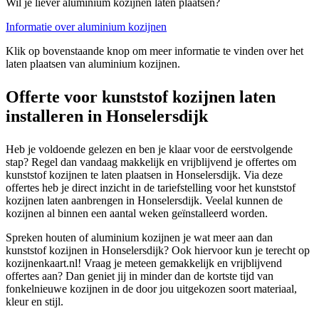
Wil je liever aluminium kozijnen laten plaatsen?
Informatie over aluminium kozijnen
Klik op bovenstaande knop om meer informatie te vinden over het
laten plaatsen van aluminium kozijnen.
Offerte voor kunststof kozijnen laten
installeren in Honselersdijk
Heb je voldoende gelezen en ben je klaar voor de eerstvolgende
stap? Regel dan vandaag makkelijk en vrijblijvend je offertes om
kunststof kozijnen te laten plaatsen in Honselersdijk. Via deze
offertes heb je direct inzicht in de tariefstelling voor het kunststof
kozijnen laten aanbrengen in Honselersdijk. Veelal kunnen de
kozijnen al binnen een aantal weken geïnstalleerd worden.
Spreken houten of aluminium kozijnen je wat meer aan dan
kunststof kozijnen in Honselersdijk? Ook hiervoor kun je terecht op
kozijnenkaart.nl! Vraag je meteen gemakkelijk en vrijblijvend
offertes aan? Dan geniet jij in minder dan de kortste tijd van
fonkelnieuwe kozijnen in de door jou uitgekozen soort materiaal,
kleur en stijl.