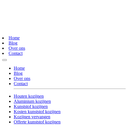
Home
Blog
Over ons
Contact
Home
Blog
Over ons
Contact
Houten kozijnen
Aluminium kozijnen
Kunststof kozijnen
Kosten kunststof kozijnen
Kozijnen vervangen
Offerte kunststof kozijnen