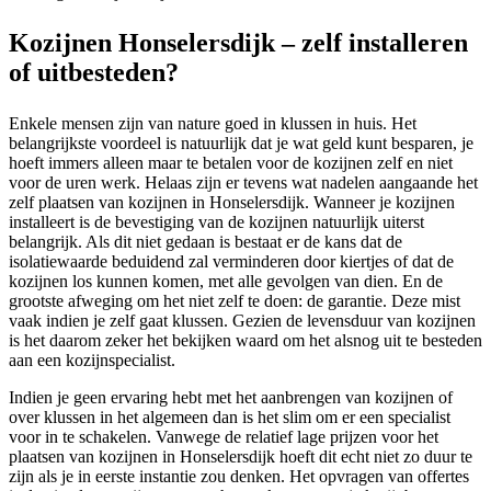
Kozijnen Honselersdijk – zelf installeren
of uitbesteden?
Enkele mensen zijn van nature goed in klussen in huis. Het
belangrijkste voordeel is natuurlijk dat je wat geld kunt besparen, je
hoeft immers alleen maar te betalen voor de kozijnen zelf en niet
voor de uren werk. Helaas zijn er tevens wat nadelen aangaande het
zelf plaatsen van kozijnen in Honselersdijk. Wanneer je kozijnen
installeert is de bevestiging van de kozijnen natuurlijk uiterst
belangrijk. Als dit niet gedaan is bestaat er de kans dat de
isolatiewaarde beduidend zal verminderen door kiertjes of dat de
kozijnen los kunnen komen, met alle gevolgen van dien. En de
grootste afweging om het niet zelf te doen: de garantie. Deze mist
vaak indien je zelf gaat klussen. Gezien de levensduur van kozijnen
is het daarom zeker het bekijken waard om het alsnog uit te besteden
aan een kozijnspecialist.
Indien je geen ervaring hebt met het aanbrengen van kozijnen of
over klussen in het algemeen dan is het slim om er een specialist
voor in te schakelen. Vanwege de relatief lage prijzen voor het
plaatsen van kozijnen in Honselersdijk hoeft dit echt niet zo duur te
zijn als je in eerste instantie zou denken. Het opvragen van offertes