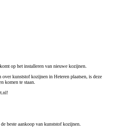
nkomt op het installeren van nieuwe kozijnen.
 over kunststof kozijnen in Heteren plaatsen, is deze
en komen te staan.
t.nl!
er de beste aankoop van kunststof kozijnen.