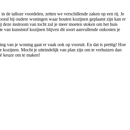
 de talloze voordelen, zetten we verschillende zaken op een rij. Je
ooral bij oudere woningen waar houten kozijnen geplaatst zijn kan er
ij deze instroom van tocht zul je meer moeten stoken om het huis
ie van kunststof kozijnen blijven dit soort aanvullende onkosten je
ling van je woning gaat er vaak ook op vooruit. En dat is prettig! Hoe
 kozijnen. Mocht je uiteindelijk van plan zijn om te verhuizen dan
 dé keuze om te maken!