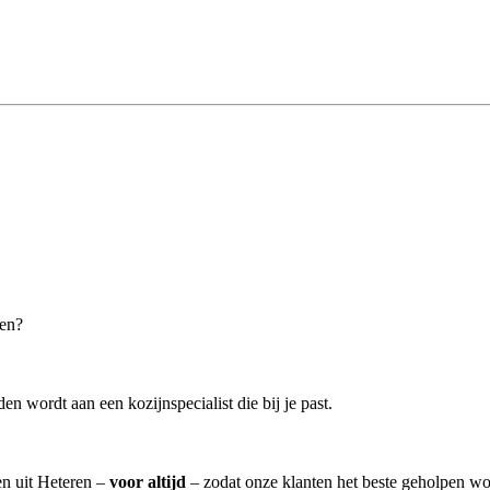
ren?
n wordt aan een kozijnspecialist die bij je past.
en uit Heteren –
voor altijd
– zodat onze klanten het beste geholpen wo