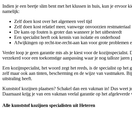
Indien je een beetje slim bent met het klussen in huis, kun je ervoor 
namelijk:
Zelf doen kost over het algemeen veel tijd
Zelf doen kost relatief meer, vanwege onvoorzien restmateriaal 
De kans op fouten is groter dan wanneer je het uitbesteedt
Een specialist heeft ook kennis van isolatie en onderhoud
Afwijkingen op recht-toe-recht-aan kan voor grote problemen 
Verder loop je geen garantie mis als je kiest voor de kozijnspecialist
verzekerd voor een toekomstige aanpassing waar je nog talloze jaren pl
Een kozijnspecialist, het woord zegt het reeds, is de specialist op he
zelf maar ook aan tinten, bescherming en de wijze van vastmaken. Bij 
uitstraling heeft.
Kunststof kozijnen plaatsen? Schakel dan een vakman in! Dus weet je z
Daarnaast krijg je van een vakman veelal garantie op het afgeleverde we
Alle kunststof kozijnen specialisten uit Heteren