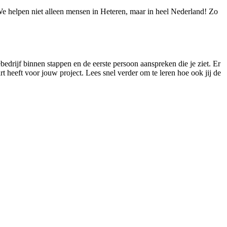
 We helpen niet alleen mensen in Heteren, maar in heel Nederland! Zo
iebedrijf binnen stappen en de eerste persoon aanspreken die je ziet. Er
art heeft voor jouw project. Lees snel verder om te leren hoe ook jij de