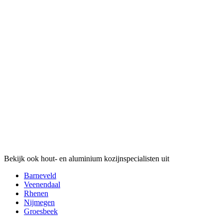
Bekijk ook hout- en aluminium kozijnspecialisten uit
Barneveld
Veenendaal
Rhenen
Nijmegen
Groesbeek