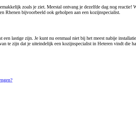
gemakkelijk zoals je ziet. Meestal ontvang je dezelfde dag nog reactie!
en Rhenen bijvoorbeeld ook geholpen aan een kozijnspecialist.
 een lastige zijn. Je kunt nu eenmaal niet bij het meest nabije installat
n te zijn dat je uiteindelijk een kozijnspecialist in Heteren vindt die h
engen?