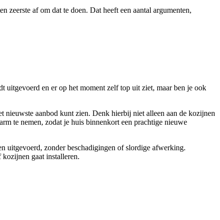
ten zeerste af om dat te doen. Dat heeft een aantal argumenten,
dt uitgevoerd en er op het moment zelf top uit ziet, maar ben je ook
het nieuwste aanbod kunt zien. Denk hierbij niet alleen aan de kozijnen
e arm te nemen, zodat je huis binnenkort een prachtige nieuwe
den uitgevoerd, zonder beschadigingen of slordige afwerking.
 kozijnen gaat installeren.