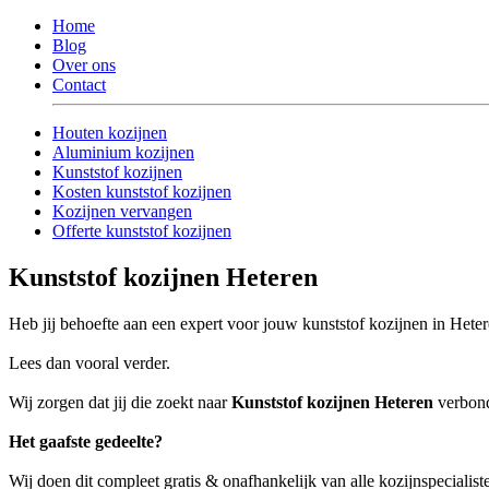
Home
Blog
Over ons
Contact
Houten kozijnen
Aluminium kozijnen
Kunststof kozijnen
Kosten kunststof kozijnen
Kozijnen vervangen
Offerte kunststof kozijnen
Kunststof kozijnen Heteren
Heb jij behoefte aan een expert voor jouw kunststof kozijnen in Hete
Lees dan vooral verder.
Wij zorgen dat jij die zoekt naar
Kunststof kozijnen Heteren
verbonde
Het gaafste gedeelte?
Wij doen dit compleet gratis & onafhankelijk van alle kozijnspecialist