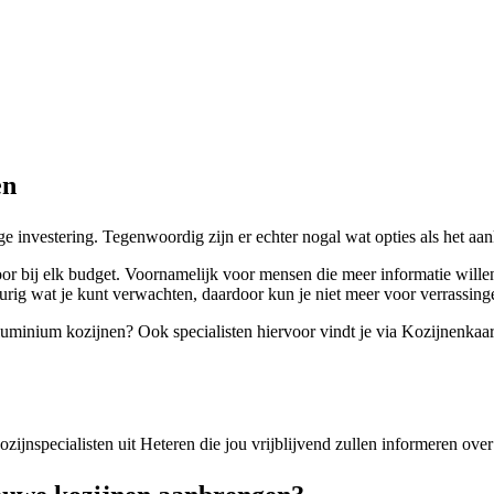
en
ge investering. Tegenwoordig zijn er echter nogal wat opties als het aa
or bij elk budget. Voornamelijk voor mensen die meer informatie willen
rig wat je kunt verwachten, daardoor kun je niet meer voor verrassing
 aluminium kozijnen? Ook specialisten hiervoor vindt je via Kozijnenkaar
kozijnspecialisten uit Heteren die jou vrijblijvend zullen informeren ov