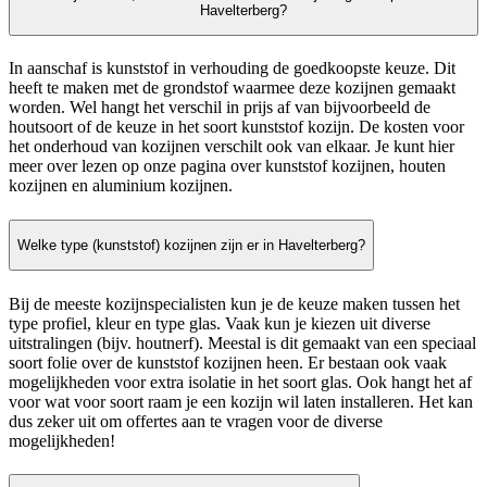
Havelterberg?
In aanschaf is kunststof in verhouding de goedkoopste keuze. Dit
heeft te maken met de grondstof waarmee deze kozijnen gemaakt
worden. Wel hangt het verschil in prijs af van bijvoorbeeld de
houtsoort of de keuze in het soort kunststof kozijn. De kosten voor
het onderhoud van kozijnen verschilt ook van elkaar. Je kunt hier
meer over lezen op onze pagina over kunststof kozijnen, houten
kozijnen en aluminium kozijnen.
Welke type (kunststof) kozijnen zijn er in Havelterberg?
Bij de meeste kozijnspecialisten kun je de keuze maken tussen het
type profiel, kleur en type glas. Vaak kun je kiezen uit diverse
uitstralingen (bijv. houtnerf). Meestal is dit gemaakt van een speciaal
soort folie over de kunststof kozijnen heen. Er bestaan ook vaak
mogelijkheden voor extra isolatie in het soort glas. Ook hangt het af
voor wat voor soort raam je een kozijn wil laten installeren. Het kan
dus zeker uit om offertes aan te vragen voor de diverse
mogelijkheden!