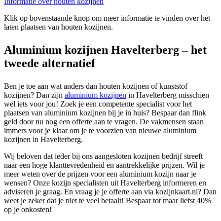
Informatie over houten kozijnen
Klik op bovenstaande knop om meer informatie te vinden over het
laten plaatsen van houten kozijnen.
Aluminium kozijnen Havelterberg – het
tweede alternatief
Ben je toe aan wat anders dan houten kozijnen of kunststof
kozijnen? Dan zijn
aluminium kozijnen
in Havelterberg misschien
wel iets voor jou! Zoek je een competente specialist voor het
plaatsen van aluminium kozijnen bij je in huis? Bespaar dan flink
geld door nu nog een offerte aan te vragen. De vakmensen staan
immers voor je klaar om je te voorzien van nieuwe aluminium
kozijnen in Havelterberg.
Wij beloven dat ieder bij ons aangesloten kozijnen bedrijf streeft
naar een hoge klanttevredenheid en aantrekkelijke prijzen. Wil je
meer weten over de prijzen voor een aluminium kozijn naar je
wensen? Onze kozijn specialisten uit Havelterberg informeren en
adviseren je graag. En vraag je je offerte aan via kozijnkaart.nl? Dan
weet je zeker dat je niet te veel betaalt! Bespaar tot maar liefst 40%
op je onkosten!