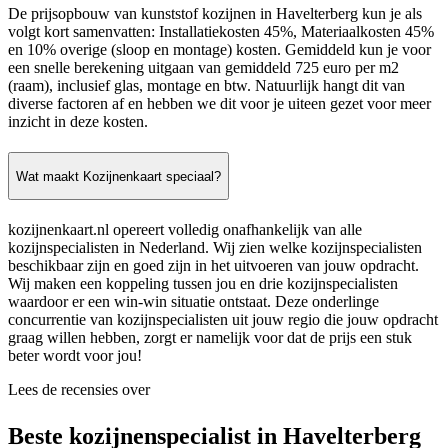
De prijsopbouw van kunststof kozijnen in Havelterberg kun je als
volgt kort samenvatten: Installatiekosten 45%, Materiaalkosten 45%
en 10% overige (sloop en montage) kosten. Gemiddeld kun je voor
een snelle berekening uitgaan van gemiddeld 725 euro per m2
(raam), inclusief glas, montage en btw. Natuurlijk hangt dit van
diverse factoren af en hebben we dit voor je uiteen gezet voor meer
inzicht in deze kosten.
Wat maakt Kozijnenkaart speciaal?
kozijnenkaart.nl opereert volledig onafhankelijk van alle
kozijnspecialisten in Nederland. Wij zien welke kozijnspecialisten
beschikbaar zijn en goed zijn in het uitvoeren van jouw opdracht.
Wij maken een koppeling tussen jou en drie kozijnspecialisten
waardoor er een win-win situatie ontstaat. Deze onderlinge
concurrentie van kozijnspecialisten uit jouw regio die jouw opdracht
graag willen hebben, zorgt er namelijk voor dat de prijs een stuk
beter wordt voor jou!
Lees de recensies over
Beste kozijnenspecialist in Havelterberg