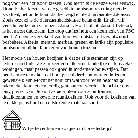
nog voor een houtsoort kiezen. Ook hierin is de keuze weer eeuwig.
Houd bij het kiezen van de geschikte houtsoort rekening met de
kwaliteit, het onderhoud dat het vergt en de duurzaamheidsklasse.
Zoals gezegd is de duurzaamheidsklasse belangrijk. Er zijn vijf
verschillende duurzaamheidsklassen. Hout dat tot klasse 1 behoort,
is het meest duurzaam. Let erop dat het hout een keurmerk van FSC
heeft. Zo ben je verzekerd van hout wat ontstaat uit verantwoord
bosbeheer. Afzelia, meranti, merbau, grenen en lariks zijn populaire
houtsoorten bij het fabriceren van houten kozijnen.
Het mooie van houten kozijnen is dat ze af te stemmen zijn op
iedere soort huis. Ze zijn zeer geschikt voor landelijke en klassieke
woningen, maar passen ook goed in modernere bouwstijlen. Dat
heeft ermee te maken dat hout geschilderd kan worden in iedere
gewenste kleur. Mocht het hout om wat voor reden beschadigd
raken, dan kan het eenvoudig gerepareerd worden. Je hebt er dus
lang plezier van! Je kunt ze gebruiken voor schuiframen,
draaikiepramen en gewone raamkozijnen. Ook voor de kozijnen van
je dakkapel is hout een uitstekende materiaalsoort.
Wil je liever houten kozijnen in Havelterberg?