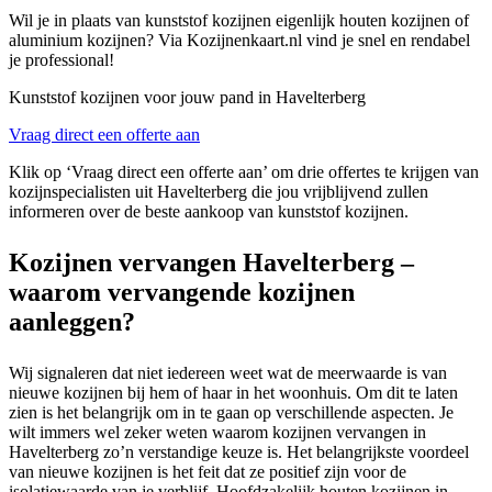
Wil je in plaats van kunststof kozijnen eigenlijk houten kozijnen of
aluminium kozijnen? Via Kozijnenkaart.nl vind je snel en rendabel
je professional!
Kunststof kozijnen voor jouw pand in Havelterberg
Vraag direct een offerte aan
Klik op ‘Vraag direct een offerte aan’ om drie offertes te krijgen van
kozijnspecialisten uit Havelterberg die jou vrijblijvend zullen
informeren over de beste aankoop van kunststof kozijnen.
Kozijnen vervangen Havelterberg –
waarom vervangende kozijnen
aanleggen?
Wij signaleren dat niet iedereen weet wat de meerwaarde is van
nieuwe kozijnen bij hem of haar in het woonhuis. Om dit te laten
zien is het belangrijk om in te gaan op verschillende aspecten. Je
wilt immers wel zeker weten waarom kozijnen vervangen in
Havelterberg zo’n verstandige keuze is. Het belangrijkste voordeel
van nieuwe kozijnen is het feit dat ze positief zijn voor de
isolatiewaarde van je verblijf. Hoofdzakelijk houten kozijnen in