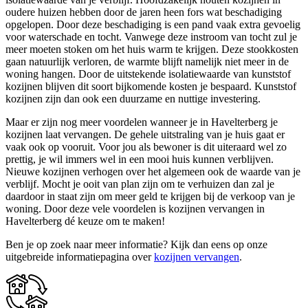
oudere huizen hebben door de jaren heen fors wat beschadiging
opgelopen. Door deze beschadiging is een pand vaak extra gevoelig
voor waterschade en tocht. Vanwege deze instroom van tocht zul je
meer moeten stoken om het huis warm te krijgen. Deze stookkosten
gaan natuurlijk verloren, de warmte blijft namelijk niet meer in de
woning hangen. Door de uitstekende isolatiewaarde van kunststof
kozijnen blijven dit soort bijkomende kosten je bespaard. Kunststof
kozijnen zijn dan ook een duurzame en nuttige investering.
Maar er zijn nog meer voordelen wanneer je in Havelterberg je
kozijnen laat vervangen. De gehele uitstraling van je huis gaat er
vaak ook op vooruit. Voor jou als bewoner is dit uiteraard wel zo
prettig, je wil immers wel in een mooi huis kunnen verblijven.
Nieuwe kozijnen verhogen over het algemeen ook de waarde van je
verblijf. Mocht je ooit van plan zijn om te verhuizen dan zal je
daardoor in staat zijn om meer geld te krijgen bij de verkoop van je
woning. Door deze vele voordelen is kozijnen vervangen in
Havelterberg dé keuze om te maken!
Ben je op zoek naar meer informatie? Kijk dan eens op onze
uitgebreide informatiepagina over
kozijnen vervangen
.