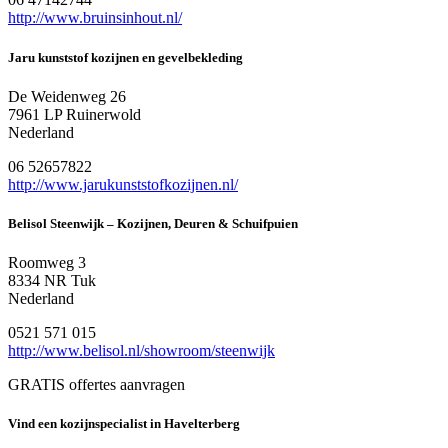
http://www.bruinsinhout.nl/
Jaru kunststof kozijnen en gevelbekleding
De Weidenweg 26
7961 LP Ruinerwold
Nederland
06 52657822
http://www.jarukunststofkozijnen.nl/
Belisol Steenwijk – Kozijnen, Deuren & Schuifpuien
Roomweg 3
8334 NR Tuk
Nederland
0521 571 015
http://www.belisol.nl/showroom/steenwijk
GRATIS offertes aanvragen
Vind een kozijnspecialist in Havelterberg