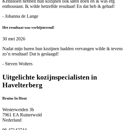
Kennissen hebben hun kozijnen ook laten doen en ik was erg
enthousiast. Ik wilde hetzelfde resultaat! En dat heb ik gehad!
- Johanna de Lange
Het resultaat was verbijsterend!
30 mei 2026
Nadat mijn buren hun kozijnen hadden vervangen wilde ik tevens
zo’n resultaat! Dat is geslaagd!
- Steven Wolters
Uitgelichte kozijnspecialisten in
Havelterberg
Bruins In Hout
Westerweiden 3b
7961 EA Ruinerwold
Nederland
06 47142744