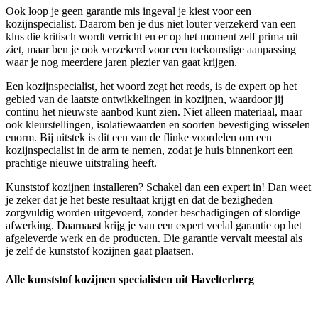
Ook loop je geen garantie mis ingeval je kiest voor een
kozijnspecialist. Daarom ben je dus niet louter verzekerd van een
klus die kritisch wordt verricht en er op het moment zelf prima uit
ziet, maar ben je ook verzekerd voor een toekomstige aanpassing
waar je nog meerdere jaren plezier van gaat krijgen.
Een kozijnspecialist, het woord zegt het reeds, is de expert op het
gebied van de laatste ontwikkelingen in kozijnen, waardoor jij
continu het nieuwste aanbod kunt zien. Niet alleen materiaal, maar
ook kleurstellingen, isolatiewaarden en soorten bevestiging wisselen
enorm. Bij uitstek is dit een van de flinke voordelen om een
kozijnspecialist in de arm te nemen, zodat je huis binnenkort een
prachtige nieuwe uitstraling heeft.
Kunststof kozijnen installeren? Schakel dan een expert in! Dan weet
je zeker dat je het beste resultaat krijgt en dat de bezigheden
zorgvuldig worden uitgevoerd, zonder beschadigingen of slordige
afwerking. Daarnaast krijg je van een expert veelal garantie op het
afgeleverde werk en de producten. Die garantie vervalt meestal als
je zelf de kunststof kozijnen gaat plaatsen.
Alle kunststof kozijnen specialisten uit Havelterberg