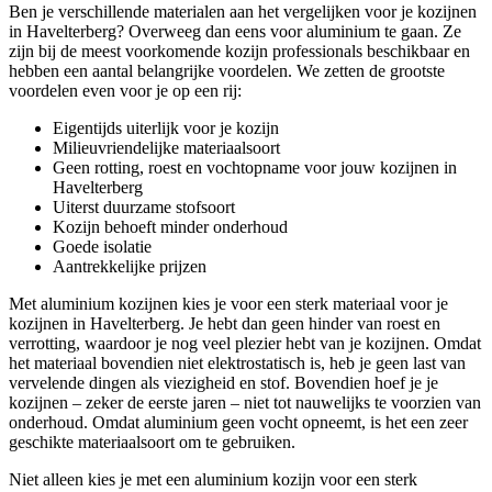
Ben je verschillende materialen aan het vergelijken voor je kozijnen
in Havelterberg? Overweeg dan eens voor aluminium te gaan. Ze
zijn bij de meest voorkomende kozijn professionals beschikbaar en
hebben een aantal belangrijke voordelen. We zetten de grootste
voordelen even voor je op een rij:
Eigentijds uiterlijk voor je kozijn
Milieuvriendelijke materiaalsoort
Geen rotting, roest en vochtopname voor jouw kozijnen in
Havelterberg
Uiterst duurzame stofsoort
Kozijn behoeft minder onderhoud
Goede isolatie
Aantrekkelijke prijzen
Met aluminium kozijnen kies je voor een sterk materiaal voor je
kozijnen in Havelterberg. Je hebt dan geen hinder van roest en
verrotting, waardoor je nog veel plezier hebt van je kozijnen. Omdat
het materiaal bovendien niet elektrostatisch is, heb je geen last van
vervelende dingen als viezigheid en stof. Bovendien hoef je je
kozijnen – zeker de eerste jaren – niet tot nauwelijks te voorzien van
onderhoud. Omdat aluminium geen vocht opneemt, is het een zeer
geschikte materiaalsoort om te gebruiken.
Niet alleen kies je met een aluminium kozijn voor een sterk