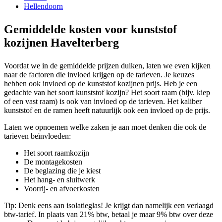
Hellendoorn
Gemiddelde kosten voor kunststof
kozijnen Havelterberg
Voordat we in de gemiddelde prijzen duiken, laten we even kijken
naar de factoren die invloed krijgen op de tarieven. Je keuzes
hebben ook invloed op de kunststof kozijnen prijs. Heb je een
gedachte van het soort kunststof kozijn? Het soort raam (bijv. kiep
of een vast raam) is ook van invloed op de tarieven. Het kaliber
kunststof en de ramen heeft natuurlijk ook een invloed op de prijs.
Laten we opnoemen welke zaken je aan moet denken die ook de
tarieven beïnvloeden:
Het soort raamkozijn
De montagekosten
De beglazing die je kiest
Het hang- en sluitwerk
Voorrij- en afvoerkosten
Tip: Denk eens aan isolatieglas! Je krijgt dan namelijk een verlaagd
btw-tarief. In plaats van 21% btw, betaal je maar 9% btw over deze