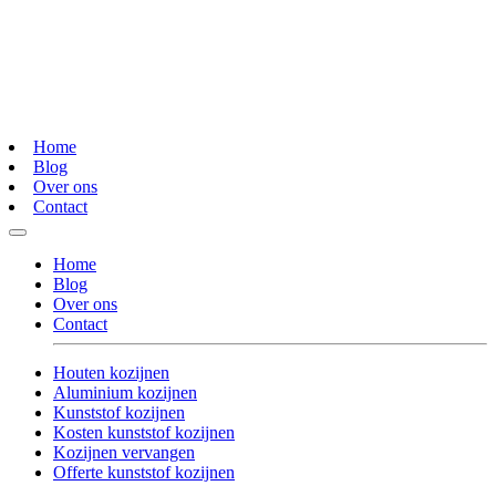
Home
Blog
Over ons
Contact
Home
Blog
Over ons
Contact
Houten kozijnen
Aluminium kozijnen
Kunststof kozijnen
Kosten kunststof kozijnen
Kozijnen vervangen
Offerte kunststof kozijnen