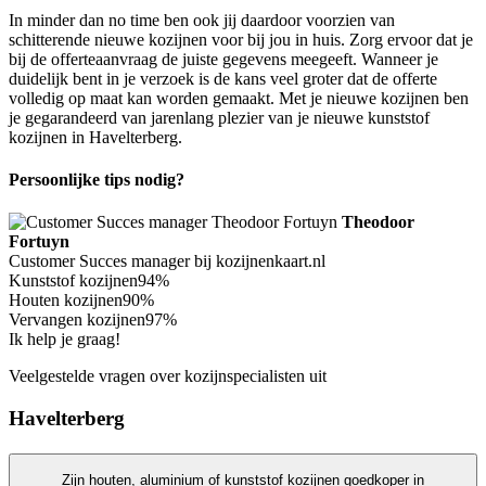
In minder dan no time ben ook jij daardoor voorzien van
schitterende nieuwe kozijnen voor bij jou in huis. Zorg ervoor dat je
bij de offerteaanvraag de juiste gegevens meegeeft. Wanneer je
duidelijk bent in je verzoek is de kans veel groter dat de offerte
volledig op maat kan worden gemaakt. Met je nieuwe kozijnen ben
je gegarandeerd van jarenlang plezier van je nieuwe kunststof
kozijnen in Havelterberg.
Persoonlijke tips nodig?
Theodoor
Fortuyn
Customer Succes manager bij kozijnenkaart.nl
Kunststof kozijnen
94%
Houten kozijnen
90%
Vervangen kozijnen
97%
Ik help je graag!
Veelgestelde vragen over kozijnspecialisten uit
Havelterberg
Zijn houten, aluminium of kunststof kozijnen goedkoper in