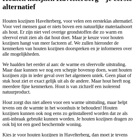
alternatief
Houten kozijnen Havelterberg, voor velen een eersteklas alternatief.
Voor veel mensen gaat er niets boven een natuurlijke materiaalsoort
als hout. Er zijn niet veel overige grondstoffen die zo warm en
sfeervol eruit zien als dat hout doet. Maar je keuze voor houten
kozijnen hangt van meer factoren af. We zullen hieronder de
kenmerken van houten kozijnen doorspreken en je informeren over
alle mogelijkheden.
We haalden het eerder al aan: de warme en sfeervolle uitstraling.
Maar daar kunnen we nog een schepje bovenop doen, want houten
kozijnen zijn in ieder geval over het algemeen uniek. Geen plaat of
stuk hout ziet er exact gelijk uit als de andere. Maar hout heeft nog
meerdere fijne kenmerken. Hout is van zichzelf een isolerend
natuurproduct.
Hout zorgt dus niet alleen voor een warme uitstraling, maar helpt
tevens om de warmte in het woonhuis te behouden! Houten
kozijnen kunnen ook nog eens zo geïnstalleerd worden dat ze als
anti-inbraak gebruikt kunnen worden. Je houten kozijnen dragen zo
ook bij tot een goed beschermde woning.
Kies je voor houten kozijnen in Havelterberg, dan moet je tevens