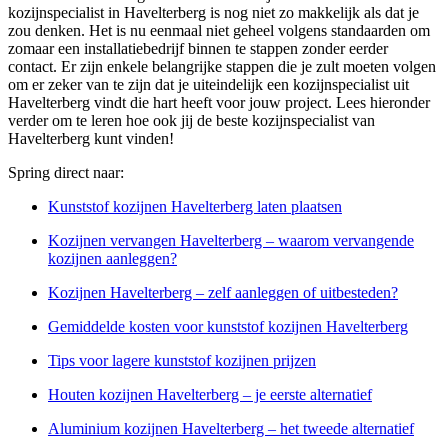
kozijnspecialist in Havelterberg is nog niet zo makkelijk als dat je
zou denken. Het is nu eenmaal niet geheel volgens standaarden om
zomaar een installatiebedrijf binnen te stappen zonder eerder
contact. Er zijn enkele belangrijke stappen die je zult moeten volgen
om er zeker van te zijn dat je uiteindelijk een kozijnspecialist uit
Havelterberg vindt die hart heeft voor jouw project. Lees hieronder
verder om te leren hoe ook jij de beste kozijnspecialist van
Havelterberg kunt vinden!
Spring direct naar:
Kunststof kozijnen Havelterberg laten plaatsen
Kozijnen vervangen Havelterberg – waarom vervangende
kozijnen aanleggen?
Kozijnen Havelterberg – zelf aanleggen of uitbesteden?
Gemiddelde kosten voor kunststof kozijnen Havelterberg
Tips voor lagere kunststof kozijnen prijzen
Houten kozijnen Havelterberg – je eerste alternatief
Aluminium kozijnen Havelterberg – het tweede alternatief