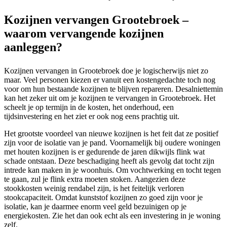
Kozijnen vervangen Grootebroek –
waarom vervangende kozijnen
aanleggen?
Kozijnen vervangen in Grootebroek doe je logischerwijs niet zo
maar. Veel personen kiezen er vanuit een kostengedachte toch nog
voor om hun bestaande kozijnen te blijven repareren. Desalniettemin
kan het zeker uit om je kozijnen te vervangen in Grootebroek. Het
scheelt je op termijn in de kosten, het onderhoud, een
tijdsinvestering en het ziet er ook nog eens prachtig uit.
Het grootste voordeel van nieuwe kozijnen is het feit dat ze positief
zijn voor de isolatie van je pand. Voornamelijk bij oudere woningen
met houten kozijnen is er gedurende de jaren dikwijls flink wat
schade ontstaan. Deze beschadiging heeft als gevolg dat tocht zijn
intrede kan maken in je woonhuis. Om vochtwerking en tocht tegen
te gaan, zul je flink extra moeten stoken. Aangezien deze
stookkosten weinig rendabel zijn, is het feitelijk verloren
stookcapaciteit. Omdat kunststof kozijnen zo goed zijn voor je
isolatie, kan je daarmee enorm veel geld bezuinigen op je
energiekosten. Zie het dan ook echt als een investering in je woning
zelf.