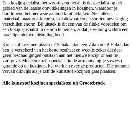
Een kozijnspecialist, het woord zegt het al, is de specialist op het
gebied van de laatste ontwikkelingen in kozijnen, waardoor je
doorlopend het nieuwste aanbod kunt bekijken. Niet alleen
materiaal, maar ook kleuren, isolatiewaarden en soorten bevestiging
verschillen enorm. Bij uitstek is dit een van de flinke voordelen om
een kozijnspecialist in de arm te nemen, zodat je woning weldra een
prachtige nieuwe uitstraling heeft.
Kunststof kozijnen plaatsen? Schakel dan een vakman in! Enkel dan
ben je verzekerd van het beste resultaat en weet je zeker dat daar
geen beschadigingen ontstaan aan het nieuwe kozijn of aan de
voorgeve. Met een kozijnspecialist in de arm ontvang je sowieso
garantie op de kozijnen, het werk en overige producten. Die garantie
vervalt dikwijls als je zelf de kunststof kozijnen gaat plaatsen.
Alle kunststof kozijnen specialisten uit Grootebroek