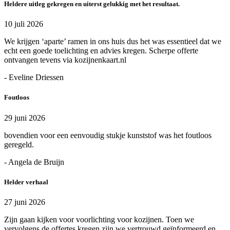
Heldere uitleg gekregen en uiterst gelukkig met het resultaat.
10 juli 2026
We krijgen ‘aparte’ ramen in ons huis dus het was essentieel dat we
echt een goede toelichting en advies kregen. Scherpe offerte
ontvangen tevens via kozijnenkaart.nl
- Eveline Driessen
Foutloos
29 juni 2026
bovendien voor een eenvoudig stukje kunststof was het foutloos
geregeld.
- Angela de Bruijn
Helder verhaal
27 juni 2026
Zijn gaan kijken voor voorlichting voor kozijnen. Toen we
vervolgens de offertes kregen zijn we vertrouwd geïnformeerd en