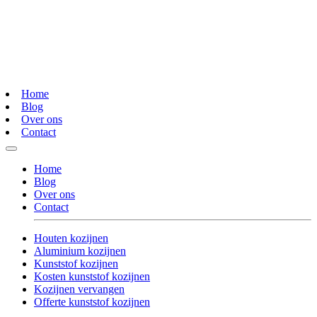
Home
Blog
Over ons
Contact
Home
Blog
Over ons
Contact
Houten kozijnen
Aluminium kozijnen
Kunststof kozijnen
Kosten kunststof kozijnen
Kozijnen vervangen
Offerte kunststof kozijnen