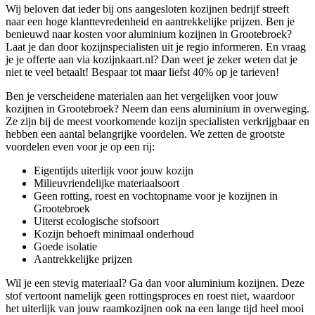
Wij beloven dat ieder bij ons aangesloten kozijnen bedrijf streeft
naar een hoge klanttevredenheid en aantrekkelijke prijzen. Ben je
benieuwd naar kosten voor aluminium kozijnen in Grootebroek?
Laat je dan door kozijnspecialisten uit je regio informeren. En vraag
je je offerte aan via kozijnkaart.nl? Dan weet je zeker weten dat je
niet te veel betaalt! Bespaar tot maar liefst 40% op je tarieven!
Ben je verscheidene materialen aan het vergelijken voor jouw
kozijnen in Grootebroek? Neem dan eens aluminium in overweging.
Ze zijn bij de meest voorkomende kozijn specialisten verkrijgbaar en
hebben een aantal belangrijke voordelen. We zetten de grootste
voordelen even voor je op een rij:
Eigentijds uiterlijk voor jouw kozijn
Milieuvriendelijke materiaalsoort
Geen rotting, roest en vochtopname voor je kozijnen in
Grootebroek
Uiterst ecologische stofsoort
Kozijn behoeft minimaal onderhoud
Goede isolatie
Aantrekkelijke prijzen
Wil je een stevig materiaal? Ga dan voor aluminium kozijnen. Deze
stof vertoont namelijk geen rottingsproces en roest niet, waardoor
het uiterlijk van jouw raamkozijnen ook na een lange tijd heel mooi