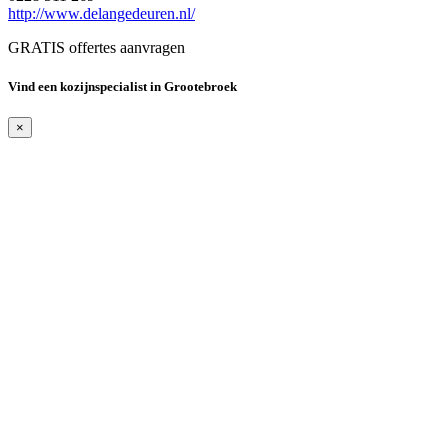
http://www.delangedeuren.nl/
GRATIS offertes aanvragen
Vind een kozijnspecialist in Grootebroek
×