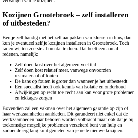
vervangen van je kozijnen.
Kozijnen Grootebroek – zelf installeren
of uitbesteden?
Ben je zelf handig met het zelf aanpakken van klussen in huis, dan
kun je eventueel zelf je kozijnen installeren in Grootebroek. Toch
raden wij ten zeerste af om dat te doen. Dat heeft een aantal
redenen, namelijk:
Zelf doen kost over het algemeen veel tijd
Zelf doen kost relatief meer, vanwege onvoorzien
restmateriaal of fouten
De kans op fouten is groter dan wanneer je het uitbesteedt
Een specialist heeft ook kennis van isolatie en onderhoud
Afwijkingen op recht-toe-recht-aan kan voor grote problemen
en lekkages zorgen
Bovendien zal een vakman over het algemeen garantie op zijn of
haar werkzaamheden aanbieden. Dit garandeert niet enkel dat de
werkzaamheden naar behoren worden volbracht maar ook dat je bij
toekomstige mogelijke problemen verzekerd bent van hulp en
zodoende erg lang kunt genieten van je nette nieuwe kozijnen.