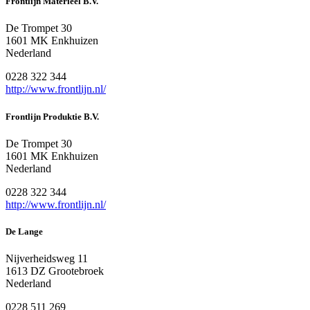
Frontlijn Materieel B.V.
De Trompet 30
1601 MK Enkhuizen
Nederland
0228 322 344
http://www.frontlijn.nl/
Frontlijn Produktie B.V.
De Trompet 30
1601 MK Enkhuizen
Nederland
0228 322 344
http://www.frontlijn.nl/
De Lange
Nijverheidsweg 11
1613 DZ Grootebroek
Nederland
0228 511 269