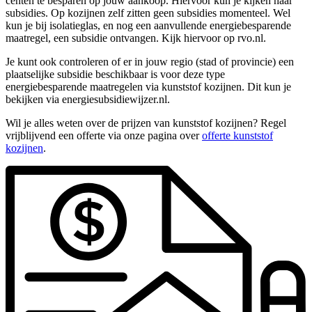
centen te besparen op jouw aankoop. Hiervoor kun je kijken naar
subsidies. Op kozijnen zelf zitten geen subsidies momenteel. Wel
kun je bij isolatieglas, en nog een aanvullende energiebesparende
maatregel, een subsidie ontvangen. Kijk hiervoor op rvo.nl.
Je kunt ook controleren of er in jouw regio (stad of provincie) een
plaatselijke subsidie beschikbaar is voor deze type
energiebesparende maatregelen via kunststof kozijnen. Dit kun je
bekijken via energiesubsidiewijzer.nl.
Wil je alles weten over de prijzen van kunststof kozijnen? Regel
vrijblijvend een offerte via onze pagina over
offerte kunststof
kozijnen
.