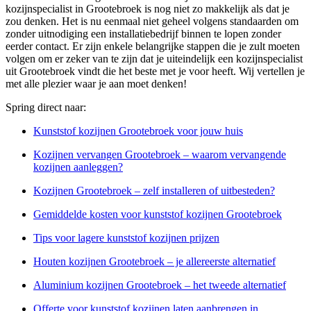
kozijnspecialist in Grootebroek is nog niet zo makkelijk als dat je
zou denken. Het is nu eenmaal niet geheel volgens standaarden om
zonder uitnodiging een installatiebedrijf binnen te lopen zonder
eerder contact. Er zijn enkele belangrijke stappen die je zult moeten
volgen om er zeker van te zijn dat je uiteindelijk een kozijnspecialist
uit Grootebroek vindt die het beste met je voor heeft. Wij vertellen je
met alle plezier waar je aan moet denken!
Spring direct naar:
Kunststof kozijnen Grootebroek voor jouw huis
Kozijnen vervangen Grootebroek – waarom vervangende
kozijnen aanleggen?
Kozijnen Grootebroek – zelf installeren of uitbesteden?
Gemiddelde kosten voor kunststof kozijnen Grootebroek
Tips voor lagere kunststof kozijnen prijzen
Houten kozijnen Grootebroek – je allereerste alternatief
Aluminium kozijnen Grootebroek – het tweede alternatief
Offerte voor kunststof kozijnen laten aanbrengen in