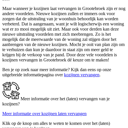
Maar wanneer je kozijnen laat vervangen in Grootebroek zijn er nog
andere voordelen. Nieuwe kozijnen zullen er immers ook voor
zorgen dat de uitstraling van je woonhuis behoorlijk kan worden
verbeterd. Dat is aangenaam, want je wilt logischerwijs een woning
wat er zo mooi mogelijk uit ziet. Maar ook voor derden kan deze
nieuwe uitstraling voordelen met zich meebrengen. Zo is het
mogelijk dat de meerwaarde van de woning zal stijgen door het
aanbrengen van de nieuwe kozijnen. Mocht je ooit van plan zijn om
te verhuizen dan kun je daardoor in staat zijn om meer geld te
krijgen bij de verkoop van je pand. Door deze vele voordelen is
kozijnen vervangen in Grootebroek dé keuze om te maken!
Ben je op zoek naar meer informatie? Kijk dan eens op onze
uitgebreide informatiepagina over
kozijnen vervangen
.
Meer informatie over het (laten) vervangen van je
kozijnen?
Meer informatie over kozijnen laten vervangen
Klik op de knop om alles te weten te komen over het (laten)