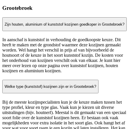
Grootebroek
Zijn houten, aluminium of kunststof kozijnen goedkoper in Grootebroek?
In aanschaf is kunststof in verhouding de goedkoopste keuze. Dit
heeft te maken met de grondstof waarmee deze kozijnen gemaakt
worden. Wel hangt het verschil in prijs af van bijvoorbeeld de
houtsoort of de keuze in het soort kunststof kozijn. De kosten voor
het onderhoud van kozijnen verschilt ook van elkaar. Je kunt hier
meer over lezen op onze pagina over kunststof kozijnen, houten
kozijnen en aluminium kozijnen.
Welke type (kunststof) kozijnen zijn er in Grootebroek?
Bij de meeste kozijnspecialisten kun je de keuze maken tussen het
type profiel, kleur en type glas. Vaak kun je kiezen uit diverse
uitstralingen (bijv. houtnerf). Meestal is dit gemaakt van een speciaal
soort folie over de kunststof kozijnen heen. Er bestaan ook vaak
mogelijkheden voor extra isolatie in het soort glas. Ook hangt het af
voor wat voor soort raam je een kozijn wil laten installeren. Het kan