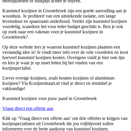
moeilijkheden of buikpijn achter te blijven.
Kunststof kozijnen in Grootebroek zijn een goede aanvulling aan je
woonhuis. Je profiteert van een uitstekende isolatie, een lange
levensduur en spaarzaam onderhoud. Verder zijn kunststof kozijnen
voordelig, waardoor het voor ieder budget geschikt is. Ben je ook
op zoek naar een vakman voor je kunststof kozijnen in
Grootebroek?
Op deze website lees je waarom kunststof kozijnen plaatsen een
verstandig idee is! Je vindt meer info over de vele voordelen en leest
hoeveel kunststof kozijnen kosten. Overigens vindt je hier ook tips
en lees je waar je op moet letten bij het vinden van een
kozijnspecialist.
Liever overige kozijnen, zoals houten kozijnen of aluminium
kozijnen? Via Kozijnenkaart.nl vind je direct en rendabel je
vakkundige!
Kunststof kozijnen voor jouw pand in Grootebroek
Vraag direct een offerte aan
Klik op ‘Vraag direct een offerte aan’ om drie offertes te krijgen van
kozijnspecialisten uit Grootebroek die jou vrijblijvend zullen
informeren over de beste aankoop van kunststof kozijnen.