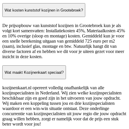
Wat kosten kunststof kozijnen in Grootebroek?
De prijsopbouw van kunststof kozijnen in Grootebroek kun je als
volgt kort samenvatten: Installatiekosten 45%, Materiaalkosten 45%
en 10% overige (sloop en montage) kosten. Gemiddeld kun je voor
een snelle berekening uitgaan van gemiddeld 725 euro per m2
(raam), inclusief glas, montage en btw. Natuurlijk hangt dit van
diverse factoren af en hebben we dit voor je uiteen gezet voor meer
inzicht in deze kosten.
Wat maakt Kozijnenkaart speciaal?
kozijnenkaart.nl opereert volledig onafhankelijk van alle
kozijnspecialisten in Nederland. Wij zien welke kozijnspecialisten
beschikbaar zijn en goed zijn in het uitvoeren van jouw opdracht.
Wij maken een koppeling tussen jou en drie kozijnspecialisten
waardoor er een win-win situatie ontstaat. Deze onderlinge
concurrentie van kozijnspecialisten uit jouw regio die jouw opdracht
graag willen hebben, zorgt er namelijk voor dat de prijs een stuk
beter wordt voor jou!