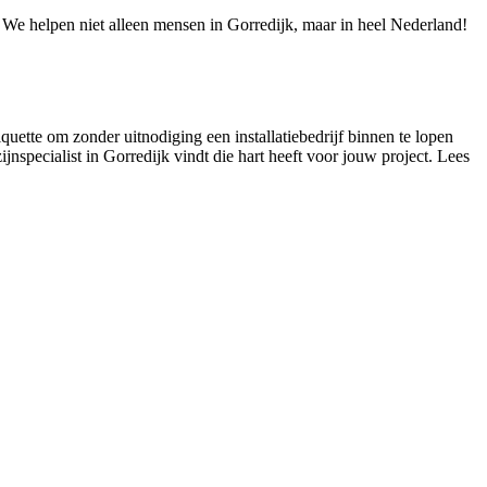
e! We helpen niet alleen mensen in Gorredijk, maar in heel Nederland!
iquette om zonder uitnodiging een installatiebedrijf binnen te lopen
ijnspecialist in Gorredijk vindt die hart heeft voor jouw project. Lees