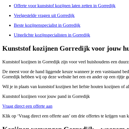
Offerte voor kunststof kozijnen laten zetten in Gorredijk
Veelgestelde vragen uit Gorredijk
Beste kozijnenspecialist in Gorredijk
Uitgelichte kozijnspecialisten in Gorredijk
Kunststof kozijnen Gorredijk voor jouw hu
Kunststof kozijnen in Gorredijk zijn voor veel huishoudens een duurz
De meest voor de hand liggende keuze wanneer je een vaststaand bedrag
Gorredijk hebben wij op deze website het een en ander op een rijtje ge
Wil je in plaats van kunststof kozijnen het liefste houten kozijnen o
Kunststof kozijnen voor jouw pand in Gorredijk
Vraag direct een offerte aan
Klik op ‘Vraag direct een offerte aan’ om drie offertes te krijgen van 