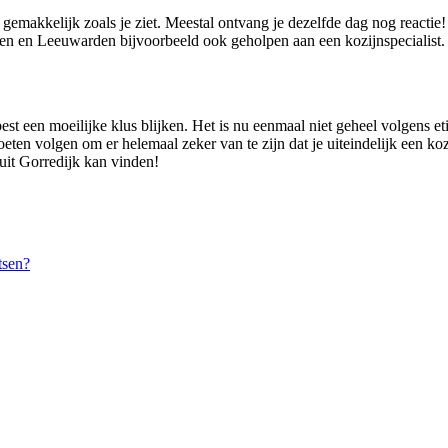
l gemakkelijk zoals je ziet. Meestal ontvang je dezelfde dag nog reacti
en en Leeuwarden bijvoorbeeld ook geholpen aan een kozijnspecialist.
est een moeilijke klus blijken. Het is nu eenmaal niet geheel volgens et
oeten volgen om er helemaal zeker van te zijn dat je uiteindelijk een koz
 uit Gorredijk kan vinden!
tsen?