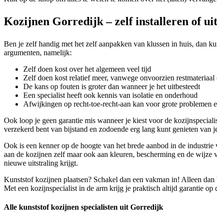
Kozijnen Gorredijk – zelf installeren of ui
Ben je zelf handig met het zelf aanpakken van klussen in huis, dan kun
argumenten, namelijk:
Zelf doen kost over het algemeen veel tijd
Zelf doen kost relatief meer, vanwege onvoorzien restmateriaal 
De kans op fouten is groter dan wanneer je het uitbesteedt
Een specialist heeft ook kennis van isolatie en onderhoud
Afwijkingen op recht-toe-recht-aan kan voor grote problemen 
Ook loop je geen garantie mis wanneer je kiest voor de kozijnspecial
verzekerd bent van bijstand en zodoende erg lang kunt genieten van 
Ook is een kenner op de hoogte van het brede aanbod in de industrie v
aan de kozijnen zelf maar ook aan kleuren, bescherming en de wijze van
nieuwe uitstraling krijgt.
Kunststof kozijnen plaatsen? Schakel dan een vakman in! Alleen dan 
Met een kozijnspecialist in de arm krijg je praktisch altijd garantie o
Alle kunststof kozijnen specialisten uit Gorredijk