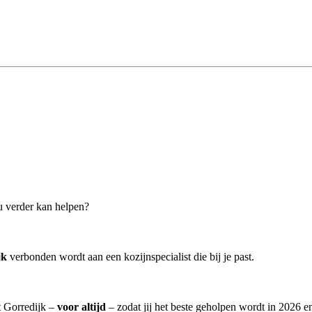
ou verder kan helpen?
jk
verbonden wordt aan een kozijnspecialist die bij je past.
t Gorredijk –
voor altijd
– zodat jij het beste geholpen wordt in 2026 en