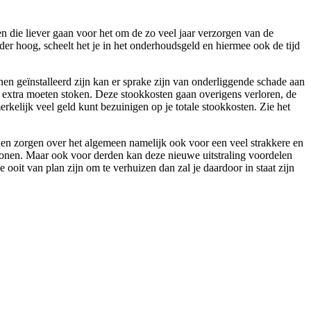
sen die liever gaan voor het om de zo veel jaar verzorgen van de
er hoog, scheelt het je in het onderhoudsgeld en hiermee ook de tijd
nen geïnstalleerd zijn kan er sprake zijn van onderliggende schade aan
rs extra moeten stoken. Deze stookkosten gaan overigens verloren, de
rkelijk veel geld kunt bezuinigen op je totale stookkosten. Zie het
jnen zorgen over het algemeen namelijk ook voor een veel strakkere en
n wonen. Maar ook voor derden kan deze nieuwe uitstraling voordelen
oit van plan zijn om te verhuizen dan zal je daardoor in staat zijn