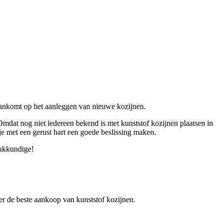
 aankomt op het aanleggen van nieuwe kozijnen.
Omdat nog niet iedereen bekend is met kunststof kozijnen plaatsen in
 je met een gerust hart een goede beslissing maken.
vakkundige!
over de beste aankoop van kunststof kozijnen.