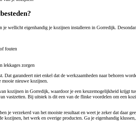
tbesteden?
 je wellicht eigenhandig je kozijnen installeren in Gorredijk. Desondan
of fouten
en lekkages zorgen
ist. Dat garandeert niet enkel dat de werkzaamheden naar behoren word
je mooie nieuwe kozijnen.
an kozijnen in Gorredijk, waardoor je een keuzemogelijkheid krijgt tus
 vastzetten. Bij uitstek is dit een van de flinke voordelen om een kozi
ben je verzekerd van het mooiste resultaat en weet je zeker dat daar g
p de kozijnen, het werk en overige producten. Ga je eigenhandig klussen,