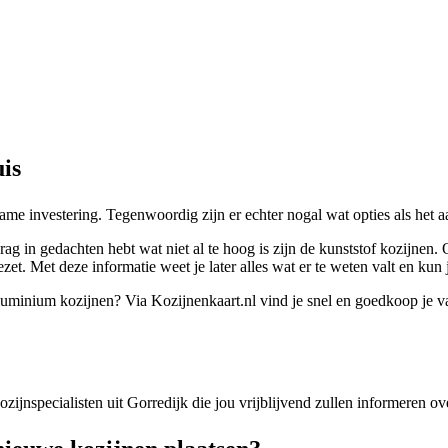
is
ame investering. Tegenwoordig zijn er echter nogal wat opties als het
 in gedachten hebt wat niet al te hoog is zijn de kunststof kozijnen. 
zet. Met deze informatie weet je later alles wat er te weten valt en kun
f aluminium kozijnen? Via Kozijnenkaart.nl vind je snel en goedkoop je 
kozijnspecialisten uit Gorredijk die jou vrijblijvend zullen informeren 