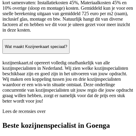
kort samenvatten: Installatiekosten 45%, Materiaalkosten 45% en
10% overige (sloop en montage) kosten. Gemiddeld kun je voor een
snelle berekening uitgaan van gemiddeld 725 euro per m2 (raam),
inclusief glas, montage en btw. Natuurlijk hangt dit van diverse
factoren af en hebben we dit voor je uiteen gezet voor meer inzicht
in deze kosten.
Wat maakt Kozijnenkaart speciaal?
kozijnenkaart.nl opereert volledig onafhankelijk van alle
kozijnspecialisten in Nederland. Wij zien welke kozijnspecialisten
beschikbaar zijn en goed zijn in het uitvoeren van jouw opdracht.
Wij maken een koppeling tussen jou en drie kozijnspecialisten
waardoor er een win-win situatie ontstaat. Deze onderlinge
concurrentie van kozijnspecialisten uit jouw regio die jouw opdracht
graag willen hebben, zorgt er namelijk voor dat de prijs een stuk
beter wordt voor jou!
Lees de recensies over
Beste kozijnenspecialist in Goenga