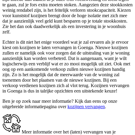
te gaan, zul je fors extra moeten stoken. Aangezien deze stookkosten
weinig rendabel zijn, is het feitelijk verloren stookcapaciteit. Kiezen
voor kunststof kozijnen brengt door de hoge isolatie met zich mee
dat je aanzienlijk veel geld kunt besparen op je totale stookkosten.
Zie het dan ook daadwerkelijk als een investering in je woonhuis
zelf.
Echter is dit niet het enige voordeel wat je zal ervaren als je ervoor
kiest om kozijnen te laten vervangen in Goenga. Nieuwe kozijnen
zullen er namelijk ook voor zorgen dat de uitstraling van je woning
aanzienlijk kan worden verbeterd. Dat is aangenaam, want je wilt
logischerwijs een verblijf wat er zo mooi mogelijk uit ziet. Ook met
oog op een aankomende verkoop zullen nieuwe kozijnen handig
zijn. Zo is het mogelijk dat de meerwaarde van de woning zal
toenemen door het plaatsen van de nieuwe kozijnen. Bij een
verkoop verdienen kozijnen zich al vlot terug. Kozijnen vervangen
in Goenga is dus in talrijke opzichten een uitstekende keuze!
Ben je op zoek naar meer informatie? Kijk dan eens op onze
uitgebreide informatiepagina over
kozijnen vervangen
.
Meer informatie over het (laten) vervangen van je