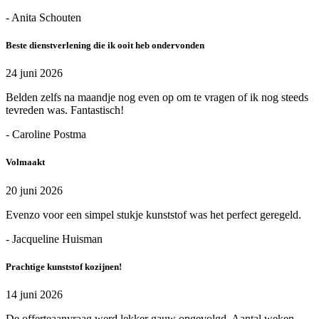
- Anita Schouten
Beste dienstverlening die ik ooit heb ondervonden
24 juni 2026
Belden zelfs na maandje nog even op om te vragen of ik nog steeds
tevreden was. Fantastisch!
- Caroline Postma
Volmaakt
20 juni 2026
Evenzo voor een simpel stukje kunststof was het perfect geregeld.
- Jacqueline Huisman
Prachtige kunststof kozijnen!
14 juni 2026
De offerteaanvraag werd lekker gauw opgevolgd. Aantal weken