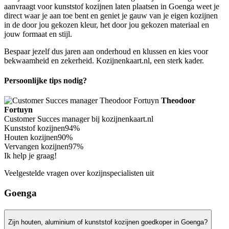
aanvraagt voor kunststof kozijnen laten plaatsen in Goenga weet je
direct waar je aan toe bent en geniet je gauw van je eigen kozijnen
in de door jou gekozen kleur, het door jou gekozen materiaal en
jouw formaat en stijl.
Bespaar jezelf dus jaren aan onderhoud en klussen en kies voor
bekwaamheid en zekerheid. Kozijnenkaart.nl, een sterk kader.
Persoonlijke tips nodig?
Theodoor
Fortuyn
Customer Succes manager bij kozijnenkaart.nl
Kunststof kozijnen
94%
Houten kozijnen
90%
Vervangen kozijnen
97%
Ik help je graag!
Veelgestelde vragen over kozijnspecialisten uit
Goenga
Zijn houten, aluminium of kunststof kozijnen goedkoper in Goenga?