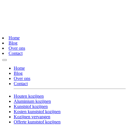
Home
Blog
Over ons
Contact
Home
Blog
Over ons
Contact
Houten kozijnen
Aluminium kozijnen
Kunststof kozijnen
Kosten kunststof kozijnen
Kozijnen vervangen
Offerte kunststof kozijnen