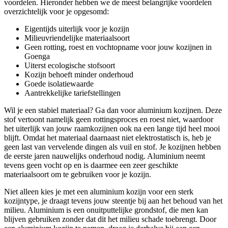
voordelen. Hieronder hebben we de meest belangrijke voordelen
overzichtelijk voor je opgesomd:
Eigentijds uiterlijk voor je kozijn
Milieuvriendelijke materiaalsoort
Geen rotting, roest en vochtopname voor jouw kozijnen in
Goenga
Uiterst ecologische stofsoort
Kozijn behoeft minder onderhoud
Goede isolatiewaarde
Aantrekkelijke tariefstellingen
Wil je een stabiel materiaal? Ga dan voor aluminium kozijnen. Deze
stof vertoont namelijk geen rottingsproces en roest niet, waardoor
het uiterlijk van jouw raamkozijnen ook na een lange tijd heel mooi
blijft. Omdat het materiaal daarnaast niet elektrostatisch is, heb je
geen last van vervelende dingen als vuil en stof. Je kozijnen hebben
de eerste jaren nauwelijks onderhoud nodig. Aluminium neemt
tevens geen vocht op en is daarmee een zeer geschikte
materiaalsoort om te gebruiken voor je kozijn.
Niet alleen kies je met een aluminium kozijn voor een sterk
kozijntype, je draagt tevens jouw steentje bij aan het behoud van het
milieu. Aluminium is een onuitputtelijke grondstof, die men kan
blijven gebruiken zonder dat dit het milieu schade toebrengt. Door