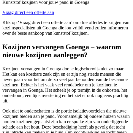
Kunststof kozijnen voor jouw pand in Goenga
Vraag direct een offerte aan
Klik op ‘Vraag direct een offerte aan’ om drie offertes te krijgen van
kozijnspecialisten uit Goenga die jou vrijblijvend zullen informeren
over de beste aankoop van kunststof kozijnen.
Kozijnen vervangen Goenga – waarom
nieuwe kozijnen aanleggen?
Kozijnen vervangen in Goenga doe je logischerwijs niet zo maar.
Het kan een kostbare zaak zijn en er zijn nog steeds mensen die
liever gaan voor het om de zo veel jaar behouden van de bestaande
kozijnen. Echter is het vaak veel rendabeler om je kozijnen te
vervangen in Goenga. Het scheelt je op termijn in de onkosten, het
onderhoud, een tijdsinvestering en het ziet er ook nog eens prachtig
uit.
Ook niet te onderschatten is de portie isolatievoordelen die nieuwe
kozijnen bieden aan je pand. Voornamelijk bij oudere huizen waarin
houten kozijnen geplaatst zijn kan er sprake zijn van onderliggende
schade aan het hout. Deze beschadiging heeft als gevolg dat tocht
zijn intrede kan maken in je huis. Om vochtwerking en tocht tegen