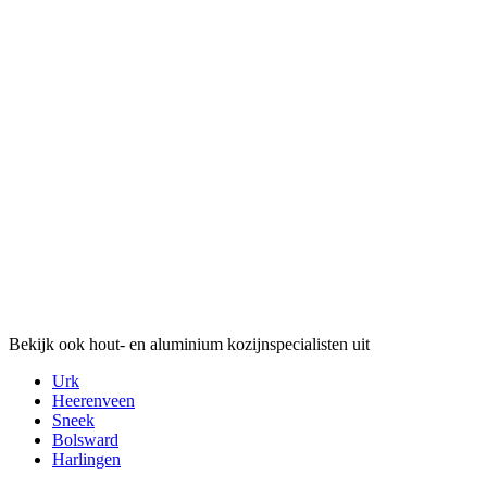
Bekijk ook hout- en aluminium kozijnspecialisten uit
Urk
Heerenveen
Sneek
Bolsward
Harlingen