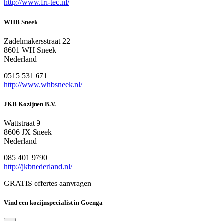
http://www.fri-tec.nl/
WHB Sneek
Zadelmakersstraat 22
8601 WH Sneek
Nederland
0515 531 671
http://www.whbsneek.nl/
JKB Kozijnen B.V.
Wattstraat 9
8606 JX Sneek
Nederland
085 401 9790
http://jkbnederland.nl/
GRATIS offertes aanvragen
Vind een kozijnspecialist in Goenga