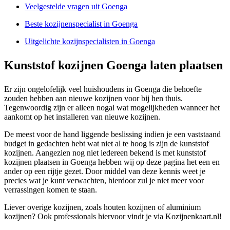
Veelgestelde vragen uit Goenga
Beste kozijnenspecialist in Goenga
Uitgelichte kozijnspecialisten in Goenga
Kunststof kozijnen Goenga laten plaatsen
Er zijn ongelofelijk veel huishoudens in Goenga die behoefte
zouden hebben aan nieuwe kozijnen voor bij hen thuis.
Tegenwoordig zijn er alleen nogal wat mogelijkheden wanneer het
aankomt op het installeren van nieuwe kozijnen.
De meest voor de hand liggende beslissing indien je een vaststaand
budget in gedachten hebt wat niet al te hoog is zijn de kunststof
kozijnen. Aangezien nog niet iedereen bekend is met kunststof
kozijnen plaatsen in Goenga hebben wij op deze pagina het een en
ander op een rijtje gezet. Door middel van deze kennis weet je
precies wat je kunt verwachten, hierdoor zul je niet meer voor
verrassingen komen te staan.
Liever overige kozijnen, zoals houten kozijnen of aluminium
kozijnen? Ook professionals hiervoor vindt je via Kozijnenkaart.nl!