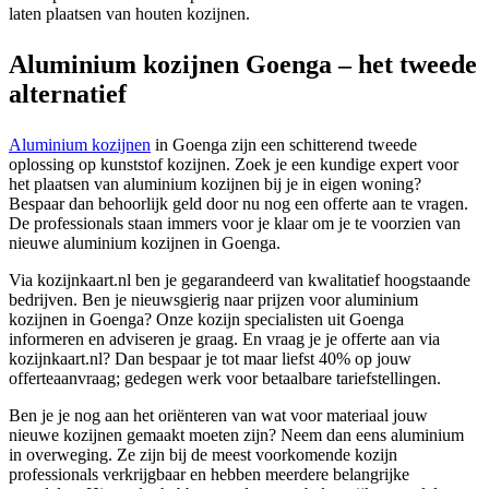
laten plaatsen van houten kozijnen.
Aluminium kozijnen Goenga – het tweede
alternatief
Aluminium kozijnen
in Goenga zijn een schitterend tweede
oplossing op kunststof kozijnen. Zoek je een kundige expert voor
het plaatsen van aluminium kozijnen bij je in eigen woning?
Bespaar dan behoorlijk geld door nu nog een offerte aan te vragen.
De professionals staan immers voor je klaar om je te voorzien van
nieuwe aluminium kozijnen in Goenga.
Via kozijnkaart.nl ben je gegarandeerd van kwalitatief hoogstaande
bedrijven. Ben je nieuwsgierig naar prijzen voor aluminium
kozijnen in Goenga? Onze kozijn specialisten uit Goenga
informeren en adviseren je graag. En vraag je je offerte aan via
kozijnkaart.nl? Dan bespaar je tot maar liefst 40% op jouw
offerteaanvraag; gedegen werk voor betaalbare tariefstellingen.
Ben je je nog aan het oriënteren van wat voor materiaal jouw
nieuwe kozijnen gemaakt moeten zijn? Neem dan eens aluminium
in overweging. Ze zijn bij de meest voorkomende kozijn
professionals verkrijgbaar en hebben meerdere belangrijke