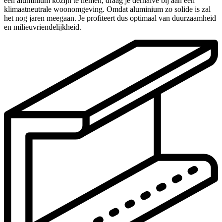
een aluminium kozijn te nemen, draag je derhalve bij aan een
klimaatneutrale woonomgeving. Omdat aluminium zo solide is zal
het nog jaren meegaan. Je profiteert dus optimaal van duurzaamheid
en milieuvriendelijkheid.