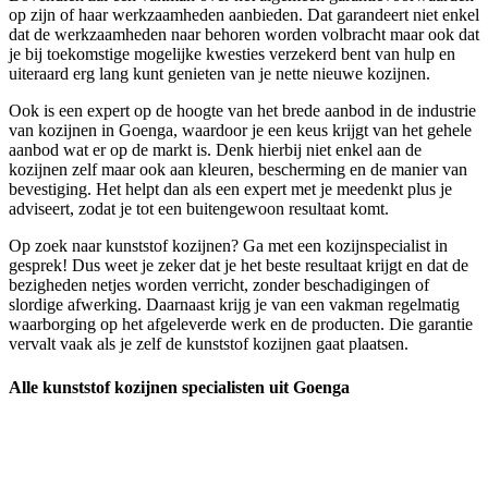
op zijn of haar werkzaamheden aanbieden. Dat garandeert niet enkel
dat de werkzaamheden naar behoren worden volbracht maar ook dat
je bij toekomstige mogelijke kwesties verzekerd bent van hulp en
uiteraard erg lang kunt genieten van je nette nieuwe kozijnen.
Ook is een expert op de hoogte van het brede aanbod in de industrie
van kozijnen in Goenga, waardoor je een keus krijgt van het gehele
aanbod wat er op de markt is. Denk hierbij niet enkel aan de
kozijnen zelf maar ook aan kleuren, bescherming en de manier van
bevestiging. Het helpt dan als een expert met je meedenkt plus je
adviseert, zodat je tot een buitengewoon resultaat komt.
Op zoek naar kunststof kozijnen? Ga met een kozijnspecialist in
gesprek! Dus weet je zeker dat je het beste resultaat krijgt en dat de
bezigheden netjes worden verricht, zonder beschadigingen of
slordige afwerking. Daarnaast krijg je van een vakman regelmatig
waarborging op het afgeleverde werk en de producten. Die garantie
vervalt vaak als je zelf de kunststof kozijnen gaat plaatsen.
Alle kunststof kozijnen specialisten uit Goenga