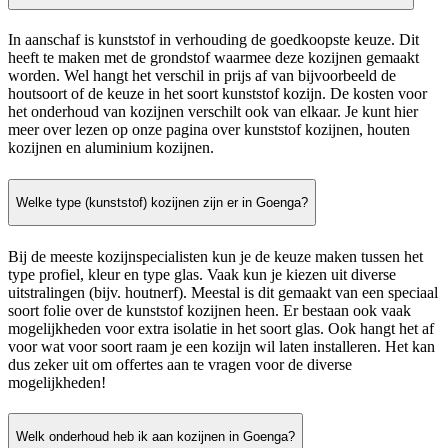
In aanschaf is kunststof in verhouding de goedkoopste keuze. Dit
heeft te maken met de grondstof waarmee deze kozijnen gemaakt
worden. Wel hangt het verschil in prijs af van bijvoorbeeld de
houtsoort of de keuze in het soort kunststof kozijn. De kosten voor
het onderhoud van kozijnen verschilt ook van elkaar. Je kunt hier
meer over lezen op onze pagina over kunststof kozijnen, houten
kozijnen en aluminium kozijnen.
Welke type (kunststof) kozijnen zijn er in Goenga?
Bij de meeste kozijnspecialisten kun je de keuze maken tussen het
type profiel, kleur en type glas. Vaak kun je kiezen uit diverse
uitstralingen (bijv. houtnerf). Meestal is dit gemaakt van een speciaal
soort folie over de kunststof kozijnen heen. Er bestaan ook vaak
mogelijkheden voor extra isolatie in het soort glas. Ook hangt het af
voor wat voor soort raam je een kozijn wil laten installeren. Het kan
dus zeker uit om offertes aan te vragen voor de diverse
mogelijkheden!
Welk onderhoud heb ik aan kozijnen in Goenga?