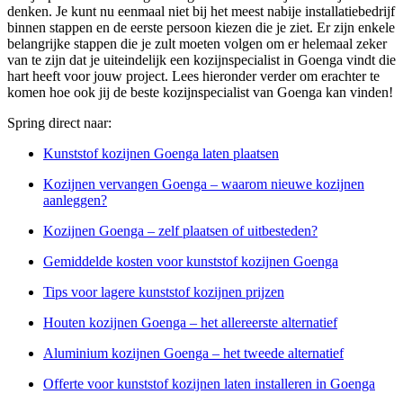
denken. Je kunt nu eenmaal niet bij het meest nabije installatiebedrijf
binnen stappen en de eerste persoon kiezen die je ziet. Er zijn enkele
belangrijke stappen die je zult moeten volgen om er helemaal zeker
van te zijn dat je uiteindelijk een kozijnspecialist in Goenga vindt die
hart heeft voor jouw project. Lees hieronder verder om erachter te
komen hoe ook jij de beste kozijnspecialist van Goenga kan vinden!
Spring direct naar:
Kunststof kozijnen Goenga laten plaatsen
Kozijnen vervangen Goenga – waarom nieuwe kozijnen
aanleggen?
Kozijnen Goenga – zelf plaatsen of uitbesteden?
Gemiddelde kosten voor kunststof kozijnen Goenga
Tips voor lagere kunststof kozijnen prijzen
Houten kozijnen Goenga – het allereerste alternatief
Aluminium kozijnen Goenga – het tweede alternatief
Offerte voor kunststof kozijnen laten installeren in Goenga