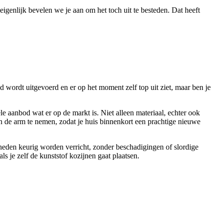
igenlijk bevelen we je aan om het toch uit te besteden. Dat heeft
d wordt uitgevoerd en er op het moment zelf top uit ziet, maar ben je
e aanbod wat er op de markt is. Niet alleen materiaal, echter ook
 in de arm te nemen, zodat je huis binnenkort een prachtige nieuwe
igheden keurig worden verricht, zonder beschadigingen of slordige
s je zelf de kunststof kozijnen gaat plaatsen.