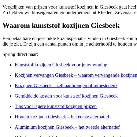
Vergelijken van prijzen voor kunststof kozijnen in Giesbeek gaat heel
Zo hebben wij huiseigenaren en ondernemers uit Rheden, Zevenaar en
Waarom kunststof kozijnen Giesbeek
Een betaalbare en geschikte kozijnspecialist vinden in Giesbeek kan be
die je ziet. Er zijn een aantal punten om in je achterhoofd te houden 
Spring direct naar:
Kunststof kozijnen Giesbeek voor jouw woning
Kozijnen vervangen Giesbeek – waarom vervangende kozijnen
Kozijnen Giesbeek – zelf aanbrengen of uitbesteden?
Gemiddelde kosten voor kunststof kozijnen Giesbeek
Tips voor lagere kunststof kozijnen prijzen
Houten kozijnen Giesbeek – het eerste alternatief
Aluminium kozijnen Giesbeek – het tweede alternatief