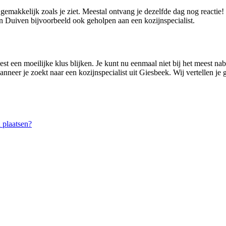
 gemakkelijk zoals je ziet. Meestal ontvang je dezelfde dag nog reacti
 Duiven bijvoorbeeld ook geholpen aan een kozijnspecialist.
st een moeilijke klus blijken. Je kunt nu eenmaal niet bij het meest nab
wanneer je zoekt naar een kozijnspecialist uit Giesbeek. Wij vertellen j
 plaatsen?