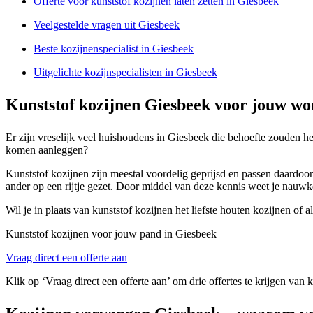
Offerte voor kunststof kozijnen laten zetten in Giesbeek
Veelgestelde vragen uit Giesbeek
Beste kozijnenspecialist in Giesbeek
Uitgelichte kozijnspecialisten in Giesbeek
Kunststof kozijnen Giesbeek voor jouw wo
Er zijn vreselijk veel huishoudens in Giesbeek die behoefte zouden heb
komen aanleggen?
Kunststof kozijnen zijn meestal voordelig geprijsd en passen daardoo
ander op een rijtje gezet. Door middel van deze kennis weet je nauwke
Wil je in plaats van kunststof kozijnen het liefste houten kozijnen of
Kunststof kozijnen voor jouw pand in Giesbeek
Vraag direct een offerte aan
Klik op ‘Vraag direct een offerte aan’ om drie offertes te krijgen van