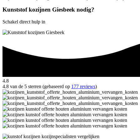
Kunststof kozijnen Giesbeek nodig?
Schakel direct hulp in
4.8
4.8 van de 5 sterren (gebaseerd op
177 reviews
)