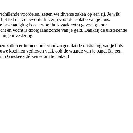
chillende voordelen, zetten we diverse zaken op een rij. Je wilt
feit dat ze bevorderlijk zijn voor de isolatie van je huis.
ze beschadiging is een woonhuis vaak extra gevoelig voor
cht en vocht is doorgaans zonde van je geld. Dankzij de uitstekende
nnige investering.
nen zullen er immers ook voor zorgen dat de uitstraling van je huis
Nieuwe kozijnen verhogen vaak ook de waarde van je pand. Bij een
en in Giesbeek dé keuze om te maken!