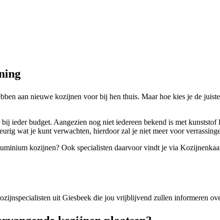
ning
ben aan nieuwe kozijnen voor bij hen thuis. Maar hoe kies je de juiste 
r bij ieder budget. Aangezien nog niet iedereen bekend is met kunststof
urig wat je kunt verwachten, hierdoor zal je niet meer voor verrassing
 aluminium kozijnen? Ook specialisten daarvoor vindt je via Kozijnenkaar
 kozijnspecialisten uit Giesbeek die jou vrijblijvend zullen informeren o