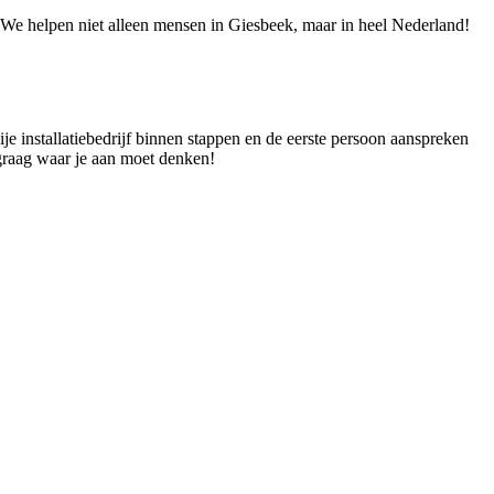
e! We helpen niet alleen mensen in Giesbeek, maar in heel Nederland!
ije installatiebedrijf binnen stappen en de eerste persoon aanspreken
e graag waar je aan moet denken!