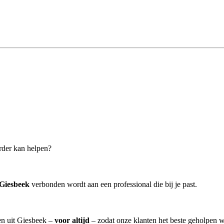
erder kan helpen?
 Giesbeek
verbonden wordt aan een professional die bij je past.
ten uit Giesbeek –
voor altijd
– zodat onze klanten het beste geholpen w