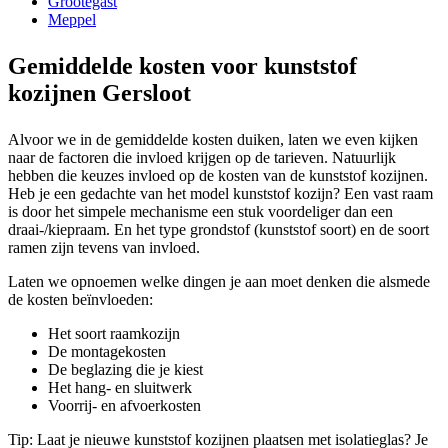
Grootegast
Meppel
Gemiddelde kosten voor kunststof
kozijnen Gersloot
Alvoor we in de gemiddelde kosten duiken, laten we even kijken
naar de factoren die invloed krijgen op de tarieven. Natuurlijk
hebben die keuzes invloed op de kosten van de kunststof kozijnen.
Heb je een gedachte van het model kunststof kozijn? Een vast raam
is door het simpele mechanisme een stuk voordeliger dan een
draai-/kiepraam. En het type grondstof (kunststof soort) en de soort
ramen zijn tevens van invloed.
Laten we opnoemen welke dingen je aan moet denken die alsmede
de kosten beïnvloeden:
Het soort raamkozijn
De montagekosten
De beglazing die je kiest
Het hang- en sluitwerk
Voorrij- en afvoerkosten
Tip: Laat je nieuwe kunststof kozijnen plaatsen met isolatieglas? Je