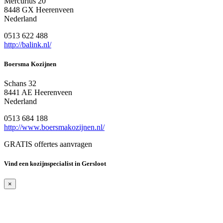
Mercurius 20
8448 GX Heerenveen
Nederland
0513 622 488
http://balink.nl/
Boersma Kozijnen
Schans 32
8441 AE Heerenveen
Nederland
0513 684 188
http://www.boersmakozijnen.nl/
GRATIS offertes aanvragen
Vind een kozijnspecialist in Gersloot
×