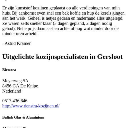
Er zijn kunststof kozijnen geplaatst op alle verdiepingen van mijn
huis. Bij aankomst even snel een bak koffie en hup de kerels gingen
aan het werk. Geheel is netjes gedaan en naderhand alles uitgelegd.
Ze waren zelfs sneller klaar (3 dagen gepland, 2 dagen nodig
gehad). Nette prijs daarnaast en achteraf nog wat minder door de
minder uren arbeid.
- Astrid Kramer
Uitgelichte kozijnspecialisten in Gersloot
Rienstra
Meyerweg 5A
8456 GA De Knipe
Nederland
0513 436 646
http://www.rienstra-kozijnen.nl/
Balink Glas & Aluminium