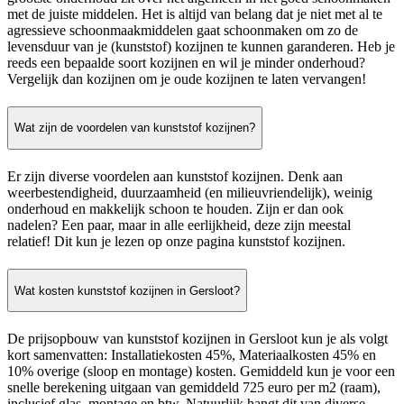
met de juiste middelen. Het is altijd van belang dat je niet met al te
agressieve schoonmaakmiddelen gaat schoonmaken om zo de
levensduur van je (kunststof) kozijnen te kunnen garanderen. Heb je
reeds een bepaalde soort kozijnen en wil je minder onderhoud?
Vergelijk dan kozijnen om je oude kozijnen te laten vervangen!
Wat zijn de voordelen van kunststof kozijnen?
Er zijn diverse voordelen aan kunststof kozijnen. Denk aan
weerbestendigheid, duurzaamheid (en milieuvriendelijk), weinig
onderhoud en makkelijk schoon te houden. Zijn er dan ook
nadelen? Een paar, maar in alle eerlijkheid, deze zijn meestal
relatief! Dit kun je lezen op onze pagina kunststof kozijnen.
Wat kosten kunststof kozijnen in Gersloot?
De prijsopbouw van kunststof kozijnen in Gersloot kun je als volgt
kort samenvatten: Installatiekosten 45%, Materiaalkosten 45% en
10% overige (sloop en montage) kosten. Gemiddeld kun je voor een
snelle berekening uitgaan van gemiddeld 725 euro per m2 (raam),
inclusief glas, montage en btw. Natuurlijk hangt dit van diverse