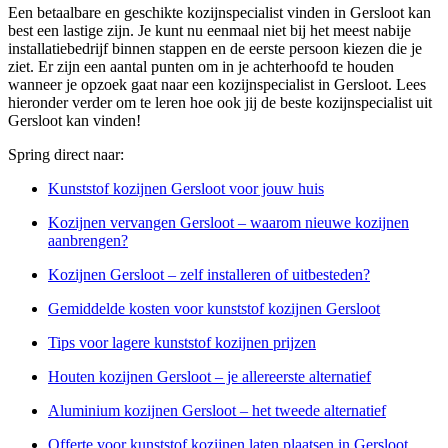
Een betaalbare en geschikte kozijnspecialist vinden in Gersloot kan
best een lastige zijn. Je kunt nu eenmaal niet bij het meest nabije
installatiebedrijf binnen stappen en de eerste persoon kiezen die je
ziet. Er zijn een aantal punten om in je achterhoofd te houden
wanneer je opzoek gaat naar een kozijnspecialist in Gersloot. Lees
hieronder verder om te leren hoe ook jij de beste kozijnspecialist uit
Gersloot kan vinden!
Spring direct naar:
Kunststof kozijnen Gersloot voor jouw huis
Kozijnen vervangen Gersloot – waarom nieuwe kozijnen
aanbrengen?
Kozijnen Gersloot – zelf installeren of uitbesteden?
Gemiddelde kosten voor kunststof kozijnen Gersloot
Tips voor lagere kunststof kozijnen prijzen
Houten kozijnen Gersloot – je allereerste alternatief
Aluminium kozijnen Gersloot – het tweede alternatief
Offerte voor kunststof kozijnen laten plaatsen in Gersloot