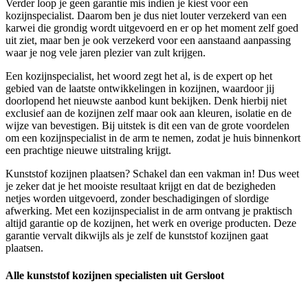
Verder loop je geen garantie mis indien je kiest voor een
kozijnspecialist. Daarom ben je dus niet louter verzekerd van een
karwei die grondig wordt uitgevoerd en er op het moment zelf goed
uit ziet, maar ben je ook verzekerd voor een aanstaand aanpassing
waar je nog vele jaren plezier van zult krijgen.
Een kozijnspecialist, het woord zegt het al, is de expert op het
gebied van de laatste ontwikkelingen in kozijnen, waardoor jij
doorlopend het nieuwste aanbod kunt bekijken. Denk hierbij niet
exclusief aan de kozijnen zelf maar ook aan kleuren, isolatie en de
wijze van bevestigen. Bij uitstek is dit een van de grote voordelen
om een kozijnspecialist in de arm te nemen, zodat je huis binnenkort
een prachtige nieuwe uitstraling krijgt.
Kunststof kozijnen plaatsen? Schakel dan een vakman in! Dus weet
je zeker dat je het mooiste resultaat krijgt en dat de bezigheden
netjes worden uitgevoerd, zonder beschadigingen of slordige
afwerking. Met een kozijnspecialist in de arm ontvang je praktisch
altijd garantie op de kozijnen, het werk en overige producten. Deze
garantie vervalt dikwijls als je zelf de kunststof kozijnen gaat
plaatsen.
Alle kunststof kozijnen specialisten uit Gersloot