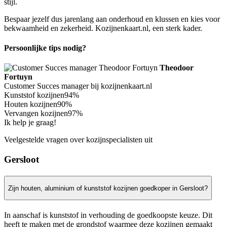
stijl.
Bespaar jezelf dus jarenlang aan onderhoud en klussen en kies voor
bekwaamheid en zekerheid. Kozijnenkaart.nl, een sterk kader.
Persoonlijke tips nodig?
Theodoor
Fortuyn
Customer Succes manager bij kozijnenkaart.nl
Kunststof kozijnen
94%
Houten kozijnen
90%
Vervangen kozijnen
97%
Ik help je graag!
Veelgestelde vragen over kozijnspecialisten uit
Gersloot
Zijn houten, aluminium of kunststof kozijnen goedkoper in Gersloot?
In aanschaf is kunststof in verhouding de goedkoopste keuze. Dit
heeft te maken met de grondstof waarmee deze kozijnen gemaakt