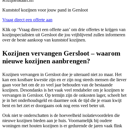
Kozijnenkaart.nl!
Kunststof kozijnen voor jouw pand in Gersloot
Vraag direct een offerte aan
Klik op ‘Vraag direct een offerte aan’ om drie offertes te krijgen van
kozijnspecialisten uit Gersloot die jou vrijblijvend zullen informeren
over de beste aankoop van kunststof kozijnen.
Kozijnen vervangen Gersloot – waarom
nieuwe kozijnen aanbrengen?
Kozijnen vervangen in Gersloot doe je uiteraard niet zo maar. Het
kan een kostbare kwestie zijn en er zijn nog steeds mensen die liever
gaan voor het om de zo veel jaar behouden van de bestaande
kozijnen. Desondanks is het vaak veel rendabeler om je kozijnen te
vervangen in Gersloot. Op termijn zijn de onkosten lager, scheelt het
je in het onderhoudsgeld en daarmee ook de tijd die je eraan kwijt
bent en het ziet er doorgaans ook nog eens veel beter uit.
Ook niet te onderschatten is de hoeveelheid isolatievoordelen die
nieuwe kozijnen bieden aan je huis. Voornamelijk bij oudere
woningen met houten kozijnen is er gedurende de jaren vaak flink