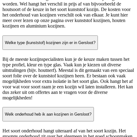
worden. Wel hangt het verschil in prijs af van bijvoorbeeld de
houtsoort of de keuze in het soort kunststof kozijn. De kosten voor
het onderhoud van kozijnen verschilt ook van elkaar. Je kunt hier
meer over lezen op onze pagina over kunststof kozijnen, houten
kozijnen en aluminium kozijnen.
Welke type (kunststof) kozijnen zijn er in Gersloot?
Bij de meeste kozijnspecialisten kun je de keuze maken tussen het
type profiel, kleur en type glas. Vaak kun je kiezen uit diverse
uitstralingen (bijv. houtnerf). Meestal is dit gemaakt van een speciaal
soort folie over de kunststof kozijnen heen. Er bestaan ook vaak
mogelijkheden voor extra isolatie in het soort glas. Ook hangt het af
voor wat voor soort raam je een kozijn wil laten installeren. Het kan
dus zeker uit om offertes aan te vragen voor de diverse
mogelijkheden!
Welk onderhoud heb ik aan kozijnen in Gersloot?
Het soort onderhoud hangt uiteraard af van het soort kozijn. Het
grootste onderhoud zit over het algemeen in het goed schoonmaken