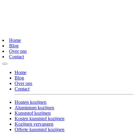
Home
Blog
Over ons
Contact
Home
Blog
Over ons
Contact
Houten kozijnen
Aluminium kozijnen
Kunststof kozijnen
Kosten kunststof kozijnen
Kozijnen vervangen
Offerte kunststof kozijnen