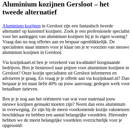
Aluminium kozijnen Gersloot – het
tweede alternatief
Aluminium kozijnen
in Gersloot zijn een fantastisch tweede
alternatief op kunststof kozijnen. Zoek je een professionele specialist
voor het aanleggen van aluminium kozijnen bij je in eigen woning?
Vraag dan nu nog offertes aan en bespaar ogenblikkelijk. De
specialisten staan immers voor je klaar om je te voorzien van nieuwe
aluminium kozijnen in Gersloot.
Via kozijnkaart.nl ben je verzekerd van kwalitatief hoogstaande
bedrijven. Ben je benieuwd naar prijzen voor aluminium kozijnen in
Gersloot? Onze kozijn specialisten uit Gersloot informeren en
adviseren je graag. En vraag je je offerte aan via kozijnkaart.nl? Dan
bespaar je tot maar liefst 40% op jouw aanvraag; gedegen werk voor
betaalbare tarieven.
Ben je je nog aan het oriënteren van wat voor materiaal jouw
nieuwe kozijnen gemaakt moeten zijn? Neem dan eens aluminium
in overweging. Ze zijn bij de meest voorkomende kozijn vakmensen
beschikbaar en hebben een aantal belangrijke voordelen. Hieronder
hebben we de meest belangrijke voordelen overzichtelijk voor je
opgesomd: