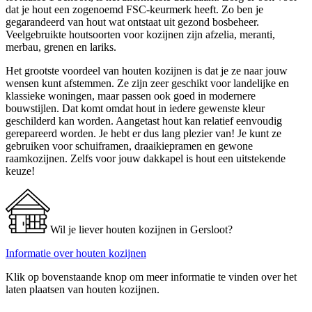
dat je hout een zogenoemd FSC-keurmerk heeft. Zo ben je
gegarandeerd van hout wat ontstaat uit gezond bosbeheer.
Veelgebruikte houtsoorten voor kozijnen zijn afzelia, meranti,
merbau, grenen en lariks.
Het grootste voordeel van houten kozijnen is dat je ze naar jouw
wensen kunt afstemmen. Ze zijn zeer geschikt voor landelijke en
klassieke woningen, maar passen ook goed in modernere
bouwstijlen. Dat komt omdat hout in iedere gewenste kleur
geschilderd kan worden. Aangetast hout kan relatief eenvoudig
gerepareerd worden. Je hebt er dus lang plezier van! Je kunt ze
gebruiken voor schuiframen, draaikiepramen en gewone
raamkozijnen. Zelfs voor jouw dakkapel is hout een uitstekende
keuze!
Wil je liever houten kozijnen in Gersloot?
Informatie over houten kozijnen
Klik op bovenstaande knop om meer informatie te vinden over het
laten plaatsen van houten kozijnen.