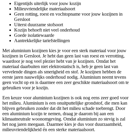
Eigentijds uiterlijk voor jouw kozijn
Milieuvriendelijke materiaalsoort
Geen rotting, roest en vochtopname voor jouw kozijnen in
Gersloot
Uiterst duurzame stofsoort
Kozijn behoeft niet veel onderhoud
Goede isolatiewaarde
Aantrekkelijke tariefstellingen
Met aluminium kozijnen kies je voor een sterk materiaal voor jouw
kozijnen in Gersloot. Je hebt dan geen last van roest en verrotting,
waardoor je nog veel plezier hebt van je kozijnen. Omdat het
materiaal daarbuiten niet elektrostatisch is, heb je geen last van
vervelende dingen als smerigheid en stof. Je kozijnen hebben de
eerste jaren nauwelijks onderhoud nodig. Aluminium neemt tevens
geen vocht op en is daarmee een zeer geschikte materiaalsoort om te
gebruiken voor je kozijn.
Een keuze voor aluminium kozijnen is ook nog eens zeer goed voor
het milieu. Aluminium is een onuitputtelijke grondstof, die men kan
blijven gebruiken zonder dat dit het milieu schade toebrengt. Door
een aluminium kozijn te nemen, draag je daarom bij aan een
klimaatneutrale woonomgeving. Omdat aluminium zo stevig is zal
het nog jaren meegaan. Daarmee kies je dus voor duurzaamheid,
milieuvriendelijkheid én een sterke materiaalsoort.