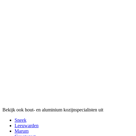
Bekijk ook hout- en aluminium kozijnspecialisten uit
Sneek
Leeuwarden
Marum