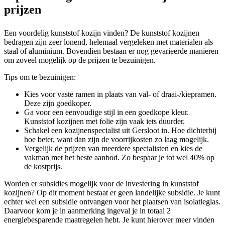
prijzen
Een voordelig kunststof kozijn vinden? De kunststof kozijnen
bedragen zijn zeer lonend, helemaal vergeleken met materialen als
staal of aluminium. Bovendien bestaan er nog gevarieerde manieren
om zoveel mogelijk op de prijzen te bezuinigen.
Tips om te bezuinigen:
Kies voor vaste ramen in plaats van val- of draai-/kiepramen.
Deze zijn goedkoper.
Ga voor een eenvoudige stijl in een goedkope kleur.
Kunststof kozijnen met folie zijn vaak iets duurder.
Schakel een kozijnenspecialist uit Gersloot in. Hoe dichterbij
hoe beter, want dan zijn de voorrijkosten zo laag mogelijk.
Vergelijk de prijzen van meerdere specialisten en kies de
vakman met het beste aanbod. Zo bespaar je tot wel 40% op
de kostprijs.
Worden er subsidies mogelijk voor de investering in kunststof
kozijnen? Op dit moment bestaat er geen landelijke subsidie. Je kunt
echter wel een subsidie ontvangen voor het plaatsen van isolatieglas.
Daarvoor kom je in aanmerking ingeval je in totaal 2
energiebesparende maatregelen hebt. Je kunt hierover meer vinden