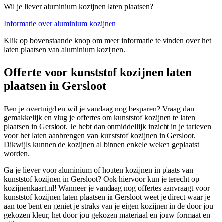
Wil je liever aluminium kozijnen laten plaatsen?
Informatie over aluminium kozijnen
Klik op bovenstaande knop om meer informatie te vinden over het
laten plaatsen van aluminium kozijnen.
Offerte voor kunststof kozijnen laten
plaatsen in Gersloot
Ben je overtuigd en wil je vandaag nog besparen? Vraag dan
gemakkelijk en vlug je offertes om kunststof kozijnen te laten
plaatsen in Gersloot. Je hebt dan onmiddellijk inzicht in je tarieven
voor het laten aanbrengen van kunststof kozijnen in Gersloot.
Dikwijls kunnen de kozijnen al binnen enkele weken geplaatst
worden.
Ga je liever voor aluminium of houten kozijnen in plaats van
kunststof kozijnen in Gersloot? Ook hiervoor kun je terecht op
kozijnenkaart.nl! Wanneer je vandaag nog offertes aanvraagt voor
kunststof kozijnen laten plaatsen in Gersloot weet je direct waar je
aan toe bent en geniet je straks van je eigen kozijnen in de door jou
gekozen kleur, het door jou gekozen materiaal en jouw formaat en