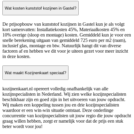
Wat kosten kunststof kozijnen in Gastel?
De prijsopbouw van kunststof kozijnen in Gastel kun je als volgt
kort samenvatten: Installatiekosten 45%, Materiaalkosten 45% en
10% overige (sloop en montage) kosten. Gemiddeld kun je voor een
snelle berekening uitgaan van gemiddeld 725 euro per m2 (raam),
inclusief glas, montage en btw. Natuurlijk hangt dit van diverse
factoren af en hebben we dit voor je uiteen gezet voor meer inzicht
in deze kosten.
Wat maakt Kozijnenkaart speciaal?
kozijnenkaart.nl opereert volledig onafhankelijk van alle
kozijnspecialisten in Nederland. Wij zien welke kozijnspecialisten
beschikbaar zijn en goed zijn in het uitvoeren van jouw opdracht.
Wij maken een koppeling tussen jou en drie kozijnspecialisten
waardoor er een win-win situatie ontstaat. Deze onderlinge
concurrentie van kozijnspecialisten uit jouw regio die jouw opdracht
graag willen hebben, zorgt er namelijk voor dat de prijs een stuk
beter wordt voor jou!