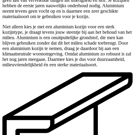
geen last van vervelende dingen als smerigheid en stof. Je kozijnen
hebben de eerste jaren nauwelijks onderhoud nodig. Aluminium
neemt tevens geen vocht op en is daarmee een zeer geschikte
materiaalsoort om te gebruiken voor je kozijn.
Niet alleen kies je met een aluminium kozijn voor een sterk
kozijntype, je draagt tevens jouw steentje bij aan het behoud van het
milieu. Aluminium is een onuitputtelijke grondstof, die men kan
blijven gebruiken zonder dat dit het milieu schade toebrengt. Door
een aluminium kozijn te nemen, draag je daardoor bij aan een
klimaatneutrale woonomgeving. Omdat aluminium zo robuust is zal
het nog jaren meegaan. Daarmee kies je dus voor duurzaamheid,
milieuvriendelijkheid én een sterke materiaalsoort.