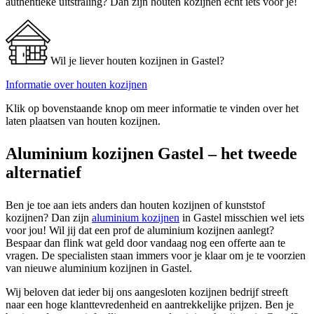
authentieke uitstraling? Dan zijn houten kozijnen echt iets voor je!
Wil je liever houten kozijnen in Gastel?
Informatie over houten kozijnen
Klik op bovenstaande knop om meer informatie te vinden over het
laten plaatsen van houten kozijnen.
Aluminium kozijnen Gastel – het tweede
alternatief
Ben je toe aan iets anders dan houten kozijnen of kunststof
kozijnen? Dan zijn
aluminium kozijnen
in Gastel misschien wel iets
voor jou! Wil jij dat een prof de aluminium kozijnen aanlegt?
Bespaar dan flink wat geld door vandaag nog een offerte aan te
vragen. De specialisten staan immers voor je klaar om je te voorzien
van nieuwe aluminium kozijnen in Gastel.
Wij beloven dat ieder bij ons aangesloten kozijnen bedrijf streeft
naar een hoge klanttevredenheid en aantrekkelijke prijzen. Ben je