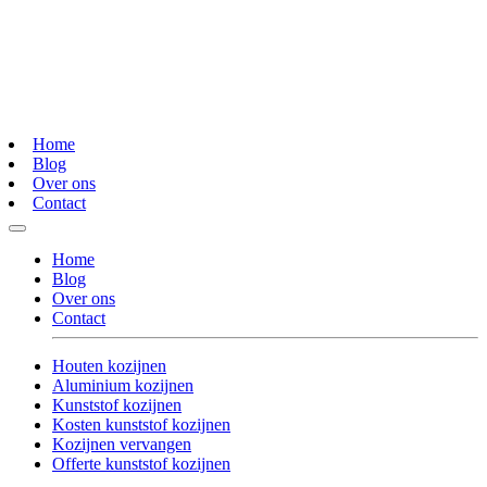
Home
Blog
Over ons
Contact
Home
Blog
Over ons
Contact
Houten kozijnen
Aluminium kozijnen
Kunststof kozijnen
Kosten kunststof kozijnen
Kozijnen vervangen
Offerte kunststof kozijnen