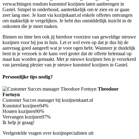
verwachtingen rondom kunststof kozijnen laten aanbrengen in
Gastel. Simpel in onderhoud, aantrekkelijk om te zien en ze gaan
zeer lang mee. Je kunt via kozijnkaart.nl enkele offertes ontvangen
om makkelijk te vergelijken. Je hebt dus onmiddellijk inzicht in de
onkosten die je moet maken.
Binnen no time ben ook jij hierdoor voorzien van geweldige nieuwe
kozijnen voor bij jou in huis. Let er wel even op dat je dus bij de
aanvraag goed aangeeft wat je voor ogen hebt. Wanneer je duidelijk
bent in je verzoek is de kans veel groter dat de offerte helemaal op
maat kan worden gemaakt. Met je nieuwe kozijnen ben je verzekerd
van jarenlang plezier van je nieuwe kunststof kozijnen in Gastel.
Persoonlijke tips nodig?
Theodoor
Fortuyn
Customer Succes manager bij kozijnenkaart.nl
Kunststof kozijnen
94%
Houten kozijnen
90%
Vervangen kozijnen
97%
Ik help je graag!
Veelgestelde vragen over kozijnspecialisten uit