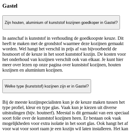
Gastel
Zijn houten, aluminium of kunststof kozijnen goedkoper in Gastel?
In aanschaf is kunststof in verhouding de goedkoopste keuze. Dit
heeft te maken met de grondstof waarmee deze kozijnen gemaakt
worden. Wel hangt het verschil in prijs af van bijvoorbeeld de
houtsoort of de keuze in het soort kunststof kozijn. De kosten voor
het onderhoud van kozijnen verschilt ook van elkaar. Je kunt hier
meer over lezen op onze pagina over kunststof kozijnen, houten
kozijnen en aluminium kozijnen.
Welke type (kunststof) kozijnen zijn er in Gastel?
Bij de meeste kozijnspecialisten kun je de keuze maken tussen het
type profiel, kleur en type glas. Vaak kun je kiezen uit diverse
uitstralingen (bijv. houtnerf). Meestal is dit gemaakt van een speciaal
soort folie over de kunststof kozijnen heen. Er bestaan ook vaak
mogelijkheden voor extra isolatie in het soort glas. Ook hangt het af
voor wat voor soort raam je een kozijn wil laten installeren. Het kan