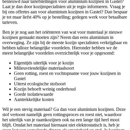
benieuwd naar tariefstellingen voor aluminium kozijnen in Gastel?
Laat je dan door kozijnspecialisten uit je regio informeren. Vraag je
bij ons offertes aan voor aluminium kozijnen in Gastel? Dan bespaar
je tot maar liefst 40% op je bestelling; gedegen werk voor betaalbare
tarieven.
Ben je je nog aan het oriënteren van wat voor materiaal je nieuwe
kozijnen gemaakt moeten zijn? Neem dan eens aluminium in
overweging. Ze zijn bij de meeste kozijn specialisten verkrijgbaar en
hebben talloze belangrijke voordelen. Hieronder hebben we de
meest belangrijke voordelen overzichtelijk voor je opgesomd:
Eigentijds uiterlijk voor je kozijn
Milieuvriendelijke materiaalsoort
Geen rotting, roest en vochtopname voor jouw kozijnen in
Gastel
Uiterst ecologische stofsoort
Kozijn behoeft weinig onderhoud
Goede isolatiewaarde
Aantrekkelijke kosten
Wil je een stevig materiaal? Ga dan voor aluminium kozijnen. Deze
stof vertoont namelijk geen rottingsproces en roest niet, waardoor
het uiterlijk van je raamkozijnen ook na een lange tijd heel mooi
blijft. Omdat het materiaal hiernaast niet elektrostatisch is, heb je