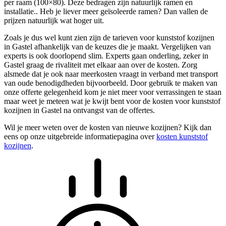
per raam (100×80). Deze bedragen zijn natuurlijk ramen en
installatie.. Heb je liever meer geïsoleerde ramen? Dan vallen de
prijzen natuurlijk wat hoger uit.
Zoals je dus wel kunt zien zijn de tarieven voor kunststof kozijnen
in Gastel afhankelijk van de keuzes die je maakt. Vergelijken van
experts is ook doorlopend slim. Experts gaan onderling, zeker in
Gastel graag de rivaliteit met elkaar aan over de kosten. Zorg
alsmede dat je ook naar meerkosten vraagt in verband met transport
van oude benodigdheden bijvoorbeeld. Door gebruik te maken van
onze offerte gelegenheid kom je niet meer voor verrassingen te staan
maar weet je meteen wat je kwijt bent voor de kosten voor kunststof
kozijnen in Gastel na ontvangst van de offertes.
Wil je meer weten over de kosten van nieuwe kozijnen? Kijk dan
eens op onze uitgebreide informatiepagina over
kosten kunststof
kozijnen
.