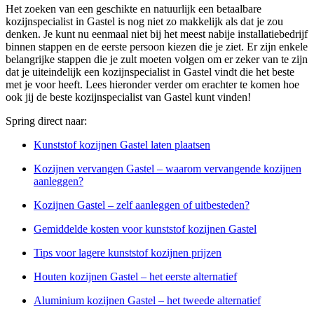
Het zoeken van een geschikte en natuurlijk een betaalbare
kozijnspecialist in Gastel is nog niet zo makkelijk als dat je zou
denken. Je kunt nu eenmaal niet bij het meest nabije installatiebedrijf
binnen stappen en de eerste persoon kiezen die je ziet. Er zijn enkele
belangrijke stappen die je zult moeten volgen om er zeker van te zijn
dat je uiteindelijk een kozijnspecialist in Gastel vindt die het beste
met je voor heeft. Lees hieronder verder om erachter te komen hoe
ook jij de beste kozijnspecialist van Gastel kunt vinden!
Spring direct naar:
Kunststof kozijnen Gastel laten plaatsen
Kozijnen vervangen Gastel – waarom vervangende kozijnen
aanleggen?
Kozijnen Gastel – zelf aanleggen of uitbesteden?
Gemiddelde kosten voor kunststof kozijnen Gastel
Tips voor lagere kunststof kozijnen prijzen
Houten kozijnen Gastel – het eerste alternatief
Aluminium kozijnen Gastel – het tweede alternatief