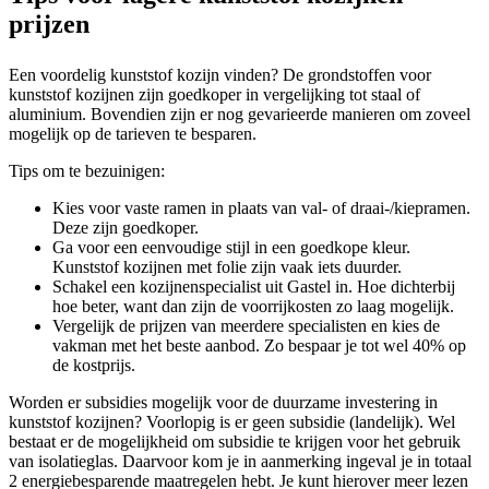
prijzen
Een voordelig kunststof kozijn vinden? De grondstoffen voor
kunststof kozijnen zijn goedkoper in vergelijking tot staal of
aluminium. Bovendien zijn er nog gevarieerde manieren om zoveel
mogelijk op de tarieven te besparen.
Tips om te bezuinigen:
Kies voor vaste ramen in plaats van val- of draai-/kiepramen.
Deze zijn goedkoper.
Ga voor een eenvoudige stijl in een goedkope kleur.
Kunststof kozijnen met folie zijn vaak iets duurder.
Schakel een kozijnenspecialist uit Gastel in. Hoe dichterbij
hoe beter, want dan zijn de voorrijkosten zo laag mogelijk.
Vergelijk de prijzen van meerdere specialisten en kies de
vakman met het beste aanbod. Zo bespaar je tot wel 40% op
de kostprijs.
Worden er subsidies mogelijk voor de duurzame investering in
kunststof kozijnen? Voorlopig is er geen subsidie (landelijk). Wel
bestaat er de mogelijkheid om subsidie te krijgen voor het gebruik
van isolatieglas. Daarvoor kom je in aanmerking ingeval je in totaal
2 energiebesparende maatregelen hebt. Je kunt hierover meer lezen