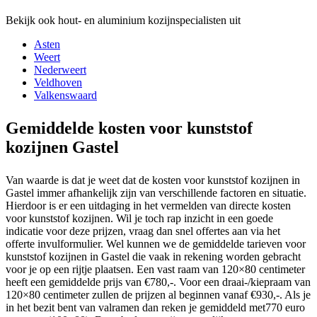
Bekijk ook hout- en aluminium kozijnspecialisten uit
Asten
Weert
Nederweert
Veldhoven
Valkenswaard
Gemiddelde kosten voor kunststof
kozijnen Gastel
Van waarde is dat je weet dat de kosten voor kunststof kozijnen in
Gastel immer afhankelijk zijn van verschillende factoren en situatie.
Hierdoor is er een uitdaging in het vermelden van directe kosten
voor kunststof kozijnen. Wil je toch rap inzicht in een goede
indicatie voor deze prijzen, vraag dan snel offertes aan via het
offerte invulformulier. Wel kunnen we de gemiddelde tarieven voor
kunststof kozijnen in Gastel die vaak in rekening worden gebracht
voor je op een rijtje plaatsen. Een vast raam van 120×80 centimeter
heeft een gemiddelde prijs van €780,-. Voor een draai-/kiepraam van
120×80 centimeter zullen de prijzen al beginnen vanaf €930,-. Als je
in het bezit bent van valramen dan reken je gemiddeld met770 euro