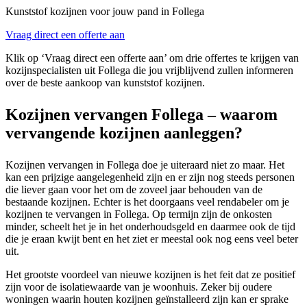
Kunststof kozijnen voor jouw pand in Follega
Vraag direct een offerte aan
Klik op ‘Vraag direct een offerte aan’ om drie offertes te krijgen van
kozijnspecialisten uit Follega die jou vrijblijvend zullen informeren
over de beste aankoop van kunststof kozijnen.
Kozijnen vervangen Follega – waarom
vervangende kozijnen aanleggen?
Kozijnen vervangen in Follega doe je uiteraard niet zo maar. Het
kan een prijzige aangelegenheid zijn en er zijn nog steeds personen
die liever gaan voor het om de zoveel jaar behouden van de
bestaande kozijnen. Echter is het doorgaans veel rendabeler om je
kozijnen te vervangen in Follega. Op termijn zijn de onkosten
minder, scheelt het je in het onderhoudsgeld en daarmee ook de tijd
die je eraan kwijt bent en het ziet er meestal ook nog eens veel beter
uit.
Het grootste voordeel van nieuwe kozijnen is het feit dat ze positief
zijn voor de isolatiewaarde van je woonhuis. Zeker bij oudere
woningen waarin houten kozijnen geïnstalleerd zijn kan er sprake