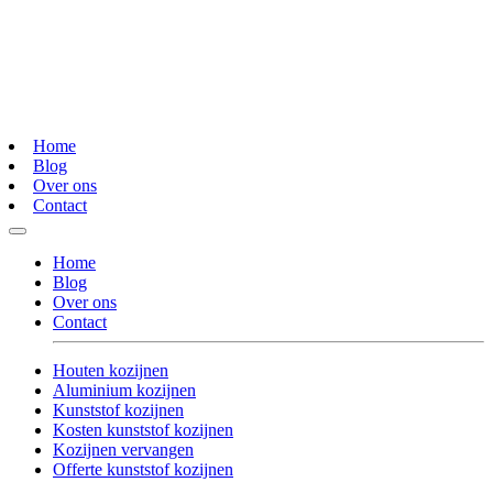
Home
Blog
Over ons
Contact
Home
Blog
Over ons
Contact
Houten kozijnen
Aluminium kozijnen
Kunststof kozijnen
Kosten kunststof kozijnen
Kozijnen vervangen
Offerte kunststof kozijnen