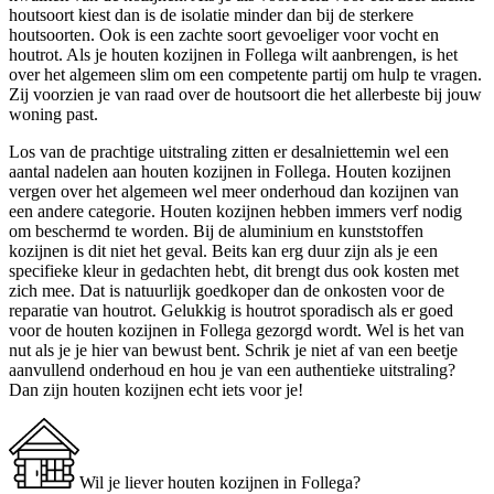
houtsoort kiest dan is de isolatie minder dan bij de sterkere
houtsoorten. Ook is een zachte soort gevoeliger voor vocht en
houtrot. Als je houten kozijnen in Follega wilt aanbrengen, is het
over het algemeen slim om een competente partij om hulp te vragen.
Zij voorzien je van raad over de houtsoort die het allerbeste bij jouw
woning past.
Los van de prachtige uitstraling zitten er desalniettemin wel een
aantal nadelen aan houten kozijnen in Follega. Houten kozijnen
vergen over het algemeen wel meer onderhoud dan kozijnen van
een andere categorie. Houten kozijnen hebben immers verf nodig
om beschermd te worden. Bij de aluminium en kunststoffen
kozijnen is dit niet het geval. Beits kan erg duur zijn als je een
specifieke kleur in gedachten hebt, dit brengt dus ook kosten met
zich mee. Dat is natuurlijk goedkoper dan de onkosten voor de
reparatie van houtrot. Gelukkig is houtrot sporadisch als er goed
voor de houten kozijnen in Follega gezorgd wordt. Wel is het van
nut als je je hier van bewust bent. Schrik je niet af van een beetje
aanvullend onderhoud en hou je van een authentieke uitstraling?
Dan zijn houten kozijnen echt iets voor je!
Wil je liever houten kozijnen in Follega?