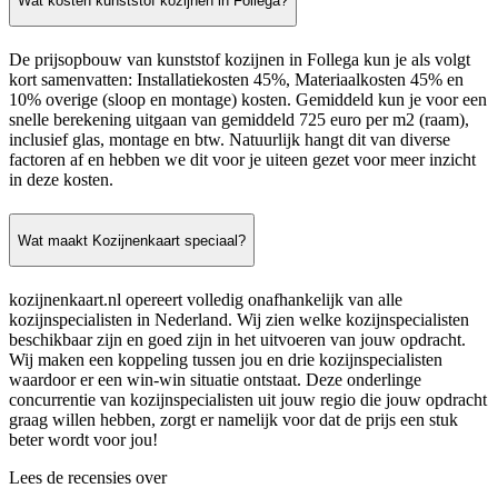
Wat kosten kunststof kozijnen in Follega?
De prijsopbouw van kunststof kozijnen in Follega kun je als volgt
kort samenvatten: Installatiekosten 45%, Materiaalkosten 45% en
10% overige (sloop en montage) kosten. Gemiddeld kun je voor een
snelle berekening uitgaan van gemiddeld 725 euro per m2 (raam),
inclusief glas, montage en btw. Natuurlijk hangt dit van diverse
factoren af en hebben we dit voor je uiteen gezet voor meer inzicht
in deze kosten.
Wat maakt Kozijnenkaart speciaal?
kozijnenkaart.nl opereert volledig onafhankelijk van alle
kozijnspecialisten in Nederland. Wij zien welke kozijnspecialisten
beschikbaar zijn en goed zijn in het uitvoeren van jouw opdracht.
Wij maken een koppeling tussen jou en drie kozijnspecialisten
waardoor er een win-win situatie ontstaat. Deze onderlinge
concurrentie van kozijnspecialisten uit jouw regio die jouw opdracht
graag willen hebben, zorgt er namelijk voor dat de prijs een stuk
beter wordt voor jou!
Lees de recensies over