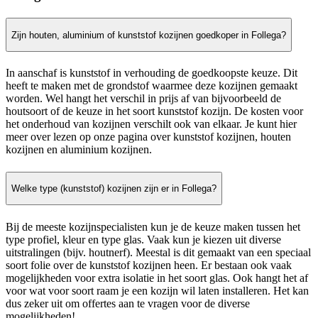
Zijn houten, aluminium of kunststof kozijnen goedkoper in Follega?
In aanschaf is kunststof in verhouding de goedkoopste keuze. Dit
heeft te maken met de grondstof waarmee deze kozijnen gemaakt
worden. Wel hangt het verschil in prijs af van bijvoorbeeld de
houtsoort of de keuze in het soort kunststof kozijn. De kosten voor
het onderhoud van kozijnen verschilt ook van elkaar. Je kunt hier
meer over lezen op onze pagina over kunststof kozijnen, houten
kozijnen en aluminium kozijnen.
Welke type (kunststof) kozijnen zijn er in Follega?
Bij de meeste kozijnspecialisten kun je de keuze maken tussen het
type profiel, kleur en type glas. Vaak kun je kiezen uit diverse
uitstralingen (bijv. houtnerf). Meestal is dit gemaakt van een speciaal
soort folie over de kunststof kozijnen heen. Er bestaan ook vaak
mogelijkheden voor extra isolatie in het soort glas. Ook hangt het af
voor wat voor soort raam je een kozijn wil laten installeren. Het kan
dus zeker uit om offertes aan te vragen voor de diverse
mogelijkheden!