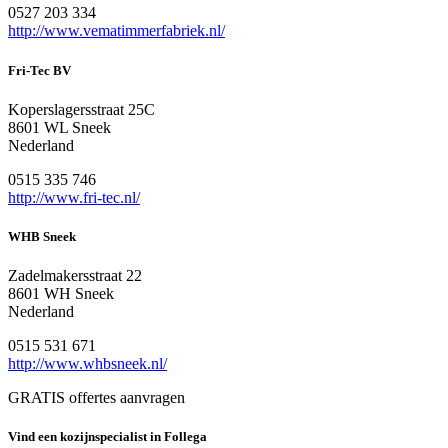
0527 203 334
http://www.vematimmerfabriek.nl/
Fri-Tec BV
Koperslagersstraat 25C
8601 WL Sneek
Nederland
0515 335 746
http://www.fri-tec.nl/
WHB Sneek
Zadelmakersstraat 22
8601 WH Sneek
Nederland
0515 531 671
http://www.whbsneek.nl/
GRATIS offertes aanvragen
Vind een kozijnspecialist in Follega