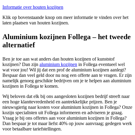
Informatie over houten kozijnen
Klik op bovenstaande knop om meer informatie te vinden over het
laten plaatsen van houten kozijnen.
Aluminium kozijnen Follega – het tweede
alternatief
Ben je toe aan wat anders dan houten kozijnen of kunststof
kozijnen? Dan zijn
aluminium kozijnen
in Follega eventueel wel
wat voor jou! Wil jij dat een prof de aluminium kozijnen aanlegt?
Bespaar dan veel geld door nu nog een offerte aan te vragen. Er zijn
namelijk genoeg geschikte bedrijven om je te helpen aan aluminium
kozijnen in Follega te komen.
Wij beloven dat elk bij ons aangesloten kozijnen bedrijf streeft naar
een hoge klanttevredenheid en aantrekkelijke prijzen. Ben je
nieuwsgierig naar kosten voor aluminium kozijnen in Follega? Onze
kozijn specialisten uit Follega informeren en adviseren je graag.
Vraag je bij ons offertes aan voor aluminium kozijnen in Follega?
Dan bespaar je tot maar liefst 40% op jouw aanvraag; gedegen werk
voor betaalbare tariefstellingen.