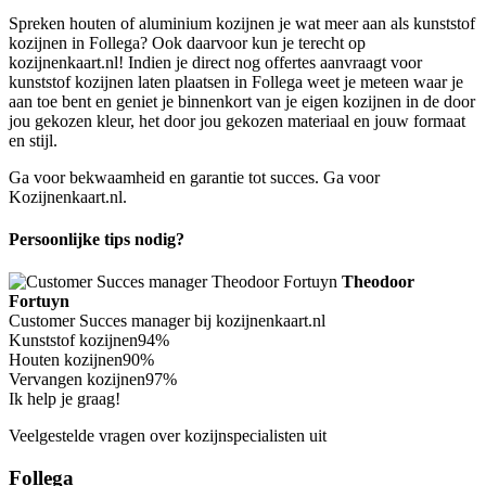
Spreken houten of aluminium kozijnen je wat meer aan als kunststof
kozijnen in Follega? Ook daarvoor kun je terecht op
kozijnenkaart.nl! Indien je direct nog offertes aanvraagt voor
kunststof kozijnen laten plaatsen in Follega weet je meteen waar je
aan toe bent en geniet je binnenkort van je eigen kozijnen in de door
jou gekozen kleur, het door jou gekozen materiaal en jouw formaat
en stijl.
Ga voor bekwaamheid en garantie tot succes. Ga voor
Kozijnenkaart.nl.
Persoonlijke tips nodig?
Theodoor
Fortuyn
Customer Succes manager bij kozijnenkaart.nl
Kunststof kozijnen
94%
Houten kozijnen
90%
Vervangen kozijnen
97%
Ik help je graag!
Veelgestelde vragen over kozijnspecialisten uit
Follega