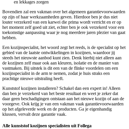
en lekkages zorgen
Bovendien zal een vakman over het algemeen garantievoorwaarden
op zijn of haar werkzaamheden geven. Hierdoor ben je dus niet
louter verzekerd van een karwei die prima wordt verricht en er op
het moment zelf goed uit ziet, echter ben je ook verzekerd voor een
toekomstige aanpassing waar je nog meerdere jaren plezier van gaat
hebben.
Een kozijnspecialist, het woord zegt het reeds, is de specialist op het
gebied van de laatste ontwikkelingen in kozijnen, waardoor jij
steeds het nieuwste aanbod kunt zien. Denk hierbij niet alleen aan
de kozijnen zelf maar ook aan kleuren, isolatie en de manier van
vastmaken. Bij uitstek is dit een van de flinke voordelen om een
kozijnspecialist in de arm te nemen, zodat je huis straks een
prachtige nieuwe uitstraling heeft.
Kunststof kozijnen installeren? Schakel dan een expert in! Alleen
dan ben je verzekerd van het beste resultaat en weet je zeker dat
daar geen beschadigingen ontstaan aan het nieuwe kozijn of aan de
voorgeve. Ook krijg je van een vakman vaak garantievoorwaarden
op het afgeleverde werk en de producten. Ga je eigenhandig
klussen, vervalt deze garantie vaak.
Alle kunststof kozijnen specialisten uit Follega