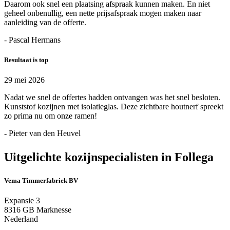
Daarom ook snel een plaatsing afspraak kunnen maken. En niet
geheel onbenullig, een nette prijsafspraak mogen maken naar
aanleiding van de offerte.
- Pascal Hermans
Resultaat is top
29 mei 2026
Nadat we snel de offertes hadden ontvangen was het snel besloten.
Kunststof kozijnen met isolatieglas. Deze zichtbare houtnerf spreekt
zo prima nu om onze ramen!
- Pieter van den Heuvel
Uitgelichte kozijnspecialisten in Follega
Vema Timmerfabriek BV
Expansie 3
8316 GB Marknesse
Nederland