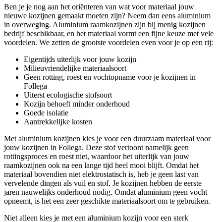
Ben je je nog aan het oriënteren van wat voor materiaal jouw
nieuwe kozijnen gemaakt moeten zijn? Neem dan eens aluminium
in overweging. Aluminium raamkozijnen zijn bij menig kozijnen
bedrijf beschikbaar, en het materiaal vormt een fijne keuze met vele
voordelen. We zetten de grootste voordelen even voor je op een rij:
Eigentijds uiterlijk voor jouw kozijn
Milieuvriendelijke materiaalsoort
Geen rotting, roest en vochtopname voor je kozijnen in
Follega
Uiterst ecologische stofsoort
Kozijn behoeft minder onderhoud
Goede isolatie
Aantrekkelijke kosten
Met aluminium kozijnen kies je voor een duurzaam materiaal voor
jouw kozijnen in Follega. Deze stof vertoont namelijk geen
rottingsproces en roest niet, waardoor het uiterlijk van jouw
raamkozijnen ook na een lange tijd heel mooi blijft. Omdat het
materiaal bovendien niet elektrostatisch is, heb je geen last van
vervelende dingen als vuil en stof. Je kozijnen hebben de eerste
jaren nauwelijks onderhoud nodig. Omdat aluminium geen vocht
opneemt, is het een zeer geschikte materiaalsoort om te gebruiken.
Niet alleen kies je met een aluminium kozijn voor een sterk