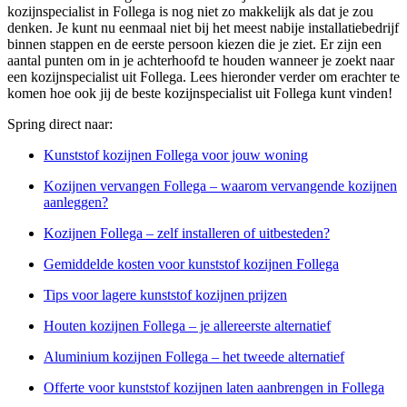
kozijnspecialist in Follega is nog niet zo makkelijk als dat je zou
denken. Je kunt nu eenmaal niet bij het meest nabije installatiebedrijf
binnen stappen en de eerste persoon kiezen die je ziet. Er zijn een
aantal punten om in je achterhoofd te houden wanneer je zoekt naar
een kozijnspecialist uit Follega. Lees hieronder verder om erachter te
komen hoe ook jij de beste kozijnspecialist uit Follega kunt vinden!
Spring direct naar:
Kunststof kozijnen Follega voor jouw woning
Kozijnen vervangen Follega – waarom vervangende kozijnen
aanleggen?
Kozijnen Follega – zelf installeren of uitbesteden?
Gemiddelde kosten voor kunststof kozijnen Follega
Tips voor lagere kunststof kozijnen prijzen
Houten kozijnen Follega – je allereerste alternatief
Aluminium kozijnen Follega – het tweede alternatief
Offerte voor kunststof kozijnen laten aanbrengen in Follega