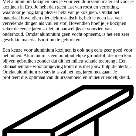
Met aluminium kozijnen kies je voor een duurzaam materiaal voor je
kozijnen in Erp. Je hebt dan geen last van roest en verrotting,
waardoor je nog lang plezier hebt van je kozijnen. Omdat het
materiaal bovendien niet elektrostatisch is, heb je geen last van
vervelende dingen als vuil en stof. Bovendien hoef je je kozijnen –
zeker de eerste jaren – niet tot nauwelijks te voorzien van
onderhoud. Omdat aluminium geen vocht opneemt, is het een zeer
geschikte materiaalsoort om te gebruiken.
Een keuze voor aluminium kozijnen is ook nog eens zeer goed voor
het milieu. Aluminium is een onuitputtelijke grondstof, die men kan
blijven gebruiken zonder dat dit het milieu schade toebrengt. Een
klimaatneutrale woonomgeving komt dus met jouw hulp dichterbij.
Omdat aluminium zo stevig is zal het nog jaren meegaan. Je
profiteert dus optimaal van duurzaamheid en milieuvriendelijkheid.