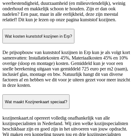
weerbestendigheid, duurzaamheid (en milieuvriendelijk), weinig
onderhoud en makkelijk schoon te houden. Zijn er dan ook
nadelen? Een paar, maar in alle eerlijkheid, deze zijn meestal
relatief! Dit kun je lezen op onze pagina kunststof kozijnen.
Wat kosten kunststof kozijnen in Erp?
De prijsopbouw van kunststof kozijnen in Erp kun je als volgt kort
samenvatten: Installatiekosten 45%, Materiaalkosten 45% en 10%
overige (sloop en montage) kosten. Gemiddeld kun je voor een
snelle berekening uitgaan van gemiddeld 725 euro per m2 (raam),
inclusief glas, montage en btw. Natuurlijk hangt dit van diverse
factoren af en hebben we dit voor je uiteen gezet voor meer inzicht
in deze kosten.
Wat maakt Kozijnenkaart speciaal?
kozijnenkaart.nl opereert volledig onafhankelijk van alle
kozijnspecialisten in Nederland. Wij zien welke kozijnspecialisten
beschikbaar zijn en goed zijn in het uitvoeren van jouw opdracht.
Wij maken een koppeling tussen jou en drie kozijnspecialisten