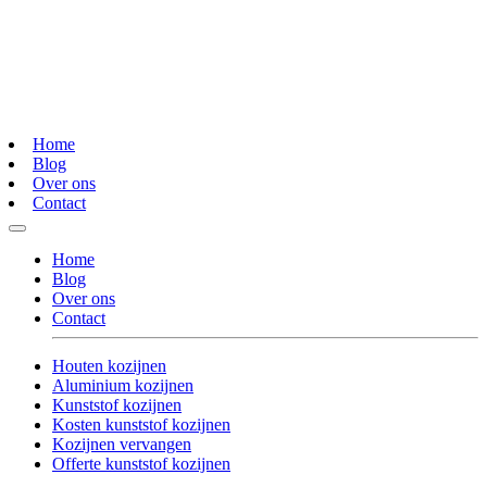
Home
Blog
Over ons
Contact
Home
Blog
Over ons
Contact
Houten kozijnen
Aluminium kozijnen
Kunststof kozijnen
Kosten kunststof kozijnen
Kozijnen vervangen
Offerte kunststof kozijnen