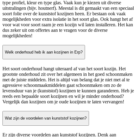
type profiel, kleur en type glas. Vaak kun je kiezen uit diverse
uitstralingen (bijv. houtnerf). Meestal is dit gemaakt van een speciaal
soort folie over de kunststof kozijnen heen. Er bestaan ook vaak
mogelijkheden voor extra isolatie in het soort glas. Ook hangt het af
voor wat voor soort raam je een kozijn wil laten installeren. Het kan
dus zeker uit om offertes aan te vragen voor de diverse
mogelijkheden!
Welk onderhoud heb ik aan kozijnen in Erp?
Het soort onderhoud hangt uiteraard af van het soort kozijn. Het
grootste onderhoud zit over het algemeen in het goed schoonmaken
met de juiste middelen. Het is altijd van belang dat je niet met al te
agressieve schoonmaakmiddelen gaat schoonmaken om zo de
levensduur van je (kunststof) kozijnen te kunnen garanderen. Heb je
reeds een bepaalde soort kozijnen en wil je minder onderhoud?
Vergelijk dan kozijnen om je oude kozijnen te laten vervangen!
Wat zijn de voordelen van kunststof kozijnen?
Er zijn diverse voordelen aan kunststof kozijnen. Denk aan