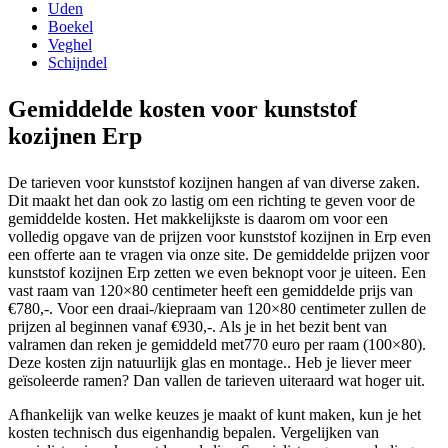
Uden
Boekel
Veghel
Schijndel
Gemiddelde kosten voor kunststof
kozijnen Erp
De tarieven voor kunststof kozijnen hangen af van diverse zaken.
Dit maakt het dan ook zo lastig om een richting te geven voor de
gemiddelde kosten. Het makkelijkste is daarom om voor een
volledig opgave van de prijzen voor kunststof kozijnen in Erp even
een offerte aan te vragen via onze site. De gemiddelde prijzen voor
kunststof kozijnen Erp zetten we even beknopt voor je uiteen. Een
vast raam van 120×80 centimeter heeft een gemiddelde prijs van
€780,-. Voor een draai-/kiepraam van 120×80 centimeter zullen de
prijzen al beginnen vanaf €930,-. Als je in het bezit bent van
valramen dan reken je gemiddeld met770 euro per raam (100×80).
Deze kosten zijn natuurlijk glas en montage.. Heb je liever meer
geïsoleerde ramen? Dan vallen de tarieven uiteraard wat hoger uit.
Afhankelijk van welke keuzes je maakt of kunt maken, kun je het
kosten technisch dus eigenhandig bepalen. Vergelijken van