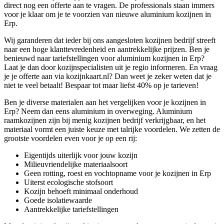
direct nog een offerte aan te vragen. De professionals staan immers
voor je klaar om je te voorzien van nieuwe aluminium kozijnen in
Erp.
Wij garanderen dat ieder bij ons aangesloten kozijnen bedrijf streeft
naar een hoge klanttevredenheid en aantrekkelijke prijzen. Ben je
benieuwd naar tariefstellingen voor aluminium kozijnen in Erp?
Laat je dan door kozijnspecialisten uit je regio informeren. En vraag
je je offerte aan via kozijnkaart.nl? Dan weet je zeker weten dat je
niet te veel betaalt! Bespaar tot maar liefst 40% op je tarieven!
Ben je diverse materialen aan het vergelijken voor je kozijnen in
Erp? Neem dan eens aluminium in overweging. Aluminium
raamkozijnen zijn bij menig kozijnen bedrijf verkrijgbaar, en het
materiaal vormt een juiste keuze met talrijke voordelen. We zetten de
grootste voordelen even voor je op een rij:
Eigentijds uiterlijk voor jouw kozijn
Milieuvriendelijke materiaalsoort
Geen rotting, roest en vochtopname voor je kozijnen in Erp
Uiterst ecologische stofsoort
Kozijn behoeft minimaal onderhoud
Goede isolatiewaarde
Aantrekkelijke tariefstellingen