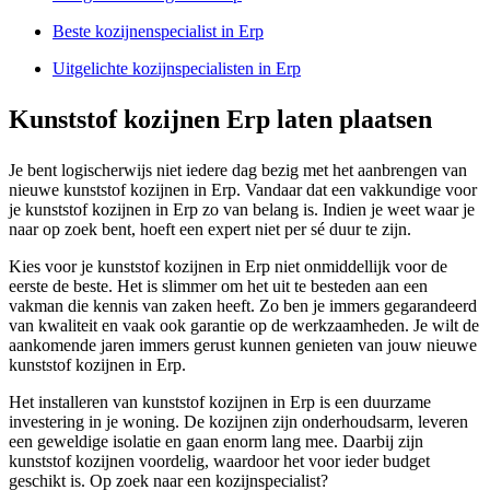
Beste kozijnenspecialist in Erp
Uitgelichte kozijnspecialisten in Erp
Kunststof kozijnen Erp laten plaatsen
Je bent logischerwijs niet iedere dag bezig met het aanbrengen van
nieuwe kunststof kozijnen in Erp. Vandaar dat een vakkundige voor
je kunststof kozijnen in Erp zo van belang is. Indien je weet waar je
naar op zoek bent, hoeft een expert niet per sé duur te zijn.
Kies voor je kunststof kozijnen in Erp niet onmiddellijk voor de
eerste de beste. Het is slimmer om het uit te besteden aan een
vakman die kennis van zaken heeft. Zo ben je immers gegarandeerd
van kwaliteit en vaak ook garantie op de werkzaamheden. Je wilt de
aankomende jaren immers gerust kunnen genieten van jouw nieuwe
kunststof kozijnen in Erp.
Het installeren van kunststof kozijnen in Erp is een duurzame
investering in je woning. De kozijnen zijn onderhoudsarm, leveren
een geweldige isolatie en gaan enorm lang mee. Daarbij zijn
kunststof kozijnen voordelig, waardoor het voor ieder budget
geschikt is. Op zoek naar een kozijnspecialist?