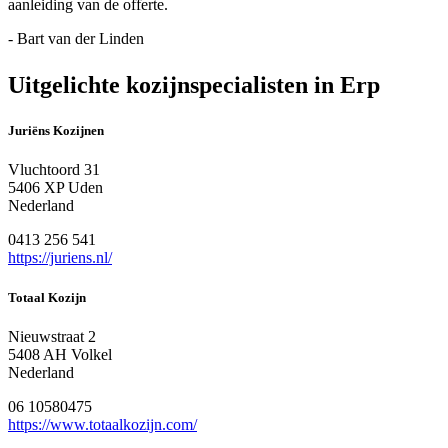
aanleiding van de offerte.
- Bart van der Linden
Uitgelichte kozijnspecialisten in Erp
Juriëns Kozijnen
Vluchtoord 31
5406 XP Uden
Nederland
0413 256 541
https://juriens.nl/
Totaal Kozijn
Nieuwstraat 2
5408 AH Volkel
Nederland
06 10580475
https://www.totaalkozijn.com/