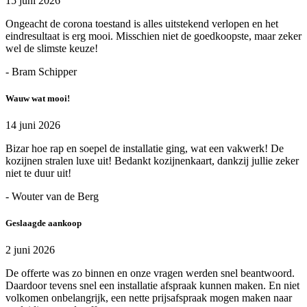
15 juni 2026
Ongeacht de corona toestand is alles uitstekend verlopen en het
eindresultaat is erg mooi. Misschien niet de goedkoopste, maar zeker
wel de slimste keuze!
- Bram Schipper
Wauw wat mooi!
14 juni 2026
Bizar hoe rap en soepel de installatie ging, wat een vakwerk! De
kozijnen stralen luxe uit! Bedankt kozijnenkaart, dankzij jullie zeker
niet te duur uit!
- Wouter van de Berg
Geslaagde aankoop
2 juni 2026
De offerte was zo binnen en onze vragen werden snel beantwoord.
Daardoor tevens snel een installatie afspraak kunnen maken. En niet
volkomen onbelangrijk, een nette prijsafspraak mogen maken naar