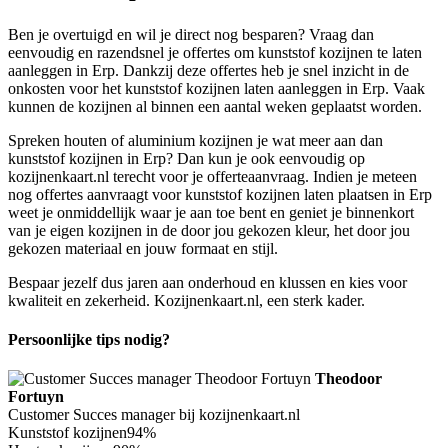
Ben je overtuigd en wil je direct nog besparen? Vraag dan
eenvoudig en razendsnel je offertes om kunststof kozijnen te laten
aanleggen in Erp. Dankzij deze offertes heb je snel inzicht in de
onkosten voor het kunststof kozijnen laten aanleggen in Erp. Vaak
kunnen de kozijnen al binnen een aantal weken geplaatst worden.
Spreken houten of aluminium kozijnen je wat meer aan dan
kunststof kozijnen in Erp? Dan kun je ook eenvoudig op
kozijnenkaart.nl terecht voor je offerteaanvraag. Indien je meteen
nog offertes aanvraagt voor kunststof kozijnen laten plaatsen in Erp
weet je onmiddellijk waar je aan toe bent en geniet je binnenkort
van je eigen kozijnen in de door jou gekozen kleur, het door jou
gekozen materiaal en jouw formaat en stijl.
Bespaar jezelf dus jaren aan onderhoud en klussen en kies voor
kwaliteit en zekerheid. Kozijnenkaart.nl, een sterk kader.
Persoonlijke tips nodig?
Theodoor
Fortuyn
Customer Succes manager bij kozijnenkaart.nl
Kunststof kozijnen
94%