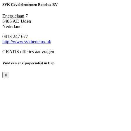
SVK Gevelelementen Benelux BV
Energielaan 7
5405 AD Uden
Nederland
0413 247 677
http://www.svkbenelux.nl/
GRATIS offertes aanvragen
Vind een kozijnspecialist in Erp
×