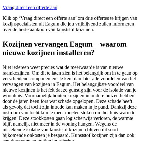
Vraag direct een offerte aan
Klik op ‘Vraag direct een offerte aan’ om drie offertes te krijgen van
kozijnspecialisten uit Eagum die jou vrijblijvend zullen informeren
over de beste aankoop van kunststof kozijnen.
Kozijnen vervangen Eagum – waarom
nieuwe kozijnen installeren?
Niet iedereen weet precies wat de meerwaarde is van nieuwe
raamkozijnen. Om dit te laten zien is het belangrijk om in te gaan op
verscheidene componenten. Je kent dan later alle voordelen van het
vervangen van kozijnen in Eagum. Het belangrijkste voordeel van
nieuwe kozijnen is het feit dat ze gunstig zijn voor de isolatie van je
woonhuis. Voornamelijk houten kozijnen in oudere huizen hebben
door de jaren heen fors wat schade opgelopen. Deze schade heeft
als gevolg dat tocht zijn intrede kan maken in je pand. Dankzij deze
instroom van tocht kun je meer moeten stoken om het huis warm te
krijgen. Deze stookkosten gaan logischerwijs verloren, de warmte
blijft namelijk niet meer in de woning hangen. Wegens de
uitstekende isolatie van kunststof kozijnen blijven dit soort
bijkomende onkosten je bespaard. Kunststof kozijnen zijn dan ook
een duurzame en nuttige investering.