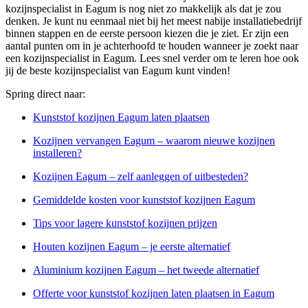
kozijnspecialist in Eagum is nog niet zo makkelijk als dat je zou
denken. Je kunt nu eenmaal niet bij het meest nabije installatiebedrijf
binnen stappen en de eerste persoon kiezen die je ziet. Er zijn een
aantal punten om in je achterhoofd te houden wanneer je zoekt naar
een kozijnspecialist in Eagum. Lees snel verder om te leren hoe ook
jij de beste kozijnspecialist van Eagum kunt vinden!
Spring direct naar:
Kunststof kozijnen Eagum laten plaatsen
Kozijnen vervangen Eagum – waarom nieuwe kozijnen
installeren?
Kozijnen Eagum – zelf aanleggen of uitbesteden?
Gemiddelde kosten voor kunststof kozijnen Eagum
Tips voor lagere kunststof kozijnen prijzen
Houten kozijnen Eagum – je eerste alternatief
Aluminium kozijnen Eagum – het tweede alternatief
Offerte voor kunststof kozijnen laten plaatsen in Eagum