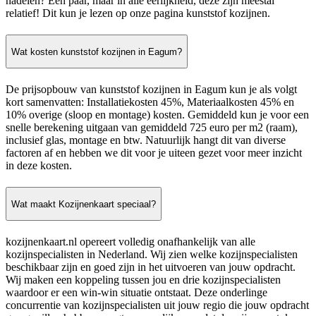
nadelen? Een paar, maar in alle eerlijkheid, deze zijn meestal
relatief! Dit kun je lezen op onze pagina kunststof kozijnen.
Wat kosten kunststof kozijnen in Eagum?
De prijsopbouw van kunststof kozijnen in Eagum kun je als volgt
kort samenvatten: Installatiekosten 45%, Materiaalkosten 45% en
10% overige (sloop en montage) kosten. Gemiddeld kun je voor een
snelle berekening uitgaan van gemiddeld 725 euro per m2 (raam),
inclusief glas, montage en btw. Natuurlijk hangt dit van diverse
factoren af en hebben we dit voor je uiteen gezet voor meer inzicht
in deze kosten.
Wat maakt Kozijnenkaart speciaal?
kozijnenkaart.nl opereert volledig onafhankelijk van alle
kozijnspecialisten in Nederland. Wij zien welke kozijnspecialisten
beschikbaar zijn en goed zijn in het uitvoeren van jouw opdracht.
Wij maken een koppeling tussen jou en drie kozijnspecialisten
waardoor er een win-win situatie ontstaat. Deze onderlinge
concurrentie van kozijnspecialisten uit jouw regio die jouw opdracht