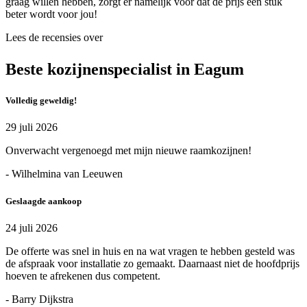
graag willen hebben, zorgt er namelijk voor dat de prijs een stuk
beter wordt voor jou!
Lees de recensies over
Beste kozijnenspecialist in Eagum
Volledig geweldig!
29 juli 2026
Onverwacht vergenoegd met mijn nieuwe raamkozijnen!
- Wilhelmina van Leeuwen
Geslaagde aankoop
24 juli 2026
De offerte was snel in huis en na wat vragen te hebben gesteld was
de afspraak voor installatie zo gemaakt. Daarnaast niet de hoofdprijs
hoeven te afrekenen dus competent.
- Barry Dijkstra