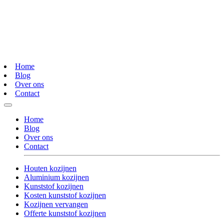
Home
Blog
Over ons
Contact
Home
Blog
Over ons
Contact
Houten kozijnen
Aluminium kozijnen
Kunststof kozijnen
Kosten kunststof kozijnen
Kozijnen vervangen
Offerte kunststof kozijnen