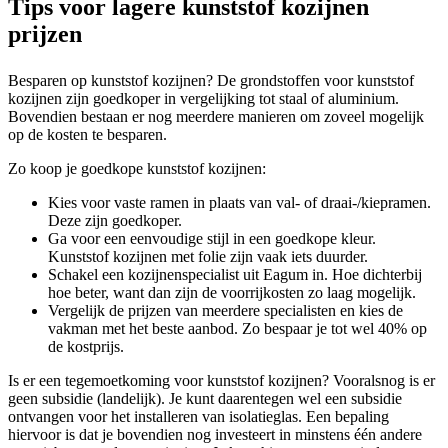
Tips voor lagere kunststof kozijnen
prijzen
Besparen op kunststof kozijnen? De grondstoffen voor kunststof
kozijnen zijn goedkoper in vergelijking tot staal of aluminium.
Bovendien bestaan er nog meerdere manieren om zoveel mogelijk
op de kosten te besparen.
Zo koop je goedkope kunststof kozijnen:
Kies voor vaste ramen in plaats van val- of draai-/kiepramen.
Deze zijn goedkoper.
Ga voor een eenvoudige stijl in een goedkope kleur.
Kunststof kozijnen met folie zijn vaak iets duurder.
Schakel een kozijnenspecialist uit Eagum in. Hoe dichterbij
hoe beter, want dan zijn de voorrijkosten zo laag mogelijk.
Vergelijk de prijzen van meerdere specialisten en kies de
vakman met het beste aanbod. Zo bespaar je tot wel 40% op
de kostprijs.
Is er een tegemoetkoming voor kunststof kozijnen? Vooralsnog is er
geen subsidie (landelijk). Je kunt daarentegen wel een subsidie
ontvangen voor het installeren van isolatieglas. Een bepaling
hiervoor is dat je bovendien nog investeert in minstens één andere