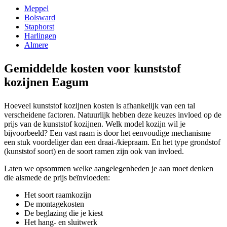
Meppel
Bolsward
Staphorst
Harlingen
Almere
Gemiddelde kosten voor kunststof
kozijnen Eagum
Hoeveel kunststof kozijnen kosten is afhankelijk van een tal
verscheidene factoren. Natuurlijk hebben deze keuzes invloed op de
prijs van de kunststof kozijnen. Welk model kozijn wil je
bijvoorbeeld? Een vast raam is door het eenvoudige mechanisme
een stuk voordeliger dan een draai-/kiepraam. En het type grondstof
(kunststof soort) en de soort ramen zijn ook van invloed.
Laten we opsommen welke aangelegenheden je aan moet denken
die alsmede de prijs beïnvloeden:
Het soort raamkozijn
De montagekosten
De beglazing die je kiest
Het hang- en sluitwerk