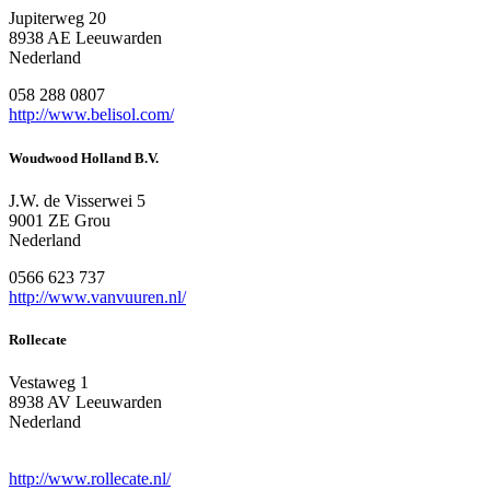
Jupiterweg 20
8938 AE Leeuwarden
Nederland
058 288 0807
http://www.belisol.com/
Woudwood Holland B.V.
J.W. de Visserwei 5
9001 ZE Grou
Nederland
0566 623 737
http://www.vanvuuren.nl/
Rollecate
Vestaweg 1
8938 AV Leeuwarden
Nederland
http://www.rollecate.nl/