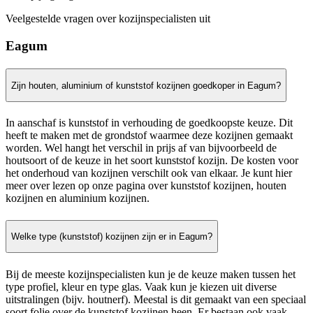
Veelgestelde vragen over kozijnspecialisten uit
Eagum
Zijn houten, aluminium of kunststof kozijnen goedkoper in Eagum?
In aanschaf is kunststof in verhouding de goedkoopste keuze. Dit
heeft te maken met de grondstof waarmee deze kozijnen gemaakt
worden. Wel hangt het verschil in prijs af van bijvoorbeeld de
houtsoort of de keuze in het soort kunststof kozijn. De kosten voor
het onderhoud van kozijnen verschilt ook van elkaar. Je kunt hier
meer over lezen op onze pagina over kunststof kozijnen, houten
kozijnen en aluminium kozijnen.
Welke type (kunststof) kozijnen zijn er in Eagum?
Bij de meeste kozijnspecialisten kun je de keuze maken tussen het
type profiel, kleur en type glas. Vaak kun je kiezen uit diverse
uitstralingen (bijv. houtnerf). Meestal is dit gemaakt van een speciaal
soort folie over de kunststof kozijnen heen. Er bestaan ook vaak