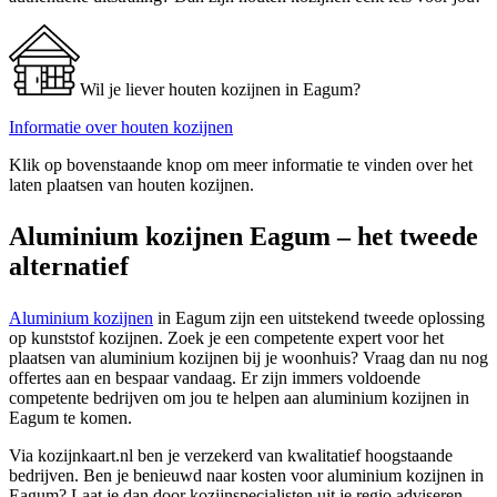
Wil je liever houten kozijnen in Eagum?
Informatie over houten kozijnen
Klik op bovenstaande knop om meer informatie te vinden over het
laten plaatsen van houten kozijnen.
Aluminium kozijnen Eagum – het tweede
alternatief
Aluminium kozijnen
in Eagum zijn een uitstekend tweede oplossing
op kunststof kozijnen. Zoek je een competente expert voor het
plaatsen van aluminium kozijnen bij je woonhuis? Vraag dan nu nog
offertes aan en bespaar vandaag. Er zijn immers voldoende
competente bedrijven om jou te helpen aan aluminium kozijnen in
Eagum te komen.
Via kozijnkaart.nl ben je verzekerd van kwalitatief hoogstaande
bedrijven. Ben je benieuwd naar kosten voor aluminium kozijnen in
Eagum? Laat je dan door kozijnspecialisten uit je regio adviseren.