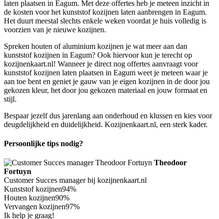
laten plaatsen in Eagum. Met deze offertes heb je meteen inzicht in
de kosten voor het kunststof kozijnen laten aanbrengen in Eagum.
Het duurt meestal slechts enkele weken voordat je huis volledig is
voorzien van je nieuwe kozijnen.
Spreken houten of aluminium kozijnen je wat meer aan dan
kunststof kozijnen in Eagum? Ook hiervoor kun je terecht op
kozijnenkaart.nl! Wanneer je direct nog offertes aanvraagt voor
kunststof kozijnen laten plaatsen in Eagum weet je meteen waar je
aan toe bent en geniet je gauw van je eigen kozijnen in de door jou
gekozen kleur, het door jou gekozen materiaal en jouw formaat en
stijl.
Bespaar jezelf dus jarenlang aan onderhoud en klussen en kies voor
deugdelijkheid en duidelijkheid. Kozijnenkaart.nl, een sterk kader.
Persoonlijke tips nodig?
Theodoor
Fortuyn
Customer Succes manager bij kozijnenkaart.nl
Kunststof kozijnen
94%
Houten kozijnen
90%
Vervangen kozijnen
97%
Ik help je graag!