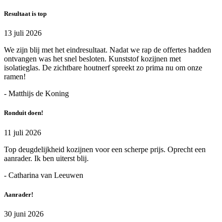
Resultaat is top
13 juli 2026
We zijn blij met het eindresultaat. Nadat we rap de offertes hadden
ontvangen was het snel besloten. Kunststof kozijnen met
isolatieglas. De zichtbare houtnerf spreekt zo prima nu om onze
ramen!
- Matthijs de Koning
Ronduit doen!
11 juli 2026
Top deugdelijkheid kozijnen voor een scherpe prijs. Oprecht een
aanrader. Ik ben uiterst blij.
- Catharina van Leeuwen
Aanrader!
30 juni 2026