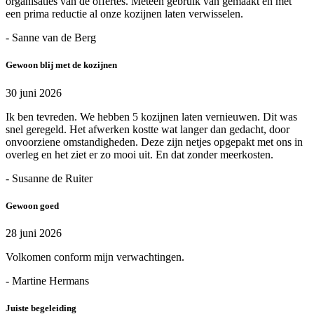
organisaties van de offertes. Meteen gebruik van gemaakt en met
een prima reductie al onze kozijnen laten verwisselen.
- Sanne van de Berg
Gewoon blij met de kozijnen
30 juni 2026
Ik ben tevreden. We hebben 5 kozijnen laten vernieuwen. Dit was
snel geregeld. Het afwerken kostte wat langer dan gedacht, door
onvoorziene omstandigheden. Deze zijn netjes opgepakt met ons in
overleg en het ziet er zo mooi uit. En dat zonder meerkosten.
- Susanne de Ruiter
Gewoon goed
28 juni 2026
Volkomen conform mijn verwachtingen.
- Martine Hermans
Juiste begeleiding