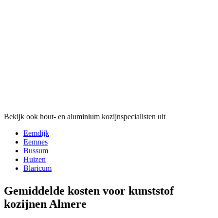
Bekijk ook hout- en aluminium kozijnspecialisten uit
Eemdijk
Eemnes
Bussum
Huizen
Blaricum
Gemiddelde kosten voor kunststof
kozijnen Almere