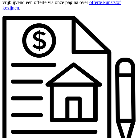
vrijblijvend een offerte via onze pagina over
offerte kunststof
kozijnen
.