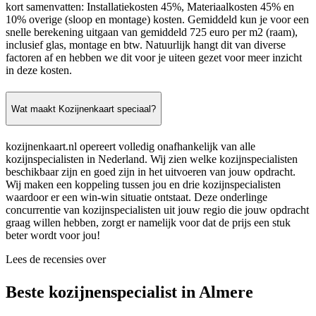
kort samenvatten: Installatiekosten 45%, Materiaalkosten 45% en
10% overige (sloop en montage) kosten. Gemiddeld kun je voor een
snelle berekening uitgaan van gemiddeld 725 euro per m2 (raam),
inclusief glas, montage en btw. Natuurlijk hangt dit van diverse
factoren af en hebben we dit voor je uiteen gezet voor meer inzicht
in deze kosten.
Wat maakt Kozijnenkaart speciaal?
kozijnenkaart.nl opereert volledig onafhankelijk van alle
kozijnspecialisten in Nederland. Wij zien welke kozijnspecialisten
beschikbaar zijn en goed zijn in het uitvoeren van jouw opdracht.
Wij maken een koppeling tussen jou en drie kozijnspecialisten
waardoor er een win-win situatie ontstaat. Deze onderlinge
concurrentie van kozijnspecialisten uit jouw regio die jouw opdracht
graag willen hebben, zorgt er namelijk voor dat de prijs een stuk
beter wordt voor jou!
Lees de recensies over
Beste kozijnenspecialist in Almere