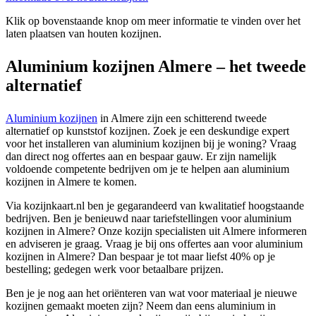
Klik op bovenstaande knop om meer informatie te vinden over het
laten plaatsen van houten kozijnen.
Aluminium kozijnen Almere – het tweede
alternatief
Aluminium kozijnen
in Almere zijn een schitterend tweede
alternatief op kunststof kozijnen. Zoek je een deskundige expert
voor het installeren van aluminium kozijnen bij je woning? Vraag
dan direct nog offertes aan en bespaar gauw. Er zijn namelijk
voldoende competente bedrijven om je te helpen aan aluminium
kozijnen in Almere te komen.
Via kozijnkaart.nl ben je gegarandeerd van kwalitatief hoogstaande
bedrijven. Ben je benieuwd naar tariefstellingen voor aluminium
kozijnen in Almere? Onze kozijn specialisten uit Almere informeren
en adviseren je graag. Vraag je bij ons offertes aan voor aluminium
kozijnen in Almere? Dan bespaar je tot maar liefst 40% op je
bestelling; gedegen werk voor betaalbare prijzen.
Ben je je nog aan het oriënteren van wat voor materiaal je nieuwe
kozijnen gemaakt moeten zijn? Neem dan eens aluminium in