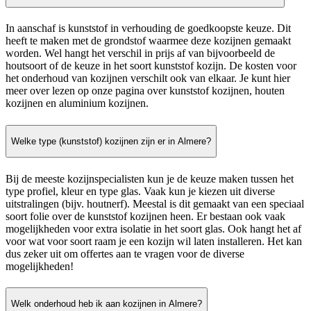
In aanschaf is kunststof in verhouding de goedkoopste keuze. Dit
heeft te maken met de grondstof waarmee deze kozijnen gemaakt
worden. Wel hangt het verschil in prijs af van bijvoorbeeld de
houtsoort of de keuze in het soort kunststof kozijn. De kosten voor
het onderhoud van kozijnen verschilt ook van elkaar. Je kunt hier
meer over lezen op onze pagina over kunststof kozijnen, houten
kozijnen en aluminium kozijnen.
Welke type (kunststof) kozijnen zijn er in Almere?
Bij de meeste kozijnspecialisten kun je de keuze maken tussen het
type profiel, kleur en type glas. Vaak kun je kiezen uit diverse
uitstralingen (bijv. houtnerf). Meestal is dit gemaakt van een speciaal
soort folie over de kunststof kozijnen heen. Er bestaan ook vaak
mogelijkheden voor extra isolatie in het soort glas. Ook hangt het af
voor wat voor soort raam je een kozijn wil laten installeren. Het kan
dus zeker uit om offertes aan te vragen voor de diverse
mogelijkheden!
Welk onderhoud heb ik aan kozijnen in Almere?