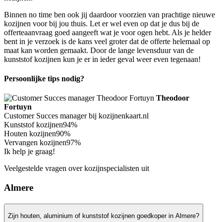
Binnen no time ben ook jij daardoor voorzien van prachtige nieuwe
kozijnen voor bij jou thuis. Let er wel even op dat je dus bij de
offerteaanvraag goed aangeeft wat je voor ogen hebt. Als je helder
bent in je verzoek is de kans veel groter dat de offerte helemaal op
maat kan worden gemaakt. Door de lange levensduur van de
kunststof kozijnen kun je er in ieder geval weer even tegenaan!
Persoonlijke tips nodig?
Theodoor
Fortuyn
Customer Succes manager bij kozijnenkaart.nl
Kunststof kozijnen
94%
Houten kozijnen
90%
Vervangen kozijnen
97%
Ik help je graag!
Veelgestelde vragen over kozijnspecialisten uit
Almere
Zijn houten, aluminium of kunststof kozijnen goedkoper in Almere?