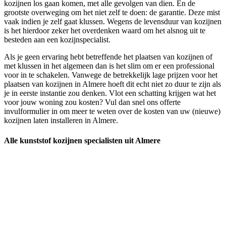
kozijnen los gaan komen, met alle gevolgen van dien. En de
grootste overweging om het niet zelf te doen: de garantie. Deze mist
vaak indien je zelf gaat klussen. Wegens de levensduur van kozijnen
is het hierdoor zeker het overdenken waard om het alsnog uit te
besteden aan een kozijnspecialist.
Als je geen ervaring hebt betreffende het plaatsen van kozijnen of
met klussen in het algemeen dan is het slim om er een professional
voor in te schakelen. Vanwege de betrekkelijk lage prijzen voor het
plaatsen van kozijnen in Almere hoeft dit echt niet zo duur te zijn als
je in eerste instantie zou denken. Vlot een schatting krijgen wat het
voor jouw woning zou kosten? Vul dan snel ons offerte
invulformulier in om meer te weten over de kosten van uw (nieuwe)
kozijnen laten installeren in Almere.
Alle kunststof kozijnen specialisten uit Almere