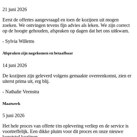
21 juni 2026
Eerst de offertes aangevraagd en toen de kozijnen uit mogen
zoeken. We ontvingen tevens fijn advies als leken. We zijn correct
op de hoogte gehouden, afspraken op dagen dat het ons uitkwam.
- Sylvia Willems
Afspraken zijn nagekomen en betaalbaar
14 juni 2026
De kozijnen zijn geleverd volgens gemaakte overeenkomst, zien er
uiterst prima uit, erg blij.
- Nathalie Veenstra
Maatwerk
5 juni 2026
Het hele proces van offerte t/m oplevering verliep en de service is
voortreffelijk. Een dikke pluim voor dit proces en onze nieuwe
kunststof kozijnen.