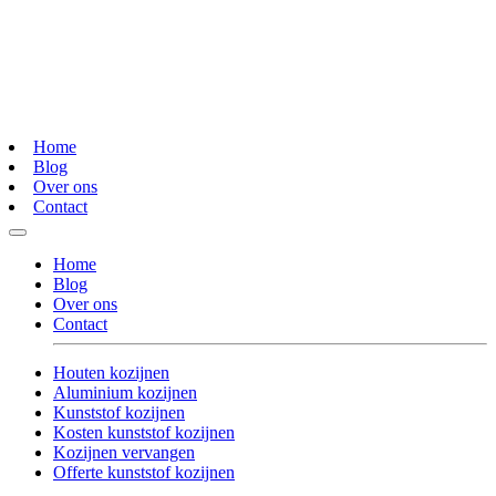
Home
Blog
Over ons
Contact
Home
Blog
Over ons
Contact
Houten kozijnen
Aluminium kozijnen
Kunststof kozijnen
Kosten kunststof kozijnen
Kozijnen vervangen
Offerte kunststof kozijnen