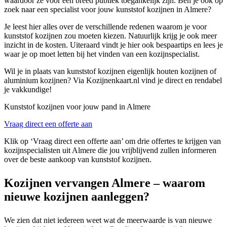
waardoor ze voor een breed publiek toegankelijk zijn. Ben je ook op
zoek naar een specialist voor jouw kunststof kozijnen in Almere?
Je leest hier alles over de verschillende redenen waarom je voor
kunststof kozijnen zou moeten kiezen. Natuurlijk krijg je ook meer
inzicht in de kosten. Uiteraard vindt je hier ook bespaartips en lees je
waar je op moet letten bij het vinden van een kozijnspecialist.
Wil je in plaats van kunststof kozijnen eigenlijk houten kozijnen of
aluminium kozijnen? Via Kozijnenkaart.nl vind je direct en rendabel
je vakkundige!
Kunststof kozijnen voor jouw pand in Almere
Vraag direct een offerte aan
Klik op ‘Vraag direct een offerte aan’ om drie offertes te krijgen van
kozijnspecialisten uit Almere die jou vrijblijvend zullen informeren
over de beste aankoop van kunststof kozijnen.
Kozijnen vervangen Almere – waarom
nieuwe kozijnen aanleggen?
We zien dat niet iedereen weet wat de meerwaarde is van nieuwe