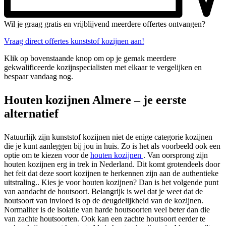
Wil je graag gratis en vrijblijvend meerdere offertes ontvangen?
Vraag direct offertes kunststof kozijnen aan!
Klik op bovenstaande knop om op je gemak meerdere
gekwalificeerde kozijnspecialisten met elkaar te vergelijken en
bespaar vandaag nog.
Houten kozijnen Almere – je eerste
alternatief
Natuurlijk zijn kunststof kozijnen niet de enige categorie kozijnen
die je kunt aanleggen bij jou in huis. Zo is het als voorbeeld ook een
optie om te kiezen voor de
houten kozijnen
. Van oorsprong zijn
houten kozijnen erg in trek in Nederland. Dit komt grotendeels door
het feit dat deze soort kozijnen te herkennen zijn aan de authentieke
uitstraling.. Kies je voor houten kozijnen? Dan is het volgende punt
van aandacht de houtsoort. Belangrijk is wel dat je weet dat de
houtsoort van invloed is op de deugdelijkheid van de kozijnen.
Normaliter is de isolatie van harde houtsoorten veel beter dan die
van zachte houtsoorten. Ook kan een zachte houtsoort eerder te