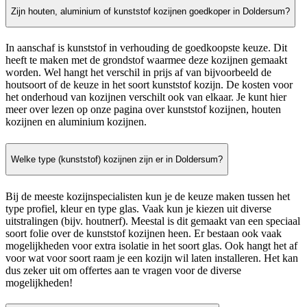
Zijn houten, aluminium of kunststof kozijnen goedkoper in Doldersum?
In aanschaf is kunststof in verhouding de goedkoopste keuze. Dit
heeft te maken met de grondstof waarmee deze kozijnen gemaakt
worden. Wel hangt het verschil in prijs af van bijvoorbeeld de
houtsoort of de keuze in het soort kunststof kozijn. De kosten voor
het onderhoud van kozijnen verschilt ook van elkaar. Je kunt hier
meer over lezen op onze pagina over kunststof kozijnen, houten
kozijnen en aluminium kozijnen.
Welke type (kunststof) kozijnen zijn er in Doldersum?
Bij de meeste kozijnspecialisten kun je de keuze maken tussen het
type profiel, kleur en type glas. Vaak kun je kiezen uit diverse
uitstralingen (bijv. houtnerf). Meestal is dit gemaakt van een speciaal
soort folie over de kunststof kozijnen heen. Er bestaan ook vaak
mogelijkheden voor extra isolatie in het soort glas. Ook hangt het af
voor wat voor soort raam je een kozijn wil laten installeren. Het kan
dus zeker uit om offertes aan te vragen voor de diverse
mogelijkheden!