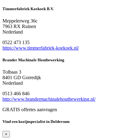
Timmerfabriek Koekoek B.V.
Meppelerweg 36c
7963 RX Ruinen
Nederland
0522 473 135
https://www.timmerfabriek-koekoek.nl/
Brander Machinale Houtbewerking
Tolbaas 3
8401 GD Gorredijk
Nederland
0513 466 846
http://www.brandermachinalehoutbewerking.nl/
GRATIS offertes aanvragen
Vind een kozijnspecialist in Doldersum
×