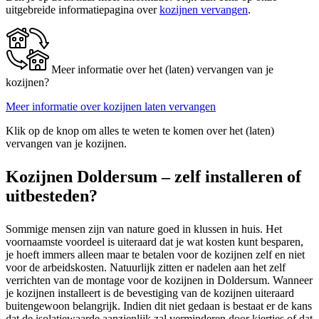
uitgebreide informatiepagina over
kozijnen vervangen
.
Meer informatie over het (laten) vervangen van je
kozijnen?
Meer informatie over kozijnen laten vervangen
Klik op de knop om alles te weten te komen over het (laten)
vervangen van je kozijnen.
Kozijnen Doldersum – zelf installeren of
uitbesteden?
Sommige mensen zijn van nature goed in klussen in huis. Het
voornaamste voordeel is uiteraard dat je wat kosten kunt besparen,
je hoeft immers alleen maar te betalen voor de kozijnen zelf en niet
voor de arbeidskosten. Natuurlijk zitten er nadelen aan het zelf
verrichten van de montage voor de kozijnen in Doldersum. Wanneer
je kozijnen installeert is de bevestiging van de kozijnen uiteraard
buitengewoon belangrijk. Indien dit niet gedaan is bestaat er de kans
dat de isolatiewaarde aanzienlijk zal verminderen door kiertjes of dat