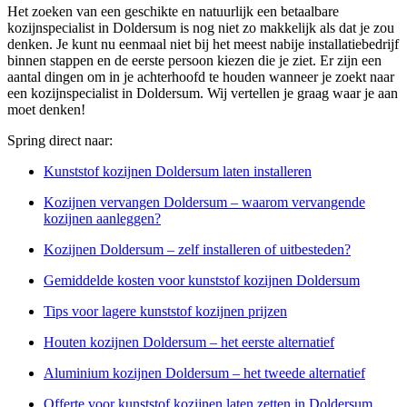
Het zoeken van een geschikte en natuurlijk een betaalbare
kozijnspecialist in Doldersum is nog niet zo makkelijk als dat je zou
denken. Je kunt nu eenmaal niet bij het meest nabije installatiebedrijf
binnen stappen en de eerste persoon kiezen die je ziet. Er zijn een
aantal dingen om in je achterhoofd te houden wanneer je zoekt naar
een kozijnspecialist in Doldersum. Wij vertellen je graag waar je aan
moet denken!
Spring direct naar:
Kunststof kozijnen Doldersum laten installeren
Kozijnen vervangen Doldersum – waarom vervangende
kozijnen aanleggen?
Kozijnen Doldersum – zelf installeren of uitbesteden?
Gemiddelde kosten voor kunststof kozijnen Doldersum
Tips voor lagere kunststof kozijnen prijzen
Houten kozijnen Doldersum – het eerste alternatief
Aluminium kozijnen Doldersum – het tweede alternatief
Offerte voor kunststof kozijnen laten zetten in Doldersum