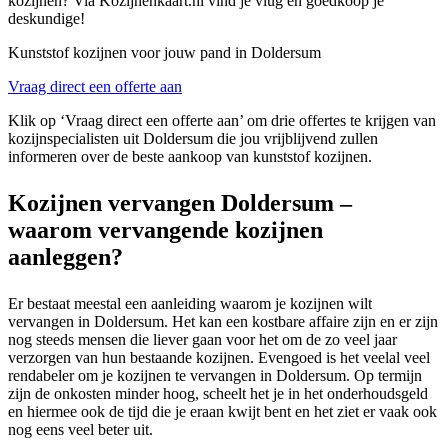
kozijnen? Via Kozijnenkaart.nl vind je vlug en goedkoop je
deskundige!
Kunststof kozijnen voor jouw pand in Doldersum
Vraag direct een offerte aan
Klik op ‘Vraag direct een offerte aan’ om drie offertes te krijgen van
kozijnspecialisten uit Doldersum die jou vrijblijvend zullen
informeren over de beste aankoop van kunststof kozijnen.
Kozijnen vervangen Doldersum –
waarom vervangende kozijnen
aanleggen?
Er bestaat meestal een aanleiding waarom je kozijnen wilt
vervangen in Doldersum. Het kan een kostbare affaire zijn en er zijn
nog steeds mensen die liever gaan voor het om de zo veel jaar
verzorgen van hun bestaande kozijnen. Evengoed is het veelal veel
rendabeler om je kozijnen te vervangen in Doldersum. Op termijn
zijn de onkosten minder hoog, scheelt het je in het onderhoudsgeld
en hiermee ook de tijd die je eraan kwijt bent en het ziet er vaak ook
nog eens veel beter uit.