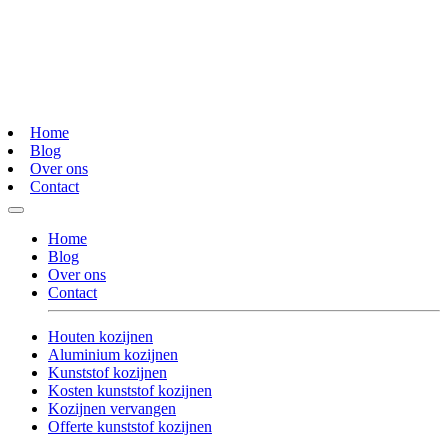
Home
Blog
Over ons
Contact
Home
Blog
Over ons
Contact
Houten kozijnen
Aluminium kozijnen
Kunststof kozijnen
Kosten kunststof kozijnen
Kozijnen vervangen
Offerte kunststof kozijnen