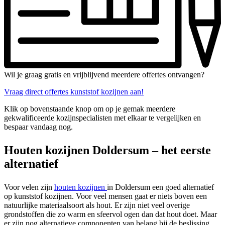
Wil je graag gratis en vrijblijvend meerdere offertes ontvangen?
Vraag direct offertes kunststof kozijnen aan!
Klik op bovenstaande knop om op je gemak meerdere
gekwalificeerde kozijnspecialisten met elkaar te vergelijken en
bespaar vandaag nog.
Houten kozijnen Doldersum – het eerste
alternatief
Voor velen zijn
houten kozijnen
in Doldersum een goed alternatief
op kunststof kozijnen. Voor veel mensen gaat er niets boven een
natuurlijke materiaalsoort als hout. Er zijn niet veel overige
grondstoffen die zo warm en sfeervol ogen dan dat hout doet. Maar
er zijn nog alternatieve componenten van belang bij de beslissing