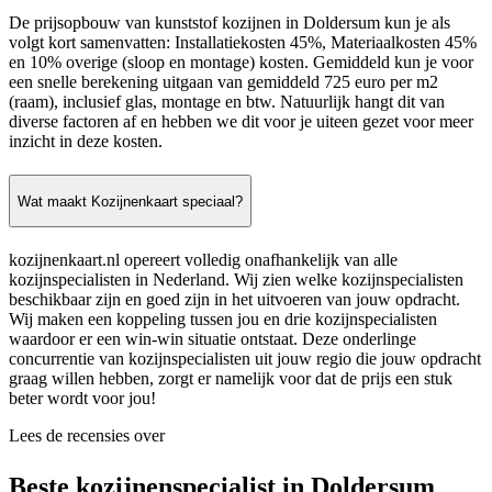
De prijsopbouw van kunststof kozijnen in Doldersum kun je als
volgt kort samenvatten: Installatiekosten 45%, Materiaalkosten 45%
en 10% overige (sloop en montage) kosten. Gemiddeld kun je voor
een snelle berekening uitgaan van gemiddeld 725 euro per m2
(raam), inclusief glas, montage en btw. Natuurlijk hangt dit van
diverse factoren af en hebben we dit voor je uiteen gezet voor meer
inzicht in deze kosten.
Wat maakt Kozijnenkaart speciaal?
kozijnenkaart.nl opereert volledig onafhankelijk van alle
kozijnspecialisten in Nederland. Wij zien welke kozijnspecialisten
beschikbaar zijn en goed zijn in het uitvoeren van jouw opdracht.
Wij maken een koppeling tussen jou en drie kozijnspecialisten
waardoor er een win-win situatie ontstaat. Deze onderlinge
concurrentie van kozijnspecialisten uit jouw regio die jouw opdracht
graag willen hebben, zorgt er namelijk voor dat de prijs een stuk
beter wordt voor jou!
Lees de recensies over
Beste kozijnenspecialist in Doldersum