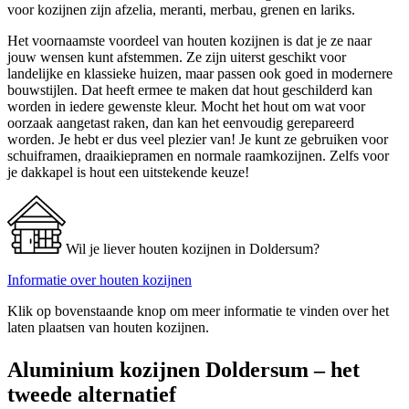
voor kozijnen zijn afzelia, meranti, merbau, grenen en lariks.
Het voornaamste voordeel van houten kozijnen is dat je ze naar
jouw wensen kunt afstemmen. Ze zijn uiterst geschikt voor
landelijke en klassieke huizen, maar passen ook goed in modernere
bouwstijlen. Dat heeft ermee te maken dat hout geschilderd kan
worden in iedere gewenste kleur. Mocht het hout om wat voor
oorzaak aangetast raken, dan kan het eenvoudig gerepareerd
worden. Je hebt er dus veel plezier van! Je kunt ze gebruiken voor
schuiframen, draaikiepramen en normale raamkozijnen. Zelfs voor
je dakkapel is hout een uitstekende keuze!
Wil je liever houten kozijnen in Doldersum?
Informatie over houten kozijnen
Klik op bovenstaande knop om meer informatie te vinden over het
laten plaatsen van houten kozijnen.
Aluminium kozijnen Doldersum – het
tweede alternatief