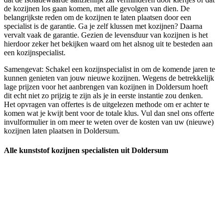
de kozijnen los gaan komen, met alle gevolgen van dien. De
belangrijkste reden om de kozijnen te laten plaatsen door een
specialist is de garantie. Ga je zelf klussen met kozijnen? Daarna
vervalt vaak de garantie. Gezien de levensduur van kozijnen is het
hierdoor zeker het bekijken waard om het alsnog uit te besteden aan
een kozijnspecialist.
Samengevat: Schakel een kozijnspecialist in om de komende jaren te
kunnen genieten van jouw nieuwe kozijnen. Wegens de betrekkelijk
lage prijzen voor het aanbrengen van kozijnen in Doldersum hoeft
dit echt niet zo prijzig te zijn als je in eerste instantie zou denken.
Het opvragen van offertes is de uitgelezen methode om er achter te
komen wat je kwijt bent voor de totale klus. Vul dan snel ons offerte
invulformulier in om meer te weten over de kosten van uw (nieuwe)
kozijnen laten plaatsen in Doldersum.
Alle kunststof kozijnen specialisten uit Doldersum