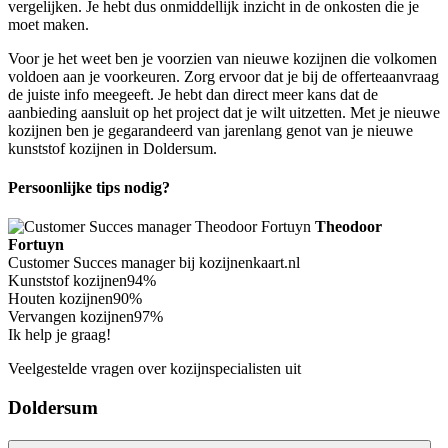
vergelijken. Je hebt dus onmiddellijk inzicht in de onkosten die je
moet maken.
Voor je het weet ben je voorzien van nieuwe kozijnen die volkomen
voldoen aan je voorkeuren. Zorg ervoor dat je bij de offerteaanvraag
de juiste info meegeeft. Je hebt dan direct meer kans dat de
aanbieding aansluit op het project dat je wilt uitzetten. Met je nieuwe
kozijnen ben je gegarandeerd van jarenlang genot van je nieuwe
kunststof kozijnen in Doldersum.
Persoonlijke tips nodig?
Theodoor
Fortuyn
Customer Succes manager bij kozijnenkaart.nl
Kunststof kozijnen
94%
Houten kozijnen
90%
Vervangen kozijnen
97%
Ik help je graag!
Veelgestelde vragen over kozijnspecialisten uit
Doldersum