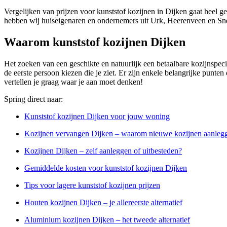
Vergelijken van prijzen voor kunststof kozijnen in Dijken gaat heel g
hebben wij huiseigenaren en ondernemers uit Urk, Heerenveen en Sne
Waarom kunststof kozijnen Dijken
Het zoeken van een geschikte en natuurlijk een betaalbare kozijnspecial
de eerste persoon kiezen die je ziet. Er zijn enkele belangrijke punten 
vertellen je graag waar je aan moet denken!
Spring direct naar:
Kunststof kozijnen Dijken voor jouw woning
Kozijnen vervangen Dijken – waarom nieuwe kozijnen aanleg
Kozijnen Dijken – zelf aanleggen of uitbesteden?
Gemiddelde kosten voor kunststof kozijnen Dijken
Tips voor lagere kunststof kozijnen prijzen
Houten kozijnen Dijken – je allereerste alternatief
Aluminium kozijnen Dijken – het tweede alternatief