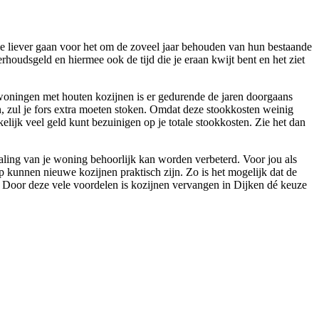
die liever gaan voor het om de zoveel jaar behouden van hun bestaande
rhoudsgeld en hiermee ook de tijd die je eraan kwijt bent en het ziet
re woningen met houten kozijnen is er gedurende de jaren doorgaans
n, zul je fors extra moeten stoken. Omdat deze stookkosten weinig
kelijk veel geld kunt bezuinigen op je totale stookkosten. Zie het dan
raling van je woning behoorlijk kan worden verbeterd. Voor jou als
 kunnen nieuwe kozijnen praktisch zijn. Zo is het mogelijk dat de
. Door deze vele voordelen is kozijnen vervangen in Dijken dé keuze