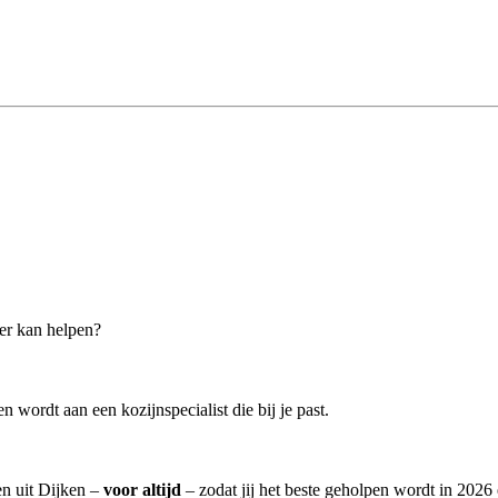
der kan helpen?
 wordt aan een kozijnspecialist die bij je past.
en uit Dijken –
voor altijd
– zodat jij het beste geholpen wordt in 2026 