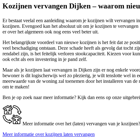
Kozijnen vervangen Dijken – waarom nieu
Er bestaat veelal een aanleiding waarom je kozijnen wilt vervangen i
kozijnen. Evengoed kan het absoluut uit om je kozijnen te vervangen in
er over het algemeen ook nog eens veel beter uit.
Het belangrijkste voordeel van nieuwe kozijnen is het feit dat ze posi
veel beschadiging ontstaan. Deze schade heeft als gevolg dat tocht zi
rendabel zijn, is het feitelijk verloren stookcapaciteit. Kiezen voor k
ook echt als een investering in je pand zelf.
Maar als je kozijnen laat vervangen in Dijken zijn er nog enkele voor
bewoner is dit logischerwijs wel zo plezierig, je wilt tenslotte wel
meerwaarde van de woning zal toenemen door het installeren van de n
om te maken!
Ben je op zoek naar meer informatie? Kijk dan eens op onze uitgebre
Meer informatie over het (laten) vervangen van je kozijnen
Meer informatie over kozijnen laten vervangen