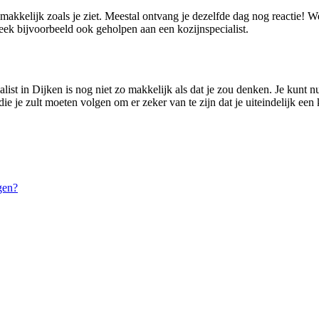
emakkelijk zoals je ziet. Meestal ontvang je dezelfde dag nog reactie! 
ek bijvoorbeeld ook geholpen aan een kozijnspecialist.
ist in Dijken is nog niet zo makkelijk als dat je zou denken. Je kunt nu
die je zult moeten volgen om er zeker van te zijn dat je uiteindelijk een 
gen?