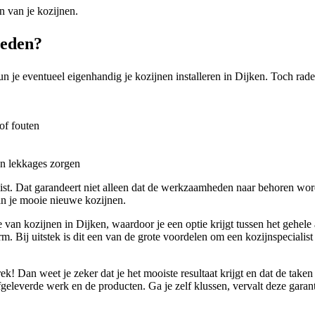
n van je kozijnen.
teden?
 je eventueel eigenhandig je kozijnen installeren in Dijken. Toch raden
of fouten
en lekkages zorgen
list. Dat garandeert niet alleen dat de werkzaamheden naar behoren wor
an je mooie nieuwe kozijnen.
 van kozijnen in Dijken, waardoor je een optie krijgt tussen het gehele
rm. Bij uitstek is dit een van de grote voordelen om een kozijnspeciali
ek! Dan weet je zeker dat je het mooiste resultaat krijgt en dat de tak
fgeleverde werk en de producten. Ga je zelf klussen, vervalt deze garan