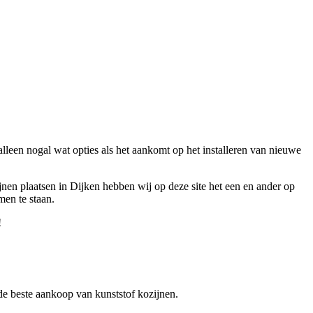
lleen nogal wat opties als het aankomt op het installeren van nieuwe
jnen plaatsen in Dijken hebben wij op deze site het een en ander op
men te staan.
!
r de beste aankoop van kunststof kozijnen.