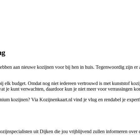
ng
ebben aan nieuwe kozijnen voor bij hen in huis. Tegenwoordig zijn er a
ij elk budget. Omdat nog niet iedereen vertrouwd is met kunststof kozi
wat je kunt verwachten, daardoor kun je niet meer voor verrassingen ko
inium kozijnen? Via Kozijnenkaart.nl vind je vlug en rendabel je expert
kozijnspecialisten uit Dijken die jou vrijblijvend zullen informeren ove