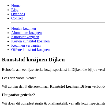
Home
Blog
Over ons
Contact
Houten kozijnen
Aluminium kozijnen
Kunststof kozijnen
Kosten kunststof kozijnen
Kozijnen vervangen
Offerte kunststof kozijnen
Kunststof kozijnen Dijken
Behoefte aan een ijzersterke kozijnspecialist in Dijken die bij jou ver
Lees dan vooral verder.
Wij zorgen dat jij die zoekt naar
Kunststof kozijnen Dijken
verbonden
Het gaafste gedeelte?
Wij doen dit compleet gratis & onafhankelijk van alle kozijnspecialist