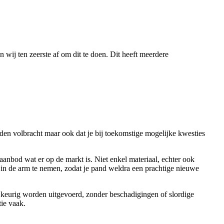
 wij ten zeerste af om dit te doen. Dit heeft meerdere
den volbracht maar ook dat je bij toekomstige mogelijke kwesties
 aanbod wat er op de markt is. Niet enkel materiaal, echter ook
st in de arm te nemen, zodat je pand weldra een prachtige nieuwe
en keurig worden uitgevoerd, zonder beschadigingen of slordige
tie vaak.