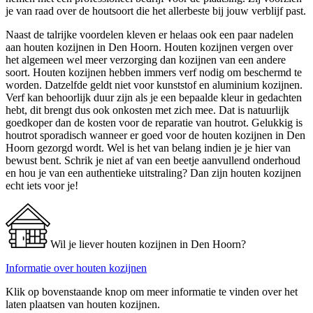
je van raad over de houtsoort die het allerbeste bij jouw verblijf past.
Naast de talrijke voordelen kleven er helaas ook een paar nadelen
aan houten kozijnen in Den Hoorn. Houten kozijnen vergen over
het algemeen wel meer verzorging dan kozijnen van een andere
soort. Houten kozijnen hebben immers verf nodig om beschermd te
worden. Datzelfde geldt niet voor kunststof en aluminium kozijnen.
Verf kan behoorlijk duur zijn als je een bepaalde kleur in gedachten
hebt, dit brengt dus ook onkosten met zich mee. Dat is natuurlijk
goedkoper dan de kosten voor de reparatie van houtrot. Gelukkig is
houtrot sporadisch wanneer er goed voor de houten kozijnen in Den
Hoorn gezorgd wordt. Wel is het van belang indien je je hier van
bewust bent. Schrik je niet af van een beetje aanvullend onderhoud
en hou je van een authentieke uitstraling? Dan zijn houten kozijnen
echt iets voor je!
Wil je liever houten kozijnen in Den Hoorn?
Informatie over houten kozijnen
Klik op bovenstaande knop om meer informatie te vinden over het
laten plaatsen van houten kozijnen.