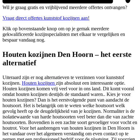
Wil je graag gratis en vrijblijvend meerdere offertes ontvangen?
Vraag direct offertes kunststof kozijnen aan!
Klik op bovenstaande knop om op je gemak meerdere
gekwalificeerde kozijnspecialisten met elkaar te vergelijken en
bespaar vandaag nog.
Houten kozijnen Den Hoorn – het eerste
alternatief
Uiteraard zijn er nog alternatieven te verzinnen voor kunststof
kozijnen.
Houten kozijnen
zijn absoluut een interessante optie.
Houten kozijnen komen vrij veel voor in ons land. Dit komt vooral
omdat houten kozijnen destijds de standaard waren.. Kies je voor
houten kozijnen? Dan is het eerstvolgende punt van aandacht de
houtsoort. Het is belangrijk om te weten welke houtsoort welk
gevolg heeft op de deugdelijkheid van je kozijnen. Normaliter is de
isolatiewaarde van harde houtsoorten veel beter dan die van zachte
houtsoorten. Bovendien is een zachte soort gevoeliger voor vocht en
houtrot. Voor het aanbrengen van houten kozijnen in Den Hoorn is
het vandaar over het algemeen verstandig om even contact op te
nemen met een professioneel bedrijf voor de plaatsing. Zij voorzien