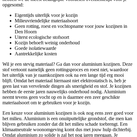
opgesomd:
Eigentijds uiterlijk voor je kozijn
Milieuvriendelijke materiaalsoort
Geen rotting, roest en vochtopname voor jouw kozijnen in
Den Hoorn
Uiterst ecologische stofsoort
Kozijn behoeft weinig onderhoud
Goede isolatiewaarde
Aantrekkelijke kosten
Wil je een stevig materiaal? Ga dan voor aluminium kozijnen. Deze
stof vertoont namelijk geen rottingsproces en roest niet, waardoor
het uiterlijk van je raamkozijnen ook na een lange tijd erg mooi
blijft. Omdat het materiaal hiernaast niet elektrostatisch is, heb je
geen last van vervelende dingen als smerigheid en stof. Je kozijnen
hebben de eerste jaren nauwelijks onderhoud nodig. Aluminium
neemt tevens geen vocht op en is daarmee een zeer geschikte
materiaalsoort om te gebruiken voor je kozijn.
Een keuze voor aluminium kozijnen is ook nog eens zeer goed voor
het milieu. Aluminium is een onuitputtelijke grondstof, die men kan
blijven gebruiken zonder dat dit het milieu schade toebrengt. Een
klimaatneutrale woonomgeving komt dus met jouw hulp dichterbij.
Omdat aluminium zo solide is zal het nog jaren meegaan. Je