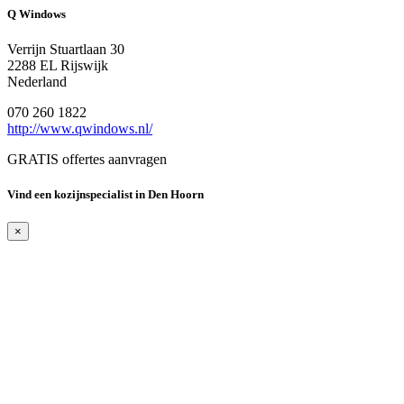
Q Windows
Verrijn Stuartlaan 30
2288 EL Rijswijk
Nederland
070 260 1822
http://www.qwindows.nl/
GRATIS offertes aanvragen
Vind een kozijnspecialist in Den Hoorn
×