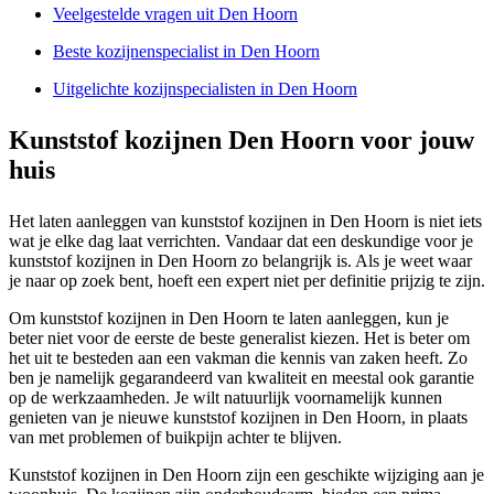
Veelgestelde vragen uit Den Hoorn
Beste kozijnenspecialist in Den Hoorn
Uitgelichte kozijnspecialisten in Den Hoorn
Kunststof kozijnen Den Hoorn voor jouw
huis
Het laten aanleggen van kunststof kozijnen in Den Hoorn is niet iets
wat je elke dag laat verrichten. Vandaar dat een deskundige voor je
kunststof kozijnen in Den Hoorn zo belangrijk is. Als je weet waar
je naar op zoek bent, hoeft een expert niet per definitie prijzig te zijn.
Om kunststof kozijnen in Den Hoorn te laten aanleggen, kun je
beter niet voor de eerste de beste generalist kiezen. Het is beter om
het uit te besteden aan een vakman die kennis van zaken heeft. Zo
ben je namelijk gegarandeerd van kwaliteit en meestal ook garantie
op de werkzaamheden. Je wilt natuurlijk voornamelijk kunnen
genieten van je nieuwe kunststof kozijnen in Den Hoorn, in plaats
van met problemen of buikpijn achter te blijven.
Kunststof kozijnen in Den Hoorn zijn een geschikte wijziging aan je