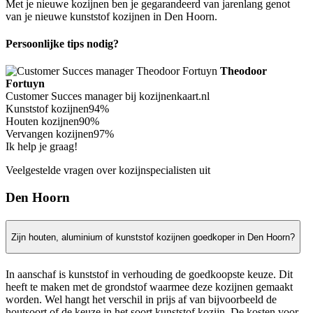
Met je nieuwe kozijnen ben je gegarandeerd van jarenlang genot
van je nieuwe kunststof kozijnen in Den Hoorn.
Persoonlijke tips nodig?
Theodoor
Fortuyn
Customer Succes manager bij kozijnenkaart.nl
Kunststof kozijnen
94%
Houten kozijnen
90%
Vervangen kozijnen
97%
Ik help je graag!
Veelgestelde vragen over kozijnspecialisten uit
Den Hoorn
Zijn houten, aluminium of kunststof kozijnen goedkoper in Den Hoorn?
In aanschaf is kunststof in verhouding de goedkoopste keuze. Dit
heeft te maken met de grondstof waarmee deze kozijnen gemaakt
worden. Wel hangt het verschil in prijs af van bijvoorbeeld de
houtsoort of de keuze in het soort kunststof kozijn. De kosten voor