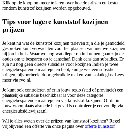
Klik op de knop om meer te leren over hoe de prijzen en kosten
rondom kunststof kozijnen worden opgebouwd.
Tips voor lagere kunststof kozijnen
prijzen
Je kent nu wat de kunststof kozijnen tarieven zijn die je gemiddeld
gesproken kunt verwachten voor het plaatsen van nieuwe kozijnen
bij jou in huis. Waar we nog wat dieper op in kunnen gaan zijn de
opties om te besparen op je aanschaf. Denk eens aan subsidies. Er
zijn nu nog geen directe subsidies voor kozijnen Indien je twee
energiebesparende maatregelen hebt, kun je wel een subsidie
krijgen, bijvoorbeeld door gebruik te maken van isolatieglas. Lees
meer via rvo.nl.
Je kunt ook controleren of er in jouw regio (stad of provincie) een
plaatselijke subsidie beschikbaar is voor deze categorie
energiebesparende maatregelen via kunststof kozijnen. Of dit in
jouw woonplaats alsmede het geval is controleer je eenvoudig via
energiesubsidiewijzer.nl.
Wil je alles weten over de prijzen van kunststof kozijnen? Regel
vrijblijvend een offerte via onze pagina over
offerte kunststof