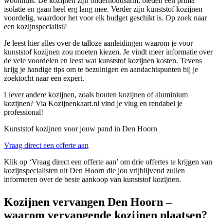
woonhuis. De kozijnen zijn onderhoudsarm, bieden een prima
isolatie en gaan heel erg lang mee. Verder zijn kunststof kozijnen
voordelig, waardoor het voor elk budget geschikt is. Op zoek naar
een kozijnspecialist?
Je leest hier alles over de talloze aanleidingen waarom je voor
kunststof kozijnen zou moeten kiezen. Je vindt meer informatie over
de vele voordelen en leest wat kunststof kozijnen kosten. Tevens
krijg je handige tips om te bezuinigen en aandachtspunten bij je
zoektocht naar een expert.
Liever andere kozijnen, zoals houten kozijnen of aluminium
kozijnen? Via Kozijnenkaart.nl vind je vlug en rendabel je
professional!
Kunststof kozijnen voor jouw pand in Den Hoorn
Vraag direct een offerte aan
Klik op ‘Vraag direct een offerte aan’ om drie offertes te krijgen van
kozijnspecialisten uit Den Hoorn die jou vrijblijvend zullen
informeren over de beste aankoop van kunststof kozijnen.
Kozijnen vervangen Den Hoorn –
waarom vervangende kozijnen plaatsen?