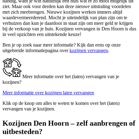
handig, want je wilt natuurlijk een huis wat er zo mooi mogelijk uit
ziet. Maar ook voor derden kan deze nieuwe uitstraling voordelen
met zich meebrengen. Nieuwe kozijnen werken immers altijd
waardevermeerderend. Mocht je uiteindelijk van plan zijn om te
verhuizen dan kun je daardoor in staat zijn om meer geld te krijgen
bij de verkoop van je huis. Kozijnen vervangen in Den Hoorn is dus
in veel opzichten een uitstekende keuze!
Ben je op zoek naar meer informatie? Kijk dan eens op onze
uitgebreide informatiepagina over
kozijnen vervangen
.
Meer informatie over het (laten) vervangen van je
kozijnen?
Meer informatie over kozijnen laten vervangen
Klik op de knop om alles te weten te komen over het (laten)
vervangen van je kozijnen.
Kozijnen Den Hoorn – zelf aanbrengen of
uitbesteden?