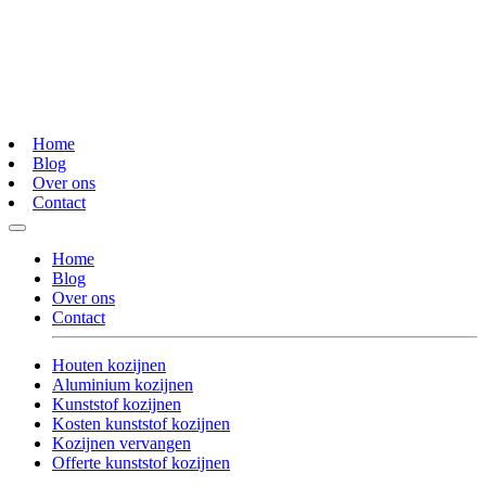
Home
Blog
Over ons
Contact
Home
Blog
Over ons
Contact
Houten kozijnen
Aluminium kozijnen
Kunststof kozijnen
Kosten kunststof kozijnen
Kozijnen vervangen
Offerte kunststof kozijnen