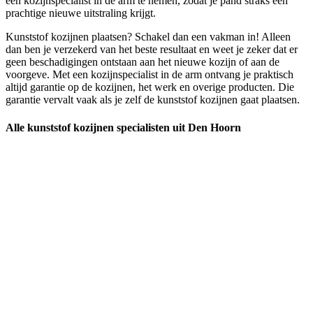
een kozijnspecialist in de arm te nemen, zodat je pand straks een
prachtige nieuwe uitstraling krijgt.
Kunststof kozijnen plaatsen? Schakel dan een vakman in! Alleen
dan ben je verzekerd van het beste resultaat en weet je zeker dat er
geen beschadigingen ontstaan aan het nieuwe kozijn of aan de
voorgeve. Met een kozijnspecialist in de arm ontvang je praktisch
altijd garantie op de kozijnen, het werk en overige producten. Die
garantie vervalt vaak als je zelf de kunststof kozijnen gaat plaatsen.
Alle kunststof kozijnen specialisten uit Den Hoorn