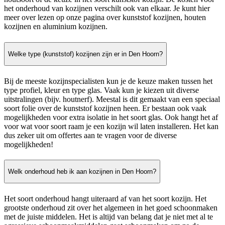
het onderhoud van kozijnen verschilt ook van elkaar. Je kunt hier
meer over lezen op onze pagina over kunststof kozijnen, houten
kozijnen en aluminium kozijnen.
Welke type (kunststof) kozijnen zijn er in Den Hoorn?
Bij de meeste kozijnspecialisten kun je de keuze maken tussen het
type profiel, kleur en type glas. Vaak kun je kiezen uit diverse
uitstralingen (bijv. houtnerf). Meestal is dit gemaakt van een speciaal
soort folie over de kunststof kozijnen heen. Er bestaan ook vaak
mogelijkheden voor extra isolatie in het soort glas. Ook hangt het af
voor wat voor soort raam je een kozijn wil laten installeren. Het kan
dus zeker uit om offertes aan te vragen voor de diverse
mogelijkheden!
Welk onderhoud heb ik aan kozijnen in Den Hoorn?
Het soort onderhoud hangt uiteraard af van het soort kozijn. Het
grootste onderhoud zit over het algemeen in het goed schoonmaken
met de juiste middelen. Het is altijd van belang dat je niet met al te