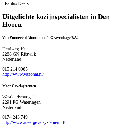
- Paulus Evers
Uitgelichte kozijnspecialisten in Den
Hoorn
Van Zonneveld Aluminium ‘s-Gravenhage B.V.
Heulweg 19
2288 GN Rijswijk
Nederland
015 214 0985
http://www.vazonal.nl/
Meer Gevelsystemen
Westlandseweg 11
2291 PG Wateringen
Nederland
0174 243 749
http://www.meergevelsystemen.nl/