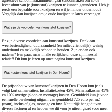
agressieve schoonmaakmiddelen gaat schoonmaken om zo de
levensduur van je (kunststof) kozijnen te kunnen garanderen. Heb je
reeds een bepaalde soort kozijnen en wil je minder onderhoud?
Vergelijk dan kozijnen om je oude kozijnen te laten vervangen!
Wat zijn de voordelen van kunststof kozijnen?
Er zijn diverse voordelen aan kunststof kozijnen. Denk aan
weerbestendigheid, duurzaamheid (en milieuvriendelijk), weinig
onderhoud en makkelijk schoon te houden. Zijn er dan ook
nadelen? Een paar, maar in alle eerlijkheid, deze zijn meestal
relatief! Dit kun je lezen op onze pagina kunststof kozijnen.
Wat kosten kunststof kozijnen in Den Hoorn?
De prijsopbouw van kunststof kozijnen in Den Hoorn kun je als
volgt kort samenvatten: Installatiekosten 45%, Materiaalkosten 45%
en 10% overige (sloop en montage) kosten. Gemiddeld kun je voor
een snelle berekening uitgaan van gemiddeld 725 euro per m2
(raam), inclusief glas, montage en btw. Natuurlijk hangt dit van
diverse factoren af en hebben we dit voor je uiteen gezet voor meer