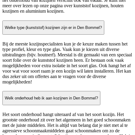
het onderhoud van kozijnen verschilt ook van elkaar. Je kunt hier
meer over lezen op onze pagina over kunststof kozijnen, houten
kozijnen en aluminium kozijnen.
Welke type (kunststof) kozijnen zijn er in Den Bommel?
Bij de meeste kozijnspecialisten kun je de keuze maken tussen het
type profiel, kleur en type glas. Vaak kun je kiezen uit diverse
uitstralingen (bijv. houtnerf). Meestal is dit gemaakt van een speciaal
soort folie over de kunststof kozijnen heen. Er bestaan ook vaak
mogelijkheden voor extra isolatie in het soort glas. Ook hangt het af
voor wat voor soort raam je een kozijn wil laten installeren. Het kan
dus zeker uit om offertes aan te vragen voor de diverse
mogelijkheden!
Welk onderhoud heb ik aan kozijnen in Den Bommel?
Het soort onderhoud hangt uiteraard af van het soort kozijn. Het
grootste onderhoud zit over het algemeen in het goed schoonmaken
met de juiste middelen. Het is altijd van belang dat je niet met al te
agressieve schoonmaakmiddelen gaat schoonmaken om zo de