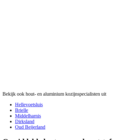
Bekijk ook hout- en aluminium kozijnspecialisten uit
Hellevoetsluis
Brielle
Middelharnis
Dirksland
Oud Beijerland