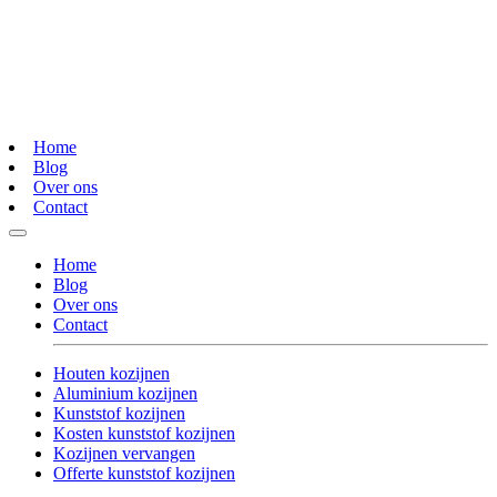
Home
Blog
Over ons
Contact
Home
Blog
Over ons
Contact
Houten kozijnen
Aluminium kozijnen
Kunststof kozijnen
Kosten kunststof kozijnen
Kozijnen vervangen
Offerte kunststof kozijnen