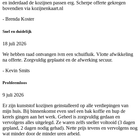
en inderdaad de kozijnen passen erg. Scherpe offerte gekregen
bovendien via kozijnenkaart.nl
- Brenda Koster
Snel en duidelijk
18 juli 2026
We hebben raad ontvangen ivm een schuifluik. Vlotte afwikkeling
na offerte. Zorgvuldig geplaatst en de afwerking secuur.
- Kevin Smits
Probleemloos
9 juli 2026
Er zijn kunststof kozijnen geinstalleerd op alle verdiepingen van
mijn huis. Bij binnenkomst even snel een bak koffie en hup de
kerels gingen aan het werk. Geheel is zorgvuldig gedaan en
vervolgens alles uitgelegd. Ze waren zelfs sneller voltooid (3 dagen
gepland, 2 dagen nodig gehad). Nette prijs tevens en vervolgens nog
wat minder door de minder uren arbeid.