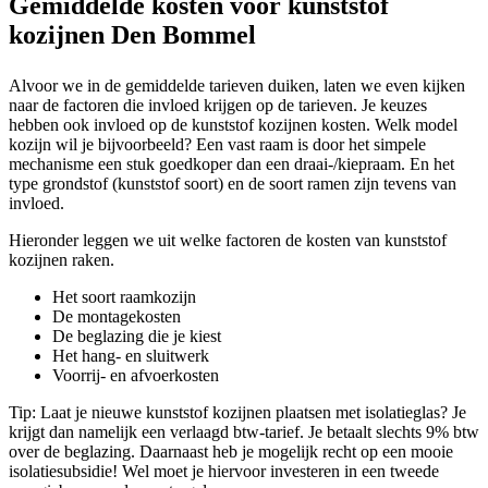
Gemiddelde kosten voor kunststof
kozijnen Den Bommel
Alvoor we in de gemiddelde tarieven duiken, laten we even kijken
naar de factoren die invloed krijgen op de tarieven. Je keuzes
hebben ook invloed op de kunststof kozijnen kosten. Welk model
kozijn wil je bijvoorbeeld? Een vast raam is door het simpele
mechanisme een stuk goedkoper dan een draai-/kiepraam. En het
type grondstof (kunststof soort) en de soort ramen zijn tevens van
invloed.
Hieronder leggen we uit welke factoren de kosten van kunststof
kozijnen raken.
Het soort raamkozijn
De montagekosten
De beglazing die je kiest
Het hang- en sluitwerk
Voorrij- en afvoerkosten
Tip: Laat je nieuwe kunststof kozijnen plaatsen met isolatieglas? Je
krijgt dan namelijk een verlaagd btw-tarief. Je betaalt slechts 9% btw
over de beglazing. Daarnaast heb je mogelijk recht op een mooie
isolatiesubsidie! Wel moet je hiervoor investeren in een tweede