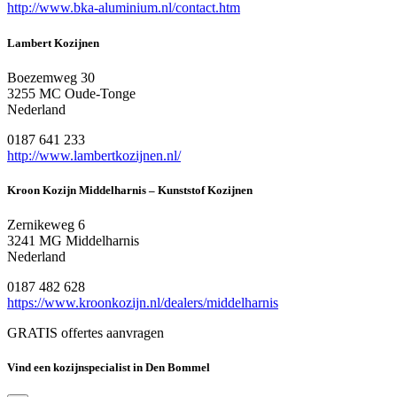
http://www.bka-aluminium.nl/contact.htm
Lambert Kozijnen
Boezemweg 30
3255 MC Oude-Tonge
Nederland
0187 641 233
http://www.lambertkozijnen.nl/
Kroon Kozijn Middelharnis – Kunststof Kozijnen
Zernikeweg 6
3241 MG Middelharnis
Nederland
0187 482 628
https://www.kroonkozijn.nl/dealers/middelharnis
GRATIS offertes aanvragen
Vind een kozijnspecialist in Den Bommel