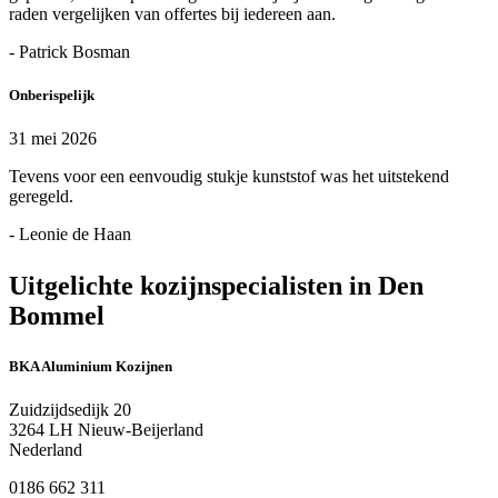
raden vergelijken van offertes bij iedereen aan.
- Patrick Bosman
Onberispelijk
31 mei 2026
Tevens voor een eenvoudig stukje kunststof was het uitstekend
geregeld.
- Leonie de Haan
Uitgelichte kozijnspecialisten in Den
Bommel
BKA Aluminium Kozijnen
Zuidzijdsedijk 20
3264 LH Nieuw-Beijerland
Nederland
0186 662 311