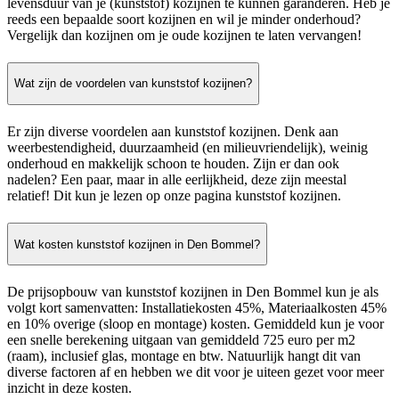
levensduur van je (kunststof) kozijnen te kunnen garanderen. Heb je
reeds een bepaalde soort kozijnen en wil je minder onderhoud?
Vergelijk dan kozijnen om je oude kozijnen te laten vervangen!
Wat zijn de voordelen van kunststof kozijnen?
Er zijn diverse voordelen aan kunststof kozijnen. Denk aan
weerbestendigheid, duurzaamheid (en milieuvriendelijk), weinig
onderhoud en makkelijk schoon te houden. Zijn er dan ook
nadelen? Een paar, maar in alle eerlijkheid, deze zijn meestal
relatief! Dit kun je lezen op onze pagina kunststof kozijnen.
Wat kosten kunststof kozijnen in Den Bommel?
De prijsopbouw van kunststof kozijnen in Den Bommel kun je als
volgt kort samenvatten: Installatiekosten 45%, Materiaalkosten 45%
en 10% overige (sloop en montage) kosten. Gemiddeld kun je voor
een snelle berekening uitgaan van gemiddeld 725 euro per m2
(raam), inclusief glas, montage en btw. Natuurlijk hangt dit van
diverse factoren af en hebben we dit voor je uiteen gezet voor meer
inzicht in deze kosten.