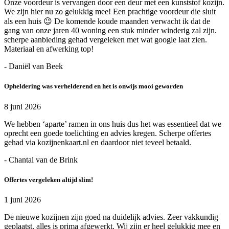
Onze voordeur is vervangen door een deur met een kunststof kozijn.
We zijn hier nu zo gelukkig mee! Een prachtige voordeur die sluit
als een huis 😉 De komende koude maanden verwacht ik dat de
gang van onze jaren 40 woning een stuk minder winderig zal zijn.
scherpe aanbieding gehad vergeleken met wat google laat zien.
Materiaal en afwerking top!
- Daniël van Beek
Opheldering was verhelderend en het is onwijs mooi geworden
8 juni 2026
We hebben ‘aparte’ ramen in ons huis dus het was essentieel dat we
oprecht een goede toelichting en advies kregen. Scherpe offertes
gehad via kozijnenkaart.nl en daardoor niet teveel betaald.
- Chantal van de Brink
Offertes vergeleken altijd slim!
1 juni 2026
De nieuwe kozijnen zijn goed na duidelijk advies. Zeer vakkundig
geplaatst, alles is prima afgewerkt. Wij zijn er heel gelukkig mee en