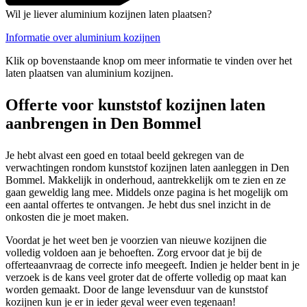
Wil je liever aluminium kozijnen laten plaatsen?
Informatie over aluminium kozijnen
Klik op bovenstaande knop om meer informatie te vinden over het
laten plaatsen van aluminium kozijnen.
Offerte voor kunststof kozijnen laten
aanbrengen in Den Bommel
Je hebt alvast een goed en totaal beeld gekregen van de
verwachtingen rondom kunststof kozijnen laten aanleggen in Den
Bommel. Makkelijk in onderhoud, aantrekkelijk om te zien en ze
gaan geweldig lang mee. Middels onze pagina is het mogelijk om
een aantal offertes te ontvangen. Je hebt dus snel inzicht in de
onkosten die je moet maken.
Voordat je het weet ben je voorzien van nieuwe kozijnen die
volledig voldoen aan je behoeften. Zorg ervoor dat je bij de
offerteaanvraag de correcte info meegeeft. Indien je helder bent in je
verzoek is de kans veel groter dat de offerte volledig op maat kan
worden gemaakt. Door de lange levensduur van de kunststof
kozijnen kun je er in ieder geval weer even tegenaan!