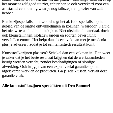
het moment zelf goed uit ziet, echter ben je ook verzekerd voor een
aanstaand verandering waar je nog talloze jaren plezier van zult
hebben.
Een kozijnspecialist, het woord zegt het al, is de specialist op het
gebied van de laatste ontwikkelingen in kozijnen, waardoor jij altijd
het nieuwste aanbod kunt bekijken. Niet uitsluitend materiaal, doch
ook kleurstellingen, isolatiewaarden en soorten bevestiging
verschillen enorm. Het helpt dan als een vakman met je meedenkt
plus je adviseert, zodat je tot een fantastisch resultaat komt.
Kunststof kozijnen plaatsen? Schakel dan een vakman in! Dan weet
je zeker dat je het beste resultaat krijgt en dat de werkzaamheden
keurig worden verricht, zonder beschadigingen of slordige
afwerking. Ook krijg je van een expert veelal garantie op het
afgeleverde werk en de producten. Ga je zelf klussen, vervalt deze
garantie vaak.
Alle kunststof kozijnen specialisten uit Den Bommel