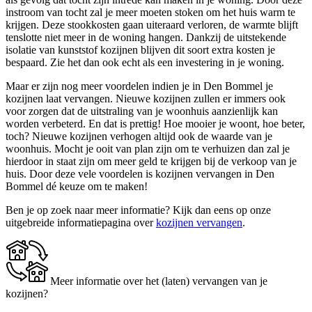
instroom van tocht zal je meer moeten stoken om het huis warm te
krijgen. Deze stookkosten gaan uiteraard verloren, de warmte blijft
tenslotte niet meer in de woning hangen. Dankzij de uitstekende
isolatie van kunststof kozijnen blijven dit soort extra kosten je
bespaard. Zie het dan ook echt als een investering in je woning.
Maar er zijn nog meer voordelen indien je in Den Bommel je
kozijnen laat vervangen. Nieuwe kozijnen zullen er immers ook
voor zorgen dat de uitstraling van je woonhuis aanzienlijk kan
worden verbeterd. En dat is prettig! Hoe mooier je woont, hoe beter,
toch? Nieuwe kozijnen verhogen altijd ook de waarde van je
woonhuis. Mocht je ooit van plan zijn om te verhuizen dan zal je
hierdoor in staat zijn om meer geld te krijgen bij de verkoop van je
huis. Door deze vele voordelen is kozijnen vervangen in Den
Bommel dé keuze om te maken!
Ben je op zoek naar meer informatie? Kijk dan eens op onze
uitgebreide informatiepagina over
kozijnen vervangen
.
Meer informatie over het (laten) vervangen van je
kozijnen?