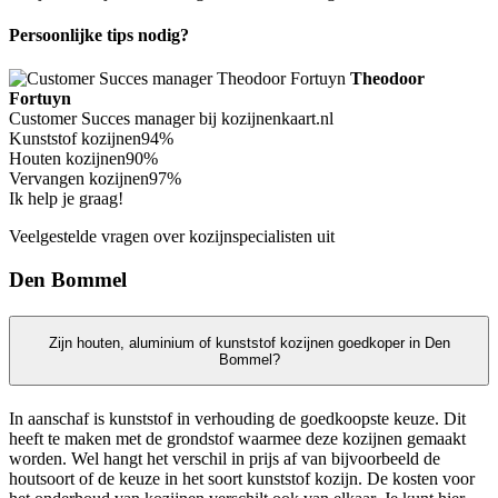
Persoonlijke tips nodig?
Theodoor
Fortuyn
Customer Succes manager bij kozijnenkaart.nl
Kunststof kozijnen
94%
Houten kozijnen
90%
Vervangen kozijnen
97%
Ik help je graag!
Veelgestelde vragen over kozijnspecialisten uit
Den Bommel
Zijn houten, aluminium of kunststof kozijnen goedkoper in Den
Bommel?
In aanschaf is kunststof in verhouding de goedkoopste keuze. Dit
heeft te maken met de grondstof waarmee deze kozijnen gemaakt
worden. Wel hangt het verschil in prijs af van bijvoorbeeld de
houtsoort of de keuze in het soort kunststof kozijn. De kosten voor