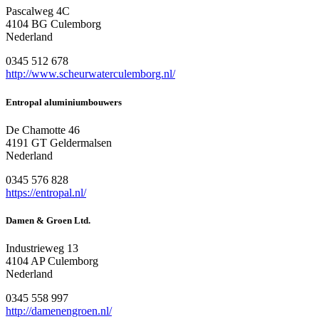
Pascalweg 4C
4104 BG Culemborg
Nederland
0345 512 678
http://www.scheurwaterculemborg.nl/
Entropal aluminiumbouwers
De Chamotte 46
4191 GT Geldermalsen
Nederland
0345 576 828
https://entropal.nl/
Damen & Groen Ltd.
Industrieweg 13
4104 AP Culemborg
Nederland
0345 558 997
http://damenengroen.nl/