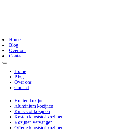
Home
Blog
Over ons
Contact
Home
Blog
Over ons
Contact
Houten kozijnen
Aluminium kozijnen
Kunststof kozijnen
Kosten kunststof kozijnen
Kozijnen vervangen
Offerte kunststof kozijnen