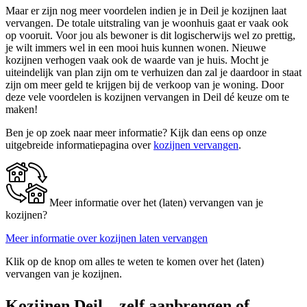
Maar er zijn nog meer voordelen indien je in Deil je kozijnen laat
vervangen. De totale uitstraling van je woonhuis gaat er vaak ook
op vooruit. Voor jou als bewoner is dit logischerwijs wel zo prettig,
je wilt immers wel in een mooi huis kunnen wonen. Nieuwe
kozijnen verhogen vaak ook de waarde van je huis. Mocht je
uiteindelijk van plan zijn om te verhuizen dan zal je daardoor in staat
zijn om meer geld te krijgen bij de verkoop van je woning. Door
deze vele voordelen is kozijnen vervangen in Deil dé keuze om te
maken!
Ben je op zoek naar meer informatie? Kijk dan eens op onze
uitgebreide informatiepagina over
kozijnen vervangen
.
Meer informatie over het (laten) vervangen van je
kozijnen?
Meer informatie over kozijnen laten vervangen
Klik op de knop om alles te weten te komen over het (laten)
vervangen van je kozijnen.
Kozijnen Deil – zelf aanbrengen of