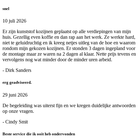
snel
10 juli 2026
Er zijn kunststof kozijnen geplaatst op alle verdiepingen van mijn
huis. Gezellig even koffie en dan rap aan het werk. Ze werkte hard,
niet te geluidruchtig en ik kreeg netjes uitleg van de hoe en waarom
rondom mijn gekozen kozijnen. Er stonden 3 dagen ingepland voor
de montage maar ze waren na 2 dagen al klaar. Nette prijs tevens en
vervolgens nog wat minder door de minder uren arbeid.
- Dirk Sanders
erg geadviseerd.
29 juni 2026
De begeleiding was uiterst fijn en we kregen duidelijke antwoorden
op onze vragen.
- Cindy Smit
Beste service die ik ooit heb ondervonden