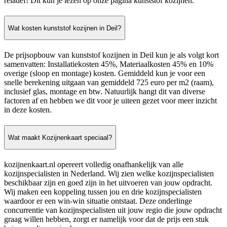
relatief! Dit kun je lezen op onze pagina kunststof kozijnen.
Wat kosten kunststof kozijnen in Deil?
De prijsopbouw van kunststof kozijnen in Deil kun je als volgt kort
samenvatten: Installatiekosten 45%, Materiaalkosten 45% en 10%
overige (sloop en montage) kosten. Gemiddeld kun je voor een
snelle berekening uitgaan van gemiddeld 725 euro per m2 (raam),
inclusief glas, montage en btw. Natuurlijk hangt dit van diverse
factoren af en hebben we dit voor je uiteen gezet voor meer inzicht
in deze kosten.
Wat maakt Kozijnenkaart speciaal?
kozijnenkaart.nl opereert volledig onafhankelijk van alle
kozijnspecialisten in Nederland. Wij zien welke kozijnspecialisten
beschikbaar zijn en goed zijn in het uitvoeren van jouw opdracht.
Wij maken een koppeling tussen jou en drie kozijnspecialisten
waardoor er een win-win situatie ontstaat. Deze onderlinge
concurrentie van kozijnspecialisten uit jouw regio die jouw opdracht
graag willen hebben, zorgt er namelijk voor dat de prijs een stuk