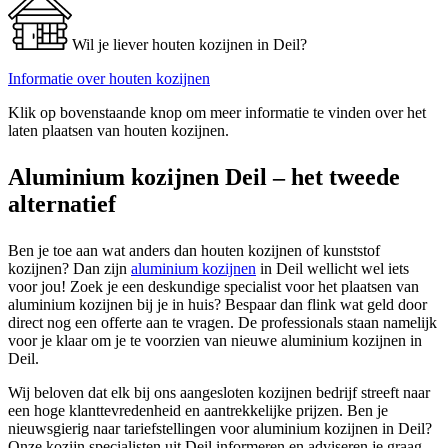
Wil je liever houten kozijnen in Deil?
Informatie over houten kozijnen
Klik op bovenstaande knop om meer informatie te vinden over het
laten plaatsen van houten kozijnen.
Aluminium kozijnen Deil – het tweede
alternatief
Ben je toe aan wat anders dan houten kozijnen of kunststof
kozijnen? Dan zijn
aluminium kozijnen
in Deil wellicht wel iets
voor jou! Zoek je een deskundige specialist voor het plaatsen van
aluminium kozijnen bij je in huis? Bespaar dan flink wat geld door
direct nog een offerte aan te vragen. De professionals staan namelijk
voor je klaar om je te voorzien van nieuwe aluminium kozijnen in
Deil.
Wij beloven dat elk bij ons aangesloten kozijnen bedrijf streeft naar
een hoge klanttevredenheid en aantrekkelijke prijzen. Ben je
nieuwsgierig naar tariefstellingen voor aluminium kozijnen in Deil?
Onze kozijn specialisten uit Deil informeren en adviseren je graag.