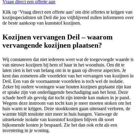
Vraag direct een offerte aan
Klik op ‘Vraag direct een offerte aan’ om drie offertes te krijgen van
kozijnspecialisten uit Deil die jou vrijblijvend zullen informeren over
de beste aankoop van kunststof kozijnen.
Kozijnen vervangen Deil – waarom
vervangende kozijnen plaatsen?
Wij constateren dat niet iedereen weet wat de toegevoegde waarde is
van nieuwe kozijnen bij hem of haar in het woonhuis. Om dit te
laten zien is het van belang om in te gaan op diverse aspecten. Je
kent dan zometeen alle voordelen van het vervangen van kozijnen in
Deil. Een van de voornaamste voordelen is toch wel de isolatie.
Zeker bij oudere woningen waar houten kozijnen geplaatst zijn kan
er sprake zijn van onderliggende beschadiging aan het hout. Deze
schade heeft als gevolg dat tocht zijn intrede kan maken in je pand.
Wegens deze instroom van tocht kun je meer moeten stoken om het
huis warm te krijgen. Deze stookkosten gaan uiteraard verloren, de
warmte blijft tenslotte niet meer in huis hangen. Vanwege de
uitstekende isolatie van kunststof kozijnen blijven dit soort
bijkomende kosten je bespaard. Zie het dan ook echt als een
investering in je woning.