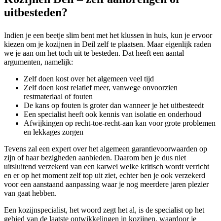
uitbesteden?
Indien je een beetje slim bent met het klussen in huis, kun je ervoor
kiezen om je kozijnen in Deil zelf te plaatsen. Maar eigenlijk raden
we je aan om het toch uit te besteden. Dat heeft een aantal
argumenten, namelijk:
Zelf doen kost over het algemeen veel tijd
Zelf doen kost relatief meer, vanwege onvoorzien
restmateriaal of fouten
De kans op fouten is groter dan wanneer je het uitbesteedt
Een specialist heeft ook kennis van isolatie en onderhoud
Afwijkingen op recht-toe-recht-aan kan voor grote problemen
en lekkages zorgen
Tevens zal een expert over het algemeen garantievoorwaarden op
zijn of haar bezigheden aanbieden. Daarom ben je dus niet
uitsluitend verzekerd van een karwei welke kritisch wordt verricht
en er op het moment zelf top uit ziet, echter ben je ook verzekerd
voor een aanstaand aanpassing waar je nog meerdere jaren plezier
van gaat hebben.
Een kozijnspecialist, het woord zegt het al, is de specialist op het
gebied van de laatste ontwikkelingen in kozijnen, waardoor je