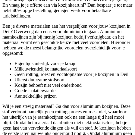
En vraag je je offerte aan via kozijnkaart.nl? Dan bespaar je tot maar
liefst 40% op je bestelling; gedegen werk voor betaalbare
tariefstellingen.
Ben je diverse materialen aan het vergelijken voor jouw kozijnen in
Deil? Overweeg dan eens voor aluminium te gaan. Aluminium
raamkozijnen zijn bij menig kozijnen bedrijf verkrijgbaar, en het
materiaal vormt een geschikte keuze met veel voordelen. Hieronder
hebben we de meest belangrijke voordelen overzichtelijk voor je
opgesomd:
Eigentijds uiterlijk voor je kozijn
Milieuvriendelijke materiaalsoort
Geen rotting, roest en vochtopname voor je kozijnen in Deil
Uiterst duurzame stofsoort
Kozijn behoeft niet veel onderhoud
Goede isolatiewaarde
Aantrekkelijke prijzen
Wil je een stevig materiaal? Ga dan voor aluminium kozijnen. Deze
stof vertoont namelijk geen rottingsproces en roest niet, waardoor
het uiterlijk van je raamkozijnen ook na een lange tijd heel mooi
blijft. Omdat het materiaal daarbuiten niet elektrostatisch is, heb je
geen last van vervelende dingen als vuil en stof. Je kozijnen hebben
de eerste jaren nauwelijks onderhoud nodig. Omdat aluminium geen