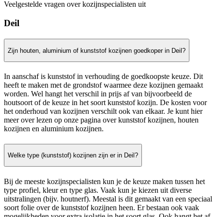
Veelgestelde vragen over kozijnspecialisten uit
Deil
Zijn houten, aluminium of kunststof kozijnen goedkoper in Deil?
In aanschaf is kunststof in verhouding de goedkoopste keuze. Dit
heeft te maken met de grondstof waarmee deze kozijnen gemaakt
worden. Wel hangt het verschil in prijs af van bijvoorbeeld de
houtsoort of de keuze in het soort kunststof kozijn. De kosten voor
het onderhoud van kozijnen verschilt ook van elkaar. Je kunt hier
meer over lezen op onze pagina over kunststof kozijnen, houten
kozijnen en aluminium kozijnen.
Welke type (kunststof) kozijnen zijn er in Deil?
Bij de meeste kozijnspecialisten kun je de keuze maken tussen het
type profiel, kleur en type glas. Vaak kun je kiezen uit diverse
uitstralingen (bijv. houtnerf). Meestal is dit gemaakt van een speciaal
soort folie over de kunststof kozijnen heen. Er bestaan ook vaak
mogelijkheden voor extra isolatie in het soort glas. Ook hangt het af