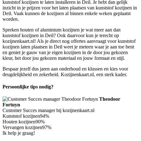
kunststof kozijnen te laten installeren in Deil. Je hebt dan gelijk
inzicht in je prijzen voor het laten plaatsen van kunststof kozijnen in
Deil. Vaak kunnen de kozijnen al binnen enkele weken geplaatst
worden.
Spreken houten of aluminium kozijnen je wat meer aan dan
kunststof kozijnen in Deil? Ook daarvoor kun je terecht op
kozijnenkaart.nl! Als je direct nog offertes aanvraagt voor kunststof
kozijnen laten plaatsen in Deil weet je meteen waar je aan toe bent
en geniet je gauw van je eigen kozijnen in de door jou gekozen
kleur, het door jou gekozen materiaal en jouw formaat en stijl.
Bespaar jezelf dus jaren aan onderhoud en klussen en kies voor
deugdelijkheid en zekerheid. Kozijnenkaart.nl, een sterk kader.
Persoonlijke tips nodig?
Theodoor
Fortuyn
Customer Succes manager bij kozijnenkaart.nl
Kunststof kozijnen
94%
Houten kozijnen
90%
Vervangen kozijnen
97%
Ik help je graag!