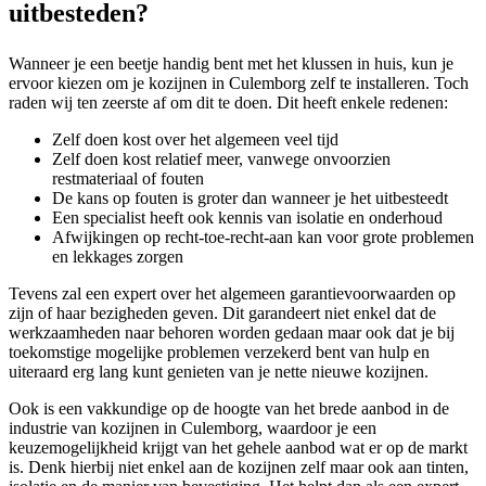
uitbesteden?
Wanneer je een beetje handig bent met het klussen in huis, kun je
ervoor kiezen om je kozijnen in Culemborg zelf te installeren. Toch
raden wij ten zeerste af om dit te doen. Dit heeft enkele redenen:
Zelf doen kost over het algemeen veel tijd
Zelf doen kost relatief meer, vanwege onvoorzien
restmateriaal of fouten
De kans op fouten is groter dan wanneer je het uitbesteedt
Een specialist heeft ook kennis van isolatie en onderhoud
Afwijkingen op recht-toe-recht-aan kan voor grote problemen
en lekkages zorgen
Tevens zal een expert over het algemeen garantievoorwaarden op
zijn of haar bezigheden geven. Dit garandeert niet enkel dat de
werkzaamheden naar behoren worden gedaan maar ook dat je bij
toekomstige mogelijke problemen verzekerd bent van hulp en
uiteraard erg lang kunt genieten van je nette nieuwe kozijnen.
Ook is een vakkundige op de hoogte van het brede aanbod in de
industrie van kozijnen in Culemborg, waardoor je een
keuzemogelijkheid krijgt van het gehele aanbod wat er op de markt
is. Denk hierbij niet enkel aan de kozijnen zelf maar ook aan tinten,