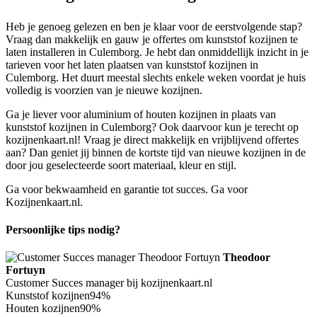
Heb je genoeg gelezen en ben je klaar voor de eerstvolgende stap?
Vraag dan makkelijk en gauw je offertes om kunststof kozijnen te
laten installeren in Culemborg. Je hebt dan onmiddellijk inzicht in je
tarieven voor het laten plaatsen van kunststof kozijnen in
Culemborg. Het duurt meestal slechts enkele weken voordat je huis
volledig is voorzien van je nieuwe kozijnen.
Ga je liever voor aluminium of houten kozijnen in plaats van
kunststof kozijnen in Culemborg? Ook daarvoor kun je terecht op
kozijnenkaart.nl! Vraag je direct makkelijk en vrijblijvend offertes
aan? Dan geniet jij binnen de kortste tijd van nieuwe kozijnen in de
door jou geselecteerde soort materiaal, kleur en stijl.
Ga voor bekwaamheid en garantie tot succes. Ga voor
Kozijnenkaart.nl.
Persoonlijke tips nodig?
Theodoor
Fortuyn
Customer Succes manager bij kozijnenkaart.nl
Kunststof kozijnen
94%
Houten kozijnen
90%