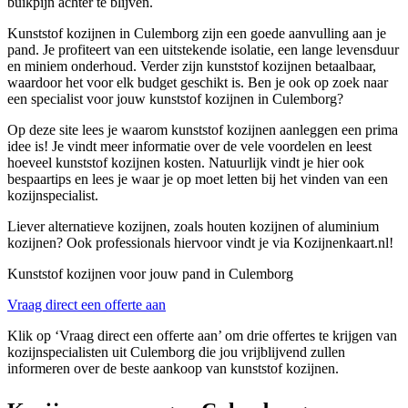
buikpijn achter te blijven.
Kunststof kozijnen in Culemborg zijn een goede aanvulling aan je
pand. Je profiteert van een uitstekende isolatie, een lange levensduur
en miniem onderhoud. Verder zijn kunststof kozijnen betaalbaar,
waardoor het voor elk budget geschikt is. Ben je ook op zoek naar
een specialist voor jouw kunststof kozijnen in Culemborg?
Op deze site lees je waarom kunststof kozijnen aanleggen een prima
idee is! Je vindt meer informatie over de vele voordelen en leest
hoeveel kunststof kozijnen kosten. Natuurlijk vindt je hier ook
bespaartips en lees je waar je op moet letten bij het vinden van een
kozijnspecialist.
Liever alternatieve kozijnen, zoals houten kozijnen of aluminium
kozijnen? Ook professionals hiervoor vindt je via Kozijnenkaart.nl!
Kunststof kozijnen voor jouw pand in Culemborg
Vraag direct een offerte aan
Klik op ‘Vraag direct een offerte aan’ om drie offertes te krijgen van
kozijnspecialisten uit Culemborg die jou vrijblijvend zullen
informeren over de beste aankoop van kunststof kozijnen.