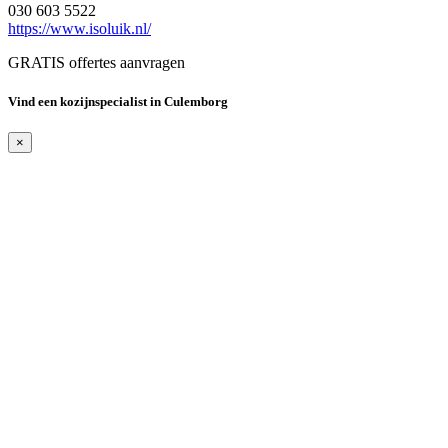
030 603 5522
https://www.isoluik.nl/
GRATIS offertes aanvragen
Vind een kozijnspecialist in Culemborg
×