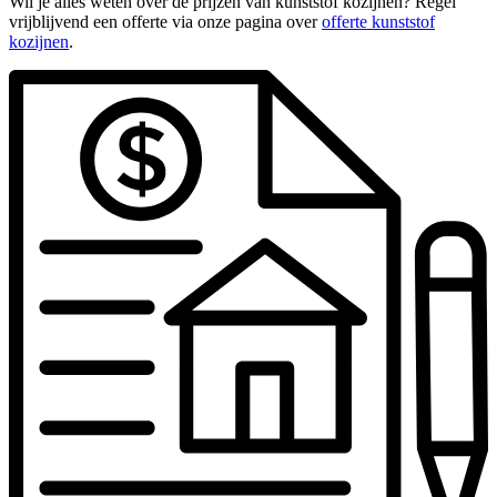
Wil je alles weten over de prijzen van kunststof kozijnen? Regel
vrijblijvend een offerte via onze pagina over
offerte kunststof
kozijnen
.