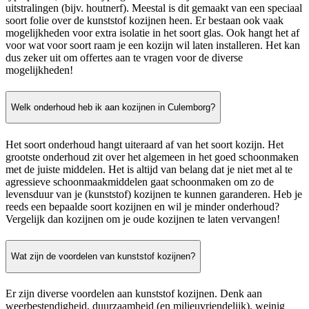
uitstralingen (bijv. houtnerf). Meestal is dit gemaakt van een speciaal
soort folie over de kunststof kozijnen heen. Er bestaan ook vaak
mogelijkheden voor extra isolatie in het soort glas. Ook hangt het af
voor wat voor soort raam je een kozijn wil laten installeren. Het kan
dus zeker uit om offertes aan te vragen voor de diverse
mogelijkheden!
Welk onderhoud heb ik aan kozijnen in Culemborg?
Het soort onderhoud hangt uiteraard af van het soort kozijn. Het
grootste onderhoud zit over het algemeen in het goed schoonmaken
met de juiste middelen. Het is altijd van belang dat je niet met al te
agressieve schoonmaakmiddelen gaat schoonmaken om zo de
levensduur van je (kunststof) kozijnen te kunnen garanderen. Heb je
reeds een bepaalde soort kozijnen en wil je minder onderhoud?
Vergelijk dan kozijnen om je oude kozijnen te laten vervangen!
Wat zijn de voordelen van kunststof kozijnen?
Er zijn diverse voordelen aan kunststof kozijnen. Denk aan
weerbestendigheid, duurzaamheid (en milieuvriendelijk), weinig