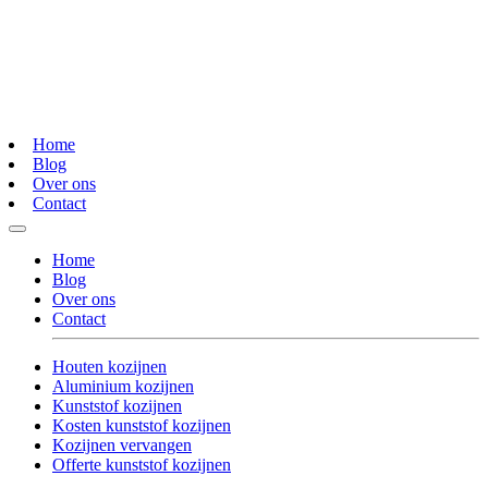
Home
Blog
Over ons
Contact
Home
Blog
Over ons
Contact
Houten kozijnen
Aluminium kozijnen
Kunststof kozijnen
Kosten kunststof kozijnen
Kozijnen vervangen
Offerte kunststof kozijnen