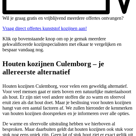
Wil je graag gratis en vrijblijvend meerdere offertes ontvangen?
Vraag direct offertes kunststof kozijnen aan!
Klik op bovenstaande knop om op je gemak meerdere
gekwalificeerde kozijnspecialisten met elkaar te vergelijken en
bespaar vandaag nog.
Houten kozijnen Culemborg – je
allereerste alternatief
Houten kozijnen Culemborg, voor velen een geweldig alternatief.
Voor veel mensen gaat er niets boven een natuurlijke materiaalsoort
als hout. Er zijn niet veel andere stoffen die zo warm en sfeervol
eruit zien als dat hout doet. Maar je beslissing voor houten kozijnen
hangt van een aantal factoren af. We zullen hieronder de kenmerken
van houten kozijnen doorspreken en je informeren over alle opties.
De warme en sfeervolle uitstraling hebben we hierboven al
besproken. Maar daarbuiten geldt dat houten kozijnen ook stuk voor
stuk nog eens uniek zijn. Geen lat of stuk hout ziet er exact gelijk uit