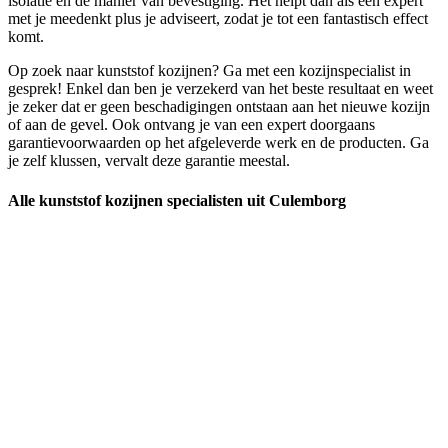
isolatie en de manier van bevestiging. Het helpt dan als een expert
met je meedenkt plus je adviseert, zodat je tot een fantastisch effect
komt.
Op zoek naar kunststof kozijnen? Ga met een kozijnspecialist in
gesprek! Enkel dan ben je verzekerd van het beste resultaat en weet
je zeker dat er geen beschadigingen ontstaan aan het nieuwe kozijn
of aan de gevel. Ook ontvang je van een expert doorgaans
garantievoorwaarden op het afgeleverde werk en de producten. Ga
je zelf klussen, vervalt deze garantie meestal.
Alle kunststof kozijnen specialisten uit Culemborg