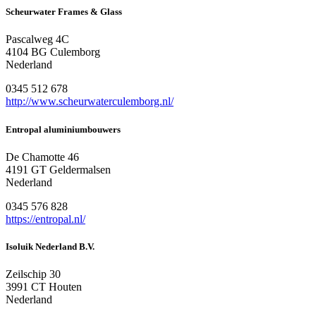
Scheurwater Frames & Glass
Pascalweg 4C
4104 BG Culemborg
Nederland
0345 512 678
http://www.scheurwaterculemborg.nl/
Entropal aluminiumbouwers
De Chamotte 46
4191 GT Geldermalsen
Nederland
0345 576 828
https://entropal.nl/
Isoluik Nederland B.V.
Zeilschip 30
3991 CT Houten
Nederland