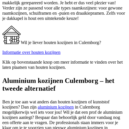
makkelijk gerepareerd worden. Je hebt er dus veel plezier van!
Verder zijn ze passend voor alle types raamkozijnen: voor gewone
raamkozijnen, schuiframen en -puien en draaikiepramen. Zelfs voor
je dakkapel is hout een uitstekende keuze!
Wil je liever houten kozijnen in Culemborg?
Informatie over houten kozijnen
Klik op bovenstaande knop om meer informatie te vinden over het
laten plaatsen van houten kozijnen.
Aluminium kozijnen Culemborg – het
tweede alternatief
Ben je toe aan wat anders dan houten kozijnen of kunststof
kozijnen? Dan zijn
aluminium kozijnen
in Culemborg
mogelijkerwijs wel iets voor jou! Wil je dat een prof de aluminium
kozijnen aanlegt? Bespaar dan behoorlijk geld door vandaag nog
een offerte aan te vragen. De professionals staan immers voor je
klaar om je te voorzien van nieuwe aluminium kozijnen in