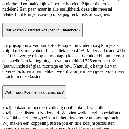
onderhoud en makkelijk schoon te houden. Zijn er dan ook
nadelen? Een paar, maar in alle eerlijkheid, deze zijn meestal
relatief! Dit kun je lezen op onze pagina kunststof kozijnen.
Wat kosten kunststof kozijnen in Culemborg?
De prijsopbouw van kunststof kozijnen in Culemborg kun je als
volgt kort samenvatten: Installatiekosten 45%, Materiaalkosten 45%
en 10% overige (sloop en montage) kosten. Gemiddeld kun je voor
een snelle berekening uitgaan van gemiddeld 725 euro per m2
(raam), inclusief glas, montage en btw. Natuurlijk hangt dit van
diverse factoren af en hebben we dit voor je uiteen gezet voor meer
inzicht in deze kosten.
Wat maakt Kozijnenkaart speciaal?
kozijnenkaart.nl opereert volledig onafhankelijk van alle
kozijnspecialisten in Nederland. Wij zien welke kozijnspecialisten
beschikbaar zijn en goed zijn in het uitvoeren van jouw opdracht.
Wij maken een koppeling tussen jou en drie kozijnspecialisten
waardoor er een win-win situatie ontstaat. Deze onderlinge