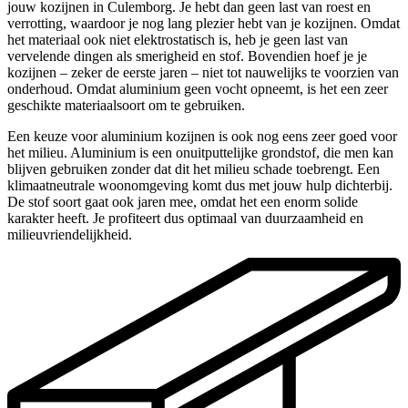
jouw kozijnen in Culemborg. Je hebt dan geen last van roest en
verrotting, waardoor je nog lang plezier hebt van je kozijnen. Omdat
het materiaal ook niet elektrostatisch is, heb je geen last van
vervelende dingen als smerigheid en stof. Bovendien hoef je je
kozijnen – zeker de eerste jaren – niet tot nauwelijks te voorzien van
onderhoud. Omdat aluminium geen vocht opneemt, is het een zeer
geschikte materiaalsoort om te gebruiken.
Een keuze voor aluminium kozijnen is ook nog eens zeer goed voor
het milieu. Aluminium is een onuitputtelijke grondstof, die men kan
blijven gebruiken zonder dat dit het milieu schade toebrengt. Een
klimaatneutrale woonomgeving komt dus met jouw hulp dichterbij.
De stof soort gaat ook jaren mee, omdat het een enorm solide
karakter heeft. Je profiteert dus optimaal van duurzaamheid en
milieuvriendelijkheid.