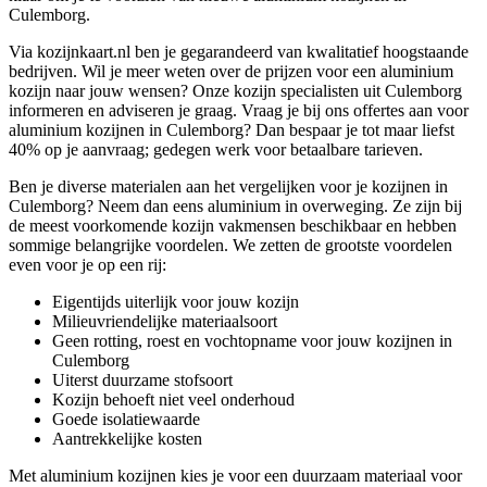
Culemborg.
Via kozijnkaart.nl ben je gegarandeerd van kwalitatief hoogstaande
bedrijven. Wil je meer weten over de prijzen voor een aluminium
kozijn naar jouw wensen? Onze kozijn specialisten uit Culemborg
informeren en adviseren je graag. Vraag je bij ons offertes aan voor
aluminium kozijnen in Culemborg? Dan bespaar je tot maar liefst
40% op je aanvraag; gedegen werk voor betaalbare tarieven.
Ben je diverse materialen aan het vergelijken voor je kozijnen in
Culemborg? Neem dan eens aluminium in overweging. Ze zijn bij
de meest voorkomende kozijn vakmensen beschikbaar en hebben
sommige belangrijke voordelen. We zetten de grootste voordelen
even voor je op een rij:
Eigentijds uiterlijk voor jouw kozijn
Milieuvriendelijke materiaalsoort
Geen rotting, roest en vochtopname voor jouw kozijnen in
Culemborg
Uiterst duurzame stofsoort
Kozijn behoeft niet veel onderhoud
Goede isolatiewaarde
Aantrekkelijke kosten
Met aluminium kozijnen kies je voor een duurzaam materiaal voor