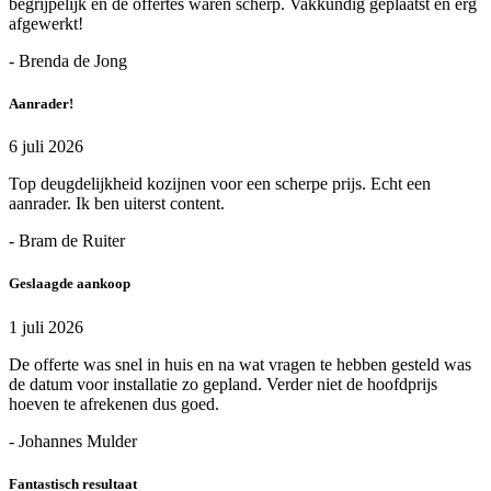
begrijpelijk en de offertes waren scherp. Vakkundig geplaatst en erg
afgewerkt!
- Brenda de Jong
Aanrader!
6 juli 2026
Top deugdelijkheid kozijnen voor een scherpe prijs. Echt een
aanrader. Ik ben uiterst content.
- Bram de Ruiter
Geslaagde aankoop
1 juli 2026
De offerte was snel in huis en na wat vragen te hebben gesteld was
de datum voor installatie zo gepland. Verder niet de hoofdprijs
hoeven te afrekenen dus goed.
- Johannes Mulder
Fantastisch resultaat