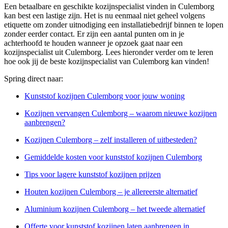
Een betaalbare en geschikte kozijnspecialist vinden in Culemborg
kan best een lastige zijn. Het is nu eenmaal niet geheel volgens
etiquette om zonder uitnodiging een installatiebedrijf binnen te lopen
zonder eerder contact. Er zijn een aantal punten om in je
achterhoofd te houden wanneer je opzoek gaat naar een
kozijnspecialist uit Culemborg. Lees hieronder verder om te leren
hoe ook jij de beste kozijnspecialist van Culemborg kan vinden!
Spring direct naar:
Kunststof kozijnen Culemborg voor jouw woning
Kozijnen vervangen Culemborg – waarom nieuwe kozijnen
aanbrengen?
Kozijnen Culemborg – zelf installeren of uitbesteden?
Gemiddelde kosten voor kunststof kozijnen Culemborg
Tips voor lagere kunststof kozijnen prijzen
Houten kozijnen Culemborg – je allereerste alternatief
Aluminium kozijnen Culemborg – het tweede alternatief
Offerte voor kunststof kozijnen laten aanbrengen in