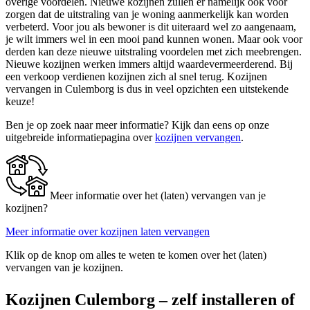
overige voordelen. Nieuwe kozijnen zullen er namelijk ook voor
zorgen dat de uitstraling van je woning aanmerkelijk kan worden
verbeterd. Voor jou als bewoner is dit uiteraard wel zo aangenaam,
je wilt immers wel in een mooi pand kunnen wonen. Maar ook voor
derden kan deze nieuwe uitstraling voordelen met zich meebrengen.
Nieuwe kozijnen werken immers altijd waardevermeerderend. Bij
een verkoop verdienen kozijnen zich al snel terug. Kozijnen
vervangen in Culemborg is dus in veel opzichten een uitstekende
keuze!
Ben je op zoek naar meer informatie? Kijk dan eens op onze
uitgebreide informatiepagina over
kozijnen vervangen
.
Meer informatie over het (laten) vervangen van je
kozijnen?
Meer informatie over kozijnen laten vervangen
Klik op de knop om alles te weten te komen over het (laten)
vervangen van je kozijnen.
Kozijnen Culemborg – zelf installeren of