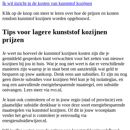
Ik wil inzicht in de kosten van kunststof kozijnen
Klik op de knop om meer te leren over hoe de prijzen en kosten
rondom kunststof kozijnen worden opgebouwd.
Tips voor lagere kunststof kozijnen
prijzen
Je weet nu hoeveel de kunststof kozijnen kosten zijn die je
gemiddeld gesproken kunt verwachten voor het zetten van nieuwe
kozijnen bij jou in huis. Wat je nog niet weet is dat er verschillende
manieren zijn waarop je in staat bent om aanzienlijk wat geld te
besparen op jouw aankoop. Denk eens aan subsidies. Er zijn nu nog
geen directe subsidies voor kozijnen Wel kun je bij isolatieglas, en
nog een aanvullende energiebesparende maatregel, een subsidie
ontvangen. Lees meer via rvo.nl.
Je kunt ook controleren of er in jouw regio (stad of provincie) een
plaatselijke subsidie denkbaar is voor deze soort energiebesparende
maatregelen via kunststof kozijnen. Of dit in jouw woonplaats
verder het geval is controleer je eenvoudig via
energiesubsidiewijzer.nl.