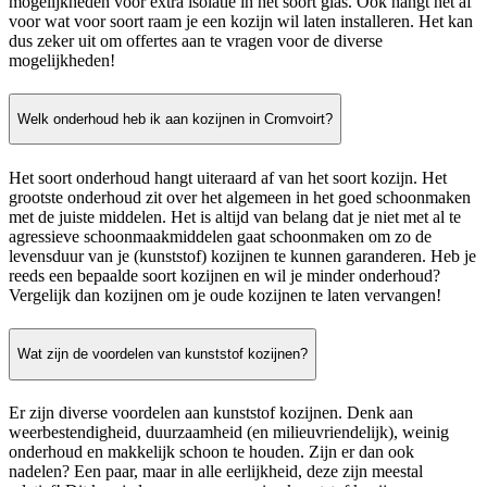
mogelijkheden voor extra isolatie in het soort glas. Ook hangt het af
voor wat voor soort raam je een kozijn wil laten installeren. Het kan
dus zeker uit om offertes aan te vragen voor de diverse
mogelijkheden!
Welk onderhoud heb ik aan kozijnen in Cromvoirt?
Het soort onderhoud hangt uiteraard af van het soort kozijn. Het
grootste onderhoud zit over het algemeen in het goed schoonmaken
met de juiste middelen. Het is altijd van belang dat je niet met al te
agressieve schoonmaakmiddelen gaat schoonmaken om zo de
levensduur van je (kunststof) kozijnen te kunnen garanderen. Heb je
reeds een bepaalde soort kozijnen en wil je minder onderhoud?
Vergelijk dan kozijnen om je oude kozijnen te laten vervangen!
Wat zijn de voordelen van kunststof kozijnen?
Er zijn diverse voordelen aan kunststof kozijnen. Denk aan
weerbestendigheid, duurzaamheid (en milieuvriendelijk), weinig
onderhoud en makkelijk schoon te houden. Zijn er dan ook
nadelen? Een paar, maar in alle eerlijkheid, deze zijn meestal