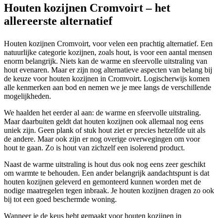
Houten kozijnen Cromvoirt – het
allereerste alternatief
Houten kozijnen Cromvoirt, voor velen een prachtig alternatief. Een
natuurlijke categorie kozijnen, zoals hout, is voor een aantal mensen
enorm belangrijk. Niets kan de warme en sfeervolle uitstraling van
hout evenaren. Maar er zijn nog alternatieve aspecten van belang bij
de keuze voor houten kozijnen in Cromvoirt. Logischerwijs komen
alle kenmerken aan bod en nemen we je mee langs de verschillende
mogelijkheden.
We haalden het eerder al aan: de warme en sfeervolle uitstraling.
Maar daarbuiten geldt dat houten kozijnen ook allemaal nog eens
uniek zijn. Geen plank of stuk hout ziet er precies hetzelfde uit als
de andere. Maar ook zijn er nog overige overwegingen om voor
hout te gaan. Zo is hout van zichzelf een isolerend product.
Naast de warme uitstraling is hout dus ook nog eens zeer geschikt
om warmte te behouden. Een ander belangrijk aandachtspunt is dat
houten kozijnen geleverd en gemonteerd kunnen worden met de
nodige maatregelen tegen inbraak. Je houten kozijnen dragen zo ook
bij tot een goed beschermde woning.
Wanneer je de keus hebt gemaakt voor houten kozijnen in