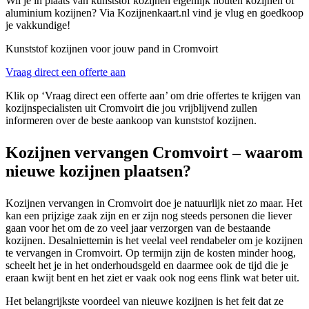
Wil je in plaats van kunststof kozijnen eigenlijk houten kozijnen of
aluminium kozijnen? Via Kozijnenkaart.nl vind je vlug en goedkoop
je vakkundige!
Kunststof kozijnen voor jouw pand in Cromvoirt
Vraag direct een offerte aan
Klik op ‘Vraag direct een offerte aan’ om drie offertes te krijgen van
kozijnspecialisten uit Cromvoirt die jou vrijblijvend zullen
informeren over de beste aankoop van kunststof kozijnen.
Kozijnen vervangen Cromvoirt – waarom
nieuwe kozijnen plaatsen?
Kozijnen vervangen in Cromvoirt doe je natuurlijk niet zo maar. Het
kan een prijzige zaak zijn en er zijn nog steeds personen die liever
gaan voor het om de zo veel jaar verzorgen van de bestaande
kozijnen. Desalniettemin is het veelal veel rendabeler om je kozijnen
te vervangen in Cromvoirt. Op termijn zijn de kosten minder hoog,
scheelt het je in het onderhoudsgeld en daarmee ook de tijd die je
eraan kwijt bent en het ziet er vaak ook nog eens flink wat beter uit.
Het belangrijkste voordeel van nieuwe kozijnen is het feit dat ze