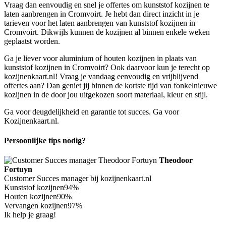
Vraag dan eenvoudig en snel je offertes om kunststof kozijnen te
laten aanbrengen in Cromvoirt. Je hebt dan direct inzicht in je
tarieven voor het laten aanbrengen van kunststof kozijnen in
Cromvoirt. Dikwijls kunnen de kozijnen al binnen enkele weken
geplaatst worden.
Ga je liever voor aluminium of houten kozijnen in plaats van
kunststof kozijnen in Cromvoirt? Ook daarvoor kun je terecht op
kozijnenkaart.nl! Vraag je vandaag eenvoudig en vrijblijvend
offertes aan? Dan geniet jij binnen de kortste tijd van fonkelnieuwe
kozijnen in de door jou uitgekozen soort materiaal, kleur en stijl.
Ga voor deugdelijkheid en garantie tot succes. Ga voor
Kozijnenkaart.nl.
Persoonlijke tips nodig?
Theodoor
Fortuyn
Customer Succes manager bij kozijnenkaart.nl
Kunststof kozijnen
94%
Houten kozijnen
90%
Vervangen kozijnen
97%
Ik help je graag!