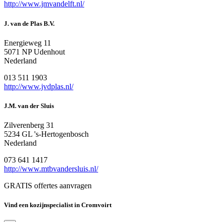
http://www.jmvandelft.nl/
J. van de Plas B.V.
Energieweg 11
5071 NP Udenhout
Nederland
013 511 1903
http://www.jvdplas.nl/
J.M. van der Sluis
Zilverenberg 31
5234 GL 's-Hertogenbosch
Nederland
073 641 1417
http://www.mtbvandersluis.nl/
GRATIS offertes aanvragen
Vind een kozijnspecialist in Cromvoirt