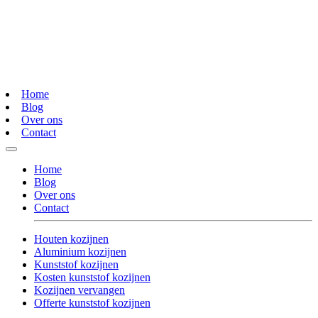
Home
Blog
Over ons
Contact
Home
Blog
Over ons
Contact
Houten kozijnen
Aluminium kozijnen
Kunststof kozijnen
Kosten kunststof kozijnen
Kozijnen vervangen
Offerte kunststof kozijnen