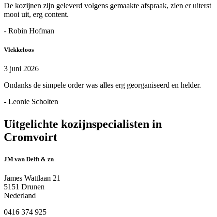
De kozijnen zijn geleverd volgens gemaakte afspraak, zien er uiterst
mooi uit, erg content.
- Robin Hofman
Vlekkeloos
3 juni 2026
Ondanks de simpele order was alles erg georganiseerd en helder.
- Leonie Scholten
Uitgelichte kozijnspecialisten in
Cromvoirt
JM van Delft & zn
James Wattlaan 21
5151 Drunen
Nederland
0416 374 925