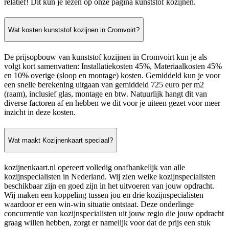
relatief! Dit kun je lezen op onze pagina kunststof kozijnen.
Wat kosten kunststof kozijnen in Cromvoirt?
De prijsopbouw van kunststof kozijnen in Cromvoirt kun je als
volgt kort samenvatten: Installatiekosten 45%, Materiaalkosten 45%
en 10% overige (sloop en montage) kosten. Gemiddeld kun je voor
een snelle berekening uitgaan van gemiddeld 725 euro per m2
(raam), inclusief glas, montage en btw. Natuurlijk hangt dit van
diverse factoren af en hebben we dit voor je uiteen gezet voor meer
inzicht in deze kosten.
Wat maakt Kozijnenkaart speciaal?
kozijnenkaart.nl opereert volledig onafhankelijk van alle
kozijnspecialisten in Nederland. Wij zien welke kozijnspecialisten
beschikbaar zijn en goed zijn in het uitvoeren van jouw opdracht.
Wij maken een koppeling tussen jou en drie kozijnspecialisten
waardoor er een win-win situatie ontstaat. Deze onderlinge
concurrentie van kozijnspecialisten uit jouw regio die jouw opdracht
graag willen hebben, zorgt er namelijk voor dat de prijs een stuk