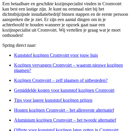
Een betaalbare en geschikte kozijnspecialist vinden in Cromvoirt
kan best een lastige zijn. Je kunt nu eenmaal niet bij het
dichtstbijzijnde installatiebedrijf binnen stappen en de eerste persoon
aanspreken die je ziet. Er zijn een aantal dingen om in je
achterhoofd te houden wanneer je opzoek gaat naar een
kozijnspecialist uit Cromvoirt. Wij vertellen je graag wat je moet
onthouden!
Spring direct naar:
Kunststof kozijnen Cromvoirt voor jouw huis
Kozijnen vervangen Cromvoirt – waarom nieuwe kozijnen
plaatsen?
Kozijnen Cromvoirt – zelf plaatsen of uitbesteden?
Gemiddelde kosten voor kunststof kozijnen Cromvoirt
Tips voor lagere kunststof kozijnen prijzen
Houten kozijnen Cromvoirt – het allereerste alternatief
Aluminium kozijnen Cromvoirt – het tweede alternatief
Offerte voor kunststof kozijnen laten zetten in Cromvoirt