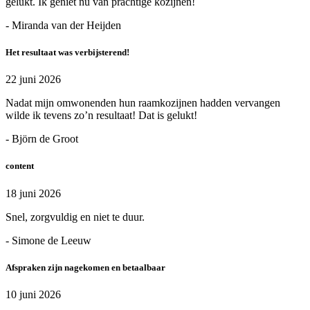
gelukt. Ik geniet nu van prachtige kozijnen!
- Miranda van der Heijden
Het resultaat was verbijsterend!
22 juni 2026
Nadat mijn omwonenden hun raamkozijnen hadden vervangen
wilde ik tevens zo’n resultaat! Dat is gelukt!
- Björn de Groot
content
18 juni 2026
Snel, zorgvuldig en niet te duur.
- Simone de Leeuw
Afspraken zijn nagekomen en betaalbaar
10 juni 2026