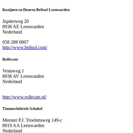
Kozijnen en Deuren Belisol Leeuwarden
Jupiterweg 20
8938 AE Leeuwarden
Nederland
058 288 0807
http://www.belisol.com/
Rollecate
Vestaweg 1
8938 AV Leeuwarden
Nederland
http://www.rollecate.nl/
Timmerfabriek Schakel
Meester P.J. Troelstraweg 149-c
8919 AA Leeuwarden
Nederland