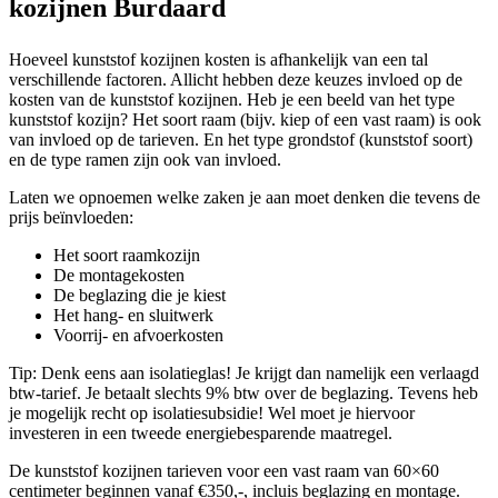
kozijnen Burdaard
Hoeveel kunststof kozijnen kosten is afhankelijk van een tal
verschillende factoren. Allicht hebben deze keuzes invloed op de
kosten van de kunststof kozijnen. Heb je een beeld van het type
kunststof kozijn? Het soort raam (bijv. kiep of een vast raam) is ook
van invloed op de tarieven. En het type grondstof (kunststof soort)
en de type ramen zijn ook van invloed.
Laten we opnoemen welke zaken je aan moet denken die tevens de
prijs beïnvloeden:
Het soort raamkozijn
De montagekosten
De beglazing die je kiest
Het hang- en sluitwerk
Voorrij- en afvoerkosten
Tip: Denk eens aan isolatieglas! Je krijgt dan namelijk een verlaagd
btw-tarief. Je betaalt slechts 9% btw over de beglazing. Tevens heb
je mogelijk recht op isolatiesubsidie! Wel moet je hiervoor
investeren in een tweede energiebesparende maatregel.
De kunststof kozijnen tarieven voor een vast raam van 60×60
centimeter beginnen vanaf €350,-, incluis beglazing en montage.