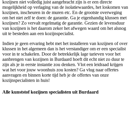
kozijnen niet volledig juist aangebracht zijn is er een directe
mogelijkheid op verlaging van de isolatiewaardes, het loskomen van
kozijnen, inscheuren in de muren etc. En de grootste overweging
om het niet zelf te doen: de garantie. Ga je eigenhandig klussen met
kozijnen? Zo vervalt regelmatig de garantie. Gezien de levensduur
van kozijnen is het daarom zeker het afwegen waard om het alsnog
uit te besteden aan een kozijnspecialist.
Indien je geen ervaring hebt met het installeren van kozijnen of over
klussen in het algemeen dan is het verstandiger om er een specialist
voor in te schakelen. Door de betrekkelijk lage tarieven voor het
aanbrengen van kozijnen in Burdaard hoeft dit echt niet zo duur te
zijn als je in eerste instantie zou denken. Vlot een leidraad krijgen
wat het voor jouw woonhuis zou kosten? Ga vlug naar offertes
aanvragen en binnen korte tijd heb je de offertes van onze
kozijnspecialisten in huis!
Alle kunststof kozijnen specialisten uit Burdaard