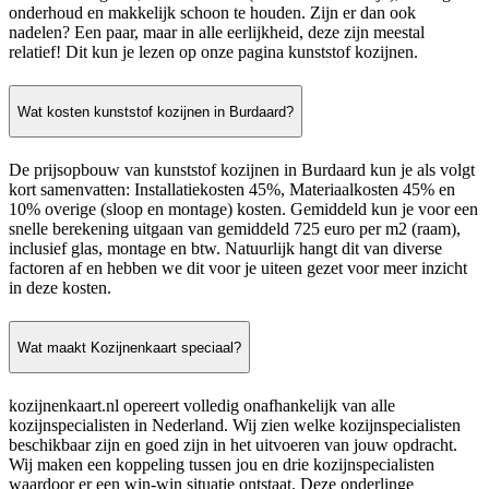
onderhoud en makkelijk schoon te houden. Zijn er dan ook
nadelen? Een paar, maar in alle eerlijkheid, deze zijn meestal
relatief! Dit kun je lezen op onze pagina kunststof kozijnen.
Wat kosten kunststof kozijnen in Burdaard?
De prijsopbouw van kunststof kozijnen in Burdaard kun je als volgt
kort samenvatten: Installatiekosten 45%, Materiaalkosten 45% en
10% overige (sloop en montage) kosten. Gemiddeld kun je voor een
snelle berekening uitgaan van gemiddeld 725 euro per m2 (raam),
inclusief glas, montage en btw. Natuurlijk hangt dit van diverse
factoren af en hebben we dit voor je uiteen gezet voor meer inzicht
in deze kosten.
Wat maakt Kozijnenkaart speciaal?
kozijnenkaart.nl opereert volledig onafhankelijk van alle
kozijnspecialisten in Nederland. Wij zien welke kozijnspecialisten
beschikbaar zijn en goed zijn in het uitvoeren van jouw opdracht.
Wij maken een koppeling tussen jou en drie kozijnspecialisten
waardoor er een win-win situatie ontstaat. Deze onderlinge