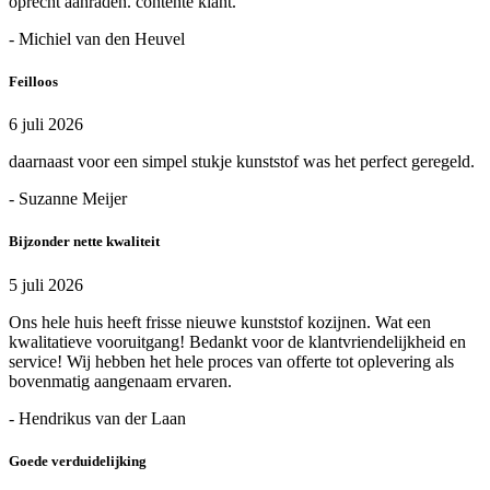
oprecht aanraden. contente klant.
- Michiel van den Heuvel
Feilloos
6 juli 2026
daarnaast voor een simpel stukje kunststof was het perfect geregeld.
- Suzanne Meijer
Bijzonder nette kwaliteit
5 juli 2026
Ons hele huis heeft frisse nieuwe kunststof kozijnen. Wat een
kwalitatieve vooruitgang! Bedankt voor de klantvriendelijkheid en
service! Wij hebben het hele proces van offerte tot oplevering als
bovenmatig aangenaam ervaren.
- Hendrikus van der Laan
Goede verduidelijking