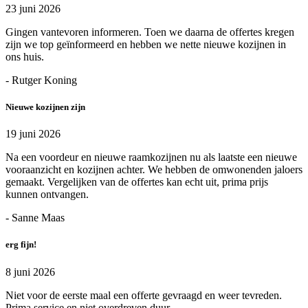
23 juni 2026
Gingen vantevoren informeren. Toen we daarna de offertes kregen
zijn we top geïnformeerd en hebben we nette nieuwe kozijnen in
ons huis.
- Rutger Koning
Nieuwe kozijnen zijn
19 juni 2026
Na een voordeur en nieuwe raamkozijnen nu als laatste een nieuwe
vooraanzicht en kozijnen achter. We hebben de omwonenden jaloers
gemaakt. Vergelijken van de offertes kan echt uit, prima prijs
kunnen ontvangen.
- Sanne Maas
erg fijn!
8 juni 2026
Niet voor de eerste maal een offerte gevraagd en weer tevreden.
Prima service en niet overdreven duur.