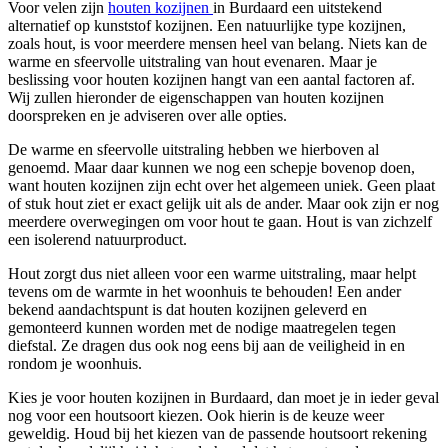
Voor velen zijn
houten kozijnen
in Burdaard een uitstekend
alternatief op kunststof kozijnen. Een natuurlijke type kozijnen,
zoals hout, is voor meerdere mensen heel van belang. Niets kan de
warme en sfeervolle uitstraling van hout evenaren. Maar je
beslissing voor houten kozijnen hangt van een aantal factoren af.
Wij zullen hieronder de eigenschappen van houten kozijnen
doorspreken en je adviseren over alle opties.
De warme en sfeervolle uitstraling hebben we hierboven al
genoemd. Maar daar kunnen we nog een schepje bovenop doen,
want houten kozijnen zijn echt over het algemeen uniek. Geen plaat
of stuk hout ziet er exact gelijk uit als de ander. Maar ook zijn er nog
meerdere overwegingen om voor hout te gaan. Hout is van zichzelf
een isolerend natuurproduct.
Hout zorgt dus niet alleen voor een warme uitstraling, maar helpt
tevens om de warmte in het woonhuis te behouden! Een ander
bekend aandachtspunt is dat houten kozijnen geleverd en
gemonteerd kunnen worden met de nodige maatregelen tegen
diefstal. Ze dragen dus ook nog eens bij aan de veiligheid in en
rondom je woonhuis.
Kies je voor houten kozijnen in Burdaard, dan moet je in ieder geval
nog voor een houtsoort kiezen. Ook hierin is de keuze weer
geweldig. Houd bij het kiezen van de passende houtsoort rekening