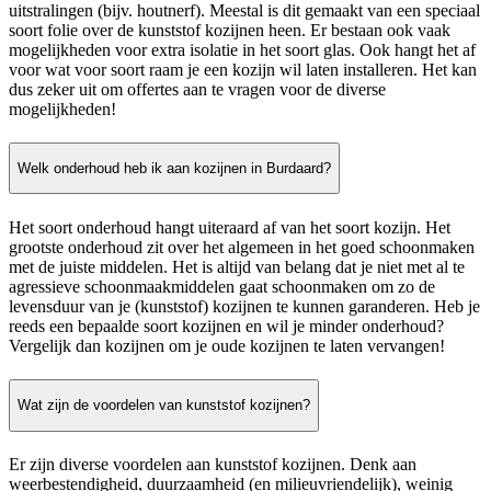
uitstralingen (bijv. houtnerf). Meestal is dit gemaakt van een speciaal
soort folie over de kunststof kozijnen heen. Er bestaan ook vaak
mogelijkheden voor extra isolatie in het soort glas. Ook hangt het af
voor wat voor soort raam je een kozijn wil laten installeren. Het kan
dus zeker uit om offertes aan te vragen voor de diverse
mogelijkheden!
Welk onderhoud heb ik aan kozijnen in Burdaard?
Het soort onderhoud hangt uiteraard af van het soort kozijn. Het
grootste onderhoud zit over het algemeen in het goed schoonmaken
met de juiste middelen. Het is altijd van belang dat je niet met al te
agressieve schoonmaakmiddelen gaat schoonmaken om zo de
levensduur van je (kunststof) kozijnen te kunnen garanderen. Heb je
reeds een bepaalde soort kozijnen en wil je minder onderhoud?
Vergelijk dan kozijnen om je oude kozijnen te laten vervangen!
Wat zijn de voordelen van kunststof kozijnen?
Er zijn diverse voordelen aan kunststof kozijnen. Denk aan
weerbestendigheid, duurzaamheid (en milieuvriendelijk), weinig