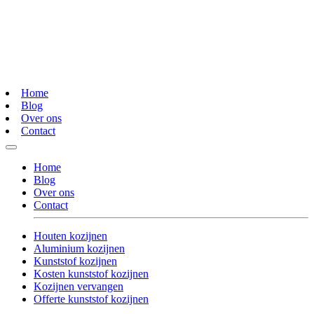
Home
Blog
Over ons
Contact
Home
Blog
Over ons
Contact
Houten kozijnen
Aluminium kozijnen
Kunststof kozijnen
Kosten kunststof kozijnen
Kozijnen vervangen
Offerte kunststof kozijnen