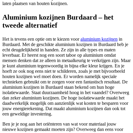
laten plaatsen van houten kozijnen.
Aluminium kozijnen Burdaard – het
tweede alternatief
Het is tevens een optie om te kiezen voor
aluminium kozijnen
in
Burdaard. Met de geschikte aluminium kozijnen in Burdaard heb je
echt deugdelijkheid in handen. Ze zijn in alle types en maten
leverbaar. Er heerst nog een soort taboe op aluminium omdat
mensen denken dat ze alleen in metaalkeurig te verkrijgen zijn. Maar
je kunt aluminium tegenwoordig in bijna elke kleur krijgen. En je
hoeft ze ook nog eens niet te schilderen, zoals je met bijvoorbeeld
houten kozijnen wel moet doen. Er worden namelijk speciale
technieken gebruikt om te zorgen voor een fantastisch resultaat. De
aluminium kozijnen in Burdaard staan bekend om hun hoge
isolatiewaarde. Staat duurzaamheid hoog in het vaandel? Overweeg
dan zeker aluminium kozijnen. De hoge isolatiewaarde maakt het
daadwerkelijk mogelijk om aanzienlijk wat kosten te besparen voor
jouw energierekening. Dat maakt aluminium kozijnen dan ook tot
een geweldige investering.
Ben je je nog aan het oriënteren van wat voor materiaal jouw
nieuwe kozijnen gemaakt moeten zijn? Overweeg dan eens voor