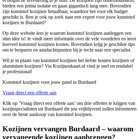
ecologische investering in je huis. De kozijnen zijn onderhoudsarm,
bieden een prima isolatie en gaan gigantisch lang mee. Bovendien
zijn kunststof kozijnen betaalbaar, waardoor het voor elk budget
geschikt is. Ben je ook op zoek naar een expert voor jouw kunststof
kozijnen in Burdaard?
Op deze website lees je waarom kunststof kozijnen aanleggen een
slim idee is! Je vindt meer informatie over de vele voordelen en leest
hoeveel kunststof kozijnen kosten. Bovendien krijg je geschikte tips
om te besparen en aandachtspunten bij je tocht naar een specialist.
Wil je in plaats van kunststof kozijnen het liefste houten kozijnen of
aluminium kozijnen? Via Kozijnenkaart.nl vind je snel en rendabel
je professional!
Kunststof kozijnen voor jouw pand in Burdaard
Vraag direct een offerte aan
Klik op ‘Vraag direct een offerte aan’ om drie offertes te krijgen van
kozijnspecialisten uit Burdaard die jou vrijblijvend zullen informeren
over de beste aankoop van kunststof kozijnen.
Kozijnen vervangen Burdaard – waarom
vervangende kozijnen aanbrengen?