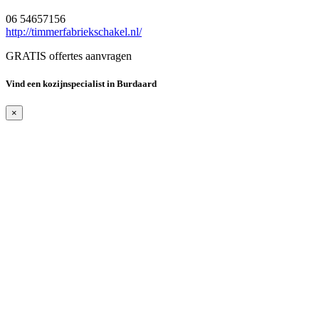
06 54657156
http://timmerfabriekschakel.nl/
GRATIS offertes aanvragen
Vind een kozijnspecialist in Burdaard
×