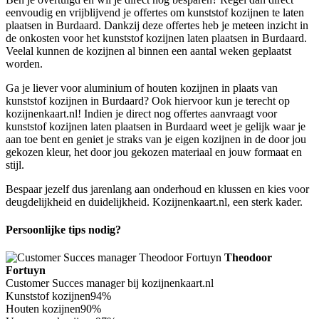
eenvoudig en vrijblijvend je offertes om kunststof kozijnen te laten
plaatsen in Burdaard. Dankzij deze offertes heb je meteen inzicht in
de onkosten voor het kunststof kozijnen laten plaatsen in Burdaard.
Veelal kunnen de kozijnen al binnen een aantal weken geplaatst
worden.
Ga je liever voor aluminium of houten kozijnen in plaats van
kunststof kozijnen in Burdaard? Ook hiervoor kun je terecht op
kozijnenkaart.nl! Indien je direct nog offertes aanvraagt voor
kunststof kozijnen laten plaatsen in Burdaard weet je gelijk waar je
aan toe bent en geniet je straks van je eigen kozijnen in de door jou
gekozen kleur, het door jou gekozen materiaal en jouw formaat en
stijl.
Bespaar jezelf dus jarenlang aan onderhoud en klussen en kies voor
deugdelijkheid en duidelijkheid. Kozijnenkaart.nl, een sterk kader.
Persoonlijke tips nodig?
Theodoor
Fortuyn
Customer Succes manager bij kozijnenkaart.nl
Kunststof kozijnen
94%
Houten kozijnen
90%