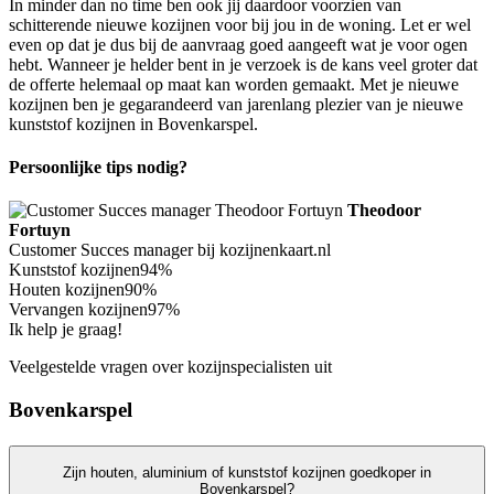
In minder dan no time ben ook jij daardoor voorzien van
schitterende nieuwe kozijnen voor bij jou in de woning. Let er wel
even op dat je dus bij de aanvraag goed aangeeft wat je voor ogen
hebt. Wanneer je helder bent in je verzoek is de kans veel groter dat
de offerte helemaal op maat kan worden gemaakt. Met je nieuwe
kozijnen ben je gegarandeerd van jarenlang plezier van je nieuwe
kunststof kozijnen in Bovenkarspel.
Persoonlijke tips nodig?
Theodoor
Fortuyn
Customer Succes manager bij kozijnenkaart.nl
Kunststof kozijnen
94%
Houten kozijnen
90%
Vervangen kozijnen
97%
Ik help je graag!
Veelgestelde vragen over kozijnspecialisten uit
Bovenkarspel
Zijn houten, aluminium of kunststof kozijnen goedkoper in
Bovenkarspel?