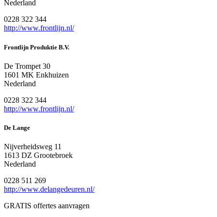
Nederland
0228 322 344
http://www.frontlijn.nl/
Frontlijn Produktie B.V.
De Trompet 30
1601 MK Enkhuizen
Nederland
0228 322 344
http://www.frontlijn.nl/
De Lange
Nijverheidsweg 11
1613 DZ Grootebroek
Nederland
0228 511 269
http://www.delangedeuren.nl/
GRATIS offertes aanvragen