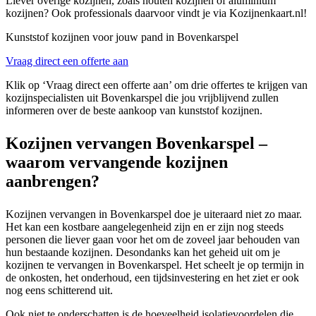
Liever overige kozijnen, zoals houten kozijnen of aluminium
kozijnen? Ook professionals daarvoor vindt je via Kozijnenkaart.nl!
Kunststof kozijnen voor jouw pand in Bovenkarspel
Vraag direct een offerte aan
Klik op ‘Vraag direct een offerte aan’ om drie offertes te krijgen van
kozijnspecialisten uit Bovenkarspel die jou vrijblijvend zullen
informeren over de beste aankoop van kunststof kozijnen.
Kozijnen vervangen Bovenkarspel –
waarom vervangende kozijnen
aanbrengen?
Kozijnen vervangen in Bovenkarspel doe je uiteraard niet zo maar.
Het kan een kostbare aangelegenheid zijn en er zijn nog steeds
personen die liever gaan voor het om de zoveel jaar behouden van
hun bestaande kozijnen. Desondanks kan het geheid uit om je
kozijnen te vervangen in Bovenkarspel. Het scheelt je op termijn in
de onkosten, het onderhoud, een tijdsinvestering en het ziet er ook
nog eens schitterend uit.
Ook niet te onderschatten is de hoeveelheid isolatievoordelen die