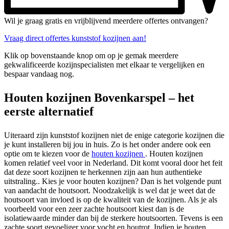
Wil je graag gratis en vrijblijvend meerdere offertes ontvangen?
Vraag direct offertes kunststof kozijnen aan!
Klik op bovenstaande knop om op je gemak meerdere
gekwalificeerde kozijnspecialisten met elkaar te vergelijken en
bespaar vandaag nog.
Houten kozijnen Bovenkarspel – het
eerste alternatief
Uiteraard zijn kunststof kozijnen niet de enige categorie kozijnen die
je kunt installeren bij jou in huis. Zo is het onder andere ook een
optie om te kiezen voor de
houten kozijnen
. Houten kozijnen
komen relatief veel voor in Nederland. Dit komt vooral door het feit
dat deze soort kozijnen te herkennen zijn aan hun authentieke
uitstraling.. Kies je voor houten kozijnen? Dan is het volgende punt
van aandacht de houtsoort. Noodzakelijk is wel dat je weet dat de
houtsoort van invloed is op de kwaliteit van de kozijnen. Als je als
voorbeeld voor een zeer zachte houtsoort kiest dan is de
isolatiewaarde minder dan bij de sterkere houtsoorten. Tevens is een
zachte soort gevoeliger voor vocht en houtrot. Indien je houten