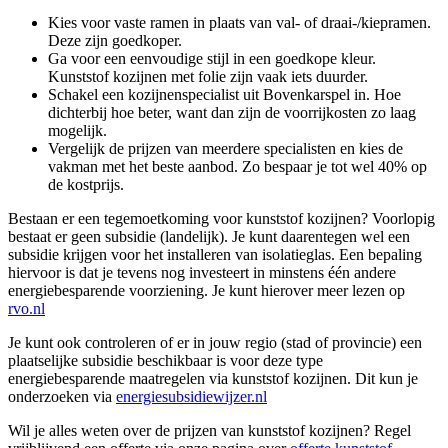
Kies voor vaste ramen in plaats van val- of draai-/kiepramen.
Deze zijn goedkoper.
Ga voor een eenvoudige stijl in een goedkope kleur.
Kunststof kozijnen met folie zijn vaak iets duurder.
Schakel een kozijnenspecialist uit Bovenkarspel in. Hoe
dichterbij hoe beter, want dan zijn de voorrijkosten zo laag
mogelijk.
Vergelijk de prijzen van meerdere specialisten en kies de
vakman met het beste aanbod. Zo bespaar je tot wel 40% op
de kostprijs.
Bestaan er een tegemoetkoming voor kunststof kozijnen? Voorlopig
bestaat er geen subsidie (landelijk). Je kunt daarentegen wel een
subsidie krijgen voor het installeren van isolatieglas. Een bepaling
hiervoor is dat je tevens nog investeert in minstens één andere
energiebesparende voorziening. Je kunt hierover meer lezen op
rvo.nl
Je kunt ook controleren of er in jouw regio (stad of provincie) een
plaatselijke subsidie beschikbaar is voor deze type
energiebesparende maatregelen via kunststof kozijnen. Dit kun je
onderzoeken via
energiesubsidiewijzer.nl
Wil je alles weten over de prijzen van kunststof kozijnen? Regel