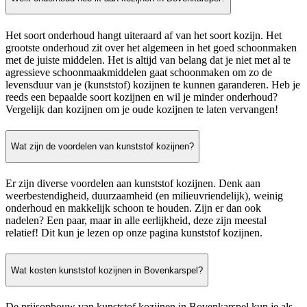
Het soort onderhoud hangt uiteraard af van het soort kozijn. Het
grootste onderhoud zit over het algemeen in het goed schoonmaken
met de juiste middelen. Het is altijd van belang dat je niet met al te
agressieve schoonmaakmiddelen gaat schoonmaken om zo de
levensduur van je (kunststof) kozijnen te kunnen garanderen. Heb je
reeds een bepaalde soort kozijnen en wil je minder onderhoud?
Vergelijk dan kozijnen om je oude kozijnen te laten vervangen!
Wat zijn de voordelen van kunststof kozijnen?
Er zijn diverse voordelen aan kunststof kozijnen. Denk aan
weerbestendigheid, duurzaamheid (en milieuvriendelijk), weinig
onderhoud en makkelijk schoon te houden. Zijn er dan ook
nadelen? Een paar, maar in alle eerlijkheid, deze zijn meestal
relatief! Dit kun je lezen op onze pagina kunststof kozijnen.
Wat kosten kunststof kozijnen in Bovenkarspel?
De prijsopbouw van kunststof kozijnen in Bovenkarspel kun je als