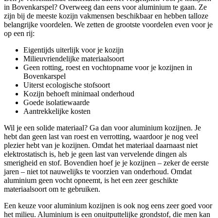
in Bovenkarspel? Overweeg dan eens voor aluminium te gaan. Ze
zijn bij de meeste kozijn vakmensen beschikbaar en hebben talloze
belangrijke voordelen. We zetten de grootste voordelen even voor je
op een rij:
Eigentijds uiterlijk voor je kozijn
Milieuvriendelijke materiaalsoort
Geen rotting, roest en vochtopname voor je kozijnen in
Bovenkarspel
Uiterst ecologische stofsoort
Kozijn behoeft minimaal onderhoud
Goede isolatiewaarde
Aantrekkelijke kosten
Wil je een solide materiaal? Ga dan voor aluminium kozijnen. Je
hebt dan geen last van roest en verrotting, waardoor je nog veel
plezier hebt van je kozijnen. Omdat het materiaal daarnaast niet
elektrostatisch is, heb je geen last van vervelende dingen als
smerigheid en stof. Bovendien hoef je je kozijnen – zeker de eerste
jaren – niet tot nauwelijks te voorzien van onderhoud. Omdat
aluminium geen vocht opneemt, is het een zeer geschikte
materiaalsoort om te gebruiken.
Een keuze voor aluminium kozijnen is ook nog eens zeer goed voor
het milieu. Aluminium is een onuitputtelijke grondstof, die men kan