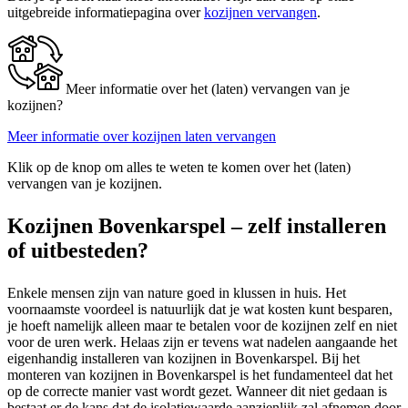
uitgebreide informatiepagina over
kozijnen vervangen
.
Meer informatie over het (laten) vervangen van je
kozijnen?
Meer informatie over kozijnen laten vervangen
Klik op de knop om alles te weten te komen over het (laten)
vervangen van je kozijnen.
Kozijnen Bovenkarspel – zelf installeren
of uitbesteden?
Enkele mensen zijn van nature goed in klussen in huis. Het
voornaamste voordeel is natuurlijk dat je wat kosten kunt besparen,
je hoeft namelijk alleen maar te betalen voor de kozijnen zelf en niet
voor de uren werk. Helaas zijn er tevens wat nadelen aangaande het
eigenhandig installeren van kozijnen in Bovenkarspel. Bij het
monteren van kozijnen in Bovenkarspel is het fundamenteel dat het
op de correcte manier vast wordt gezet. Wanneer dit niet gedaan is
bestaat er de kans dat de isolatiewaarde aanzienlijk zal afnemen door