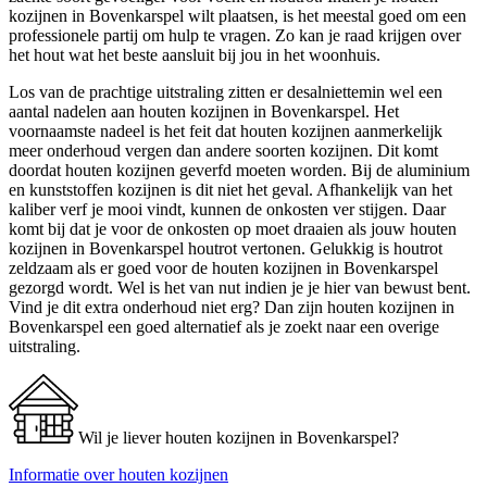
kozijnen in Bovenkarspel wilt plaatsen, is het meestal goed om een
professionele partij om hulp te vragen. Zo kan je raad krijgen over
het hout wat het beste aansluit bij jou in het woonhuis.
Los van de prachtige uitstraling zitten er desalniettemin wel een
aantal nadelen aan houten kozijnen in Bovenkarspel. Het
voornaamste nadeel is het feit dat houten kozijnen aanmerkelijk
meer onderhoud vergen dan andere soorten kozijnen. Dit komt
doordat houten kozijnen geverfd moeten worden. Bij de aluminium
en kunststoffen kozijnen is dit niet het geval. Afhankelijk van het
kaliber verf je mooi vindt, kunnen de onkosten ver stijgen. Daar
komt bij dat je voor de onkosten op moet draaien als jouw houten
kozijnen in Bovenkarspel houtrot vertonen. Gelukkig is houtrot
zeldzaam als er goed voor de houten kozijnen in Bovenkarspel
gezorgd wordt. Wel is het van nut indien je je hier van bewust bent.
Vind je dit extra onderhoud niet erg? Dan zijn houten kozijnen in
Bovenkarspel een goed alternatief als je zoekt naar een overige
uitstraling.
Wil je liever houten kozijnen in Bovenkarspel?
Informatie over houten kozijnen