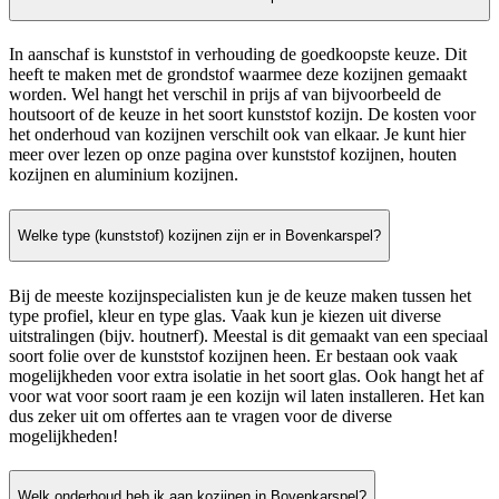
In aanschaf is kunststof in verhouding de goedkoopste keuze. Dit
heeft te maken met de grondstof waarmee deze kozijnen gemaakt
worden. Wel hangt het verschil in prijs af van bijvoorbeeld de
houtsoort of de keuze in het soort kunststof kozijn. De kosten voor
het onderhoud van kozijnen verschilt ook van elkaar. Je kunt hier
meer over lezen op onze pagina over kunststof kozijnen, houten
kozijnen en aluminium kozijnen.
Welke type (kunststof) kozijnen zijn er in Bovenkarspel?
Bij de meeste kozijnspecialisten kun je de keuze maken tussen het
type profiel, kleur en type glas. Vaak kun je kiezen uit diverse
uitstralingen (bijv. houtnerf). Meestal is dit gemaakt van een speciaal
soort folie over de kunststof kozijnen heen. Er bestaan ook vaak
mogelijkheden voor extra isolatie in het soort glas. Ook hangt het af
voor wat voor soort raam je een kozijn wil laten installeren. Het kan
dus zeker uit om offertes aan te vragen voor de diverse
mogelijkheden!
Welk onderhoud heb ik aan kozijnen in Bovenkarspel?