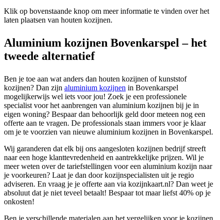
Klik op bovenstaande knop om meer informatie te vinden over het
laten plaatsen van houten kozijnen.
Aluminium kozijnen Bovenkarspel – het
tweede alternatief
Ben je toe aan wat anders dan houten kozijnen of kunststof
kozijnen? Dan zijn
aluminium kozijnen
in Bovenkarspel
mogelijkerwijs wel iets voor jou! Zoek je een professionele
specialist voor het aanbrengen van aluminium kozijnen bij je in
eigen woning? Bespaar dan behoorlijk geld door meteen nog een
offerte aan te vragen. De professionals staan immers voor je klaar
om je te voorzien van nieuwe aluminium kozijnen in Bovenkarspel.
Wij garanderen dat elk bij ons aangesloten kozijnen bedrijf streeft
naar een hoge klanttevredenheid en aantrekkelijke prijzen. Wil je
meer weten over de tariefstellingen voor een aluminium kozijn naar
je voorkeuren? Laat je dan door kozijnspecialisten uit je regio
adviseren. En vraag je je offerte aan via kozijnkaart.nl? Dan weet je
absoluut dat je niet teveel betaalt! Bespaar tot maar liefst 40% op je
onkosten!
Ben je verschillende materialen aan het vergelijken voor je kozijnen