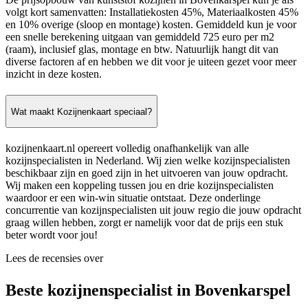
volgt kort samenvatten: Installatiekosten 45%, Materiaalkosten 45%
en 10% overige (sloop en montage) kosten. Gemiddeld kun je voor
een snelle berekening uitgaan van gemiddeld 725 euro per m2
(raam), inclusief glas, montage en btw. Natuurlijk hangt dit van
diverse factoren af en hebben we dit voor je uiteen gezet voor meer
inzicht in deze kosten.
Wat maakt Kozijnenkaart speciaal?
kozijnenkaart.nl opereert volledig onafhankelijk van alle
kozijnspecialisten in Nederland. Wij zien welke kozijnspecialisten
beschikbaar zijn en goed zijn in het uitvoeren van jouw opdracht.
Wij maken een koppeling tussen jou en drie kozijnspecialisten
waardoor er een win-win situatie ontstaat. Deze onderlinge
concurrentie van kozijnspecialisten uit jouw regio die jouw opdracht
graag willen hebben, zorgt er namelijk voor dat de prijs een stuk
beter wordt voor jou!
Lees de recensies over
Beste kozijnenspecialist in Bovenkarspel