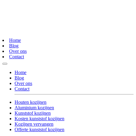
Home
Blog
Over ons
Contact
Home
Blog
Over ons
Contact
Houten kozijnen
Aluminium kozijnen
Kunststof kozijnen
Kosten kunststof kozijnen
Kozijnen vervangen
Offerte kunststof kozijnen