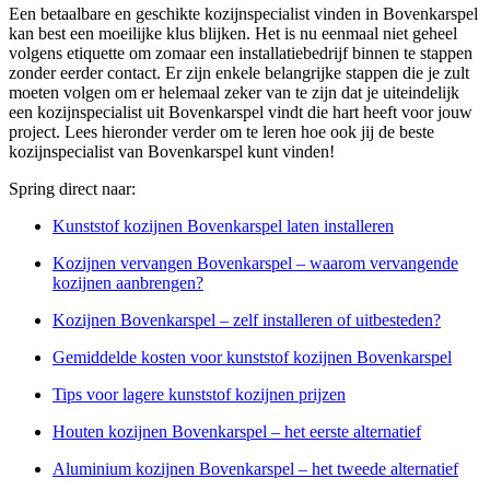
Een betaalbare en geschikte kozijnspecialist vinden in Bovenkarspel
kan best een moeilijke klus blijken. Het is nu eenmaal niet geheel
volgens etiquette om zomaar een installatiebedrijf binnen te stappen
zonder eerder contact. Er zijn enkele belangrijke stappen die je zult
moeten volgen om er helemaal zeker van te zijn dat je uiteindelijk
een kozijnspecialist uit Bovenkarspel vindt die hart heeft voor jouw
project. Lees hieronder verder om te leren hoe ook jij de beste
kozijnspecialist van Bovenkarspel kunt vinden!
Spring direct naar:
Kunststof kozijnen Bovenkarspel laten installeren
Kozijnen vervangen Bovenkarspel – waarom vervangende
kozijnen aanbrengen?
Kozijnen Bovenkarspel – zelf installeren of uitbesteden?
Gemiddelde kosten voor kunststof kozijnen Bovenkarspel
Tips voor lagere kunststof kozijnen prijzen
Houten kozijnen Bovenkarspel – het eerste alternatief
Aluminium kozijnen Bovenkarspel – het tweede alternatief