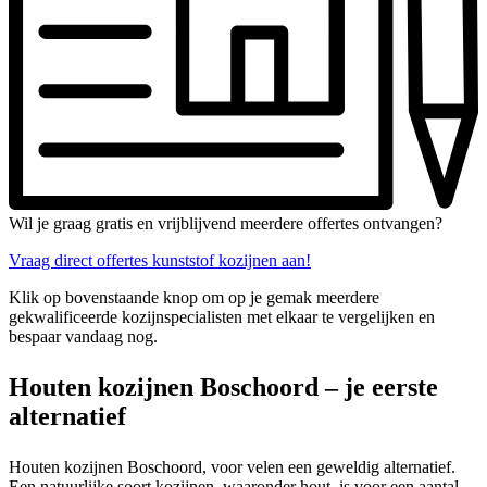
Wil je graag gratis en vrijblijvend meerdere offertes ontvangen?
Vraag direct offertes kunststof kozijnen aan!
Klik op bovenstaande knop om op je gemak meerdere
gekwalificeerde kozijnspecialisten met elkaar te vergelijken en
bespaar vandaag nog.
Houten kozijnen Boschoord – je eerste
alternatief
Houten kozijnen Boschoord, voor velen een geweldig alternatief.
Een natuurlijke soort kozijnen, waaronder hout, is voor een aantal