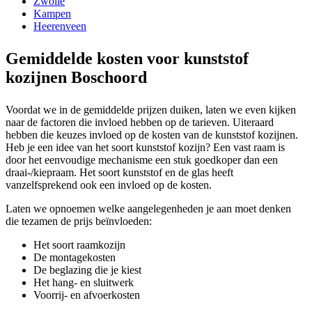
Zwolle
Kampen
Heerenveen
Gemiddelde kosten voor kunststof
kozijnen Boschoord
Voordat we in de gemiddelde prijzen duiken, laten we even kijken
naar de factoren die invloed hebben op de tarieven. Uiteraard
hebben die keuzes invloed op de kosten van de kunststof kozijnen.
Heb je een idee van het soort kunststof kozijn? Een vast raam is
door het eenvoudige mechanisme een stuk goedkoper dan een
draai-/kiepraam. Het soort kunststof en de glas heeft
vanzelfsprekend ook een invloed op de kosten.
Laten we opnoemen welke aangelegenheden je aan moet denken
die tezamen de prijs beïnvloeden:
Het soort raamkozijn
De montagekosten
De beglazing die je kiest
Het hang- en sluitwerk
Voorrij- en afvoerkosten