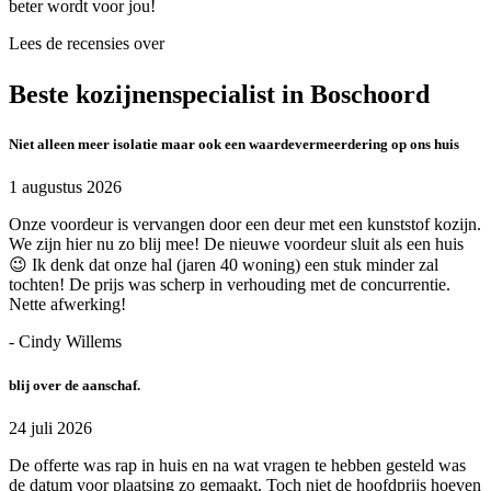
beter wordt voor jou!
Lees de recensies over
Beste kozijnenspecialist in Boschoord
Niet alleen meer isolatie maar ook een waardevermeerdering op ons huis
1 augustus 2026
Onze voordeur is vervangen door een deur met een kunststof kozijn.
We zijn hier nu zo blij mee! De nieuwe voordeur sluit als een huis
😉 Ik denk dat onze hal (jaren 40 woning) een stuk minder zal
tochten! De prijs was scherp in verhouding met de concurrentie.
Nette afwerking!
- Cindy Willems
blij over de aanschaf.
24 juli 2026
De offerte was rap in huis en na wat vragen te hebben gesteld was
de datum voor plaatsing zo gemaakt. Toch niet de hoofdprijs hoeven