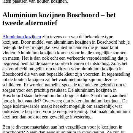
laten plaatsen van houten kozijnen.
Aluminium kozijnen Boschoord – het
tweede alternatief
Aluminium kozijnen
zijn tevens een van de bekendere type
kozijnen. Door middel van aluminium kozijnen in Boschoord heb je
feitelijk de best mogelijke kwaliteit in handen die je maar kunt
vinden. Aluminium kozijnen komen voor in alle mogelijke soorten
en maten. Het is dan ook echt een verkeerde veronderstelling dat je
begrensd bent tot de saaiere soorten kleuren of uitstraling. Zo is het
als voorbeeld mogelijk om te kiezen voor aluminium kozijnen in
Boschoord die van een bepaalde kleur zijn voorzien. In tegenstelling
tot de houten kozijnen zal het vaak niet nodig zijn om deze te
schilderen. Er worden namelijk speciale technieken gebruikt om te
zorgen voor een prachtig resultaat. De aluminium kozijnen in
Boschoord staan bekend om hun hoge isolatie. Staat duurzaamheid
hoog in het vaandel? Overweeg dan zeker aluminium kozijnen. De
hoge isolatiewaarde maakt het echt mogelijk om aanzienlijk wat
onkosten te besparen voor je energierekening. Dat maakt aluminium
kozijnen dan ook tot een geweldige investering.
Ben je diverse materialen aan het vergelijken voor je kozijnen in
Boschoord? Neem dan eens aluminium in overweging. Ze zijn bij