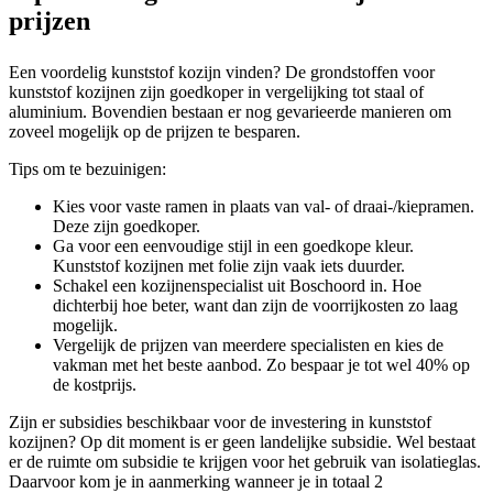
prijzen
Een voordelig kunststof kozijn vinden? De grondstoffen voor
kunststof kozijnen zijn goedkoper in vergelijking tot staal of
aluminium. Bovendien bestaan er nog gevarieerde manieren om
zoveel mogelijk op de prijzen te besparen.
Tips om te bezuinigen:
Kies voor vaste ramen in plaats van val- of draai-/kiepramen.
Deze zijn goedkoper.
Ga voor een eenvoudige stijl in een goedkope kleur.
Kunststof kozijnen met folie zijn vaak iets duurder.
Schakel een kozijnenspecialist uit Boschoord in. Hoe
dichterbij hoe beter, want dan zijn de voorrijkosten zo laag
mogelijk.
Vergelijk de prijzen van meerdere specialisten en kies de
vakman met het beste aanbod. Zo bespaar je tot wel 40% op
de kostprijs.
Zijn er subsidies beschikbaar voor de investering in kunststof
kozijnen? Op dit moment is er geen landelijke subsidie. Wel bestaat
er de ruimte om subsidie te krijgen voor het gebruik van isolatieglas.
Daarvoor kom je in aanmerking wanneer je in totaal 2