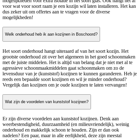
mogelijkheden voor extra isolatie in het soort glas. Ook hangt het af
voor wat voor soort raam je een kozijn wil laten installeren. Het kan
dus zeker uit om offertes aan te vragen voor de diverse
mogelijkheden!
Welk onderhoud heb ik aan kozijnen in Boschoord?
Het soort onderhoud hangt uiteraard af van het soort kozijn. Het
grootste onderhoud zit over het algemeen in het goed schoonmaken
met de juiste middelen. Het is altijd van belang dat je niet met al te
agressieve schoonmaakmiddelen gaat schoonmaken om zo de
levensduur van je (kunststof) kozijnen te kunnen garanderen. Heb je
reeds een bepaalde soort kozijnen en wil je minder onderhoud?
Vergelijk dan kozijnen om je oude kozijnen te laten vervangen!
Wat zijn de voordelen van kunststof kozijnen?
Er zijn diverse voordelen aan kunststof kozijnen. Denk aan
weerbestendigheid, duurzaamheid (en milieuvriendelijk), weinig
onderhoud en makkelijk schoon te houden. Zijn er dan ook
nadelen? Een paar, maar in alle eerlijkheid, deze zijn meestal