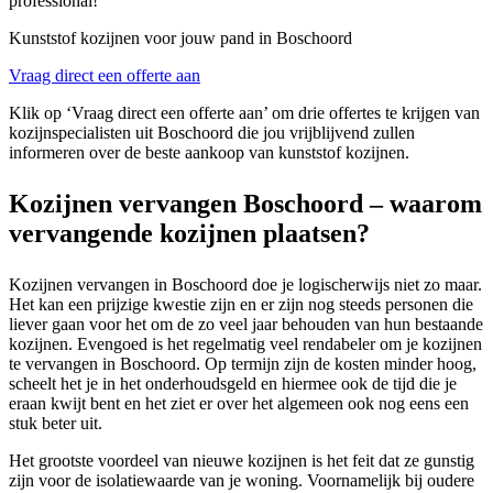
professional!
Kunststof kozijnen voor jouw pand in Boschoord
Vraag direct een offerte aan
Klik op ‘Vraag direct een offerte aan’ om drie offertes te krijgen van
kozijnspecialisten uit Boschoord die jou vrijblijvend zullen
informeren over de beste aankoop van kunststof kozijnen.
Kozijnen vervangen Boschoord – waarom
vervangende kozijnen plaatsen?
Kozijnen vervangen in Boschoord doe je logischerwijs niet zo maar.
Het kan een prijzige kwestie zijn en er zijn nog steeds personen die
liever gaan voor het om de zo veel jaar behouden van hun bestaande
kozijnen. Evengoed is het regelmatig veel rendabeler om je kozijnen
te vervangen in Boschoord. Op termijn zijn de kosten minder hoog,
scheelt het je in het onderhoudsgeld en hiermee ook de tijd die je
eraan kwijt bent en het ziet er over het algemeen ook nog eens een
stuk beter uit.
Het grootste voordeel van nieuwe kozijnen is het feit dat ze gunstig
zijn voor de isolatiewaarde van je woning. Voornamelijk bij oudere