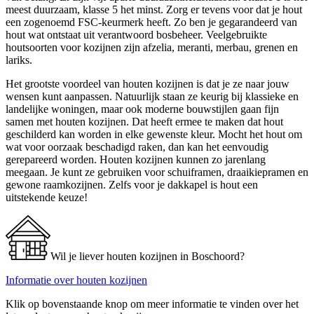
meest duurzaam, klasse 5 het minst. Zorg er tevens voor dat je hout
een zogenoemd FSC-keurmerk heeft. Zo ben je gegarandeerd van
hout wat ontstaat uit verantwoord bosbeheer. Veelgebruikte
houtsoorten voor kozijnen zijn afzelia, meranti, merbau, grenen en
lariks.
Het grootste voordeel van houten kozijnen is dat je ze naar jouw
wensen kunt aanpassen. Natuurlijk staan ze keurig bij klassieke en
landelijke woningen, maar ook moderne bouwstijlen gaan fijn
samen met houten kozijnen. Dat heeft ermee te maken dat hout
geschilderd kan worden in elke gewenste kleur. Mocht het hout om
wat voor oorzaak beschadigd raken, dan kan het eenvoudig
gerepareerd worden. Houten kozijnen kunnen zo jarenlang
meegaan. Je kunt ze gebruiken voor schuiframen, draaikiepramen en
gewone raamkozijnen. Zelfs voor je dakkapel is hout een
uitstekende keuze!
Wil je liever houten kozijnen in Boschoord?
Informatie over houten kozijnen
Klik op bovenstaande knop om meer informatie te vinden over het