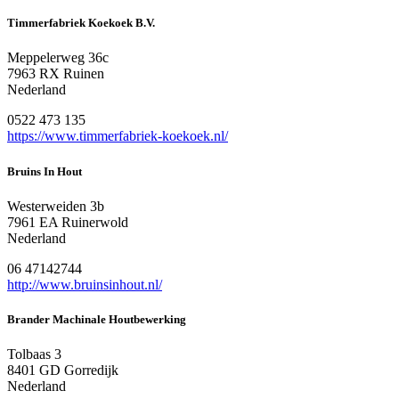
Timmerfabriek Koekoek B.V.
Meppelerweg 36c
7963 RX Ruinen
Nederland
0522 473 135
https://www.timmerfabriek-koekoek.nl/
Bruins In Hout
Westerweiden 3b
7961 EA Ruinerwold
Nederland
06 47142744
http://www.bruinsinhout.nl/
Brander Machinale Houtbewerking
Tolbaas 3
8401 GD Gorredijk
Nederland