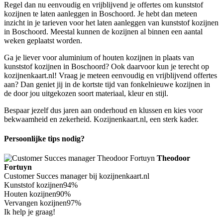
Regel dan nu eenvoudig en vrijblijvend je offertes om kunststof
kozijnen te laten aanleggen in Boschoord. Je hebt dan meteen
inzicht in je tarieven voor het laten aanleggen van kunststof kozijnen
in Boschoord. Meestal kunnen de kozijnen al binnen een aantal
weken geplaatst worden.
Ga je liever voor aluminium of houten kozijnen in plaats van
kunststof kozijnen in Boschoord? Ook daarvoor kun je terecht op
kozijnenkaart.nl! Vraag je meteen eenvoudig en vrijblijvend offertes
aan? Dan geniet jij in de kortste tijd van fonkelnieuwe kozijnen in
de door jou uitgekozen soort materiaal, kleur en stijl.
Bespaar jezelf dus jaren aan onderhoud en klussen en kies voor
bekwaamheid en zekerheid. Kozijnenkaart.nl, een sterk kader.
Persoonlijke tips nodig?
Theodoor
Fortuyn
Customer Succes manager bij kozijnenkaart.nl
Kunststof kozijnen
94%
Houten kozijnen
90%
Vervangen kozijnen
97%
Ik help je graag!