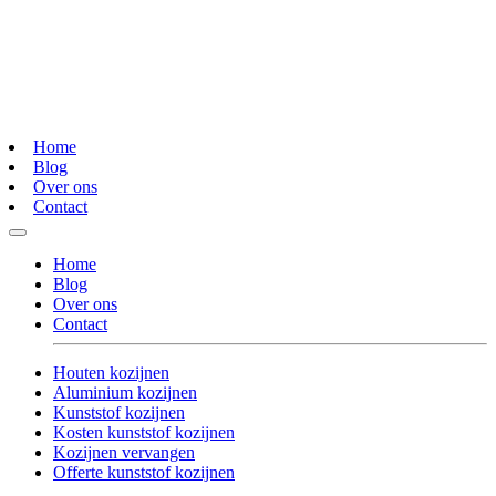
Home
Blog
Over ons
Contact
Home
Blog
Over ons
Contact
Houten kozijnen
Aluminium kozijnen
Kunststof kozijnen
Kosten kunststof kozijnen
Kozijnen vervangen
Offerte kunststof kozijnen