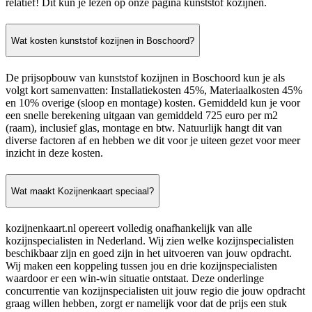
relatief! Dit kun je lezen op onze pagina kunststof kozijnen.
Wat kosten kunststof kozijnen in Boschoord?
De prijsopbouw van kunststof kozijnen in Boschoord kun je als
volgt kort samenvatten: Installatiekosten 45%, Materiaalkosten 45%
en 10% overige (sloop en montage) kosten. Gemiddeld kun je voor
een snelle berekening uitgaan van gemiddeld 725 euro per m2
(raam), inclusief glas, montage en btw. Natuurlijk hangt dit van
diverse factoren af en hebben we dit voor je uiteen gezet voor meer
inzicht in deze kosten.
Wat maakt Kozijnenkaart speciaal?
kozijnenkaart.nl opereert volledig onafhankelijk van alle
kozijnspecialisten in Nederland. Wij zien welke kozijnspecialisten
beschikbaar zijn en goed zijn in het uitvoeren van jouw opdracht.
Wij maken een koppeling tussen jou en drie kozijnspecialisten
waardoor er een win-win situatie ontstaat. Deze onderlinge
concurrentie van kozijnspecialisten uit jouw regio die jouw opdracht
graag willen hebben, zorgt er namelijk voor dat de prijs een stuk