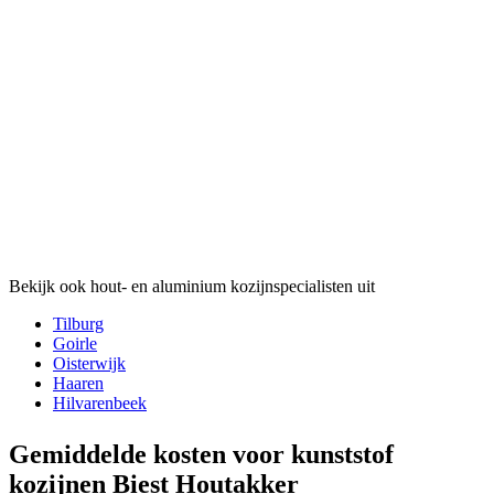
Bekijk ook hout- en aluminium kozijnspecialisten uit
Tilburg
Goirle
Oisterwijk
Haaren
Hilvarenbeek
Gemiddelde kosten voor kunststof
kozijnen Biest Houtakker