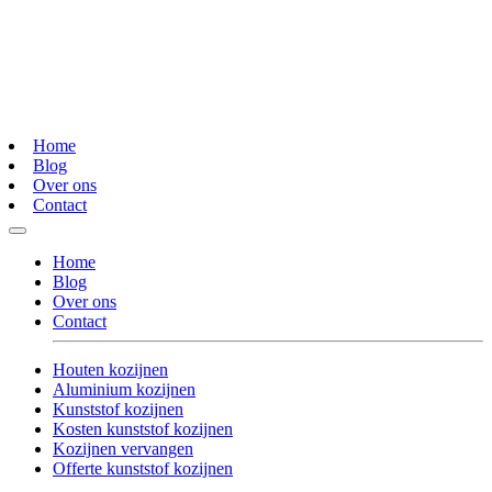
Home
Blog
Over ons
Contact
Home
Blog
Over ons
Contact
Houten kozijnen
Aluminium kozijnen
Kunststof kozijnen
Kosten kunststof kozijnen
Kozijnen vervangen
Offerte kunststof kozijnen