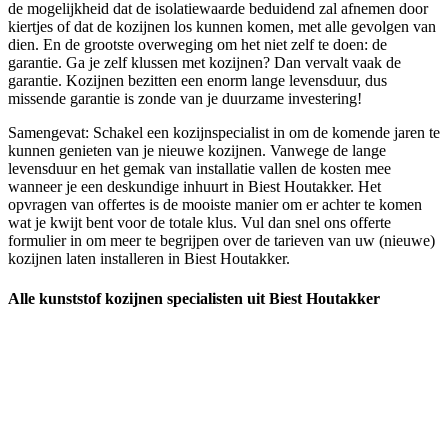
de mogelijkheid dat de isolatiewaarde beduidend zal afnemen door
kiertjes of dat de kozijnen los kunnen komen, met alle gevolgen van
dien. En de grootste overweging om het niet zelf te doen: de
garantie. Ga je zelf klussen met kozijnen? Dan vervalt vaak de
garantie. Kozijnen bezitten een enorm lange levensduur, dus
missende garantie is zonde van je duurzame investering!
Samengevat: Schakel een kozijnspecialist in om de komende jaren te
kunnen genieten van je nieuwe kozijnen. Vanwege de lange
levensduur en het gemak van installatie vallen de kosten mee
wanneer je een deskundige inhuurt in Biest Houtakker. Het
opvragen van offertes is de mooiste manier om er achter te komen
wat je kwijt bent voor de totale klus. Vul dan snel ons offerte
formulier in om meer te begrijpen over de tarieven van uw (nieuwe)
kozijnen laten installeren in Biest Houtakker.
Alle kunststof kozijnen specialisten uit Biest Houtakker