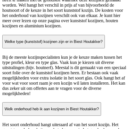
worden. Wel hangt het verschil in prijs af van bijvoorbeeld de
houtsoort of de keuze in het soort kunststof kozijn. De kosten voor
het onderhoud van kozijnen verschilt ook van elkaar. Je kunt hier
meer over lezen op onze pagina over kunststof kozijnen, houten
kozijnen en aluminium kozijnen.
Welke type (kunststof) kozijnen zijn er in Biest Houtakker?
Bij de meeste kozijnspecialisten kun je de keuze maken tussen het
type profiel, kleur en type glas. Vaak kun je kiezen uit diverse
uitstralingen (bijv. houtnerf). Meestal is dit gemaakt van een speciaal
soort folie over de kunststof kozijnen heen. Er bestaan ook vaak
mogelijkheden voor extra isolatie in het soort glas. Ook hangt het af
voor wat voor soort raam je een kozijn wil laten installeren. Het kan
dus zeker uit om offertes aan te vragen voor de diverse
mogelijkheden!
Welk onderhoud heb ik aan kozijnen in Biest Houtakker?
Het soort onderhoud hangt uiteraard af van het soort kozijn. Het