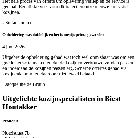
Het hele proces van offerte t/m oplevering verliep en de service is
geniaal. Een dikke veer voor dit traject en onze nieuwe kunststof
kozijnen.
- Stefan Jonker
Opheldering was duidelijk en het is onwijs prima geworden
4 juni 2026
Uitgebreide opheldering gehad wat toch wel onmisbaar was om een
goede keuze te maken en dat de kozijnen vertrouwd zouden passen
en inderdaad de kozijnen passen erg. Scherpe offertes gehad via
kozijnenkaart.nl en daardoor niet teveel betaald.
- Jacqueline de Bruijn
Uitgelichte kozijnspecialisten in Biest
Houtakker
Profielux
Notelstraat 7b