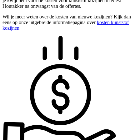
je kwijt bent voor de kosten voor kunststof kozijnen in Biest
Houtakker na ontvangst van de offertes.
Wil je meer weten over de kosten van nieuwe kozijnen? Kijk dan
eens op onze uitgebreide informatiepagina over
kosten kunststof
kozijnen
.