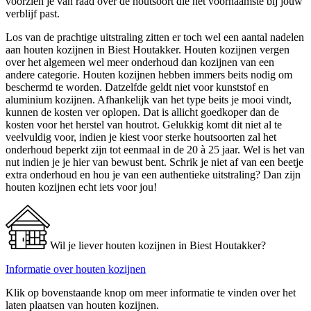
voorzien je van raad over de houtsoort die het voornaamste bij jouw
verblijf past.
Los van de prachtige uitstraling zitten er toch wel een aantal nadelen
aan houten kozijnen in Biest Houtakker. Houten kozijnen vergen
over het algemeen wel meer onderhoud dan kozijnen van een
andere categorie. Houten kozijnen hebben immers beits nodig om
beschermd te worden. Datzelfde geldt niet voor kunststof en
aluminium kozijnen. Afhankelijk van het type beits je mooi vindt,
kunnen de kosten ver oplopen. Dat is allicht goedkoper dan de
kosten voor het herstel van houtrot. Gelukkig komt dit niet al te
veelvuldig voor, indien je kiest voor sterke houtsoorten zal het
onderhoud beperkt zijn tot eenmaal in de 20 à 25 jaar. Wel is het van
nut indien je je hier van bewust bent. Schrik je niet af van een beetje
extra onderhoud en hou je van een authentieke uitstraling? Dan zijn
houten kozijnen echt iets voor jou!
Wil je liever houten kozijnen in Biest Houtakker?
Informatie over houten kozijnen
Klik op bovenstaande knop om meer informatie te vinden over het
laten plaatsen van houten kozijnen.