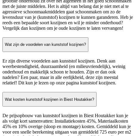
grootste onderhoud zit over het algemeen in het goed schoonmaken
met de juiste middelen. Het is altijd van belang dat je niet met al te
agressieve schoonmaakmiddelen gaat schoonmaken om zo de
levensduur van je (kunststof) kozijnen te kunnen garanderen. Heb je
reeds een bepaalde soort kozijnen en wil je minder onderhoud?
Vergelijk dan kozijnen om je oude kozijnen te laten vervangen!
Wat zijn de voordelen van kunststof kozijnen?
Er zijn diverse voordelen aan kunststof kozijnen. Denk aan
weerbestendigheid, duurzaamheid (en milieuvriendelijk), weinig
onderhoud en makkelijk schoon te houden. Zijn er dan ook
nadelen? Een paar, maar in alle eerlijkheid, deze zijn meestal
relatief! Dit kun je lezen op onze pagina kunststof kozijnen.
Wat kosten kunststof kozijnen in Biest Houtakker?
De prijsopbouw van kunststof kozijnen in Biest Houtakker kun je
als volgt kort samenvatten: Installatiekosten 45%, Materiaalkosten
45% en 10% overige (sloop en montage) kosten. Gemiddeld kun je
voor een snelle berekening uitgaan van gemiddeld 725 euro per m2