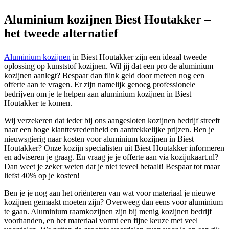
Aluminium kozijnen Biest Houtakker –
het tweede alternatief
Aluminium kozijnen
in Biest Houtakker zijn een ideaal tweede
oplossing op kunststof kozijnen. Wil jij dat een pro de aluminium
kozijnen aanlegt? Bespaar dan flink geld door meteen nog een
offerte aan te vragen. Er zijn namelijk genoeg professionele
bedrijven om je te helpen aan aluminium kozijnen in Biest
Houtakker te komen.
Wij verzekeren dat ieder bij ons aangesloten kozijnen bedrijf streeft
naar een hoge klanttevredenheid en aantrekkelijke prijzen. Ben je
nieuwsgierig naar kosten voor aluminium kozijnen in Biest
Houtakker? Onze kozijn specialisten uit Biest Houtakker informeren
en adviseren je graag. En vraag je je offerte aan via kozijnkaart.nl?
Dan weet je zeker weten dat je niet teveel betaalt! Bespaar tot maar
liefst 40% op je kosten!
Ben je je nog aan het oriënteren van wat voor materiaal je nieuwe
kozijnen gemaakt moeten zijn? Overweeg dan eens voor aluminium
te gaan. Aluminium raamkozijnen zijn bij menig kozijnen bedrijf
voorhanden, en het materiaal vormt een fijne keuze met veel