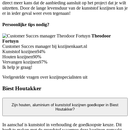
direct meer kans dat de aanbieding aansluit op het project dat je wilt
uitzetten. Door de lange levensduur van de kunststof kozijnen kun je
er in ieder geval weer even tegenaan!
Persoonlijke tips nodig?
Theodoor
Fortuyn
Customer Succes manager bij kozijnenkaart.nl
Kunststof kozijnen
94%
Houten kozijnen
90%
Vervangen kozijnen
97%
Ik help je graag!
Veelgestelde vragen over kozijnspecialisten uit
Biest Houtakker
Zijn houten, aluminium of kunststof kozijnen goedkoper in Biest
Houtakker?
In aanschaf is kunststof in verhouding de goedkoopste keuze. Dit
heeft te maken met de grondstof waarmee deze kozijnen gemaakt