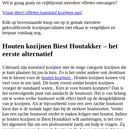
Wil je graag gratis en vrijblijvend meerdere offertes ontvangen?
Vraag direct offertes kunststof kozijnen aan!
Klik op bovenstaande knop om op je gemak meerdere
gekwalificeerde kozijnspecialisten met elkaar te vergelijken en
bespaar vandaag nog.
Houten kozijnen Biest Houtakker – het
eerste alternatief
Uiteraard zijn kunststof kozijnen niet de enige categorie kozijnen die
je kunt plaatsen bij jou in huis. Zo is het onder andere ook denkbaar
om te kiezen voor de
houten kozijnen
. Houten kozijnen komen vrij
veel voor in ons land. Dit komt vooral omdat houten kozijnen
vroeger de standaard waren.. Kies je voor houten kozijnen? Dan is
het eerstvolgende punt van aandacht de houtsoort. Het is van belang
om te weten welke houtsoort welk effect heeft op de deugdelijkheid
van je kozijnen. Als je bijvoorbeeld voor een zeer zachte houtsoort
kiest dan is de isolatie lager dan bij de sterkere houtsoorten. Verder
kan een zachte houtsoort eerder te maken krijgen met houtrot. Indien
je houten kozijnen in Biest Houtakker wilt aanbrengen, is het over
het algemeen fijn om een professionele partij om hulp te vragen. Zij