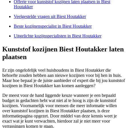
Offerte voor kunststof kozijnen laten plaatsen in Biest
Houtakker
Veelgestelde vragen uit Biest Houtakker
Beste kozijnenspecialist in Biest Houtakker
Uitgelichte kozijnspecialisten in Biest Houtakker
Kunststof kozijnen Biest Houtakker laten
plaatsen
Er zijn ongelofelijk veel huishoudens in Biest Houtakker die
behoefte zouden hebben aan nieuwe kozijnen voor bij hen in huis.
Maar hoe bepaal je de juiste aanbieder of expert die bij jou kunststof
kozijnen in Biest Houtakker kan komen aanleggen?
De meest voor de hand liggende keuze wanneer je een bepaald
budget in gedachten hebt wat niet al te hoog is zijn de kunststof
kozijnen. Voornamelijk voor mensen die meer informatie willen
over kunststof kozijnen in Biest Houtakker plaatsen, is deze
informatiepagina opgezet. Door middel van deze kennis weet je
exact wat je kunt verwachten, hierdoor zal je niet meer voor
verrassingen komen te staan.