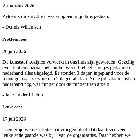
2 augustus 2026
Zelden zo’n zinvolle investering aan mijn huis gedaan.
- Dennis Willemsen
Probleemloos
26 juli 2026
De kunststof kozijnen verwerkt in ons huis zijn geworden. Gezellig
even leut en daarna snel aan het werk. Geheel is netjes gedaan en
naderhand alles uitgelegd. Er stonden 3 dagen ingepland voor de
montage maar ze waren na 2 dagen al klaar. Nette prijs daarnaast en
naderhand nog wat minder door de minder uren arbeid.
- Jan van der Linden
Leuke actie
17 juli 2026
Toentertijd we de offertes aanvroegen bleek dat daar tevens een
leuke actie gaande was bij 1 van de organisaties. Daar hebben we