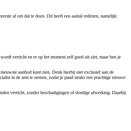
zeerste af om dat te doen. Dit heeft een aantal redenen, namelijk:
 wordt verricht en er op het moment zelf goed uit ziet, maar ben je
t nieuwste aanbod kunt zien. Denk hierbij niet exclusief aan de
ialist in de arm te nemen, zodat je pand straks een prachtige nieuwe
orden verricht, zonder beschadigingen of slordige afwerking. Daarbij