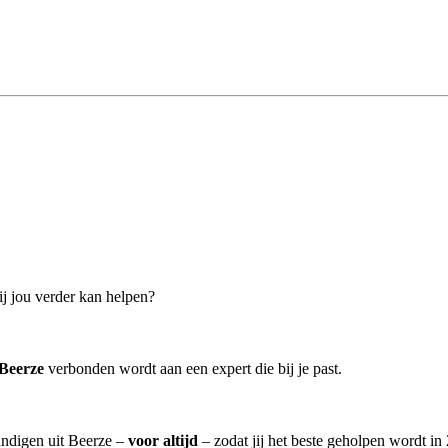
bij jou verder kan helpen?
 Beerze
verbonden wordt aan een expert die bij je past.
undigen uit Beerze –
voor altijd
– zodat jij het beste geholpen wordt in