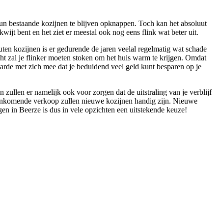
un bestaande kozijnen te blijven opknappen. Toch kan het absoluut
wijt bent en het ziet er meestal ook nog eens flink wat beter uit.
ten kozijnen is er gedurende de jaren veelal regelmatig wat schade
ht zal je flinker moeten stoken om het huis warm te krijgen. Omdat
waarde met zich mee dat je beduidend veel geld kunt besparen op je
 zullen er namelijk ook voor zorgen dat de uitstraling van je verblijf
 aankomende verkoop zullen nieuwe kozijnen handig zijn. Nieuwe
 in Beerze is dus in vele opzichten een uitstekende keuze!