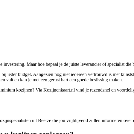
nvestering. Maar hoe bepaal je de juiste leverancier of specialist die 
bij ieder budget. Aangezien nog niet iedereen vertrouwd is met kunstst
weten valt en kan je met een gerust hart een goede beslissing maken.
luminium kozijnen? Via Kozijnenkaart.nl vind je razendsnel en voordelig
kozijnspecialisten uit Beerze die jou vrijblijvend zullen informeren ove