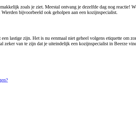
emakkelijk zoals je ziet. Meestal ontvang je dezelfde dag nog reactie! 
Wierden bijvoorbeeld ook geholpen aan een kozijnspecialist.
 een lastige zijn. Het is nu eenmaal niet geheel volgens etiquette om zom
zeker van te zijn dat je uiteindelijk een kozijnspecialist in Beerze vindt
gen?