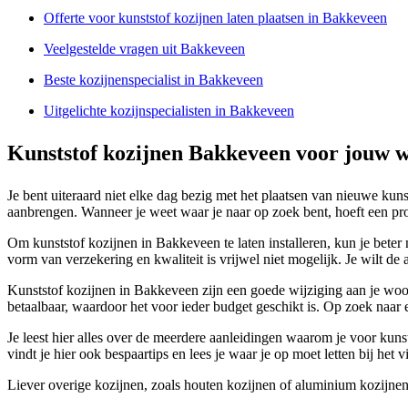
Offerte voor kunststof kozijnen laten plaatsen in Bakkeveen
Veelgestelde vragen uit Bakkeveen
Beste kozijnenspecialist in Bakkeveen
Uitgelichte kozijnspecialisten in Bakkeveen
Kunststof kozijnen Bakkeveen voor jouw 
Je bent uiteraard niet elke dag bezig met het plaatsen van nieuwe kun
aanbrengen. Wanneer je weet waar je naar op zoek bent, hoeft een profes
Om kunststof kozijnen in Bakkeveen te laten installeren, kun je beter
vorm van verzekering en kwaliteit is vrijwel niet mogelijk. Je wilt
Kunststof kozijnen in Bakkeveen zijn een goede wijziging aan je woon
betaalbaar, waardoor het voor ieder budget geschikt is. Op zoek naar e
Je leest hier alles over de meerdere aanleidingen waarom je voor kuns
vindt je hier ook bespaartips en lees je waar je op moet letten bij het 
Liever overige kozijnen, zoals houten kozijnen of aluminium kozijne