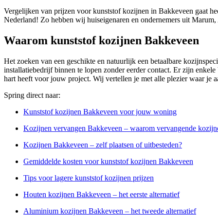
Vergelijken van prijzen voor kunststof kozijnen in Bakkeveen gaat he
Nederland! Zo hebben wij huiseigenaren en ondernemers uit Marum, A
Waarom kunststof kozijnen Bakkeveen
Het zoeken van een geschikte en natuurlijk een betaalbare kozijnspec
installatiebedrijf binnen te lopen zonder eerder contact. Er zijn enkel
hart heeft voor jouw project. Wij vertellen je met alle plezier waar je
Spring direct naar:
Kunststof kozijnen Bakkeveen voor jouw woning
Kozijnen vervangen Bakkeveen – waarom vervangende kozijne
Kozijnen Bakkeveen – zelf plaatsen of uitbesteden?
Gemiddelde kosten voor kunststof kozijnen Bakkeveen
Tips voor lagere kunststof kozijnen prijzen
Houten kozijnen Bakkeveen – het eerste alternatief
Aluminium kozijnen Bakkeveen – het tweede alternatief