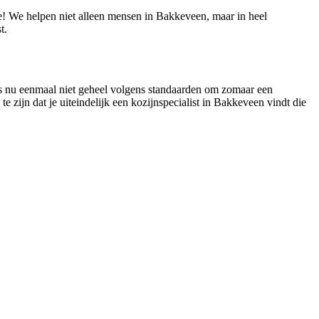
ie! We helpen niet alleen mensen in Bakkeveen, maar in heel
t.
 is nu eenmaal niet geheel volgens standaarden om zomaar een
te zijn dat je uiteindelijk een kozijnspecialist in Bakkeveen vindt die