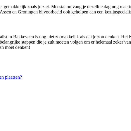
el gemakkelijk zoals je ziet. Meestal ontvang je dezelfde dag nog react
ssen en Groningen bijvoorbeeld ook geholpen aan een kozijnspecialis
ialist in Bakkeveen is nog niet zo makkelijk als dat je zou denken. Het
e belangrijke stappen die je zult moeten volgen om er helemaal zeker van 
 aan moet denken!
n plaatsen?