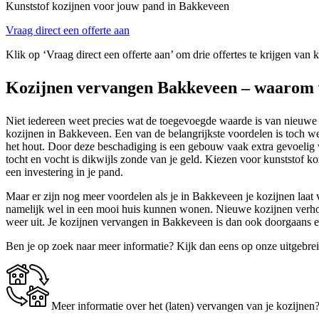
Kunststof kozijnen voor jouw pand in Bakkeveen
Vraag direct een offerte aan
Klik op ‘Vraag direct een offerte aan’ om drie offertes te krijgen van
Kozijnen vervangen Bakkeveen – waarom v
Niet iedereen weet precies wat de toegevoegde waarde is van nieuwe ko
kozijnen in Bakkeveen. Een van de belangrijkste voordelen is toch we
het hout. Door deze beschadiging is een gebouw vaak extra gevoelig
tocht en vocht is dikwijls zonde van je geld. Kiezen voor kunststof ko
een investering in je pand.
Maar er zijn nog meer voordelen als je in Bakkeveen je kozijnen laat v
namelijk wel in een mooi huis kunnen wonen. Nieuwe kozijnen verhog
weer uit. Je kozijnen vervangen in Bakkeveen is dan ook doorgaans 
Ben je op zoek naar meer informatie? Kijk dan eens op onze uitgebre
Meer informatie over het (laten) vervangen van je kozijnen