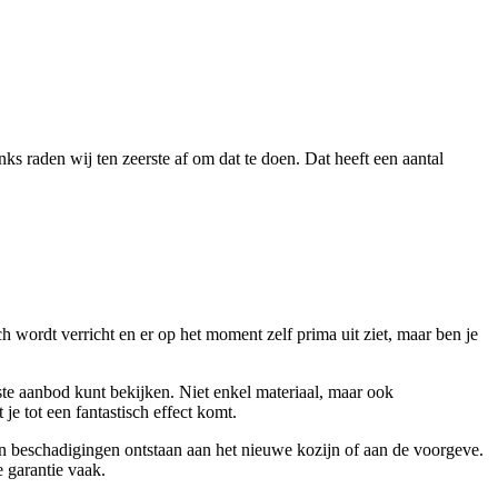
s raden wij ten zeerste af om dat te doen. Dat heeft een aantal
ch wordt verricht en er op het moment zelf prima uit ziet, maar ben je
uwste aanbod kunt bekijken. Niet enkel materiaal, maar ook
je tot een fantastisch effect komt.
een beschadigingen ontstaan aan het nieuwe kozijn of aan de voorgeve.
 garantie vaak.