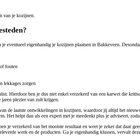
n van je kozijnen.
besteden?
 je eventueel eigenhandig je kozijnen plaatsen in Bakkeveen. Desondank
of fouten
en lekkages zorgen
list. Hierdoor ben je dus niet enkel verzekerd van een karwei die kritis
aren plezier van zult krijgen.
d van de laatste ontwikkelingen in kozijnen, waardoor jij altijd het nie
m. Het helpt dan als een expert met je meedenkt plus je adviseert, zodat 
ben je verzekerd van het mooiste resultaat en weet je zeker dat daar g
leverde werk en de producten. Ga je eigenhandig klussen, vervalt deze