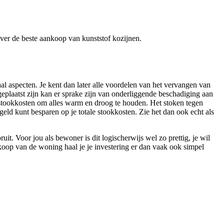
 over de beste aankoop van kunststof kozijnen.
al aspecten. Je kent dan later alle voordelen van het vervangen van
eplaatst zijn kan er sprake zijn van onderliggende beschadiging aan
stookkosten om alles warm en droog te houden. Het stoken tegen
geld kunt besparen op je totale stookkosten. Zie het dan ook echt als
it. Voor jou als bewoner is dit logischerwijs wel zo prettig, je wil
op van de woning haal je je investering er dan vaak ook simpel