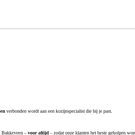
een
verbonden wordt aan een kozijnspecialist die bij je past.
uit Bakkeveen –
voor altijd
– zodat onze klanten het beste geholpen wor