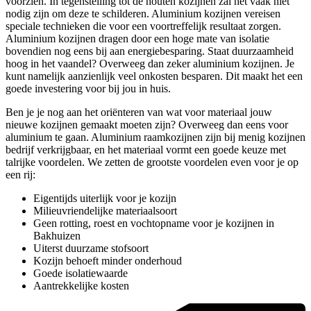
voorzien. In tegenstelling tot de houten kozijnen zal het vaak niet
nodig zijn om deze te schilderen. Aluminium kozijnen vereisen
speciale technieken die voor een voortreffelijk resultaat zorgen.
Aluminium kozijnen dragen door een hoge mate van isolatie
bovendien nog eens bij aan energiebesparing. Staat duurzaamheid
hoog in het vaandel? Overweeg dan zeker aluminium kozijnen. Je
kunt namelijk aanzienlijk veel onkosten besparen. Dit maakt het een
goede investering voor bij jou in huis.
Ben je je nog aan het oriënteren van wat voor materiaal jouw
nieuwe kozijnen gemaakt moeten zijn? Overweeg dan eens voor
aluminium te gaan. Aluminium raamkozijnen zijn bij menig kozijnen
bedrijf verkrijgbaar, en het materiaal vormt een goede keuze met
talrijke voordelen. We zetten de grootste voordelen even voor je op
een rij:
Eigentijds uiterlijk voor je kozijn
Milieuvriendelijke materiaalsoort
Geen rotting, roest en vochtopname voor je kozijnen in
Bakhuizen
Uiterst duurzame stofsoort
Kozijn behoeft minder onderhoud
Goede isolatiewaarde
Aantrekkelijke kosten