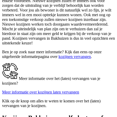
enkele voordelen. Nieuwe kozijnen zullen er immers ook voor
zorgen dat de uitstraling van je verblijf behoorlijk kan worden
verbeterd. Voor jou als bewoner is dit natuurlijk wel zo fijn, je wilt
immers wel in een mooi optrekje kunnen wonen. Ook met oog op
een toekomstige verkoop zullen nieuwe kozijnen inzetbaar zijn.
Nieuwe kozijnen werken toch doorgaans waardevermeerderend.
Mocht je uiteindelijk van plan zijn om te verhuizen dan zal je
hierdoor in staat zijn om meer geld te krijgen bij de verkoop van je
pand. Kozijnen vervangen in Bakhuizen is dus in veel opzichten een
uitstekende keuze!
Ben je op zoek naar meer informatie? Kijk dan eens op onze
uitgebreide informatiepagina over
kozijnen vervangen
.
Meer informatie over het (laten) vervangen van je
kozijnen?
Meer informatie over kozijnen laten vervangen
Klik op de knop om alles te weten te komen over het (laten)
vervangen van je kozijnen.