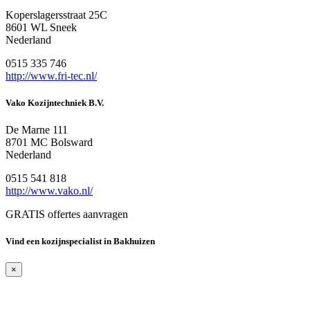
Koperslagersstraat 25C
8601 WL Sneek
Nederland
0515 335 746
http://www.fri-tec.nl/
Vako Kozijntechniek B.V.
De Marne 111
8701 MC Bolsward
Nederland
0515 541 818
http://www.vako.nl/
GRATIS offertes aanvragen
Vind een kozijnspecialist in Bakhuizen
×