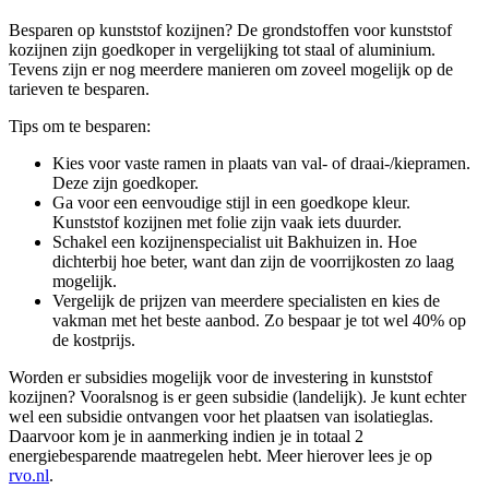
Besparen op kunststof kozijnen? De grondstoffen voor kunststof
kozijnen zijn goedkoper in vergelijking tot staal of aluminium.
Tevens zijn er nog meerdere manieren om zoveel mogelijk op de
tarieven te besparen.
Tips om te besparen:
Kies voor vaste ramen in plaats van val- of draai-/kiepramen.
Deze zijn goedkoper.
Ga voor een eenvoudige stijl in een goedkope kleur.
Kunststof kozijnen met folie zijn vaak iets duurder.
Schakel een kozijnenspecialist uit Bakhuizen in. Hoe
dichterbij hoe beter, want dan zijn de voorrijkosten zo laag
mogelijk.
Vergelijk de prijzen van meerdere specialisten en kies de
vakman met het beste aanbod. Zo bespaar je tot wel 40% op
de kostprijs.
Worden er subsidies mogelijk voor de investering in kunststof
kozijnen? Vooralsnog is er geen subsidie (landelijk). Je kunt echter
wel een subsidie ontvangen voor het plaatsen van isolatieglas.
Daarvoor kom je in aanmerking indien je in totaal 2
energiebesparende maatregelen hebt. Meer hierover lees je op
rvo.nl
.