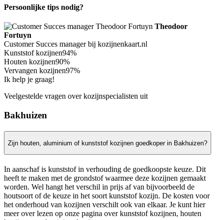
Persoonlijke tips nodig?
Theodoor
Fortuyn
Customer Succes manager bij kozijnenkaart.nl
Kunststof kozijnen
94%
Houten kozijnen
90%
Vervangen kozijnen
97%
Ik help je graag!
Veelgestelde vragen over kozijnspecialisten uit
Bakhuizen
Zijn houten, aluminium of kunststof kozijnen goedkoper in Bakhuizen?
In aanschaf is kunststof in verhouding de goedkoopste keuze. Dit
heeft te maken met de grondstof waarmee deze kozijnen gemaakt
worden. Wel hangt het verschil in prijs af van bijvoorbeeld de
houtsoort of de keuze in het soort kunststof kozijn. De kosten voor
het onderhoud van kozijnen verschilt ook van elkaar. Je kunt hier
meer over lezen op onze pagina over kunststof kozijnen, houten