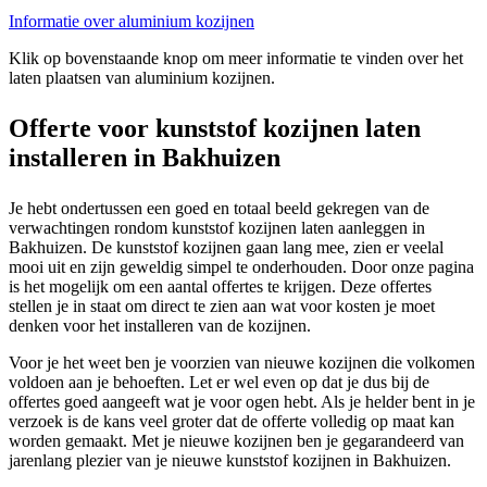
Informatie over aluminium kozijnen
Klik op bovenstaande knop om meer informatie te vinden over het
laten plaatsen van aluminium kozijnen.
Offerte voor kunststof kozijnen laten
installeren in Bakhuizen
Je hebt ondertussen een goed en totaal beeld gekregen van de
verwachtingen rondom kunststof kozijnen laten aanleggen in
Bakhuizen. De kunststof kozijnen gaan lang mee, zien er veelal
mooi uit en zijn geweldig simpel te onderhouden. Door onze pagina
is het mogelijk om een aantal offertes te krijgen. Deze offertes
stellen je in staat om direct te zien aan wat voor kosten je moet
denken voor het installeren van de kozijnen.
Voor je het weet ben je voorzien van nieuwe kozijnen die volkomen
voldoen aan je behoeften. Let er wel even op dat je dus bij de
offertes goed aangeeft wat je voor ogen hebt. Als je helder bent in je
verzoek is de kans veel groter dat de offerte volledig op maat kan
worden gemaakt. Met je nieuwe kozijnen ben je gegarandeerd van
jarenlang plezier van je nieuwe kunststof kozijnen in Bakhuizen.