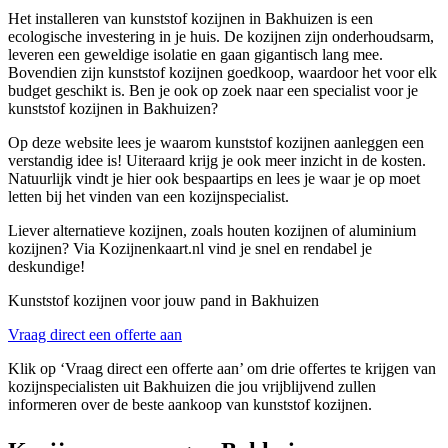
Het installeren van kunststof kozijnen in Bakhuizen is een
ecologische investering in je huis. De kozijnen zijn onderhoudsarm,
leveren een geweldige isolatie en gaan gigantisch lang mee.
Bovendien zijn kunststof kozijnen goedkoop, waardoor het voor elk
budget geschikt is. Ben je ook op zoek naar een specialist voor je
kunststof kozijnen in Bakhuizen?
Op deze website lees je waarom kunststof kozijnen aanleggen een
verstandig idee is! Uiteraard krijg je ook meer inzicht in de kosten.
Natuurlijk vindt je hier ook bespaartips en lees je waar je op moet
letten bij het vinden van een kozijnspecialist.
Liever alternatieve kozijnen, zoals houten kozijnen of aluminium
kozijnen? Via Kozijnenkaart.nl vind je snel en rendabel je
deskundige!
Kunststof kozijnen voor jouw pand in Bakhuizen
Vraag direct een offerte aan
Klik op ‘Vraag direct een offerte aan’ om drie offertes te krijgen van
kozijnspecialisten uit Bakhuizen die jou vrijblijvend zullen
informeren over de beste aankoop van kunststof kozijnen.