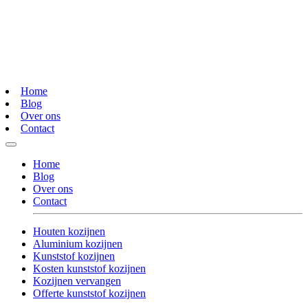
Home
Blog
Over ons
Contact
Home
Blog
Over ons
Contact
Houten kozijnen
Aluminium kozijnen
Kunststof kozijnen
Kosten kunststof kozijnen
Kozijnen vervangen
Offerte kunststof kozijnen