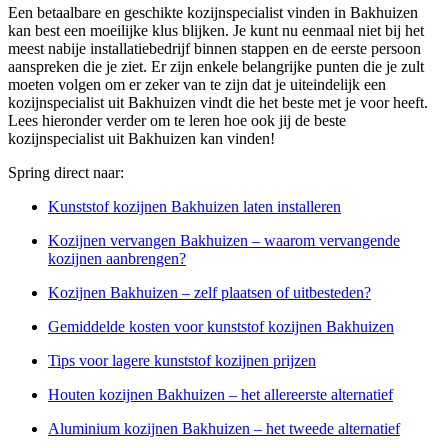
Een betaalbare en geschikte kozijnspecialist vinden in Bakhuizen
kan best een moeilijke klus blijken. Je kunt nu eenmaal niet bij het
meest nabije installatiebedrijf binnen stappen en de eerste persoon
aanspreken die je ziet. Er zijn enkele belangrijke punten die je zult
moeten volgen om er zeker van te zijn dat je uiteindelijk een
kozijnspecialist uit Bakhuizen vindt die het beste met je voor heeft.
Lees hieronder verder om te leren hoe ook jij de beste
kozijnspecialist uit Bakhuizen kan vinden!
Spring direct naar:
Kunststof kozijnen Bakhuizen laten installeren
Kozijnen vervangen Bakhuizen – waarom vervangende
kozijnen aanbrengen?
Kozijnen Bakhuizen – zelf plaatsen of uitbesteden?
Gemiddelde kosten voor kunststof kozijnen Bakhuizen
Tips voor lagere kunststof kozijnen prijzen
Houten kozijnen Bakhuizen – het allereerste alternatief
Aluminium kozijnen Bakhuizen – het tweede alternatief