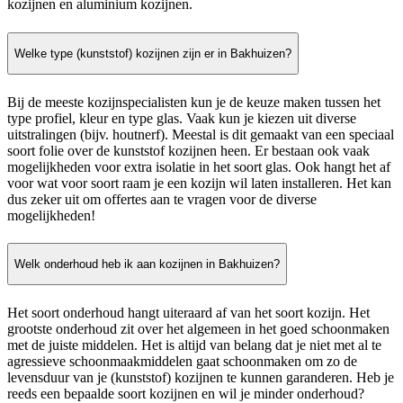
kozijnen en aluminium kozijnen.
Welke type (kunststof) kozijnen zijn er in Bakhuizen?
Bij de meeste kozijnspecialisten kun je de keuze maken tussen het
type profiel, kleur en type glas. Vaak kun je kiezen uit diverse
uitstralingen (bijv. houtnerf). Meestal is dit gemaakt van een speciaal
soort folie over de kunststof kozijnen heen. Er bestaan ook vaak
mogelijkheden voor extra isolatie in het soort glas. Ook hangt het af
voor wat voor soort raam je een kozijn wil laten installeren. Het kan
dus zeker uit om offertes aan te vragen voor de diverse
mogelijkheden!
Welk onderhoud heb ik aan kozijnen in Bakhuizen?
Het soort onderhoud hangt uiteraard af van het soort kozijn. Het
grootste onderhoud zit over het algemeen in het goed schoonmaken
met de juiste middelen. Het is altijd van belang dat je niet met al te
agressieve schoonmaakmiddelen gaat schoonmaken om zo de
levensduur van je (kunststof) kozijnen te kunnen garanderen. Heb je
reeds een bepaalde soort kozijnen en wil je minder onderhoud?