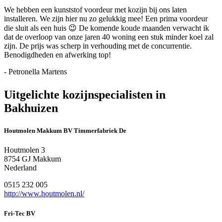
We hebben een kunststof voordeur met kozijn bij ons laten
installeren. We zijn hier nu zo gelukkig mee! Een prima voordeur
die sluit als een huis 😉 De komende koude maanden verwacht ik
dat de overloop van onze jaren 40 woning een stuk minder koel zal
zijn. De prijs was scherp in verhouding met de concurrentie.
Benodigdheden en afwerking top!
- Petronella Martens
Uitgelichte kozijnspecialisten in
Bakhuizen
Houtmolen Makkum BV Timmerfabriek De
Houtmolen 3
8754 GJ Makkum
Nederland
0515 232 005
http://www.houtmolen.nl/
Fri-Tec BV