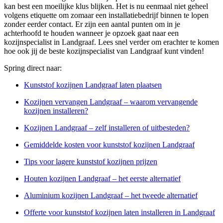
kan best een moeilijke klus blijken. Het is nu eenmaal niet geheel
volgens etiquette om zomaar een installatiebedrijf binnen te lopen
zonder eerder contact. Er zijn een aantal punten om in je
achterhoofd te houden wanneer je opzoek gaat naar een
kozijnspecialist in Landgraaf. Lees snel verder om erachter te komen
hoe ook jij de beste kozijnspecialist van Landgraaf kunt vinden!
Spring direct naar:
Kunststof kozijnen Landgraaf laten plaatsen
Kozijnen vervangen Landgraaf – waarom vervangende
kozijnen installeren?
Kozijnen Landgraaf – zelf installeren of uitbesteden?
Gemiddelde kosten voor kunststof kozijnen Landgraaf
Tips voor lagere kunststof kozijnen prijzen
Houten kozijnen Landgraaf – het eerste alternatief
Aluminium kozijnen Landgraaf – het tweede alternatief
Offerte voor kunststof kozijnen laten installeren in Landgraaf