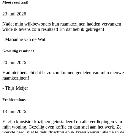
Mooi resultaat!
23 juni 2026
Nadat mijn wijkbewoners hun raamkozijnen hadden vervangen
wilde ik tevens zo’n resultaat! En dat heb ik gekregen!
- Marianne van de Wal
Geweldig resultaat
20 juni 2026
Had niet bedacht dat ik zo zou kunnen genieten van mijn nieuwe
raamkozijnen!
- Thijs Meijer
Probleemloos
13 juni 2026
Er zijn kunststof kozijnen geinstalleerd op alle verdiepingen van
mijn woning. Gezellig even koffie en dan snel aan het werk. Ze
werkte hard, niet te geluidruchtig en ik kreeg keurig uitleg van de