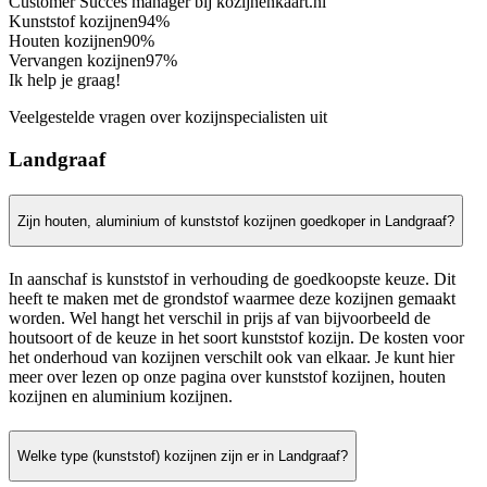
Customer Succes manager bij kozijnenkaart.nl
Kunststof kozijnen
94%
Houten kozijnen
90%
Vervangen kozijnen
97%
Ik help je graag!
Veelgestelde vragen over kozijnspecialisten uit
Landgraaf
Zijn houten, aluminium of kunststof kozijnen goedkoper in Landgraaf?
In aanschaf is kunststof in verhouding de goedkoopste keuze. Dit
heeft te maken met de grondstof waarmee deze kozijnen gemaakt
worden. Wel hangt het verschil in prijs af van bijvoorbeeld de
houtsoort of de keuze in het soort kunststof kozijn. De kosten voor
het onderhoud van kozijnen verschilt ook van elkaar. Je kunt hier
meer over lezen op onze pagina over kunststof kozijnen, houten
kozijnen en aluminium kozijnen.
Welke type (kunststof) kozijnen zijn er in Landgraaf?