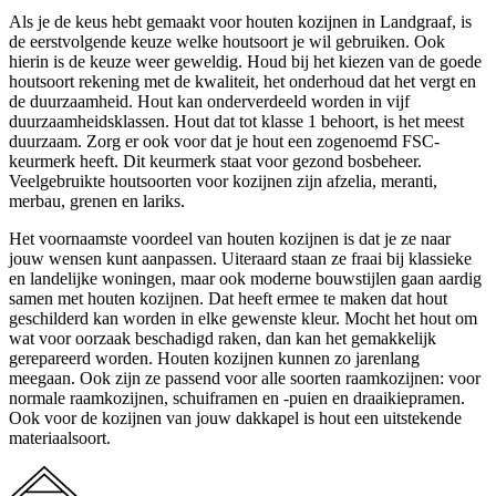
Als je de keus hebt gemaakt voor houten kozijnen in Landgraaf, is
de eerstvolgende keuze welke houtsoort je wil gebruiken. Ook
hierin is de keuze weer geweldig. Houd bij het kiezen van de goede
houtsoort rekening met de kwaliteit, het onderhoud dat het vergt en
de duurzaamheid. Hout kan onderverdeeld worden in vijf
duurzaamheidsklassen. Hout dat tot klasse 1 behoort, is het meest
duurzaam. Zorg er ook voor dat je hout een zogenoemd FSC-
keurmerk heeft. Dit keurmerk staat voor gezond bosbeheer.
Veelgebruikte houtsoorten voor kozijnen zijn afzelia, meranti,
merbau, grenen en lariks.
Het voornaamste voordeel van houten kozijnen is dat je ze naar
jouw wensen kunt aanpassen. Uiteraard staan ze fraai bij klassieke
en landelijke woningen, maar ook moderne bouwstijlen gaan aardig
samen met houten kozijnen. Dat heeft ermee te maken dat hout
geschilderd kan worden in elke gewenste kleur. Mocht het hout om
wat voor oorzaak beschadigd raken, dan kan het gemakkelijk
gerepareerd worden. Houten kozijnen kunnen zo jarenlang
meegaan. Ook zijn ze passend voor alle soorten raamkozijnen: voor
normale raamkozijnen, schuiframen en -puien en draaikiepramen.
Ook voor de kozijnen van jouw dakkapel is hout een uitstekende
materiaalsoort.