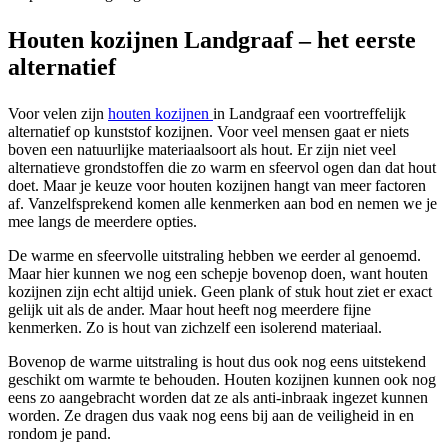
Houten kozijnen Landgraaf – het eerste
alternatief
Voor velen zijn
houten kozijnen
in Landgraaf een voortreffelijk
alternatief op kunststof kozijnen. Voor veel mensen gaat er niets
boven een natuurlijke materiaalsoort als hout. Er zijn niet veel
alternatieve grondstoffen die zo warm en sfeervol ogen dan dat hout
doet. Maar je keuze voor houten kozijnen hangt van meer factoren
af. Vanzelfsprekend komen alle kenmerken aan bod en nemen we je
mee langs de meerdere opties.
De warme en sfeervolle uitstraling hebben we eerder al genoemd.
Maar hier kunnen we nog een schepje bovenop doen, want houten
kozijnen zijn echt altijd uniek. Geen plank of stuk hout ziet er exact
gelijk uit als de ander. Maar hout heeft nog meerdere fijne
kenmerken. Zo is hout van zichzelf een isolerend materiaal.
Bovenop de warme uitstraling is hout dus ook nog eens uitstekend
geschikt om warmte te behouden. Houten kozijnen kunnen ook nog
eens zo aangebracht worden dat ze als anti-inbraak ingezet kunnen
worden. Ze dragen dus vaak nog eens bij aan de veiligheid in en
rondom je pand.