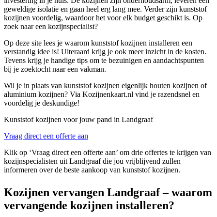
investering in je huis. De kozijnen zijn onderhoudsarm, leveren een
geweldige isolatie en gaan heel erg lang mee. Verder zijn kunststof
kozijnen voordelig, waardoor het voor elk budget geschikt is. Op
zoek naar een kozijnspecialist?
Op deze site lees je waarom kunststof kozijnen installeren een
verstandig idee is! Uiteraard krijg je ook meer inzicht in de kosten.
Tevens krijg je handige tips om te bezuinigen en aandachtspunten
bij je zoektocht naar een vakman.
Wil je in plaats van kunststof kozijnen eigenlijk houten kozijnen of
aluminium kozijnen? Via Kozijnenkaart.nl vind je razendsnel en
voordelig je deskundige!
Kunststof kozijnen voor jouw pand in Landgraaf
Vraag direct een offerte aan
Klik op ‘Vraag direct een offerte aan’ om drie offertes te krijgen van
kozijnspecialisten uit Landgraaf die jou vrijblijvend zullen
informeren over de beste aankoop van kunststof kozijnen.
Kozijnen vervangen Landgraaf – waarom
vervangende kozijnen installeren?