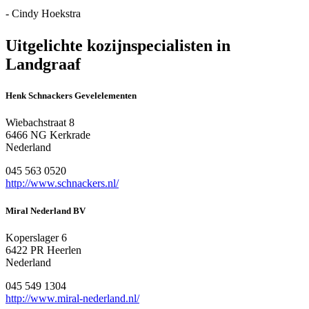
- Cindy Hoekstra
Uitgelichte kozijnspecialisten in
Landgraaf
Henk Schnackers Gevelelementen
Wiebachstraat 8
6466 NG Kerkrade
Nederland
045 563 0520
http://www.schnackers.nl/
Miral Nederland BV
Koperslager 6
6422 PR Heerlen
Nederland
045 549 1304
http://www.miral-nederland.nl/