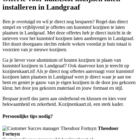
installeren in Landgraaf
Ben je overtuigd en wil je direct nog besparen? Regel dan direct
simpel en vrijblijvend je offertes om kunststof kozijnen te laten
plaatsen in Landgraaf. Met deze offertes heb je direct inzicht in de
tarieven voor het kunststof kozijnen laten aanbrengen in Landgraaf.
Het duurt doorgaans slechts enkele weken voordat je huis totaal is
voorzien van je nieuwe kozijnen.
Ga je liever voor aluminium of houten kozijnen in plaats van
kunststof kozijnen in Landgraaf? Ook daarvoor kun je terecht op
kozijnenkaart.nl! Als je direct nog offertes aanvraagt voor kunststof
kozijnen laten plaatsen in Landgraaf weet je direct waar je aan toe
bent en geniet je gauw van je eigen kozijnen in de door jou gekozen
kleur, het door jou gekozen materiaal en jouw formaat en stijl.
Bespaar jezelf dus jaren aan onderhoud en klussen en kies voor
bekwaamheid en zekerheid. Kozijnenkaart.nl, een sterk kader.
Persoonlijke tips nodig?
Theodoor
Fortuyn