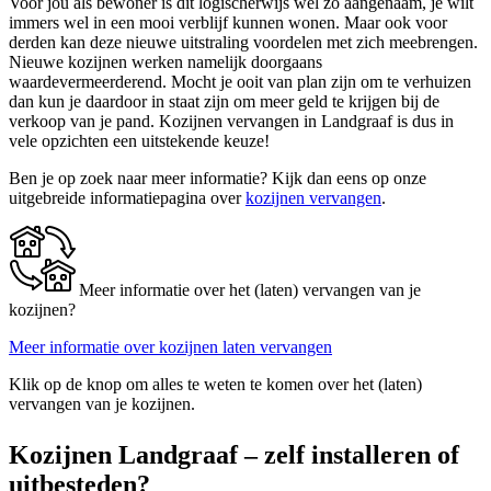
Voor jou als bewoner is dit logischerwijs wel zo aangenaam, je wilt
immers wel in een mooi verblijf kunnen wonen. Maar ook voor
derden kan deze nieuwe uitstraling voordelen met zich meebrengen.
Nieuwe kozijnen werken namelijk doorgaans
waardevermeerderend. Mocht je ooit van plan zijn om te verhuizen
dan kun je daardoor in staat zijn om meer geld te krijgen bij de
verkoop van je pand. Kozijnen vervangen in Landgraaf is dus in
vele opzichten een uitstekende keuze!
Ben je op zoek naar meer informatie? Kijk dan eens op onze
uitgebreide informatiepagina over
kozijnen vervangen
.
Meer informatie over het (laten) vervangen van je
kozijnen?
Meer informatie over kozijnen laten vervangen
Klik op de knop om alles te weten te komen over het (laten)
vervangen van je kozijnen.
Kozijnen Landgraaf – zelf installeren of
uitbesteden?