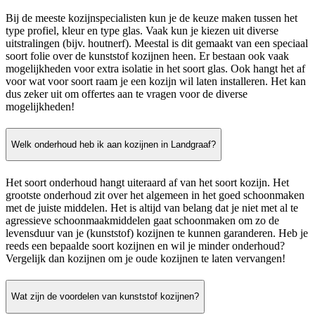
Bij de meeste kozijnspecialisten kun je de keuze maken tussen het
type profiel, kleur en type glas. Vaak kun je kiezen uit diverse
uitstralingen (bijv. houtnerf). Meestal is dit gemaakt van een speciaal
soort folie over de kunststof kozijnen heen. Er bestaan ook vaak
mogelijkheden voor extra isolatie in het soort glas. Ook hangt het af
voor wat voor soort raam je een kozijn wil laten installeren. Het kan
dus zeker uit om offertes aan te vragen voor de diverse
mogelijkheden!
Welk onderhoud heb ik aan kozijnen in Landgraaf?
Het soort onderhoud hangt uiteraard af van het soort kozijn. Het
grootste onderhoud zit over het algemeen in het goed schoonmaken
met de juiste middelen. Het is altijd van belang dat je niet met al te
agressieve schoonmaakmiddelen gaat schoonmaken om zo de
levensduur van je (kunststof) kozijnen te kunnen garanderen. Heb je
reeds een bepaalde soort kozijnen en wil je minder onderhoud?
Vergelijk dan kozijnen om je oude kozijnen te laten vervangen!
Wat zijn de voordelen van kunststof kozijnen?