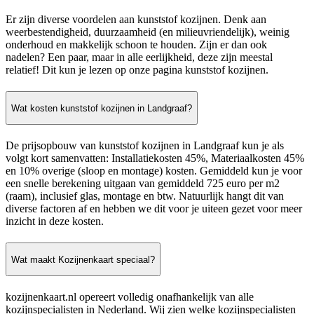
Er zijn diverse voordelen aan kunststof kozijnen. Denk aan
weerbestendigheid, duurzaamheid (en milieuvriendelijk), weinig
onderhoud en makkelijk schoon te houden. Zijn er dan ook
nadelen? Een paar, maar in alle eerlijkheid, deze zijn meestal
relatief! Dit kun je lezen op onze pagina kunststof kozijnen.
Wat kosten kunststof kozijnen in Landgraaf?
De prijsopbouw van kunststof kozijnen in Landgraaf kun je als
volgt kort samenvatten: Installatiekosten 45%, Materiaalkosten 45%
en 10% overige (sloop en montage) kosten. Gemiddeld kun je voor
een snelle berekening uitgaan van gemiddeld 725 euro per m2
(raam), inclusief glas, montage en btw. Natuurlijk hangt dit van
diverse factoren af en hebben we dit voor je uiteen gezet voor meer
inzicht in deze kosten.
Wat maakt Kozijnenkaart speciaal?
kozijnenkaart.nl opereert volledig onafhankelijk van alle
kozijnspecialisten in Nederland. Wij zien welke kozijnspecialisten