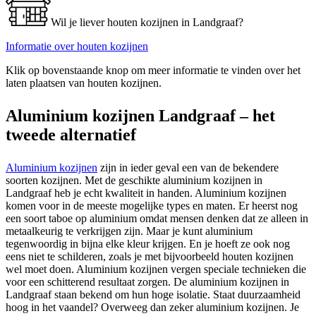
Wil je liever houten kozijnen in Landgraaf?
Informatie over houten kozijnen
Klik op bovenstaande knop om meer informatie te vinden over het
laten plaatsen van houten kozijnen.
Aluminium kozijnen Landgraaf – het
tweede alternatief
Aluminium kozijnen
zijn in ieder geval een van de bekendere
soorten kozijnen. Met de geschikte aluminium kozijnen in
Landgraaf heb je echt kwaliteit in handen. Aluminium kozijnen
komen voor in de meeste mogelijke types en maten. Er heerst nog
een soort taboe op aluminium omdat mensen denken dat ze alleen in
metaalkeurig te verkrijgen zijn. Maar je kunt aluminium
tegenwoordig in bijna elke kleur krijgen. En je hoeft ze ook nog
eens niet te schilderen, zoals je met bijvoorbeeld houten kozijnen
wel moet doen. Aluminium kozijnen vergen speciale technieken die
voor een schitterend resultaat zorgen. De aluminium kozijnen in
Landgraaf staan bekend om hun hoge isolatie. Staat duurzaamheid
hoog in het vaandel? Overweeg dan zeker aluminium kozijnen. Je