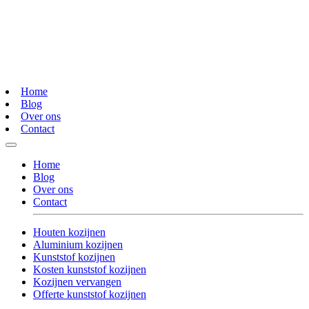
Home
Blog
Over ons
Contact
Home
Blog
Over ons
Contact
Houten kozijnen
Aluminium kozijnen
Kunststof kozijnen
Kosten kunststof kozijnen
Kozijnen vervangen
Offerte kunststof kozijnen