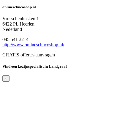
onlineschucoshop.nl
Vrusschenhusken 1
6422 PL Heerlen
Nederland
045 541 3214
http://www.onlineschucoshop.nl/
GRATIS offertes aanvragen
Vind een kozijnspecialist in Landgraaf
×