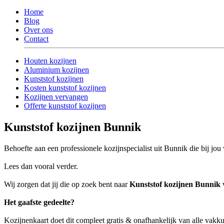
Home
Blog
Over ons
Contact
Houten kozijnen
Aluminium kozijnen
Kunststof kozijnen
Kosten kunststof kozijnen
Kozijnen vervangen
Offerte kunststof kozijnen
Kunststof kozijnen Bunnik
Behoefte aan een professionele kozijnspecialist uit Bunnik die bij jou
Lees dan vooral verder.
Wij zorgen dat jij die op zoek bent naar
Kunststof kozijnen Bunnik
v
Het gaafste gedeelte?
Kozijnenkaart doet dit compleet gratis & onafhankelijk van alle vak