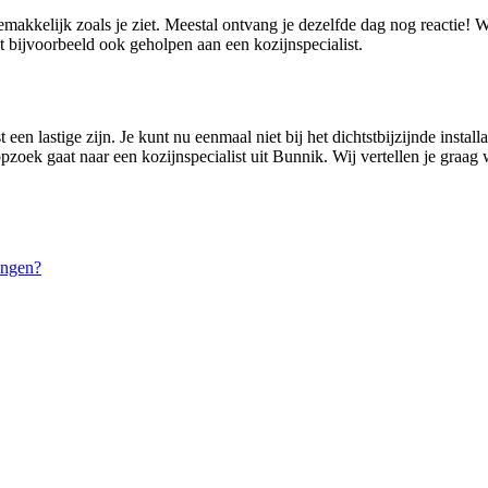
emakkelijk zoals je ziet. Meestal ontvang je dezelfde dag nog reactie!
t bijvoorbeeld ook geholpen aan een kozijnspecialist.
en lastige zijn. Je kunt nu eenmaal niet bij het dichtstbijzijnde install
pzoek gaat naar een kozijnspecialist uit Bunnik. Wij vertellen je graag
engen?