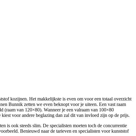
tstof kozijnen. Het makkelijkste is even om voor een totaal overzicht
ijnen Bunnik zetten we even beknopt voor je uiteen. Een vast raam
deld (raam van 120×80). Wanneer je een valraam van 100×80
kiest voor andere beglazing dan zal dit van invloed zijn op de prijs.
ten is ook steeds slim. De specialisten moeten toch de concurrentie
oorbeeld. Benieuwd naar de tarieven en specialisten voor kunststof