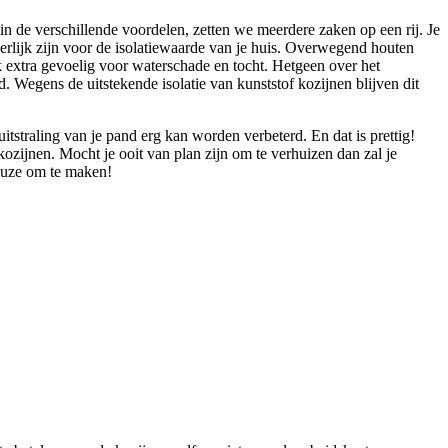
n de verschillende voordelen, zetten we meerdere zaken op een rij. Je
derlijk zijn voor de isolatiewaarde van je huis. Overwegend houten
extra gevoelig voor waterschade en tocht. Hetgeen over het
 Wegens de uitstekende isolatie van kunststof kozijnen blijven dit
tstraling van je pand erg kan worden verbeterd. En dat is prettig!
ozijnen. Mocht je ooit van plan zijn om te verhuizen dan zal je
keuze om te maken!