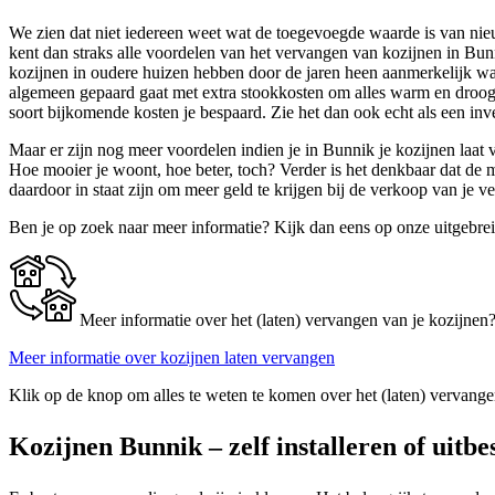
We zien dat niet iedereen weet wat de toegevoegde waarde is van nieu
kent dan straks alle voordelen van het vervangen van kozijnen in Bunn
kozijnen in oudere huizen hebben door de jaren heen aanmerkelijk w
algemeen gepaard gaat met extra stookkosten om alles warm en droog te
soort bijkomende kosten je bespaard. Zie het dan ook echt als een inv
Maar er zijn nog meer voordelen indien je in Bunnik je kozijnen laat 
Hoe mooier je woont, hoe beter, toch? Verder is het denkbaar dat de 
daardoor in staat zijn om meer geld te krijgen bij de verkoop van je 
Ben je op zoek naar meer informatie? Kijk dan eens op onze uitgebre
Meer informatie over het (laten) vervangen van je kozijnen
Meer informatie over kozijnen laten vervangen
Klik op de knop om alles te weten te komen over het (laten) vervange
Kozijnen Bunnik – zelf installeren of uitb