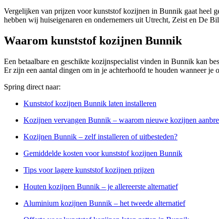
Vergelijken van prijzen voor kunststof kozijnen in Bunnik gaat heel g
hebben wij huiseigenaren en ondernemers uit Utrecht, Zeist en De Bil
Waarom kunststof kozijnen Bunnik
Een betaalbare en geschikte kozijnspecialist vinden in Bunnik kan best e
Er zijn een aantal dingen om in je achterhoofd te houden wanneer je o
Spring direct naar:
Kunststof kozijnen Bunnik laten installeren
Kozijnen vervangen Bunnik – waarom nieuwe kozijnen aanbr
Kozijnen Bunnik – zelf installeren of uitbesteden?
Gemiddelde kosten voor kunststof kozijnen Bunnik
Tips voor lagere kunststof kozijnen prijzen
Houten kozijnen Bunnik – je allereerste alternatief
Aluminium kozijnen Bunnik – het tweede alternatief