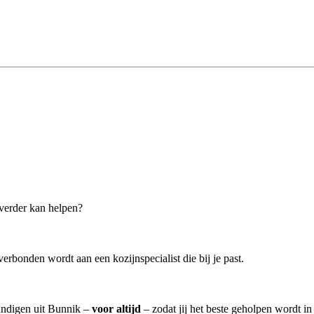
 verder kan helpen?
erbonden wordt aan een kozijnspecialist die bij je past.
kundigen uit Bunnik –
voor altijd
– zodat jij het beste geholpen wordt in