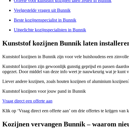
Offerte voor kunststof kozijnen laten zetten in Bunnik
Veelgestelde vragen uit Bunnik
Beste kozijnenspecialist in Bunnik
Uitgelichte kozijnspecialisten in Bunnik
Kunststof kozijnen Bunnik laten installere
Kunststof kozijnen in Bunnik zijn voor vele huishoudens een zinvolle 
Kunststof kozijnen zijn gewoonlijk gunstig geprijsd en passen daardoo
opgezet. Door middel van deze info weet je nauwkeurig wat je kunt v
Liever andere kozijnen, zoals houten kozijnen of aluminium kozijnen? 
Kunststof kozijnen voor jouw pand in Bunnik
Vraag direct een offerte aan
Klik op ‘Vraag direct een offerte aan’ om drie offertes te krijgen van
Kozijnen vervangen Bunnik – waarom nie