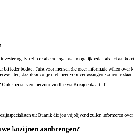
n
investering. Nu zijn er alleen nogal wat mogelijkheden als het aankomt
r bij ieder budget. Juist voor mensen die meer informatie willen over k
erwachten, daardoor zul je niet meer voor verrassingen komen te staan.
Ook specialisten hiervoor vindt je via Kozijnenkaart.nl!
 kozijnspecialisten uit Bunnik die jou vrijblijvend zullen informeren ove
uwe kozijnen aanbrengen?