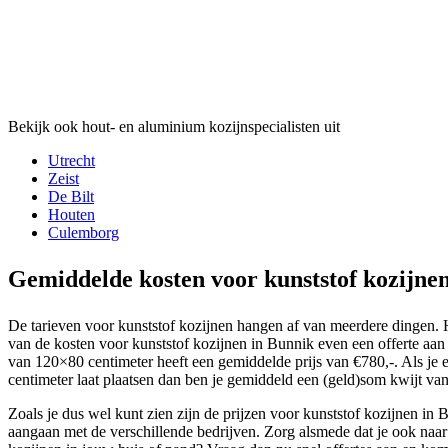
Bekijk ook hout- en aluminium kozijnspecialisten uit
Utrecht
Zeist
De Bilt
Houten
Culemborg
Gemiddelde kosten voor kunststof kozijne
De tarieven voor kunststof kozijnen hangen af van meerdere dingen. Hi
van de kosten voor kunststof kozijnen in Bunnik even een offerte aan
van 120×80 centimeter heeft een gemiddelde prijs van €780,-. Als j
centimeter laat plaatsen dan ben je gemiddeld een (geld)som kwijt van 
Zoals je dus wel kunt zien zijn de prijzen voor kunststof kozijnen in 
aangaan met de verschillende bedrijven. Zorg alsmede dat je ook naa