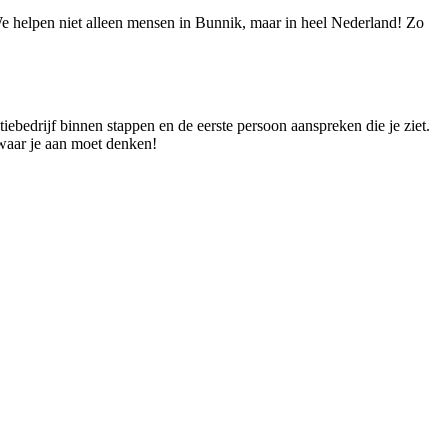
 We helpen niet alleen mensen in Bunnik, maar in heel Nederland! Zo
atiebedrijf binnen stappen en de eerste persoon aanspreken die je ziet.
 waar je aan moet denken!