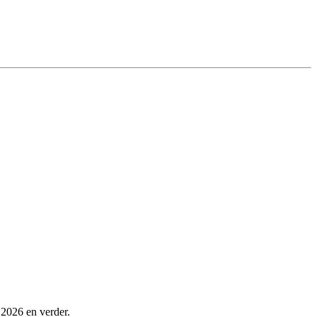
 2026 en verder.