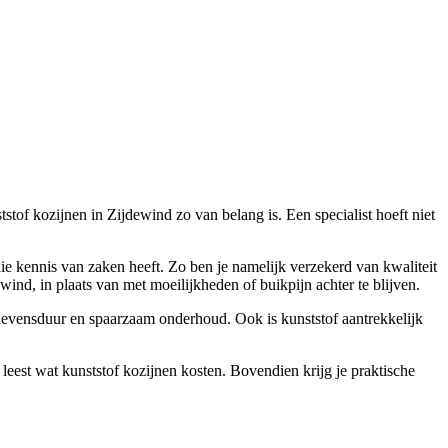
stof kozijnen in Zijdewind zo van belang is. Een specialist hoeft niet
die kennis van zaken heeft. Zo ben je namelijk verzekerd van kwaliteit
ind, in plaats van met moeilijkheden of buikpijn achter te blijven.
ge levensduur en spaarzaam onderhoud. Ook is kunststof aantrekkelijk
 leest wat kunststof kozijnen kosten. Bovendien krijg je praktische