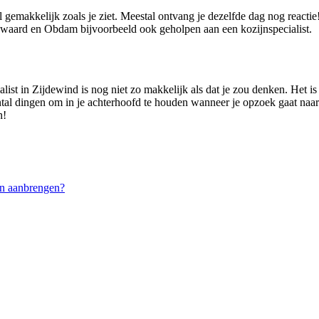
l gemakkelijk zoals je ziet. Meestal ontvang je dezelfde dag nog react
aard en Obdam bijvoorbeeld ook geholpen aan een kozijnspecialist.
alist in Zijdewind is nog niet zo makkelijk als dat je zou denken. Het 
aantal dingen om in je achterhoofd te houden wanneer je opzoek gaat naar
n!
n aanbrengen?