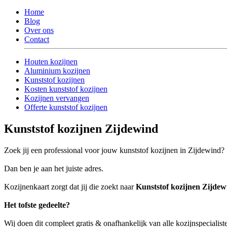
Home
Blog
Over ons
Contact
Houten kozijnen
Aluminium kozijnen
Kunststof kozijnen
Kosten kunststof kozijnen
Kozijnen vervangen
Offerte kunststof kozijnen
Kunststof kozijnen Zijdewind
Zoek jij een professional voor jouw kunststof kozijnen in Zijdewind?
Dan ben je aan het juiste adres.
Kozijnenkaart zorgt dat jij die zoekt naar
Kunststof kozijnen Zijdew
Het tofste gedeelte?
Wij doen dit compleet gratis & onafhankelijk van alle kozijnspecialis