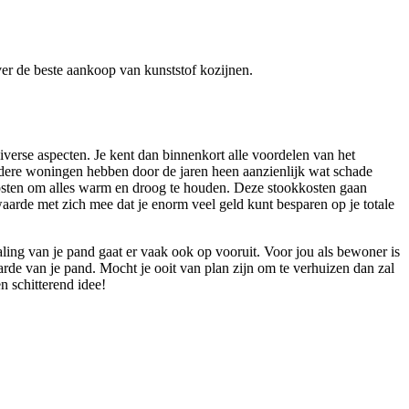
over de beste aankoop van kunststof kozijnen.
verse aspecten. Je kent dan binnenkort alle voordelen van het
udere woningen hebben door de jaren heen aanzienlijk wat schade
kosten om alles warm en droog te houden. Deze stookkosten gaan
aarde met zich mee dat je enorm veel geld kunt besparen op je totale
raling van je pand gaat er vaak ook op vooruit. Voor jou als bewoner is
arde van je pand. Mocht je ooit van plan zijn om te verhuizen dan zal
n schitterend idee!