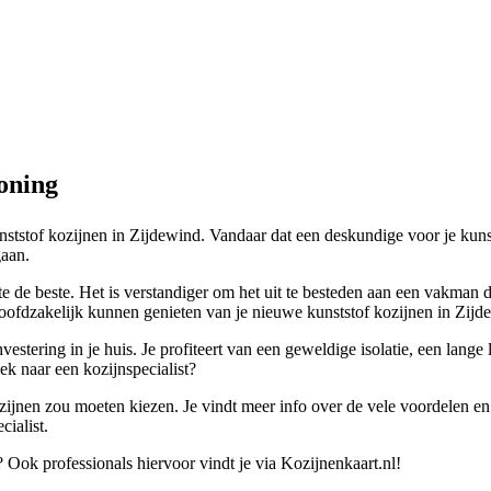
oning
nststof kozijnen in Zijdewind. Vandaar dat een deskundige voor je kunst
gaan.
te de beste. Het is verstandiger om het uit te besteden aan een vakman 
ofdzakelijk kunnen genieten van je nieuwe kunststof kozijnen in Zijdew
vestering in je huis. Je profiteert van een geweldige isolatie, een lan
ek naar een kozijnspecialist?
ozijnen zou moeten kiezen. Je vindt meer info over de vele voordelen en
cialist.
 Ook professionals hiervoor vindt je via Kozijnenkaart.nl!