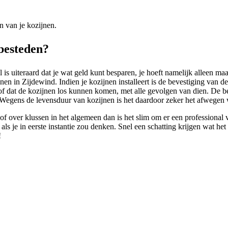
n van je kozijnen.
tbesteden?
is uiteraard dat je wat geld kunt besparen, je hoeft namelijk alleen maa
n in Zijdewind. Indien je kozijnen installeert is de bevestiging van de 
 of dat de kozijnen los kunnen komen, met alle gevolgen van dien. De b
. Wegens de levensduur van kozijnen is het daardoor zeker het afwegen w
of over klussen in het algemeen dan is het slim om er een professional 
jn als je in eerste instantie zou denken. Snel een schatting krijgen wat 
!