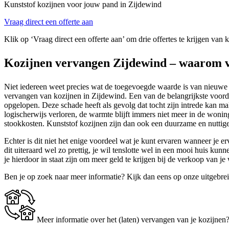
Kunststof kozijnen voor jouw pand in Zijdewind
Vraag direct een offerte aan
Klik op ‘Vraag direct een offerte aan’ om drie offertes te krijgen van 
Kozijnen vervangen Zijdewind – waarom 
Niet iedereen weet precies wat de toegevoegde waarde is van nieuwe r
vervangen van kozijnen in Zijdewind. Een van de belangrijkste voord
opgelopen. Deze schade heeft als gevolg dat tocht zijn intrede kan 
logischerwijs verloren, de warmte blijft immers niet meer in de wonin
stookkosten. Kunststof kozijnen zijn dan ook een duurzame en nuttige
Echter is dit niet het enige voordeel wat je kunt ervaren wanneer je e
dit uiteraard wel zo prettig, je wil tenslotte wel in een mooi huis k
je hierdoor in staat zijn om meer geld te krijgen bij de verkoop van 
Ben je op zoek naar meer informatie? Kijk dan eens op onze uitgebre
Meer informatie over het (laten) vervangen van je kozijnen