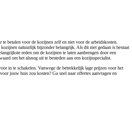
r te betalen voor de kozijnen zelf en niet voor de arbeidskosten.
kozijnen natuurlijk bijzonder belangrijk. Als dit niet gedaan is bestaat
elangrijkste reden om de kozijnen te laten aanbrengen door een
aard om het alsnog uit te besteden aan een kozijnspecialist.
voor in te schakelen. Vanwege de betrekkelijk lage prijzen voor het
het voor jouw huis zou kosten? Ga snel naar offertes aanvragen en