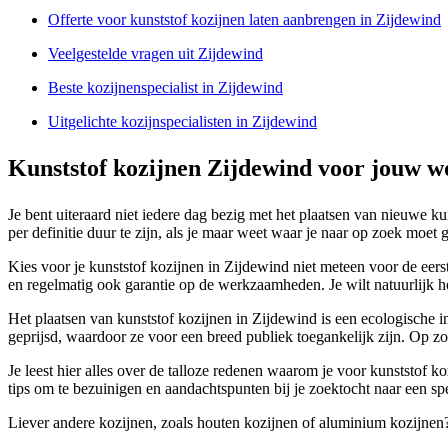
Offerte voor kunststof kozijnen laten aanbrengen in Zijdewind
Veelgestelde vragen uit Zijdewind
Beste kozijnenspecialist in Zijdewind
Uitgelichte kozijnspecialisten in Zijdewind
Kunststof kozijnen Zijdewind voor jouw w
Je bent uiteraard niet iedere dag bezig met het plaatsen van nieuwe ku
per definitie duur te zijn, als je maar weet waar je naar op zoek moet 
Kies voor je kunststof kozijnen in Zijdewind niet meteen voor de eers
en regelmatig ook garantie op de werkzaamheden. Je wilt natuurlijk ho
Het plaatsen van kunststof kozijnen in Zijdewind is een ecologische in
geprijsd, waardoor ze voor een breed publiek toegankelijk zijn. Op zo
Je leest hier alles over de talloze redenen waarom je voor kunststof k
tips om te bezuinigen en aandachtspunten bij je zoektocht naar een spe
Liever andere kozijnen, zoals houten kozijnen of aluminium kozijnen?