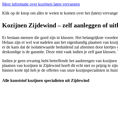
Meer informatie over kozijnen laten vervangen
Klik op de knop om alles te weten te komen over het (laten) vervange
Kozijnen Zijdewind – zelf aanleggen of ui
Er bestaan mensen die goed zijn in klussen. Het belangrijkste voordeel 
Helaas zijn er wel wat nadelen aan het eigenhandig plaatsen van kozijne
er de kans dat de isolatiewaarde beduidend zal afnemen door kiertjes
deskundige is de garantie. Deze mist vaak indien je zelf gaat klussen
Indien je geen ervaring hebt betreffende het aanbrengen van kozijnen 
plaatsen van kozijnen in Zijdewind hoeft dit echt niet zo prijzig te zi
binnen korte tijd heb je de offertes van onze kozijnspecialisten in huis
Alle kunststof kozijnen specialisten uit Zijdewind