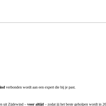
ind
verbonden wordt aan een expert die bij je past.
ten uit Zijdewind –
voor altijd
– zodat jij het beste geholpen wordt in 2