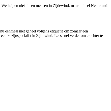
ie! We helpen niet alleen mensen in Zijdewind, maar in heel Nederland!
is nu eenmaal niet geheel volgens etiquette om zomaar een
 een kozijnspecialist in Zijdewind. Lees snel verder om erachter te