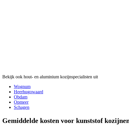
Bekijk ook hout- en aluminium kozijnspecialisten uit
Wognum
Heerhugowaard
Obdam
Opmeer
Schagen
Gemiddelde kosten voor kunststof kozijne