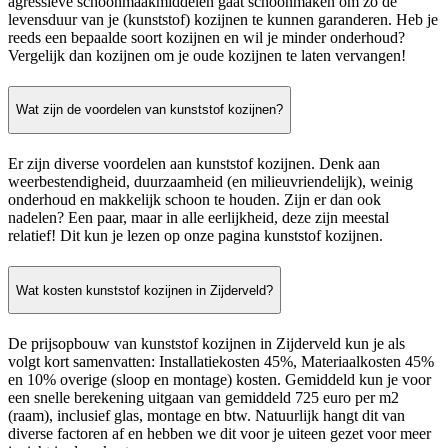
agressieve schoonmaakmiddelen gaat schoonmaken om zo de
levensduur van je (kunststof) kozijnen te kunnen garanderen. Heb je
reeds een bepaalde soort kozijnen en wil je minder onderhoud?
Vergelijk dan kozijnen om je oude kozijnen te laten vervangen!
Wat zijn de voordelen van kunststof kozijnen?
Er zijn diverse voordelen aan kunststof kozijnen. Denk aan
weerbestendigheid, duurzaamheid (en milieuvriendelijk), weinig
onderhoud en makkelijk schoon te houden. Zijn er dan ook
nadelen? Een paar, maar in alle eerlijkheid, deze zijn meestal
relatief! Dit kun je lezen op onze pagina kunststof kozijnen.
Wat kosten kunststof kozijnen in Zijderveld?
De prijsopbouw van kunststof kozijnen in Zijderveld kun je als
volgt kort samenvatten: Installatiekosten 45%, Materiaalkosten 45%
en 10% overige (sloop en montage) kosten. Gemiddeld kun je voor
een snelle berekening uitgaan van gemiddeld 725 euro per m2
(raam), inclusief glas, montage en btw. Natuurlijk hangt dit van
diverse factoren af en hebben we dit voor je uiteen gezet voor meer