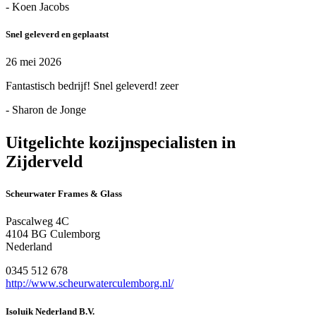
- Koen Jacobs
Snel geleverd en geplaatst
26 mei 2026
Fantastisch bedrijf! Snel geleverd! zeer
- Sharon de Jonge
Uitgelichte kozijnspecialisten in
Zijderveld
Scheurwater Frames & Glass
Pascalweg 4C
4104 BG Culemborg
Nederland
0345 512 678
http://www.scheurwaterculemborg.nl/
Isoluik Nederland B.V.