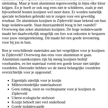
uitstraling. Maar je kunt aluminium tegenwoordig in bijna elke kleur
krijgen. En je hoeft ze ook nog eens niet te schilderen, zoals je met
bijvoorbeeld houten kozijnen wel moet doen. Er worden namelijk
speciale technieken gebruikt om te zorgen voor een geweldig
resultaat. De aluminium kozijnen in Zijderveld staan bekend om hun
hoge isolatiewaarde. Staat duurzaamheid hoog in het vaandel?
Overweeg dan zeker aluminium kozijnen. De hoge isolatiewaarde
maakt het daadwerkelijk mogelijk om fors wat onkosten te besparen
voor jouw energierekening. Dit maakt het een goede investering
voor bij jou in huis.
Ben je verschillende materialen aan het vergelijken voor je kozijnen
in Zijderveld? Overweeg dan eens voor aluminium te gaan.
Aluminium raamkozijnen zijn bij menig kozijnen bedrijf
voorhanden, en het materiaal vormt een goede keuze met talrijke
voordelen. Hieronder hebben we de meest belangrijke voordelen
overzichtelijk voor je opgesomd:
Eigentijds uiterlijk voor je kozijn
Milieuvriendelijke materiaalsoort
Geen rotting, roest en vochtopname voor je kozijnen in
Zijderveld
Uiterst ecologische stofsoort
Kozijn behoeft niet veel onderhoud
Goede isolatiewaarde