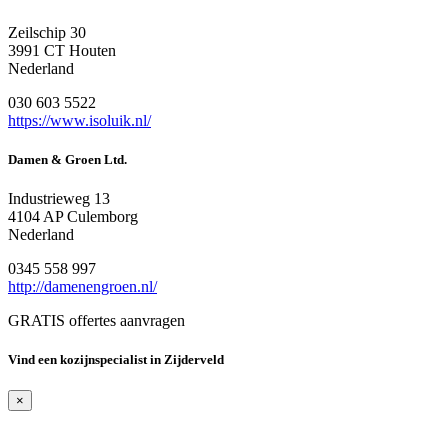
Zeilschip 30
3991 CT Houten
Nederland
030 603 5522
https://www.isoluik.nl/
Damen & Groen Ltd.
Industrieweg 13
4104 AP Culemborg
Nederland
0345 558 997
http://damenengroen.nl/
GRATIS offertes aanvragen
Vind een kozijnspecialist in Zijderveld
×