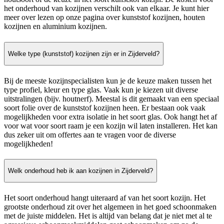
het onderhoud van kozijnen verschilt ook van elkaar. Je kunt hier
meer over lezen op onze pagina over kunststof kozijnen, houten
kozijnen en aluminium kozijnen.
Welke type (kunststof) kozijnen zijn er in Zijderveld?
Bij de meeste kozijnspecialisten kun je de keuze maken tussen het
type profiel, kleur en type glas. Vaak kun je kiezen uit diverse
uitstralingen (bijv. houtnerf). Meestal is dit gemaakt van een speciaal
soort folie over de kunststof kozijnen heen. Er bestaan ook vaak
mogelijkheden voor extra isolatie in het soort glas. Ook hangt het af
voor wat voor soort raam je een kozijn wil laten installeren. Het kan
dus zeker uit om offertes aan te vragen voor de diverse
mogelijkheden!
Welk onderhoud heb ik aan kozijnen in Zijderveld?
Het soort onderhoud hangt uiteraard af van het soort kozijn. Het
grootste onderhoud zit over het algemeen in het goed schoonmaken
met de juiste middelen. Het is altijd van belang dat je niet met al te