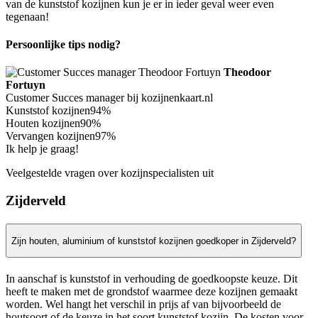
van de kunststof kozijnen kun je er in ieder geval weer even
tegenaan!
Persoonlijke tips nodig?
Theodoor
Fortuyn
Customer Succes manager bij kozijnenkaart.nl
Kunststof kozijnen
94%
Houten kozijnen
90%
Vervangen kozijnen
97%
Ik help je graag!
Veelgestelde vragen over kozijnspecialisten uit
Zijderveld
Zijn houten, aluminium of kunststof kozijnen goedkoper in Zijderveld?
In aanschaf is kunststof in verhouding de goedkoopste keuze. Dit
heeft te maken met de grondstof waarmee deze kozijnen gemaakt
worden. Wel hangt het verschil in prijs af van bijvoorbeeld de
houtsoort of de keuze in het soort kunststof kozijn. De kosten voor