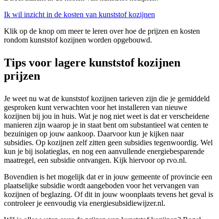
Ik wil inzicht in de kosten van kunststof kozijnen
Klik op de knop om meer te leren over hoe de prijzen en kosten
rondom kunststof kozijnen worden opgebouwd.
Tips voor lagere kunststof kozijnen
prijzen
Je weet nu wat de kunststof kozijnen tarieven zijn die je gemiddeld
gesproken kunt verwachten voor het installeren van nieuwe
kozijnen bij jou in huis. Wat je nog niet weet is dat er verscheidene
manieren zijn waarop je in staat bent om substantieel wat centen te
bezuinigen op jouw aankoop. Daarvoor kun je kijken naar
subsidies. Op kozijnen zelf zitten geen subsidies tegenwoordig. Wel
kun je bij isolatieglas, en nog een aanvullende energiebesparende
maatregel, een subsidie ontvangen. Kijk hiervoor op rvo.nl.
Bovendien is het mogelijk dat er in jouw gemeente of provincie een
plaatselijke subsidie wordt aangeboden voor het vervangen van
kozijnen of beglazing. Of dit in jouw woonplaats tevens het geval is
controleer je eenvoudig via energiesubsidiewijzer.nl.