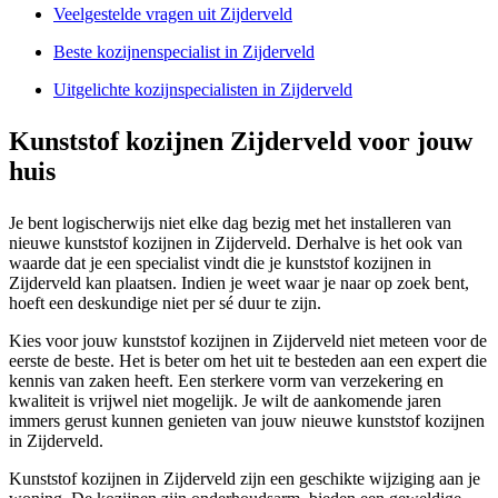
Veelgestelde vragen uit Zijderveld
Beste kozijnenspecialist in Zijderveld
Uitgelichte kozijnspecialisten in Zijderveld
Kunststof kozijnen Zijderveld voor jouw
huis
Je bent logischerwijs niet elke dag bezig met het installeren van
nieuwe kunststof kozijnen in Zijderveld. Derhalve is het ook van
waarde dat je een specialist vindt die je kunststof kozijnen in
Zijderveld kan plaatsen. Indien je weet waar je naar op zoek bent,
hoeft een deskundige niet per sé duur te zijn.
Kies voor jouw kunststof kozijnen in Zijderveld niet meteen voor de
eerste de beste. Het is beter om het uit te besteden aan een expert die
kennis van zaken heeft. Een sterkere vorm van verzekering en
kwaliteit is vrijwel niet mogelijk. Je wilt de aankomende jaren
immers gerust kunnen genieten van jouw nieuwe kunststof kozijnen
in Zijderveld.
Kunststof kozijnen in Zijderveld zijn een geschikte wijziging aan je