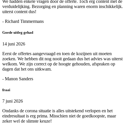
We hadden enkele vragen door de offerte. Toch erg content met de
verduidelijking. Bezorging en planning waren enorm inschikkelijk.
uiterst content dus!
- Richard Timmermans
Goede uitleg gehad
14 juni 2026
Eerst de offertes aangevraagd en toen de kozijnen uit moeten
zoeken. We hebben dit nog nooit gedaan dus het advies was uiterst
welkom. We zijn correct op de hoogte gehouden, afspraken op
dagen dat het ons uitkwam.
- Manon Sanders
fraai
7 juni 2026
Ondanks de corona situatie is alles uitstekend verlopen en het
eindresultaat is erg prima. Misschien niet de goedkoopste, maar
zeker wel de slimste keuze!