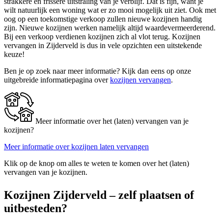
strakkere en frissere uitstraling van je verblijf. Dat is fijn, want je
wilt natuurlijk een woning wat er zo mooi mogelijk uit ziet. Ook met
oog op een toekomstige verkoop zullen nieuwe kozijnen handig
zijn. Nieuwe kozijnen werken namelijk altijd waardevermeerderend.
Bij een verkoop verdienen kozijnen zich al vlot terug. Kozijnen
vervangen in Zijderveld is dus in vele opzichten een uitstekende
keuze!
Ben je op zoek naar meer informatie? Kijk dan eens op onze
uitgebreide informatiepagina over
kozijnen vervangen
.
Meer informatie over het (laten) vervangen van je
kozijnen?
Meer informatie over kozijnen laten vervangen
Klik op de knop om alles te weten te komen over het (laten)
vervangen van je kozijnen.
Kozijnen Zijderveld – zelf plaatsen of
uitbesteden?