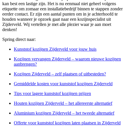
kan best een lastige zijn. Het is nu eenmaal niet geheel volgens
etiquette om zomaar een installatiebedrijf binnen te stappen zonder
eerder contact. Er zijn een aantal punten om in je achterhoofd te
houden wanneer je opzoek gaat naar een kozijnspecialist uit
Zijderveld. Wij vertellen je met alle plezier waar je aan moet
denken!
Spring direct naar:
Kunststof kozijnen Zijderveld voor jouw huis
Kozijnen vervangen Zijderveld – waarom nieuwe kozijnen
aanbrengen?
Kozijnen Zijderveld – zelf plaatsen of uitbesteden?
Gemiddelde kosten voor kunststof kozijnen Zijderveld
Tips voor lagere kunststof kozijnen prijzen
Houten kozijnen Zijderveld – het allereerste alternatief
Aluminium kozijnen Zijderveld – het tweede alternatief
Offerte voor kunststof kozijnen laten plaatsen in Zijderveld