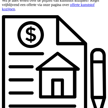
Wil je alles weten over de prijzen van kunststof kozijnen? Regel
vrijblijvend een offerte via onze pagina over
offerte kunststof
kozijnen
.