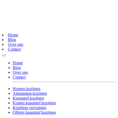
Home
Blog
Over ons
Contact
Home
Blog
Over ons
Contact
Houten kozijnen
Aluminium kozijnen
Kunststof kozijnen
Kosten kunststof kozijnen
Kozijnen vervangen
Offerte kunststof kozijnen