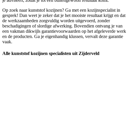
je adviseert, zodat je tot een buitengewoon resultaat komt.
Op zoek naar kunststof kozijnen? Ga met een kozijnspecialist in
gesprek! Dan weet je zeker dat je het mooiste resultaat krijgt en dat
de werkzaamheden zorgvuldig worden uitgevoerd, zonder
beschadigingen of slordige afwerking. Bovendien ontvang je van
een vakman dikwijls garantievoorwaarden op het afgeleverde werk
en de producten. Ga je eigenhandig klussen, vervalt deze garantie
vaak.
Alle kunststof kozijnen specialisten uit Zijderveld