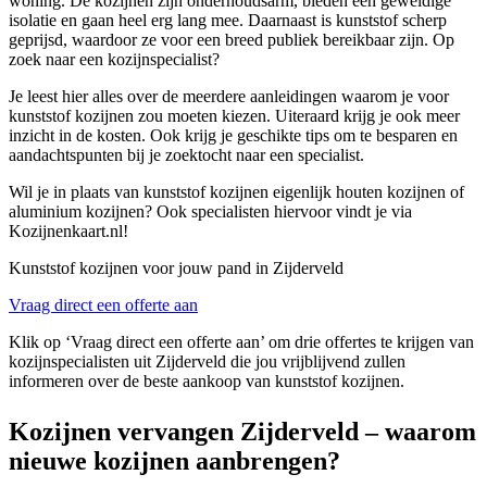
woning. De kozijnen zijn onderhoudsarm, bieden een geweldige
isolatie en gaan heel erg lang mee. Daarnaast is kunststof scherp
geprijsd, waardoor ze voor een breed publiek bereikbaar zijn. Op
zoek naar een kozijnspecialist?
Je leest hier alles over de meerdere aanleidingen waarom je voor
kunststof kozijnen zou moeten kiezen. Uiteraard krijg je ook meer
inzicht in de kosten. Ook krijg je geschikte tips om te besparen en
aandachtspunten bij je zoektocht naar een specialist.
Wil je in plaats van kunststof kozijnen eigenlijk houten kozijnen of
aluminium kozijnen? Ook specialisten hiervoor vindt je via
Kozijnenkaart.nl!
Kunststof kozijnen voor jouw pand in Zijderveld
Vraag direct een offerte aan
Klik op ‘Vraag direct een offerte aan’ om drie offertes te krijgen van
kozijnspecialisten uit Zijderveld die jou vrijblijvend zullen
informeren over de beste aankoop van kunststof kozijnen.
Kozijnen vervangen Zijderveld – waarom
nieuwe kozijnen aanbrengen?