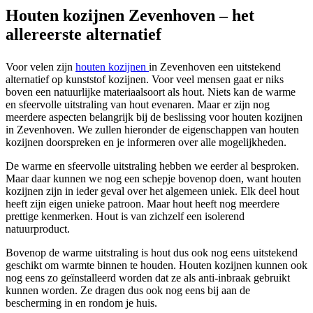
Houten kozijnen Zevenhoven – het
allereerste alternatief
Voor velen zijn
houten kozijnen
in Zevenhoven een uitstekend
alternatief op kunststof kozijnen. Voor veel mensen gaat er niks
boven een natuurlijke materiaalsoort als hout. Niets kan de warme
en sfeervolle uitstraling van hout evenaren. Maar er zijn nog
meerdere aspecten belangrijk bij de beslissing voor houten kozijnen
in Zevenhoven. We zullen hieronder de eigenschappen van houten
kozijnen doorspreken en je informeren over alle mogelijkheden.
De warme en sfeervolle uitstraling hebben we eerder al besproken.
Maar daar kunnen we nog een schepje bovenop doen, want houten
kozijnen zijn in ieder geval over het algemeen uniek. Elk deel hout
heeft zijn eigen unieke patroon. Maar hout heeft nog meerdere
prettige kenmerken. Hout is van zichzelf een isolerend
natuurproduct.
Bovenop de warme uitstraling is hout dus ook nog eens uitstekend
geschikt om warmte binnen te houden. Houten kozijnen kunnen ook
nog eens zo geïnstalleerd worden dat ze als anti-inbraak gebruikt
kunnen worden. Ze dragen dus ook nog eens bij aan de
bescherming in en rondom je huis.