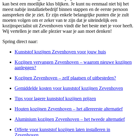
kan best een moeilijke klus blijken. Je kunt nu eenmaal niet bij het
meest nabije installatiebedrijf binnen stappen en de eerste persoon
aanspreken die je ziet. Er zijn enkele belangrijke punten die je zult
moeten volgen om er zeker van te zijn dat je uiteindelijk een
kozijnspecialist uit Zevenhoven vindt die het beste met je voor heeft.
Wij vertellen je met alle plezier waar je aan moet denken!
Spring direct naar:
Kunststof kozijnen Zevenhoven voor jouw huis
Kozijnen vervangen Zevenhoven – waarom nieuwe kozijnen
aanleggen?
Kozijnen Zevenhoven – zelf plaatsen of uitbesteden?
Gemiddelde kosten voor kunststof kozijnen Zevenhoven
Tips voor lagere kunststof kozijnen prijzen
Houten kozijnen Zevenhoven – het allereerste alternatief
Aluminium kozijnen Zevenhoven – het tweede alternatief
Offerte voor kunststof kozijnen laten installeren in
Zevenhoven