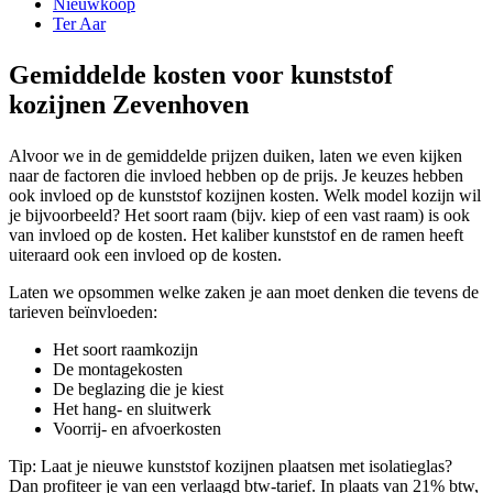
Nieuwkoop
Ter Aar
Gemiddelde kosten voor kunststof
kozijnen Zevenhoven
Alvoor we in de gemiddelde prijzen duiken, laten we even kijken
naar de factoren die invloed hebben op de prijs. Je keuzes hebben
ook invloed op de kunststof kozijnen kosten. Welk model kozijn wil
je bijvoorbeeld? Het soort raam (bijv. kiep of een vast raam) is ook
van invloed op de kosten. Het kaliber kunststof en de ramen heeft
uiteraard ook een invloed op de kosten.
Laten we opsommen welke zaken je aan moet denken die tevens de
tarieven beïnvloeden:
Het soort raamkozijn
De montagekosten
De beglazing die je kiest
Het hang- en sluitwerk
Voorrij- en afvoerkosten
Tip: Laat je nieuwe kunststof kozijnen plaatsen met isolatieglas?
Dan profiteer je van een verlaagd btw-tarief. In plaats van 21% btw,