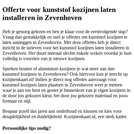
Offerte voor kunststof kozijnen laten
installeren in Zevenhoven
Heb je genoeg gelezen en ben je klaar voor de eerstvolgende stap?
Vraag dan gemakkelijk en snel je offertes om kunststof kozijnen te
laten aanleggen in Zevenhoven. Met deze offertes heb je direct
inzicht in de tarieven voor het kunststof kozijnen laten installeren in
Zevenhoven. Het duurt meestal slechts enkele weken voordat je huis
volledig is voorzien van je nieuwe kozijnen.
Spreken houten of aluminium kozijnen je wat meer aan dan
kunststof kozijnen in Zevenhoven? Ook hiervoor kun je terecht op
kozijnenkaart.nl! Indien je direct nog offertes aanvraagt voor
kunststof kozijnen laten plaatsen in Zevenhoven weet je meteen
waar je aan toe bent en geniet je binnenkort van je eigen kozijnen in
de door jou gekozen kleur, het door jou gekozen materiaal en jouw
formaat en stijl.
Bespaar jezelf dus jaren aan onderhoud en klussen en kies voor
deugdelijkheid en duidelijkheid. Kozijnenkaart.nl, een sterk kader.
Persoonlijke tips nodig?