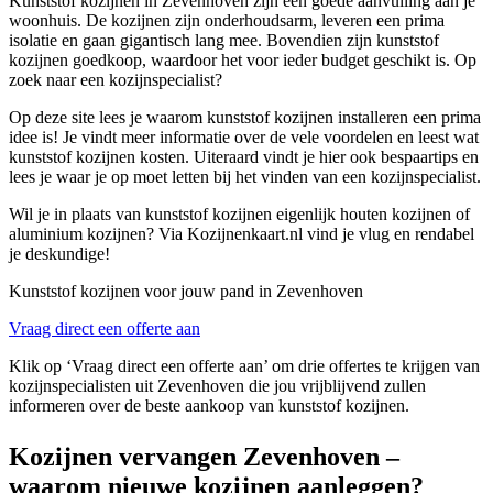
Kunststof kozijnen in Zevenhoven zijn een goede aanvulling aan je
woonhuis. De kozijnen zijn onderhoudsarm, leveren een prima
isolatie en gaan gigantisch lang mee. Bovendien zijn kunststof
kozijnen goedkoop, waardoor het voor ieder budget geschikt is. Op
zoek naar een kozijnspecialist?
Op deze site lees je waarom kunststof kozijnen installeren een prima
idee is! Je vindt meer informatie over de vele voordelen en leest wat
kunststof kozijnen kosten. Uiteraard vindt je hier ook bespaartips en
lees je waar je op moet letten bij het vinden van een kozijnspecialist.
Wil je in plaats van kunststof kozijnen eigenlijk houten kozijnen of
aluminium kozijnen? Via Kozijnenkaart.nl vind je vlug en rendabel
je deskundige!
Kunststof kozijnen voor jouw pand in Zevenhoven
Vraag direct een offerte aan
Klik op ‘Vraag direct een offerte aan’ om drie offertes te krijgen van
kozijnspecialisten uit Zevenhoven die jou vrijblijvend zullen
informeren over de beste aankoop van kunststof kozijnen.
Kozijnen vervangen Zevenhoven –
waarom nieuwe kozijnen aanleggen?