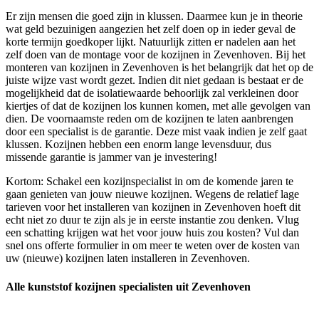
Er zijn mensen die goed zijn in klussen. Daarmee kun je in theorie
wat geld bezuinigen aangezien het zelf doen op in ieder geval de
korte termijn goedkoper lijkt. Natuurlijk zitten er nadelen aan het
zelf doen van de montage voor de kozijnen in Zevenhoven. Bij het
monteren van kozijnen in Zevenhoven is het belangrijk dat het op de
juiste wijze vast wordt gezet. Indien dit niet gedaan is bestaat er de
mogelijkheid dat de isolatiewaarde behoorlijk zal verkleinen door
kiertjes of dat de kozijnen los kunnen komen, met alle gevolgen van
dien. De voornaamste reden om de kozijnen te laten aanbrengen
door een specialist is de garantie. Deze mist vaak indien je zelf gaat
klussen. Kozijnen hebben een enorm lange levensduur, dus
missende garantie is jammer van je investering!
Kortom: Schakel een kozijnspecialist in om de komende jaren te
gaan genieten van jouw nieuwe kozijnen. Wegens de relatief lage
tarieven voor het installeren van kozijnen in Zevenhoven hoeft dit
echt niet zo duur te zijn als je in eerste instantie zou denken. Vlug
een schatting krijgen wat het voor jouw huis zou kosten? Vul dan
snel ons offerte formulier in om meer te weten over de kosten van
uw (nieuwe) kozijnen laten installeren in Zevenhoven.
Alle kunststof kozijnen specialisten uit Zevenhoven