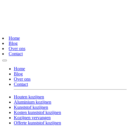
Home
Blog
Over ons
Contact
Home
Blog
Over ons
Contact
Houten kozijnen
Aluminium kozijnen
Kunststof kozijnen
Kosten kunststof kozijnen
Kozijnen vervangen
Offerte kunststof kozijnen