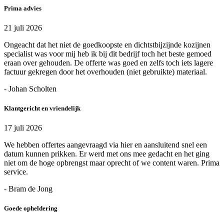
Prima advies
21 juli 2026
Ongeacht dat het niet de goedkoopste en dichtstbijzijnde kozijnen
specialist was voor mij heb ik bij dit bedrijf toch het beste gemoed
eraan over gehouden. De offerte was goed en zelfs toch iets lagere
factuur gekregen door het overhouden (niet gebruikte) materiaal.
- Johan Scholten
Klantgericht en vriendelijk
17 juli 2026
We hebben offertes aangevraagd via hier en aansluitend snel een
datum kunnen prikken. Er werd met ons mee gedacht en het ging
niet om de hoge opbrengst maar oprecht of we content waren. Prima
service.
- Bram de Jong
Goede opheldering