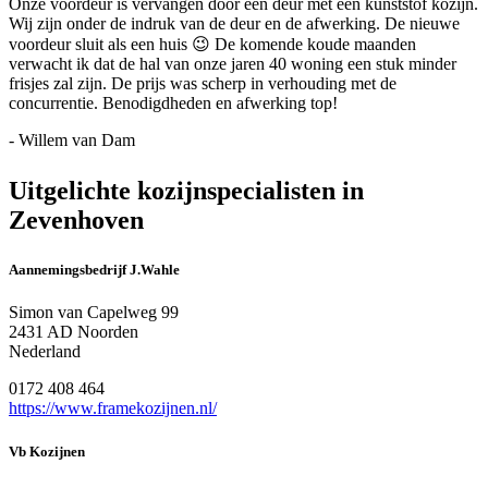
Onze voordeur is vervangen door een deur met een kunststof kozijn.
Wij zijn onder de indruk van de deur en de afwerking. De nieuwe
voordeur sluit als een huis 😉 De komende koude maanden
verwacht ik dat de hal van onze jaren 40 woning een stuk minder
frisjes zal zijn. De prijs was scherp in verhouding met de
concurrentie. Benodigdheden en afwerking top!
- Willem van Dam
Uitgelichte kozijnspecialisten in
Zevenhoven
Aannemingsbedrijf J.Wahle
Simon van Capelweg 99
2431 AD Noorden
Nederland
0172 408 464
https://www.framekozijnen.nl/
Vb Kozijnen