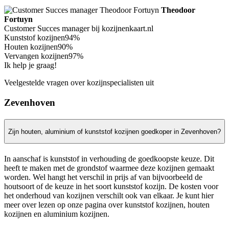
Theodoor
Fortuyn
Customer Succes manager bij kozijnenkaart.nl
Kunststof kozijnen
94%
Houten kozijnen
90%
Vervangen kozijnen
97%
Ik help je graag!
Veelgestelde vragen over kozijnspecialisten uit
Zevenhoven
Zijn houten, aluminium of kunststof kozijnen goedkoper in Zevenhoven?
In aanschaf is kunststof in verhouding de goedkoopste keuze. Dit
heeft te maken met de grondstof waarmee deze kozijnen gemaakt
worden. Wel hangt het verschil in prijs af van bijvoorbeeld de
houtsoort of de keuze in het soort kunststof kozijn. De kosten voor
het onderhoud van kozijnen verschilt ook van elkaar. Je kunt hier
meer over lezen op onze pagina over kunststof kozijnen, houten
kozijnen en aluminium kozijnen.