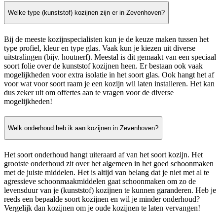
Welke type (kunststof) kozijnen zijn er in Zevenhoven?
Bij de meeste kozijnspecialisten kun je de keuze maken tussen het
type profiel, kleur en type glas. Vaak kun je kiezen uit diverse
uitstralingen (bijv. houtnerf). Meestal is dit gemaakt van een speciaal
soort folie over de kunststof kozijnen heen. Er bestaan ook vaak
mogelijkheden voor extra isolatie in het soort glas. Ook hangt het af
voor wat voor soort raam je een kozijn wil laten installeren. Het kan
dus zeker uit om offertes aan te vragen voor de diverse
mogelijkheden!
Welk onderhoud heb ik aan kozijnen in Zevenhoven?
Het soort onderhoud hangt uiteraard af van het soort kozijn. Het
grootste onderhoud zit over het algemeen in het goed schoonmaken
met de juiste middelen. Het is altijd van belang dat je niet met al te
agressieve schoonmaakmiddelen gaat schoonmaken om zo de
levensduur van je (kunststof) kozijnen te kunnen garanderen. Heb je
reeds een bepaalde soort kozijnen en wil je minder onderhoud?
Vergelijk dan kozijnen om je oude kozijnen te laten vervangen!