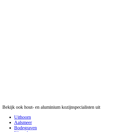
Bekijk ook hout- en aluminium kozijnspecialisten uit
Uithoorn
Aalsmeer
Bodegraven