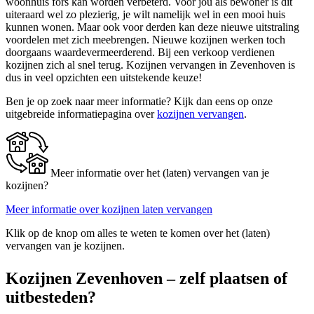
woonhuis fors kan worden verbeterd. Voor jou als bewoner is dit
uiteraard wel zo plezierig, je wilt namelijk wel in een mooi huis
kunnen wonen. Maar ook voor derden kan deze nieuwe uitstraling
voordelen met zich meebrengen. Nieuwe kozijnen werken toch
doorgaans waardevermeerderend. Bij een verkoop verdienen
kozijnen zich al snel terug. Kozijnen vervangen in Zevenhoven is
dus in veel opzichten een uitstekende keuze!
Ben je op zoek naar meer informatie? Kijk dan eens op onze
uitgebreide informatiepagina over
kozijnen vervangen
.
Meer informatie over het (laten) vervangen van je
kozijnen?
Meer informatie over kozijnen laten vervangen
Klik op de knop om alles te weten te komen over het (laten)
vervangen van je kozijnen.
Kozijnen Zevenhoven – zelf plaatsen of
uitbesteden?