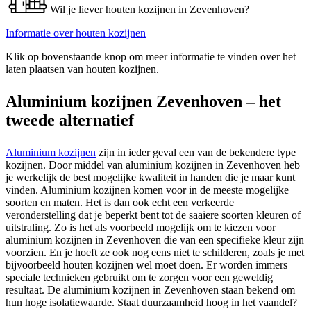
Wil je liever houten kozijnen in Zevenhoven?
Informatie over houten kozijnen
Klik op bovenstaande knop om meer informatie te vinden over het
laten plaatsen van houten kozijnen.
Aluminium kozijnen Zevenhoven – het
tweede alternatief
Aluminium kozijnen
zijn in ieder geval een van de bekendere type
kozijnen. Door middel van aluminium kozijnen in Zevenhoven heb
je werkelijk de best mogelijke kwaliteit in handen die je maar kunt
vinden. Aluminium kozijnen komen voor in de meeste mogelijke
soorten en maten. Het is dan ook echt een verkeerde
veronderstelling dat je beperkt bent tot de saaiere soorten kleuren of
uitstraling. Zo is het als voorbeeld mogelijk om te kiezen voor
aluminium kozijnen in Zevenhoven die van een specifieke kleur zijn
voorzien. En je hoeft ze ook nog eens niet te schilderen, zoals je met
bijvoorbeeld houten kozijnen wel moet doen. Er worden immers
speciale technieken gebruikt om te zorgen voor een geweldig
resultaat. De aluminium kozijnen in Zevenhoven staan bekend om
hun hoge isolatiewaarde. Staat duurzaamheid hoog in het vaandel?