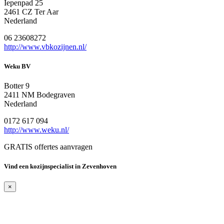
Iepenpad 25
2461 CZ Ter Aar
Nederland
06 23608272
http://www.vbkozijnen.nl/
Weku BV
Botter 9
2411 NM Bodegraven
Nederland
0172 617 094
http://www.weku.nl/
GRATIS offertes aanvragen
Vind een kozijnspecialist in Zevenhoven
×