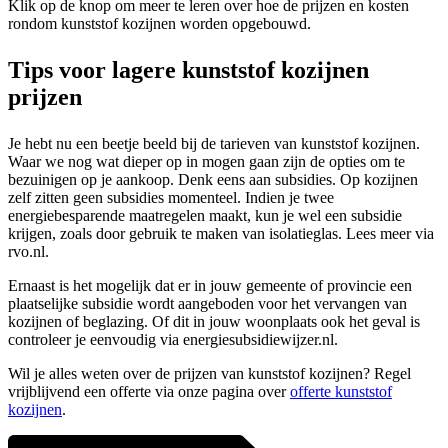
Klik op de knop om meer te leren over hoe de prijzen en kosten
rondom kunststof kozijnen worden opgebouwd.
Tips voor lagere kunststof kozijnen
prijzen
Je hebt nu een beetje beeld bij de tarieven van kunststof kozijnen.
Waar we nog wat dieper op in mogen gaan zijn de opties om te
bezuinigen op je aankoop. Denk eens aan subsidies. Op kozijnen
zelf zitten geen subsidies momenteel. Indien je twee
energiebesparende maatregelen maakt, kun je wel een subsidie
krijgen, zoals door gebruik te maken van isolatieglas. Lees meer via
rvo.nl.
Ernaast is het mogelijk dat er in jouw gemeente of provincie een
plaatselijke subsidie wordt aangeboden voor het vervangen van
kozijnen of beglazing. Of dit in jouw woonplaats ook het geval is
controleer je eenvoudig via energiesubsidiewijzer.nl.
Wil je alles weten over de prijzen van kunststof kozijnen? Regel
vrijblijvend een offerte via onze pagina over
offerte kunststof
kozijnen
.