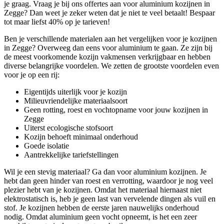
je graag. Vraag je bij ons offertes aan voor aluminium kozijnen in
Zegge? Dan weet je zeker weten dat je niet te veel betaalt! Bespaar
tot maar liefst 40% op je tarieven!
Ben je verschillende materialen aan het vergelijken voor je kozijnen
in Zegge? Overweeg dan eens voor aluminium te gaan. Ze zijn bij
de meest voorkomende kozijn vakmensen verkrijgbaar en hebben
diverse belangrijke voordelen. We zetten de grootste voordelen even
voor je op een rij:
Eigentijds uiterlijk voor je kozijn
Milieuvriendelijke materiaalsoort
Geen rotting, roest en vochtopname voor jouw kozijnen in
Zegge
Uiterst ecologische stofsoort
Kozijn behoeft minimaal onderhoud
Goede isolatie
Aantrekkelijke tariefstellingen
Wil je een stevig materiaal? Ga dan voor aluminium kozijnen. Je
hebt dan geen hinder van roest en verrotting, waardoor je nog veel
plezier hebt van je kozijnen. Omdat het materiaal hiernaast niet
elektrostatisch is, heb je geen last van vervelende dingen als vuil en
stof. Je kozijnen hebben de eerste jaren nauwelijks onderhoud
nodig. Omdat aluminium geen vocht opneemt, is het een zeer