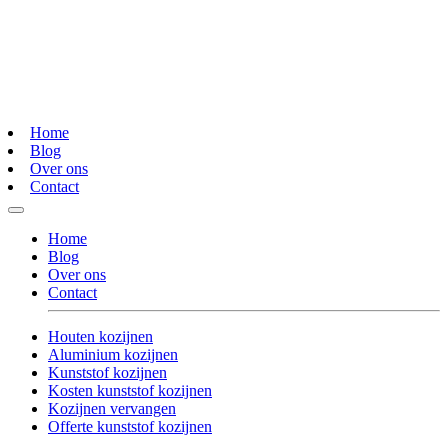
Home
Blog
Over ons
Contact
Home
Blog
Over ons
Contact
Houten kozijnen
Aluminium kozijnen
Kunststof kozijnen
Kosten kunststof kozijnen
Kozijnen vervangen
Offerte kunststof kozijnen