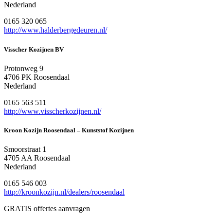
Nederland
0165 320 065
http://www.halderbergedeuren.nl/
Visscher Kozijnen BV
Protonweg 9
4706 PK Roosendaal
Nederland
0165 563 511
http://www.visscherkozijnen.nl/
Kroon Kozijn Roosendaal – Kunststof Kozijnen
Smoorstraat 1
4705 AA Roosendaal
Nederland
0165 546 003
http://kroonkozijn.nl/dealers/roosendaal
GRATIS offertes aanvragen