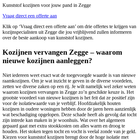
Kunststof kozijnen voor jouw pand in Zegge
Vraag direct een offerte aan
Klik op ‘Vraag direct een offerte aan’ om drie offertes te krijgen van
kozijnspecialisten uit Zegge die jou vrijblijvend zullen informeren
over de beste aankoop van kunststof kozijnen.
Kozijnen vervangen Zegge – waarom
nieuwe kozijnen aanleggen?
Niet iedereen weet exact wat de toegevoegde waarde is van nieuwe
raamkozijnen. Om je wat inzicht te geven in de diverse voordelen,
zetten we diverse zaken op een rij. Je wilt namelijk wel zeker weten
waarom kozijnen vervangen in Zegge zo’n geschikte keuze is. Het
grootste voordeel van nieuwe kozijnen is het feit dat ze positief zijn
voor de isolatiewaarde van je verblijf. Hoofdzakelijk houten
kozijnen in oudere woningen hebben door de jaren heen aanzienlijk
wat beschadiging opgelopen. Deze schade heeft als gevolg dat tocht
zijn intrede kan maken in je woonhuis. Wat over het algemeen
gepaard gaat met extra stookkosten om alles warm en droog te
houden. Het stoken tegen tocht en vocht is veelal zonde van je geld.
Kiezen voor kunststof kozijnen brengt door de hoge isolatie met