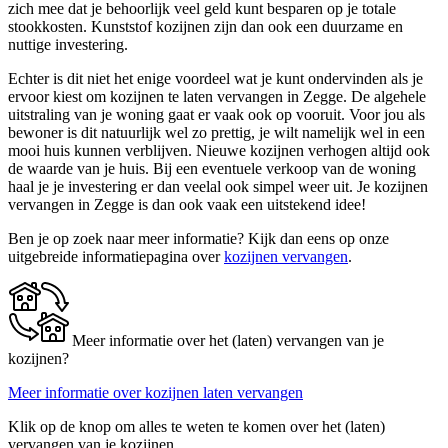
zich mee dat je behoorlijk veel geld kunt besparen op je totale
stookkosten. Kunststof kozijnen zijn dan ook een duurzame en
nuttige investering.
Echter is dit niet het enige voordeel wat je kunt ondervinden als je
ervoor kiest om kozijnen te laten vervangen in Zegge. De algehele
uitstraling van je woning gaat er vaak ook op vooruit. Voor jou als
bewoner is dit natuurlijk wel zo prettig, je wilt namelijk wel in een
mooi huis kunnen verblijven. Nieuwe kozijnen verhogen altijd ook
de waarde van je huis. Bij een eventuele verkoop van de woning
haal je je investering er dan veelal ook simpel weer uit. Je kozijnen
vervangen in Zegge is dan ook vaak een uitstekend idee!
Ben je op zoek naar meer informatie? Kijk dan eens op onze
uitgebreide informatiepagina over
kozijnen vervangen
.
Meer informatie over het (laten) vervangen van je
kozijnen?
Meer informatie over kozijnen laten vervangen
Klik op de knop om alles te weten te komen over het (laten)
vervangen van je kozijnen.