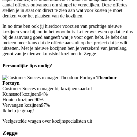
aantal offertes ontvangen om simpel te vergelijken. Deze offertes
stellen je in staat om direct te zien aan wat voor kosten je moet
denken voor het plaatsen van de kozijnen.
In no time ben ook jij hierdoor voorzien van prachtige nieuwe
kozijnen voor bij jou in het woonhuis. Let er wel even op dat je dus
bij de aanvraag goed aangeeft wat je voor ogen hebt. Je hebt dan
meteen meer kans dat de offerte aansluit op het project dat je wilt
uitzetten. Met je nieuwe kozijnen ben je verzekerd van jarenlang
genot van je nieuwe kunststof kozijnen in Zegge.
Persoonlijke tips nodig?
Theodoor
Fortuyn
Customer Succes manager bij kozijnenkaart.nl
Kunststof kozijnen
94%
Houten kozijnen
90%
Vervangen kozijnen
97%
Ik help je graag!
Veelgestelde vragen over kozijnspecialisten uit
Zegge