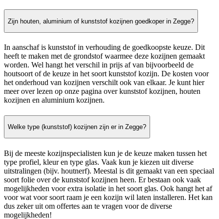
Zijn houten, aluminium of kunststof kozijnen goedkoper in Zegge?
In aanschaf is kunststof in verhouding de goedkoopste keuze. Dit
heeft te maken met de grondstof waarmee deze kozijnen gemaakt
worden. Wel hangt het verschil in prijs af van bijvoorbeeld de
houtsoort of de keuze in het soort kunststof kozijn. De kosten voor
het onderhoud van kozijnen verschilt ook van elkaar. Je kunt hier
meer over lezen op onze pagina over kunststof kozijnen, houten
kozijnen en aluminium kozijnen.
Welke type (kunststof) kozijnen zijn er in Zegge?
Bij de meeste kozijnspecialisten kun je de keuze maken tussen het
type profiel, kleur en type glas. Vaak kun je kiezen uit diverse
uitstralingen (bijv. houtnerf). Meestal is dit gemaakt van een speciaal
soort folie over de kunststof kozijnen heen. Er bestaan ook vaak
mogelijkheden voor extra isolatie in het soort glas. Ook hangt het af
voor wat voor soort raam je een kozijn wil laten installeren. Het kan
dus zeker uit om offertes aan te vragen voor de diverse
mogelijkheden!