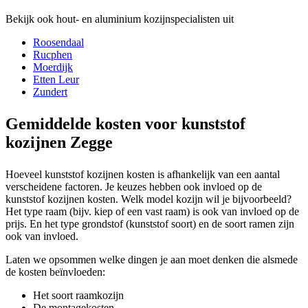
Bekijk ook hout- en aluminium kozijnspecialisten uit
Roosendaal
Rucphen
Moerdijk
Etten Leur
Zundert
Gemiddelde kosten voor kunststof
kozijnen Zegge
Hoeveel kunststof kozijnen kosten is afhankelijk van een aantal
verscheidene factoren. Je keuzes hebben ook invloed op de
kunststof kozijnen kosten. Welk model kozijn wil je bijvoorbeeld?
Het type raam (bijv. kiep of een vast raam) is ook van invloed op de
prijs. En het type grondstof (kunststof soort) en de soort ramen zijn
ook van invloed.
Laten we opsommen welke dingen je aan moet denken die alsmede
de kosten beïnvloeden:
Het soort raamkozijn
De montagekosten