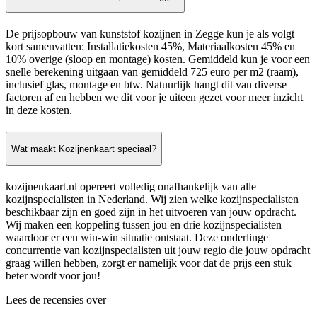
De prijsopbouw van kunststof kozijnen in Zegge kun je als volgt
kort samenvatten: Installatiekosten 45%, Materiaalkosten 45% en
10% overige (sloop en montage) kosten. Gemiddeld kun je voor een
snelle berekening uitgaan van gemiddeld 725 euro per m2 (raam),
inclusief glas, montage en btw. Natuurlijk hangt dit van diverse
factoren af en hebben we dit voor je uiteen gezet voor meer inzicht
in deze kosten.
Wat maakt Kozijnenkaart speciaal?
kozijnenkaart.nl opereert volledig onafhankelijk van alle
kozijnspecialisten in Nederland. Wij zien welke kozijnspecialisten
beschikbaar zijn en goed zijn in het uitvoeren van jouw opdracht.
Wij maken een koppeling tussen jou en drie kozijnspecialisten
waardoor er een win-win situatie ontstaat. Deze onderlinge
concurrentie van kozijnspecialisten uit jouw regio die jouw opdracht
graag willen hebben, zorgt er namelijk voor dat de prijs een stuk
beter wordt voor jou!
Lees de recensies over