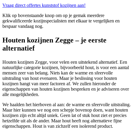
Vraag direct offertes kunststof kozijnen aan!
Klik op bovenstaande knop om op je gemak meerdere
gekwalificeerde kozijnspecialisten met elkaar te vergelijken en
bespaar vandaag nog.
Houten kozijnen Zegge – je eerste
alternatief
Houten kozijnen Zegge, voor velen een uitstekend alternatief. Een
natuurlijke categorie kozijnen, bijvoorbeeld hout, is voor een aantal
mensen zeer van belang. Niets kan de warme en sfeervolle
uitstraling van hout evenaren. Maar je beslissing voor houten
kozijnen hangt van meer factoren af. We zullen hieronder de
eigenschappen van houten kozijnen bespreken en je adviseren over
alle mogelijkheden.
We haalden het hierboven al aan: de warme en sfeervolle uitstraling.
Maar hier kunnen we nog een schepje bovenop doen, want houten
kozijnen zijn echt altijd uniek. Geen lat of stuk hout ziet er precies
hetzelfde uit als de ander. Maar hout heeft nog alternatieve fijne
eigenschappen. Hout is van zichzelf een isolerend product.