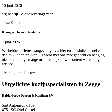
10 juni 2026
erg bedrijf! Vlotte levering! zeer
- Ilse Kramer
Klantgericht en vriendelijk
7 juni 2026
We hebben offertes aangevraagd via hier en aansluitend snel een
datum kunnen prikken. Er werd met ons mee gedacht en het ging
niet om de hoge marge maar feitelijk of we content waren. erg
service.
- Monique de Leeuw
Uitgelichte kozijnspecialisten in Zegge
Halderberge Deuren & Kozijnen BV
Sint Antoinedijk 15a
4751 SC Oud Gastel