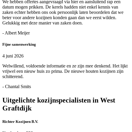
We hebben offertes aangevraagd via hier en aansluitend rap een
datum mogen prikken. De kerels hadden niet enkel kennis van
zaken echter hebben ons ook persoonlijk laten beoordelen dat we
beter voor andere kozijnen konden gaan dan we eerst wilden.
Gelukkig met deze manier van zaken doen.
- Albert Meijer
Fijne samenwerking
4 juni 2026
Welwillend, voldoende informatie en ze zijn mee denkend. Het lijkt
vrijwel een nieuw huis zo prima. De nieuwe houten kozijnen zijn
schitterend.
- Chantal Smits
Uitgelichte kozijnspecialisten in West
Graftdijk
Richter Kozijnen B.V.