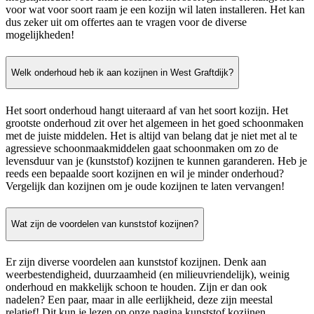
voor wat voor soort raam je een kozijn wil laten installeren. Het kan
dus zeker uit om offertes aan te vragen voor de diverse
mogelijkheden!
Welk onderhoud heb ik aan kozijnen in West Graftdijk?
Het soort onderhoud hangt uiteraard af van het soort kozijn. Het
grootste onderhoud zit over het algemeen in het goed schoonmaken
met de juiste middelen. Het is altijd van belang dat je niet met al te
agressieve schoonmaakmiddelen gaat schoonmaken om zo de
levensduur van je (kunststof) kozijnen te kunnen garanderen. Heb je
reeds een bepaalde soort kozijnen en wil je minder onderhoud?
Vergelijk dan kozijnen om je oude kozijnen te laten vervangen!
Wat zijn de voordelen van kunststof kozijnen?
Er zijn diverse voordelen aan kunststof kozijnen. Denk aan
weerbestendigheid, duurzaamheid (en milieuvriendelijk), weinig
onderhoud en makkelijk schoon te houden. Zijn er dan ook
nadelen? Een paar, maar in alle eerlijkheid, deze zijn meestal
relatief! Dit kun je lezen op onze pagina kunststof kozijnen.