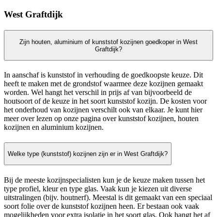
West Graftdijk
Zijn houten, aluminium of kunststof kozijnen goedkoper in West
Graftdijk?
In aanschaf is kunststof in verhouding de goedkoopste keuze. Dit
heeft te maken met de grondstof waarmee deze kozijnen gemaakt
worden. Wel hangt het verschil in prijs af van bijvoorbeeld de
houtsoort of de keuze in het soort kunststof kozijn. De kosten voor
het onderhoud van kozijnen verschilt ook van elkaar. Je kunt hier
meer over lezen op onze pagina over kunststof kozijnen, houten
kozijnen en aluminium kozijnen.
Welke type (kunststof) kozijnen zijn er in West Graftdijk?
Bij de meeste kozijnspecialisten kun je de keuze maken tussen het
type profiel, kleur en type glas. Vaak kun je kiezen uit diverse
uitstralingen (bijv. houtnerf). Meestal is dit gemaakt van een speciaal
soort folie over de kunststof kozijnen heen. Er bestaan ook vaak
mogelijkheden voor extra isolatie in het soort glas. Ook hangt het af