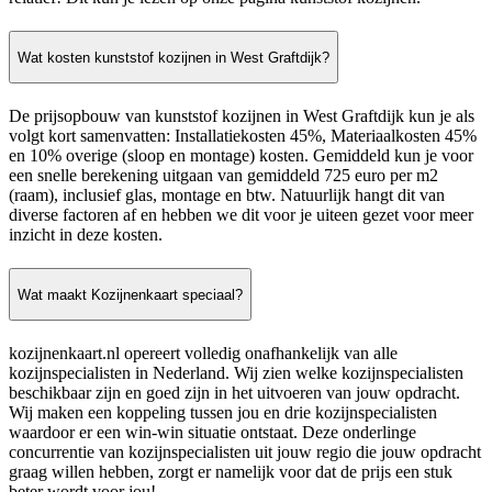
Wat kosten kunststof kozijnen in West Graftdijk?
De prijsopbouw van kunststof kozijnen in West Graftdijk kun je als
volgt kort samenvatten: Installatiekosten 45%, Materiaalkosten 45%
en 10% overige (sloop en montage) kosten. Gemiddeld kun je voor
een snelle berekening uitgaan van gemiddeld 725 euro per m2
(raam), inclusief glas, montage en btw. Natuurlijk hangt dit van
diverse factoren af en hebben we dit voor je uiteen gezet voor meer
inzicht in deze kosten.
Wat maakt Kozijnenkaart speciaal?
kozijnenkaart.nl opereert volledig onafhankelijk van alle
kozijnspecialisten in Nederland. Wij zien welke kozijnspecialisten
beschikbaar zijn en goed zijn in het uitvoeren van jouw opdracht.
Wij maken een koppeling tussen jou en drie kozijnspecialisten
waardoor er een win-win situatie ontstaat. Deze onderlinge
concurrentie van kozijnspecialisten uit jouw regio die jouw opdracht
graag willen hebben, zorgt er namelijk voor dat de prijs een stuk
beter wordt voor jou!