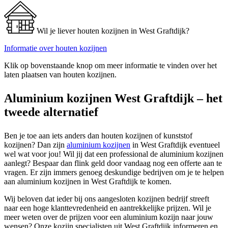
Wil je liever houten kozijnen in West Graftdijk?
Informatie over houten kozijnen
Klik op bovenstaande knop om meer informatie te vinden over het
laten plaatsen van houten kozijnen.
Aluminium kozijnen West Graftdijk – het
tweede alternatief
Ben je toe aan iets anders dan houten kozijnen of kunststof
kozijnen? Dan zijn
aluminium kozijnen
in West Graftdijk eventueel
wel wat voor jou! Wil jij dat een professional de aluminium kozijnen
aanlegt? Bespaar dan flink geld door vandaag nog een offerte aan te
vragen. Er zijn immers genoeg deskundige bedrijven om je te helpen
aan aluminium kozijnen in West Graftdijk te komen.
Wij beloven dat ieder bij ons aangesloten kozijnen bedrijf streeft
naar een hoge klanttevredenheid en aantrekkelijke prijzen. Wil je
meer weten over de prijzen voor een aluminium kozijn naar jouw
wensen? Onze kozijn specialisten uit West Graftdijk informeren en