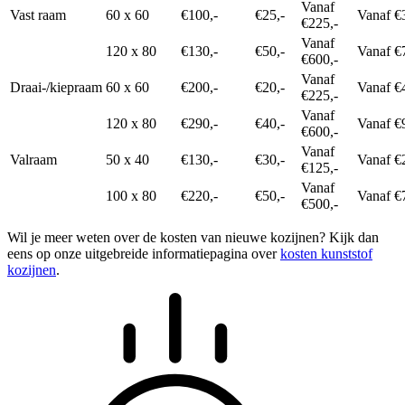
Vanaf
Vast raam
60 x 60
€100,-
€25,-
Vanaf €
€225,-
Vanaf
120 x 80
€130,-
€50,-
Vanaf €
€600,-
Vanaf
Draai-/kiepraam
60 x 60
€200,-
€20,-
Vanaf €
€225,-
Vanaf
120 x 80
€290,-
€40,-
Vanaf €
€600,-
Vanaf
Valraam
50 x 40
€130,-
€30,-
Vanaf €
€125,-
Vanaf
100 x 80
€220,-
€50,-
Vanaf €
€500,-
Wil je meer weten over de kosten van nieuwe kozijnen? Kijk dan
eens op onze uitgebreide informatiepagina over
kosten kunststof
kozijnen
.