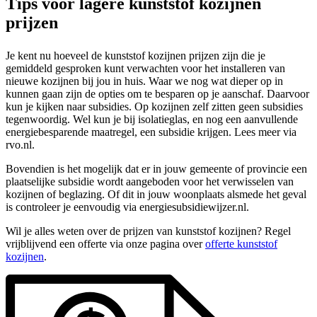
Tips voor lagere kunststof kozijnen
prijzen
Je kent nu hoeveel de kunststof kozijnen prijzen zijn die je
gemiddeld gesproken kunt verwachten voor het installeren van
nieuwe kozijnen bij jou in huis. Waar we nog wat dieper op in
kunnen gaan zijn de opties om te besparen op je aanschaf. Daarvoor
kun je kijken naar subsidies. Op kozijnen zelf zitten geen subsidies
tegenwoordig. Wel kun je bij isolatieglas, en nog een aanvullende
energiebesparende maatregel, een subsidie krijgen. Lees meer via
rvo.nl.
Bovendien is het mogelijk dat er in jouw gemeente of provincie een
plaatselijke subsidie wordt aangeboden voor het verwisselen van
kozijnen of beglazing. Of dit in jouw woonplaats alsmede het geval
is controleer je eenvoudig via energiesubsidiewijzer.nl.
Wil je alles weten over de prijzen van kunststof kozijnen? Regel
vrijblijvend een offerte via onze pagina over
offerte kunststof
kozijnen
.