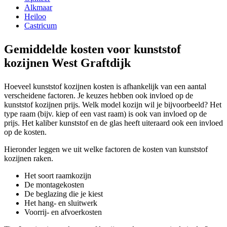
Alkmaar
Heiloo
Castricum
Gemiddelde kosten voor kunststof
kozijnen West Graftdijk
Hoeveel kunststof kozijnen kosten is afhankelijk van een aantal
verscheidene factoren. Je keuzes hebben ook invloed op de
kunststof kozijnen prijs. Welk model kozijn wil je bijvoorbeeld? Het
type raam (bijv. kiep of een vast raam) is ook van invloed op de
prijs. Het kaliber kunststof en de glas heeft uiteraard ook een invloed
op de kosten.
Hieronder leggen we uit welke factoren de kosten van kunststof
kozijnen raken.
Het soort raamkozijn
De montagekosten
De beglazing die je kiest
Het hang- en sluitwerk
Voorrij- en afvoerkosten