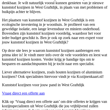
denkbaar. Je wilt natuurlijk vooral kunnen genieten van je nieuwe
kunststof kozijnen in West Graftdijk, in plaats van met problemen of
buikpijn achter te blijven.
Het plaatsen van kunststof kozijnen in West Graftdijk is een
ecologische investering in je woonhuis. Je profiteert van een
geweldige isolatie, een lange levensduur en miniem onderhoud.
Bovendien zijn kunststof kozijnen voordelig, waardoor het voor
ieder budget geschikt is. Ben je ook op zoek naar een expert voor
jouw kunststof kozijnen in West Graftdijk?
Op deze site lees je waarom kunststof kozijnen aanbrengen een
prima idee is! Je vindt meer info over de vele voordelen en leest wat
kunststof kozijnen kosten. Verder krijg je handige tips om te
besparen en aandachtspunten bij je tocht naar een specialist.
Liever alternatieve kozijnen, zoals houten kozijnen of aluminium
kozijnen? Ook specialisten hiervoor vindt je via Kozijnenkaart.nl!
Kunststof kozijnen voor jouw pand in West Graftdijk
Vraag direct een offerte aan
Klik op ‘Vraag direct een offerte aan’ om drie offertes te krijgen van
kozijnspecialisten uit West Graftdijk die jou vrijblijvend zullen