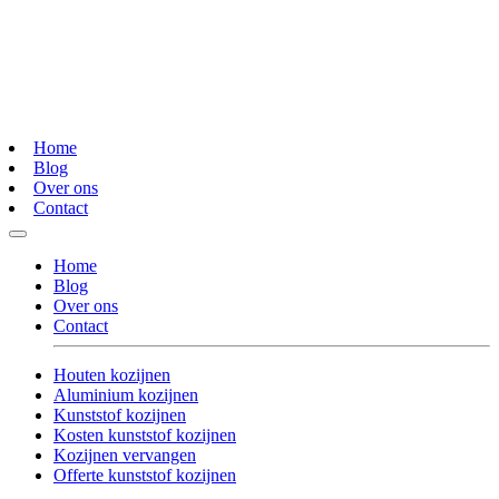
Home
Blog
Over ons
Contact
Home
Blog
Over ons
Contact
Houten kozijnen
Aluminium kozijnen
Kunststof kozijnen
Kosten kunststof kozijnen
Kozijnen vervangen
Offerte kunststof kozijnen