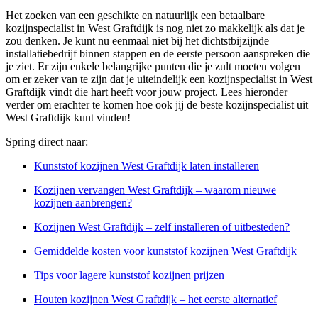
Het zoeken van een geschikte en natuurlijk een betaalbare
kozijnspecialist in West Graftdijk is nog niet zo makkelijk als dat je
zou denken. Je kunt nu eenmaal niet bij het dichtstbijzijnde
installatiebedrijf binnen stappen en de eerste persoon aanspreken die
je ziet. Er zijn enkele belangrijke punten die je zult moeten volgen
om er zeker van te zijn dat je uiteindelijk een kozijnspecialist in West
Graftdijk vindt die hart heeft voor jouw project. Lees hieronder
verder om erachter te komen hoe ook jij de beste kozijnspecialist uit
West Graftdijk kunt vinden!
Spring direct naar:
Kunststof kozijnen West Graftdijk laten installeren
Kozijnen vervangen West Graftdijk – waarom nieuwe
kozijnen aanbrengen?
Kozijnen West Graftdijk – zelf installeren of uitbesteden?
Gemiddelde kosten voor kunststof kozijnen West Graftdijk
Tips voor lagere kunststof kozijnen prijzen
Houten kozijnen West Graftdijk – het eerste alternatief