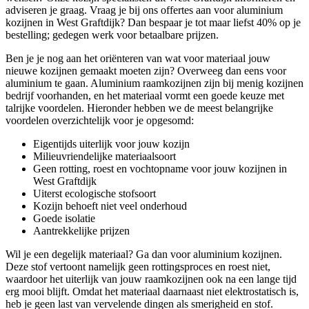
adviseren je graag. Vraag je bij ons offertes aan voor aluminium
kozijnen in West Graftdijk? Dan bespaar je tot maar liefst 40% op je
bestelling; gedegen werk voor betaalbare prijzen.
Ben je je nog aan het oriënteren van wat voor materiaal jouw
nieuwe kozijnen gemaakt moeten zijn? Overweeg dan eens voor
aluminium te gaan. Aluminium raamkozijnen zijn bij menig kozijnen
bedrijf voorhanden, en het materiaal vormt een goede keuze met
talrijke voordelen. Hieronder hebben we de meest belangrijke
voordelen overzichtelijk voor je opgesomd:
Eigentijds uiterlijk voor jouw kozijn
Milieuvriendelijke materiaalsoort
Geen rotting, roest en vochtopname voor jouw kozijnen in
West Graftdijk
Uiterst ecologische stofsoort
Kozijn behoeft niet veel onderhoud
Goede isolatie
Aantrekkelijke prijzen
Wil je een degelijk materiaal? Ga dan voor aluminium kozijnen.
Deze stof vertoont namelijk geen rottingsproces en roest niet,
waardoor het uiterlijk van jouw raamkozijnen ook na een lange tijd
erg mooi blijft. Omdat het materiaal daarnaast niet elektrostatisch is,
heb je geen last van vervelende dingen als smerigheid en stof.