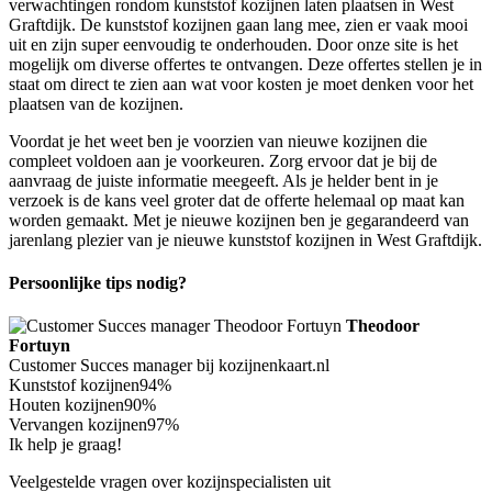
verwachtingen rondom kunststof kozijnen laten plaatsen in West
Graftdijk. De kunststof kozijnen gaan lang mee, zien er vaak mooi
uit en zijn super eenvoudig te onderhouden. Door onze site is het
mogelijk om diverse offertes te ontvangen. Deze offertes stellen je in
staat om direct te zien aan wat voor kosten je moet denken voor het
plaatsen van de kozijnen.
Voordat je het weet ben je voorzien van nieuwe kozijnen die
compleet voldoen aan je voorkeuren. Zorg ervoor dat je bij de
aanvraag de juiste informatie meegeeft. Als je helder bent in je
verzoek is de kans veel groter dat de offerte helemaal op maat kan
worden gemaakt. Met je nieuwe kozijnen ben je gegarandeerd van
jarenlang plezier van je nieuwe kunststof kozijnen in West Graftdijk.
Persoonlijke tips nodig?
Theodoor
Fortuyn
Customer Succes manager bij kozijnenkaart.nl
Kunststof kozijnen
94%
Houten kozijnen
90%
Vervangen kozijnen
97%
Ik help je graag!
Veelgestelde vragen over kozijnspecialisten uit