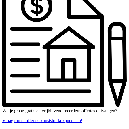
Wil je graag gratis en vrijblijvend meerdere offertes ontvangen?
Vraag direct offertes kunststof kozijnen aan!