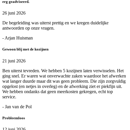
erg geadviseerd.
26 juni 2026
De begeleiding was uiterst prettig en we kregen duidelijke
antwoorden op onze vragen.
- Arjan Huisman
Gewoon blij met de kozijnen
21 juni 2026
Ben uiterst tevreden. We hebben 5 kozijnen laten verwisselen. Het
ging snel. Er waren wat onverwachte zaken waardoor het afwerken
wat langer duurde maar dit was geen probleem. Die zijn zorgvuldig
opgelost (en netjes in overleg) en de afwerking ziet er piekfijn uit.
We hebben ondanks dat geen meerkosten gekregen, echt top
service.
- Jan van de Pol
Probleemloos
12 juni 2026