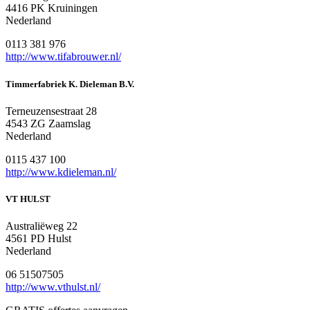
4416 PK Kruiningen
Nederland
0113 381 976
http://www.tifabrouwer.nl/
Timmerfabriek K. Dieleman B.V.
Terneuzensestraat 28
4543 ZG Zaamslag
Nederland
0115 437 100
http://www.kdieleman.nl/
VT HULST
Australiëweg 22
4561 PD Hulst
Nederland
06 51507505
http://www.vthulst.nl/