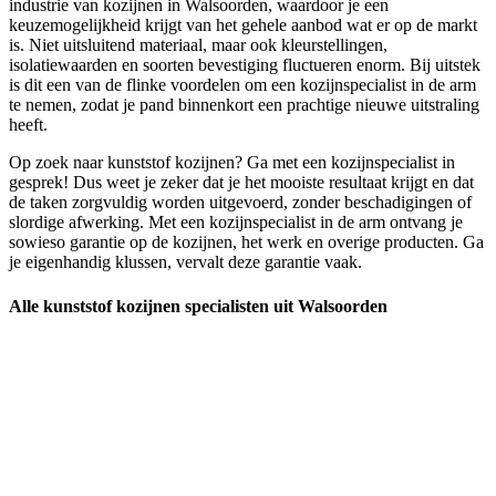
industrie van kozijnen in Walsoorden, waardoor je een
keuzemogelijkheid krijgt van het gehele aanbod wat er op de markt
is. Niet uitsluitend materiaal, maar ook kleurstellingen,
isolatiewaarden en soorten bevestiging fluctueren enorm. Bij uitstek
is dit een van de flinke voordelen om een kozijnspecialist in de arm
te nemen, zodat je pand binnenkort een prachtige nieuwe uitstraling
heeft.
Op zoek naar kunststof kozijnen? Ga met een kozijnspecialist in
gesprek! Dus weet je zeker dat je het mooiste resultaat krijgt en dat
de taken zorgvuldig worden uitgevoerd, zonder beschadigingen of
slordige afwerking. Met een kozijnspecialist in de arm ontvang je
sowieso garantie op de kozijnen, het werk en overige producten. Ga
je eigenhandig klussen, vervalt deze garantie vaak.
Alle kunststof kozijnen specialisten uit Walsoorden