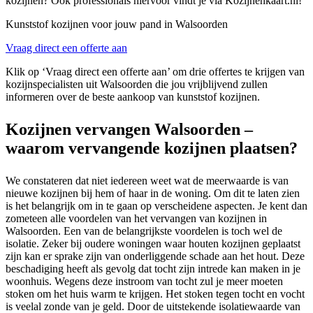
kozijnen? Ook professionals hiervoor vindt je via Kozijnenkaart.nl!
Kunststof kozijnen voor jouw pand in Walsoorden
Vraag direct een offerte aan
Klik op ‘Vraag direct een offerte aan’ om drie offertes te krijgen van
kozijnspecialisten uit Walsoorden die jou vrijblijvend zullen
informeren over de beste aankoop van kunststof kozijnen.
Kozijnen vervangen Walsoorden –
waarom vervangende kozijnen plaatsen?
We constateren dat niet iedereen weet wat de meerwaarde is van
nieuwe kozijnen bij hem of haar in de woning. Om dit te laten zien
is het belangrijk om in te gaan op verscheidene aspecten. Je kent dan
zometeen alle voordelen van het vervangen van kozijnen in
Walsoorden. Een van de belangrijkste voordelen is toch wel de
isolatie. Zeker bij oudere woningen waar houten kozijnen geplaatst
zijn kan er sprake zijn van onderliggende schade aan het hout. Deze
beschadiging heeft als gevolg dat tocht zijn intrede kan maken in je
woonhuis. Wegens deze instroom van tocht zul je meer moeten
stoken om het huis warm te krijgen. Het stoken tegen tocht en vocht
is veelal zonde van je geld. Door de uitstekende isolatiewaarde van