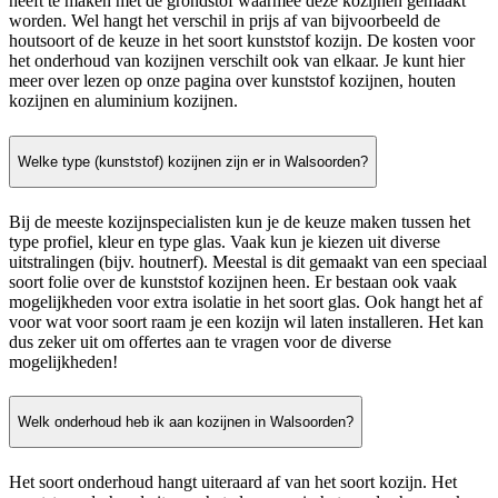
heeft te maken met de grondstof waarmee deze kozijnen gemaakt
worden. Wel hangt het verschil in prijs af van bijvoorbeeld de
houtsoort of de keuze in het soort kunststof kozijn. De kosten voor
het onderhoud van kozijnen verschilt ook van elkaar. Je kunt hier
meer over lezen op onze pagina over kunststof kozijnen, houten
kozijnen en aluminium kozijnen.
Welke type (kunststof) kozijnen zijn er in Walsoorden?
Bij de meeste kozijnspecialisten kun je de keuze maken tussen het
type profiel, kleur en type glas. Vaak kun je kiezen uit diverse
uitstralingen (bijv. houtnerf). Meestal is dit gemaakt van een speciaal
soort folie over de kunststof kozijnen heen. Er bestaan ook vaak
mogelijkheden voor extra isolatie in het soort glas. Ook hangt het af
voor wat voor soort raam je een kozijn wil laten installeren. Het kan
dus zeker uit om offertes aan te vragen voor de diverse
mogelijkheden!
Welk onderhoud heb ik aan kozijnen in Walsoorden?
Het soort onderhoud hangt uiteraard af van het soort kozijn. Het