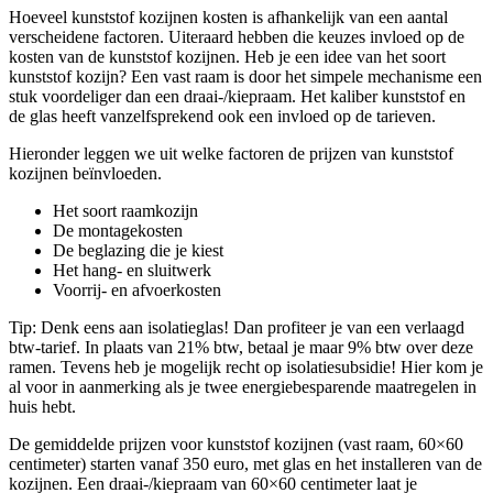
Hoeveel kunststof kozijnen kosten is afhankelijk van een aantal
verscheidene factoren. Uiteraard hebben die keuzes invloed op de
kosten van de kunststof kozijnen. Heb je een idee van het soort
kunststof kozijn? Een vast raam is door het simpele mechanisme een
stuk voordeliger dan een draai-/kiepraam. Het kaliber kunststof en
de glas heeft vanzelfsprekend ook een invloed op de tarieven.
Hieronder leggen we uit welke factoren de prijzen van kunststof
kozijnen beïnvloeden.
Het soort raamkozijn
De montagekosten
De beglazing die je kiest
Het hang- en sluitwerk
Voorrij- en afvoerkosten
Tip: Denk eens aan isolatieglas! Dan profiteer je van een verlaagd
btw-tarief. In plaats van 21% btw, betaal je maar 9% btw over deze
ramen. Tevens heb je mogelijk recht op isolatiesubsidie! Hier kom je
al voor in aanmerking als je twee energiebesparende maatregelen in
huis hebt.
De gemiddelde prijzen voor kunststof kozijnen (vast raam, 60×60
centimeter) starten vanaf 350 euro, met glas en het installeren van de
kozijnen. Een draai-/kiepraam van 60×60 centimeter laat je