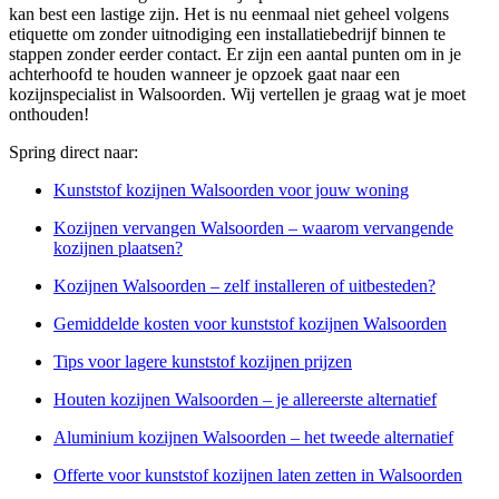
kan best een lastige zijn. Het is nu eenmaal niet geheel volgens
etiquette om zonder uitnodiging een installatiebedrijf binnen te
stappen zonder eerder contact. Er zijn een aantal punten om in je
achterhoofd te houden wanneer je opzoek gaat naar een
kozijnspecialist in Walsoorden. Wij vertellen je graag wat je moet
onthouden!
Spring direct naar:
Kunststof kozijnen Walsoorden voor jouw woning
Kozijnen vervangen Walsoorden – waarom vervangende
kozijnen plaatsen?
Kozijnen Walsoorden – zelf installeren of uitbesteden?
Gemiddelde kosten voor kunststof kozijnen Walsoorden
Tips voor lagere kunststof kozijnen prijzen
Houten kozijnen Walsoorden – je allereerste alternatief
Aluminium kozijnen Walsoorden – het tweede alternatief
Offerte voor kunststof kozijnen laten zetten in Walsoorden