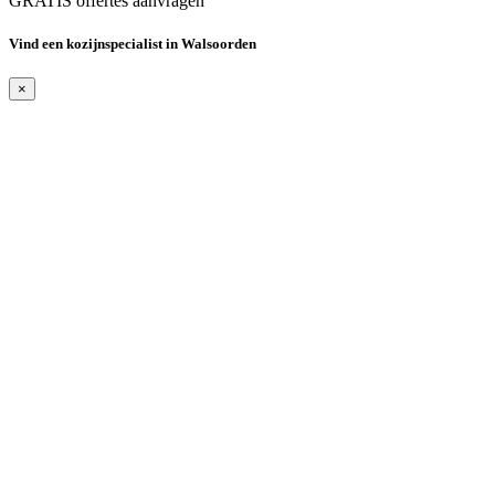
GRATIS offertes aanvragen
Vind een kozijnspecialist in Walsoorden
×