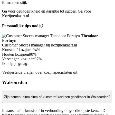
formaat en stijl.
Ga voor deugdelijkheid en garantie tot succes. Ga voor
Kozijnenkaart.nl.
Persoonlijke tips nodig?
Theodoor
Fortuyn
Customer Succes manager bij kozijnenkaart.nl
Kunststof kozijnen
94%
Houten kozijnen
90%
Vervangen kozijnen
97%
Ik help je graag!
Veelgestelde vragen over kozijnspecialisten uit
Walsoorden
Zijn houten, aluminium of kunststof kozijnen goedkoper in Walsoorden?
In aanschaf is kunststof in verhouding de goedkoopste keuze. Dit