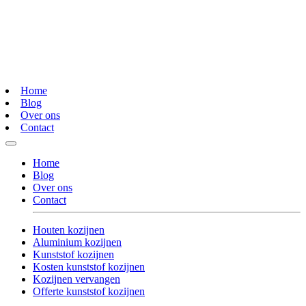
Home
Blog
Over ons
Contact
Home
Blog
Over ons
Contact
Houten kozijnen
Aluminium kozijnen
Kunststof kozijnen
Kosten kunststof kozijnen
Kozijnen vervangen
Offerte kunststof kozijnen