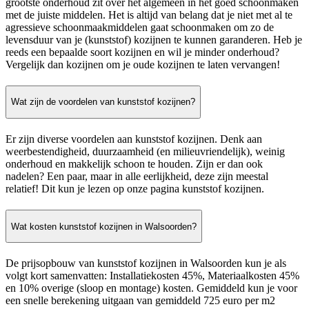
grootste onderhoud zit over het algemeen in het goed schoonmaken
met de juiste middelen. Het is altijd van belang dat je niet met al te
agressieve schoonmaakmiddelen gaat schoonmaken om zo de
levensduur van je (kunststof) kozijnen te kunnen garanderen. Heb je
reeds een bepaalde soort kozijnen en wil je minder onderhoud?
Vergelijk dan kozijnen om je oude kozijnen te laten vervangen!
Wat zijn de voordelen van kunststof kozijnen?
Er zijn diverse voordelen aan kunststof kozijnen. Denk aan
weerbestendigheid, duurzaamheid (en milieuvriendelijk), weinig
onderhoud en makkelijk schoon te houden. Zijn er dan ook
nadelen? Een paar, maar in alle eerlijkheid, deze zijn meestal
relatief! Dit kun je lezen op onze pagina kunststof kozijnen.
Wat kosten kunststof kozijnen in Walsoorden?
De prijsopbouw van kunststof kozijnen in Walsoorden kun je als
volgt kort samenvatten: Installatiekosten 45%, Materiaalkosten 45%
en 10% overige (sloop en montage) kosten. Gemiddeld kun je voor
een snelle berekening uitgaan van gemiddeld 725 euro per m2