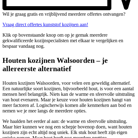
Wil je graag gratis en vrijblijvend meerdere offertes ontvangen?
Vraag direct offertes kunststof kozijnen aan!
Klik op bovenstaande knop om op je gemak meerdere
gekwalificeerde kozijnspecialisten met elkaar te vergelijken en
bespaar vandaag nog.
Houten kozijnen Walsoorden – je
allereerste alternatief
Houten kozijnen Walsoorden, voor velen een geweldig alternatief.
Een natuurlijke soort kozijnen, bijvoorbeeld hout, is voor een aantal
mensen heel belangrijk. Niets kan de warme en sfeervolle uitstraling
van hout evenaren. Maar je keuze voor houten kozijnen hangt van
meer factoren af. Logischerwijs komen alle kenmerken aan bod en
nemen we je mee langs de meerdere opties.
We haalden het eerder al aan: de warme en sfeervolle uitstraling.
Maar hier kunnen we nog een schepje bovenop doen, want houten
kozijnen zijn echt altijd nog uniek. Elk stuk hout heeft zijn eigen
unieke nerven. Maar hout heeft nog meerdere prettige