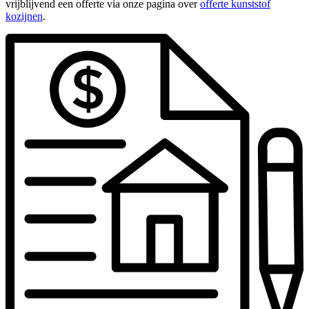
vrijblijvend een offerte via onze pagina over
offerte kunststof
kozijnen
.