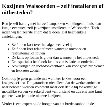
Kozijnen Walsoorden – zelf installeren of
uitbesteden?
Ben je zelf handig met het zelf aanpakken van dingen in huis, dan
kun je eventueel zelf je kozijnen installeren in Walsoorden. Toch
raden wij ten zeerste af om dat te doen. Dat heeft enkele
aanleidingen:
Zelf doen kost over het algemeen veel tijd
Zelf doen kost relatief meer, vanwege onvoorzien
restmateriaal of fouten
De kans op fouten is groter dan wanneer je het uitbesteedt
Een specialist heeft ook kennis van isolatie en onderhoud
Afwijkingen op recht-toe-recht-aan kan voor grote problemen
en lekkages zorgen
Ook loop je geen garantie mis wanneer je kiest voor een
kozijnspecialist. Dit garandeert niet alleen dat de werkzaamheden
naar behoren worden volbracht maar ook dat je bij toekomstige
mogelijke zorgen verzekerd bent van bijstand en dus erg lang kunt
genieten van je mooie nieuwe kozijnen.
Verder is een expert op de hoogte van het brede aanbod in de