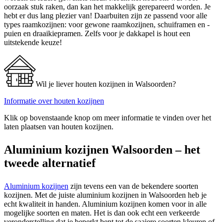
oorzaak stuk raken, dan kan het makkelijk gerepareerd worden. Je
hebt er dus lang plezier van! Daarbuiten zijn ze passend voor alle
types raamkozijnen: voor gewone raamkozijnen, schuiframen en -
puien en draaikiepramen. Zelfs voor je dakkapel is hout een
uitstekende keuze!
Wil je liever houten kozijnen in Walsoorden?
Informatie over houten kozijnen
Klik op bovenstaande knop om meer informatie te vinden over het
laten plaatsen van houten kozijnen.
Aluminium kozijnen Walsoorden – het
tweede alternatief
Aluminium kozijnen
zijn tevens een van de bekendere soorten
kozijnen. Met de juiste aluminium kozijnen in Walsoorden heb je
echt kwaliteit in handen. Aluminium kozijnen komen voor in alle
mogelijke soorten en maten. Het is dan ook echt een verkeerde
veronderstelling dat je beperkt bent tot de saaiere soorten kleuren of