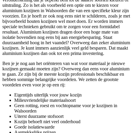
uitstraling. Zo is het als voorbeeld een optie om te kiezen voor
aluminium kozijnen in Walsoorden die van een specifieke kleur zijn
voorzien. En je hoeft ze ook nog eens niet te schilderen, zoals je met
bijvoorbeeld houten kozijnen wel moet doen. Er worden immers
speciale technieken gebruikt om te zorgen voor een formidabel
resultaat. Aluminium kozijnen dragen door een hoge mate van
isolatie bovendien nog eens bij aan energiebesparing. Staat
duurzaamheid hoog in het vaandel? Overweeg dan zeker aluminium
kozijnen. Je kunt immers aanzienlijk veel geld besparen. Dat maakt
aluminium kozijnen dan ook tot een prima investering.
Ben je je nog aan het oriënteren van wat voor materiaal je nieuwe
kozijnen gemaakt moeten zijn? Overweeg dan eens voor aluminium
te gaan. Ze zijn bij de meeste kozijn professionals beschikbaar en
hebben sommige belangrijke voordelen. We zetten de grootste
voordelen even voor je op een rij:
Eigentijds uiterlijk voor jouw kozijn
Milieuvriendelijke materiaalsoort
Geen rotting, roest en vochtopname voor je kozijnen in
Walsoorden
Uiterst duurzame stofsoort
Kozijn behoeft niet veel onderhoud
Goede isolatiewaarde
Aantrekkelijke prijzen