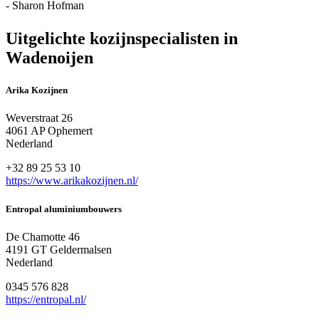
- Sharon Hofman
Uitgelichte kozijnspecialisten in
Wadenoijen
Arika Kozijnen
Weverstraat 26
4061 AP Ophemert
Nederland
+32 89 25 53 10
https://www.arikakozijnen.nl/
Entropal aluminiumbouwers
De Chamotte 46
4191 GT Geldermalsen
Nederland
0345 576 828
https://entropal.nl/