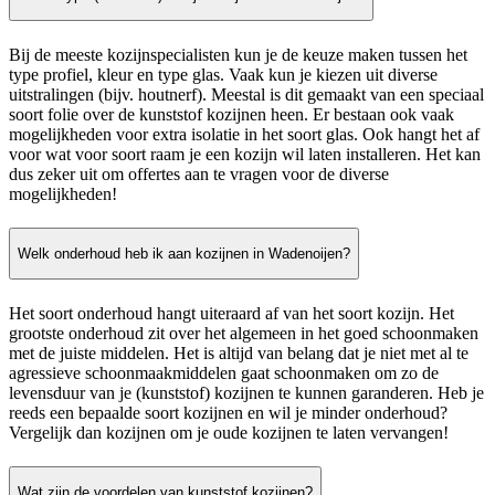
Bij de meeste kozijnspecialisten kun je de keuze maken tussen het
type profiel, kleur en type glas. Vaak kun je kiezen uit diverse
uitstralingen (bijv. houtnerf). Meestal is dit gemaakt van een speciaal
soort folie over de kunststof kozijnen heen. Er bestaan ook vaak
mogelijkheden voor extra isolatie in het soort glas. Ook hangt het af
voor wat voor soort raam je een kozijn wil laten installeren. Het kan
dus zeker uit om offertes aan te vragen voor de diverse
mogelijkheden!
Welk onderhoud heb ik aan kozijnen in Wadenoijen?
Het soort onderhoud hangt uiteraard af van het soort kozijn. Het
grootste onderhoud zit over het algemeen in het goed schoonmaken
met de juiste middelen. Het is altijd van belang dat je niet met al te
agressieve schoonmaakmiddelen gaat schoonmaken om zo de
levensduur van je (kunststof) kozijnen te kunnen garanderen. Heb je
reeds een bepaalde soort kozijnen en wil je minder onderhoud?
Vergelijk dan kozijnen om je oude kozijnen te laten vervangen!
Wat zijn de voordelen van kunststof kozijnen?