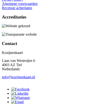
Algemene voorwaarden
Recensie achterlaten
Accreditaties
Contact
Kozijnenkaart
Laan van Westroijen 6
4003 AZ Tiel
Netherlands
info@kozijnenkaart.nl