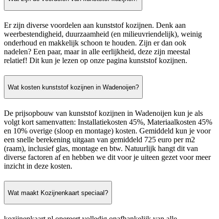
Er zijn diverse voordelen aan kunststof kozijnen. Denk aan
weerbestendigheid, duurzaamheid (en milieuvriendelijk), weinig
onderhoud en makkelijk schoon te houden. Zijn er dan ook
nadelen? Een paar, maar in alle eerlijkheid, deze zijn meestal
relatief! Dit kun je lezen op onze pagina kunststof kozijnen.
Wat kosten kunststof kozijnen in Wadenoijen?
De prijsopbouw van kunststof kozijnen in Wadenoijen kun je als
volgt kort samenvatten: Installatiekosten 45%, Materiaalkosten 45%
en 10% overige (sloop en montage) kosten. Gemiddeld kun je voor
een snelle berekening uitgaan van gemiddeld 725 euro per m2
(raam), inclusief glas, montage en btw. Natuurlijk hangt dit van
diverse factoren af en hebben we dit voor je uiteen gezet voor meer
inzicht in deze kosten.
Wat maakt Kozijnenkaart speciaal?
kozijnenkaart.nl opereert volledig onafhankelijk van alle