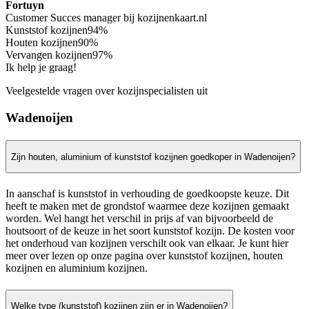
Fortuyn
Customer Succes manager bij kozijnenkaart.nl
Kunststof kozijnen
94%
Houten kozijnen
90%
Vervangen kozijnen
97%
Ik help je graag!
Veelgestelde vragen over kozijnspecialisten uit
Wadenoijen
Zijn houten, aluminium of kunststof kozijnen goedkoper in Wadenoijen?
In aanschaf is kunststof in verhouding de goedkoopste keuze. Dit
heeft te maken met de grondstof waarmee deze kozijnen gemaakt
worden. Wel hangt het verschil in prijs af van bijvoorbeeld de
houtsoort of de keuze in het soort kunststof kozijn. De kosten voor
het onderhoud van kozijnen verschilt ook van elkaar. Je kunt hier
meer over lezen op onze pagina over kunststof kozijnen, houten
kozijnen en aluminium kozijnen.
Welke type (kunststof) kozijnen zijn er in Wadenoijen?