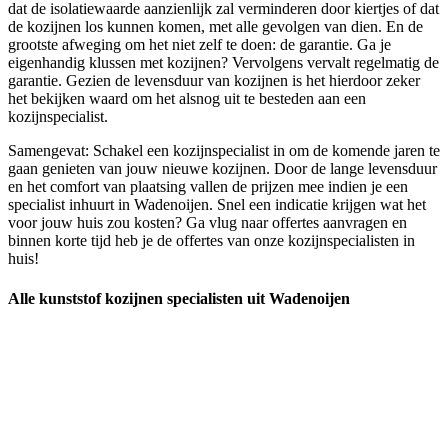
dat de isolatiewaarde aanzienlijk zal verminderen door kiertjes of dat
de kozijnen los kunnen komen, met alle gevolgen van dien. En de
grootste afweging om het niet zelf te doen: de garantie. Ga je
eigenhandig klussen met kozijnen? Vervolgens vervalt regelmatig de
garantie. Gezien de levensduur van kozijnen is het hierdoor zeker
het bekijken waard om het alsnog uit te besteden aan een
kozijnspecialist.
Samengevat: Schakel een kozijnspecialist in om de komende jaren te
gaan genieten van jouw nieuwe kozijnen. Door de lange levensduur
en het comfort van plaatsing vallen de prijzen mee indien je een
specialist inhuurt in Wadenoijen. Snel een indicatie krijgen wat het
voor jouw huis zou kosten? Ga vlug naar offertes aanvragen en
binnen korte tijd heb je de offertes van onze kozijnspecialisten in
huis!
Alle kunststof kozijnen specialisten uit Wadenoijen