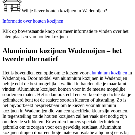
Wil je liever houten kozijnen in Wadenoijen?
Informatie over houten kozijnen
Klik op bovenstaande knop om meer informatie te vinden over het
laten plaatsen van houten kozijnen.
Aluminium kozijnen Wadenoijen – het
tweede alternatief
Het is bovendien een optie om te kiezen voor
aluminium kozijnen
in
Wadenoijen. Door middel van aluminium kozijnen in Wadenoijen
heb je echt de best mogelijke kwaliteit in handen die je maar kunt
vinden. Aluminium kozijnen komen voor in de meeste mogelijke
soorten en maten. Het is dan ook echt een verkeerde gedachte dat je
gelimiteerd bent tot de saaiere soorten kleuren of uitstraling. Zo is
het bijvoorbeeld bespreekbaar om te kiezen voor aluminium
kozijnen in Wadenoijen die van een specifieke kleur zijn voorzien.
In tegenstelling tot de houten kozijnen zal het vaak niet nodig zijn
om deze te schilderen. Er worden immers speciale technieken
gebruikt om te zorgen voor een geweldig resultaat. Aluminium
kozijnen dragen door een hoge mate van isolatie altijd nog eens bij