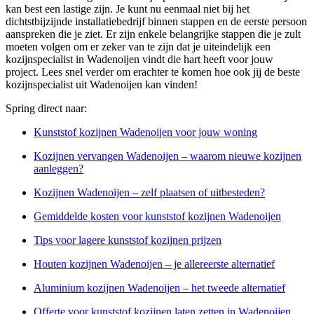
kan best een lastige zijn. Je kunt nu eenmaal niet bij het
dichtstbijzijnde installatiebedrijf binnen stappen en de eerste persoon
aanspreken die je ziet. Er zijn enkele belangrijke stappen die je zult
moeten volgen om er zeker van te zijn dat je uiteindelijk een
kozijnspecialist in Wadenoijen vindt die hart heeft voor jouw
project. Lees snel verder om erachter te komen hoe ook jij de beste
kozijnspecialist uit Wadenoijen kan vinden!
Spring direct naar:
Kunststof kozijnen Wadenoijen voor jouw woning
Kozijnen vervangen Wadenoijen – waarom nieuwe kozijnen
aanleggen?
Kozijnen Wadenoijen – zelf plaatsen of uitbesteden?
Gemiddelde kosten voor kunststof kozijnen Wadenoijen
Tips voor lagere kunststof kozijnen prijzen
Houten kozijnen Wadenoijen – je allereerste alternatief
Aluminium kozijnen Wadenoijen – het tweede alternatief
Offerte voor kunststof kozijnen laten zetten in Wadenoijen