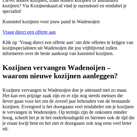
Liever andere kozijnen, zoals houten kozijnen of aluminium
kozijnen? Via Kozijnenkaart.nl vind je razendsnel en rendabel je
specialist!
Kunststof kozijnen voor jouw pand in Wadenoijen
Vraag direct een offerte aan
Klik op ‘Vraag direct een offerte aan’ om drie offertes te krijgen van
kozijnspecialisten uit Wadenoijen die jou vrijblijvend zullen
informeren over de beste aankoop van kunststof kozijnen.
Kozijnen vervangen Wadenoijen –
waarom nieuwe kozijnen aanleggen?
Kozijnen vervangen in Wadenoijen doe je uiteraard niet zo maar.
Het kan een prijzige zaak zijn en er zijn nog steeds mensen die
liever gaan voor het om de zoveel jaar behouden van de bestaande
kozijnen. Evengoed is het doorgaans veel rendabeler om je kozijnen
te vervangen in Wadenoijen. Op termijn zijn de onkosten minder
hoog, scheelt het je in het onderhoudsgeld en hiermee ook de tijd die
je eraan kwijt bent en het ziet er doorgaans ook nog eens veel beter
uit.