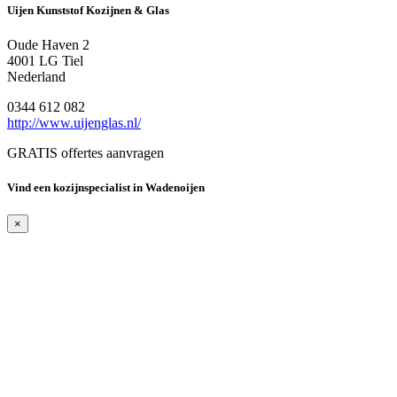
Uijen Kunststof Kozijnen & Glas
Oude Haven 2
4001 LG Tiel
Nederland
0344 612 082
http://www.uijenglas.nl/
GRATIS offertes aanvragen
Vind een kozijnspecialist in Wadenoijen
×