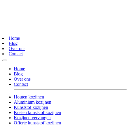
Home
Blog
Over ons
Contact
Home
Blog
Over ons
Contact
Houten kozijnen
Aluminium kozijnen
Kunststof kozijnen
Kosten kunststof kozijnen
Kozijnen vervangen
Offerte kunststof kozijnen