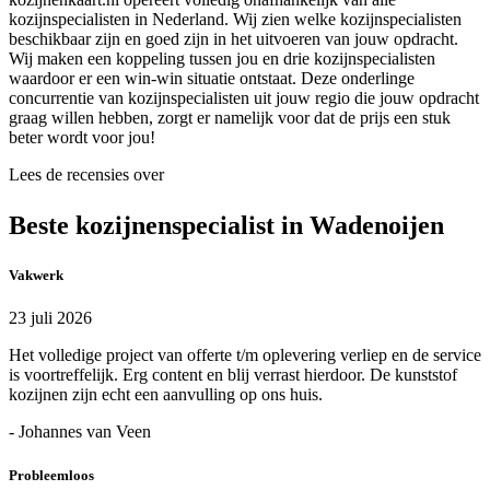
kozijnspecialisten in Nederland. Wij zien welke kozijnspecialisten
beschikbaar zijn en goed zijn in het uitvoeren van jouw opdracht.
Wij maken een koppeling tussen jou en drie kozijnspecialisten
waardoor er een win-win situatie ontstaat. Deze onderlinge
concurrentie van kozijnspecialisten uit jouw regio die jouw opdracht
graag willen hebben, zorgt er namelijk voor dat de prijs een stuk
beter wordt voor jou!
Lees de recensies over
Beste kozijnenspecialist in Wadenoijen
Vakwerk
23 juli 2026
Het volledige project van offerte t/m oplevering verliep en de service
is voortreffelijk. Erg content en blij verrast hierdoor. De kunststof
kozijnen zijn echt een aanvulling op ons huis.
- Johannes van Veen
Probleemloos