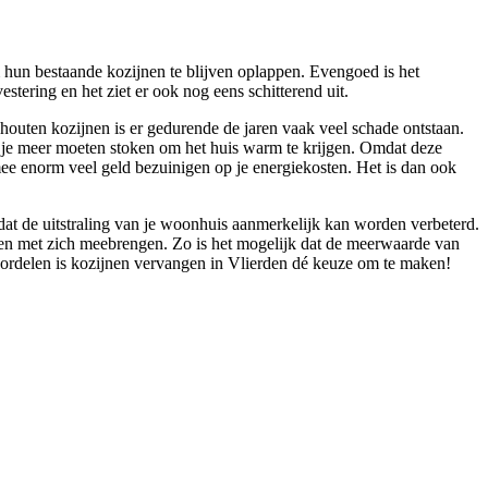
 hun bestaande kozijnen te blijven oplappen. Evengoed is het
stering en het ziet er ook nog eens schitterend uit.
 houten kozijnen is er gedurende de jaren vaak veel schade ontstaan.
l je meer moeten stoken om het huis warm te krijgen. Omdat deze
armee enorm veel geld bezuinigen op je energiekosten. Het is dan ook
dat de uitstraling van je woonhuis aanmerkelijk kan worden verbeterd.
delen met zich meebrengen. Zo is het mogelijk dat de meerwaarde van
oordelen is kozijnen vervangen in Vlierden dé keuze om te maken!