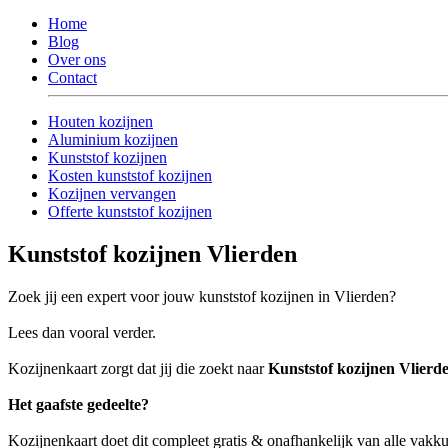
Home
Blog
Over ons
Contact
Houten kozijnen
Aluminium kozijnen
Kunststof kozijnen
Kosten kunststof kozijnen
Kozijnen vervangen
Offerte kunststof kozijnen
Kunststof kozijnen Vlierden
Zoek jij een expert voor jouw kunststof kozijnen in Vlierden?
Lees dan vooral verder.
Kozijnenkaart zorgt dat jij die zoekt naar
Kunststof kozijnen Vlierd
Het gaafste gedeelte?
Kozijnenkaart doet dit compleet gratis & onafhankelijk van alle vakk