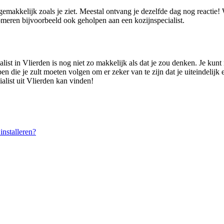
 gemakkelijk zoals je ziet. Meestal ontvang je dezelfde dag nog reactie
eren bijvoorbeeld ook geholpen aan een kozijnspecialist.
ist in Vlierden is nog niet zo makkelijk als dat je zou denken. Je kunt 
pen die je zult moeten volgen om er zeker van te zijn dat je uiteindelijk 
alist uit Vlierden kan vinden!
nstalleren?