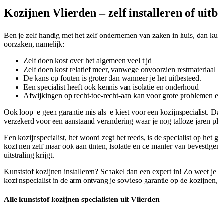
Kozijnen Vlierden – zelf installeren of uit
Ben je zelf handig met het zelf ondernemen van zaken in huis, dan kun 
oorzaken, namelijk:
Zelf doen kost over het algemeen veel tijd
Zelf doen kost relatief meer, vanwege onvoorzien restmateriaal 
De kans op fouten is groter dan wanneer je het uitbesteedt
Een specialist heeft ook kennis van isolatie en onderhoud
Afwijkingen op recht-toe-recht-aan kan voor grote problemen 
Ook loop je geen garantie mis als je kiest voor een kozijnspecialist. 
verzekerd voor een aanstaand verandering waar je nog talloze jaren ple
Een kozijnspecialist, het woord zegt het reeds, is de specialist op he
kozijnen zelf maar ook aan tinten, isolatie en de manier van bevestige
uitstraling krijgt.
Kunststof kozijnen installeren? Schakel dan een expert in! Zo weet je
kozijnspecialist in de arm ontvang je sowieso garantie op de kozijnen
Alle kunststof kozijnen specialisten uit Vlierden