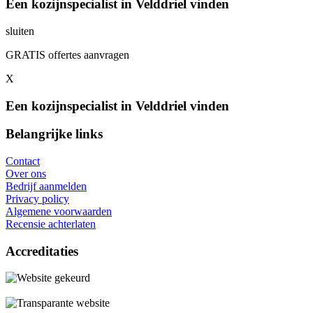
Een kozijnspecialist in Velddriel vinden
sluiten
GRATIS offertes aanvragen
X
Een kozijnspecialist in Velddriel vinden
Belangrijke links
Contact
Over ons
Bedrijf aanmelden
Privacy policy
Algemene voorwaarden
Recensie achterlaten
Accreditaties