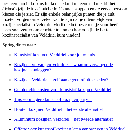
best een moeilijke klus blijken. Je kunt nu eenmaal niet bij het
dichtstbijzijnde installatiebedrijf binnen stappen en de eerste persoon
kiezen die je ziet. Er zijn enkele belangrijke punten die je zult
moeten volgen om er zeker van te zijn dat je uiteindelijk een
kozijnspecialist in Velddriel vindt die het beste met je voor heeft.
Lees snel verder om erachter te komen hoe ook jij de beste
kozijnspecialist van Velddriel kunt vinden!
Spring direct naar:
Kunststof kozijnen Velddriel voor jouw huis
Kozijnen vervangen Velddriel – waarom vervangende
kozijnen aanleggen?
Kozijnen Velddriel – zelf aanleggen of uitbesteden?
Gemiddelde kosten voor kunststof kozijnen Velddriel
Tips voor lagere kunststof kozijnen prijzen
Houten kozijnen Velddriel – het eerste alternatief
Aluminium kozijnen Velddriel – het tweede alternatief
Offerte voor kunststof kozijnen laten aanbrengen in Velddriel