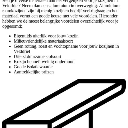
Ben je diverse materialen aan het vergelijken voor je kozijnen in
Velddriel? Neem dan eens aluminium in overweging. Aluminium
raamkozijnen zijn bij menig kozijnen bedrijf verkrijgbaar, en het
materiaal vormt een goede keuze met vele voordelen. Hieronder
hebben we de meest belangrijke voordelen overzichtelijk voor je
opgesomd:
Eigentijds uiterlijk voor jouw kozijn
Milieuvriendelijke materiaalsoort
Geen rotting, roest en vochtopname voor jouw kozijnen in
Velddriel
Uiterst duurzame stofsoort
Kozijn behoeft weinig onderhoud
Goede isolatiewaarde
Aantrekkelijke prijzen