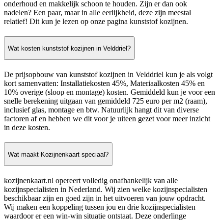
onderhoud en makkelijk schoon te houden. Zijn er dan ook
nadelen? Een paar, maar in alle eerlijkheid, deze zijn meestal
relatief! Dit kun je lezen op onze pagina kunststof kozijnen.
Wat kosten kunststof kozijnen in Velddriel?
De prijsopbouw van kunststof kozijnen in Velddriel kun je als volgt
kort samenvatten: Installatiekosten 45%, Materiaalkosten 45% en
10% overige (sloop en montage) kosten. Gemiddeld kun je voor een
snelle berekening uitgaan van gemiddeld 725 euro per m2 (raam),
inclusief glas, montage en btw. Natuurlijk hangt dit van diverse
factoren af en hebben we dit voor je uiteen gezet voor meer inzicht
in deze kosten.
Wat maakt Kozijnenkaart speciaal?
kozijnenkaart.nl opereert volledig onafhankelijk van alle
kozijnspecialisten in Nederland. Wij zien welke kozijnspecialisten
beschikbaar zijn en goed zijn in het uitvoeren van jouw opdracht.
Wij maken een koppeling tussen jou en drie kozijnspecialisten
waardoor er een win-win situatie ontstaat. Deze onderlinge