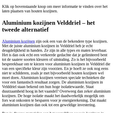
Klik op bovenstaande knop om meer informatie te vinden over het
laten plaatsen van houten kozijnen.
Aluminium kozijnen Velddriel – het
tweede alternatief
Aluminium kozijnen
zijn ook een van de bekendere type kozijnen.
Met de juiste aluminium kozijnen in Velddriel heb je echt
deugdelijkheid in handen. Ze zijn in alle types en maten leverbaar.
Het is dan ook echt een verkeerde gedachte dat je gelimiteerd bent
tot de saaiere soorten kleuren of uitstraling. Zo is het bijvoorbeeld
bespreekbaar om te kiezen voor aluminium kozijnen in Velddriel die
van een specifieke kleur zijn voorzien. En je hoeft ze ook nog eens
niet te schilderen, zoals je met bijvoorbeeld houten kozijnen wel
moet doen. Aluminium kozijnen vereisen speciale technieken die
voor een fantastisch resultaat zorgen. De aluminium kozijnen in
Velddriel staan bekend om hun hoge isolatiewaarde. Staat
duurzaamheid hoog in het vaandel? Overweeg dan zeker aluminium
kozijnen. De hoge isolatie maakt het daadwerkelijk mogelijk om
fors wat onkosten te besparen voor je energierekening. Dat maakt
aluminium kozijnen dan ook tot een geweldige investering.