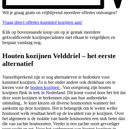
Wil je graag gratis en vrijblijvend meerdere offertes ontvangen?
Vraag direct offertes kunststof kozijnen aan!
Klik op bovenstaande knop om op je gemak meerdere
gekwalificeerde kozijnspecialisten met elkaar te vergelijken en
bespaar vandaag nog.
Houten kozijnen Velddriel – het eerste
alternatief
Vanzelfsprekend zijn er nog alternatieven te bedenken voor
kunststof kozijnen. Zo is het onder andere ook denkbaar om te
kiezen voor de
houten kozijnen
. Van oorsprong zijn houten
kozijnen flink in trek in Nederland. Dit komt vooral door het feit dat
deze soort kozijnen te herkennen zijn aan hun authentieke
uitstraling.. Je kunt kiezen uit diverse houtsoorten wanneer het
aankomt op deze kozijnen. Het is belangrijk om te weten welke
houtsoort welk resultaat heeft op de kwaliteit van je kozijnen. Over
het algemeen is de isolatie van harde houtsoorten een stuk beter dan
die van zachte houtsoorten. Verder is een zachte soort gevoeliger
voor vocht en rot. Voor het aanbrengen van houten kozijnen in