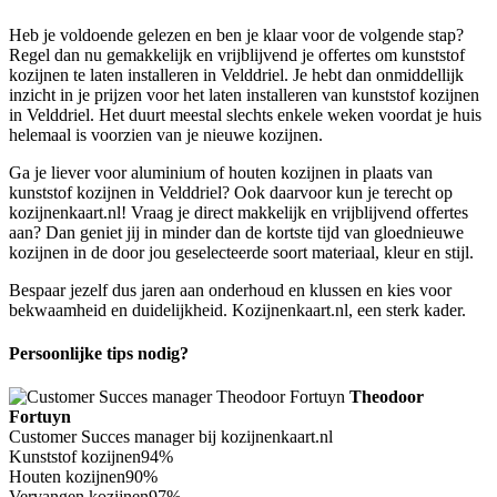
Heb je voldoende gelezen en ben je klaar voor de volgende stap?
Regel dan nu gemakkelijk en vrijblijvend je offertes om kunststof
kozijnen te laten installeren in Velddriel. Je hebt dan onmiddellijk
inzicht in je prijzen voor het laten installeren van kunststof kozijnen
in Velddriel. Het duurt meestal slechts enkele weken voordat je huis
helemaal is voorzien van je nieuwe kozijnen.
Ga je liever voor aluminium of houten kozijnen in plaats van
kunststof kozijnen in Velddriel? Ook daarvoor kun je terecht op
kozijnenkaart.nl! Vraag je direct makkelijk en vrijblijvend offertes
aan? Dan geniet jij in minder dan de kortste tijd van gloednieuwe
kozijnen in de door jou geselecteerde soort materiaal, kleur en stijl.
Bespaar jezelf dus jaren aan onderhoud en klussen en kies voor
bekwaamheid en duidelijkheid. Kozijnenkaart.nl, een sterk kader.
Persoonlijke tips nodig?
Theodoor
Fortuyn
Customer Succes manager bij kozijnenkaart.nl
Kunststof kozijnen
94%
Houten kozijnen
90%
Vervangen kozijnen
97%