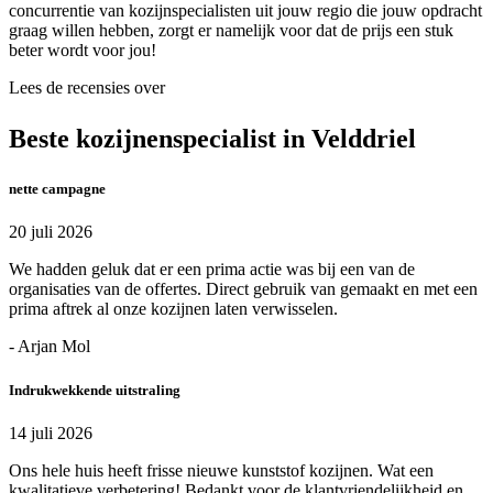
concurrentie van kozijnspecialisten uit jouw regio die jouw opdracht
graag willen hebben, zorgt er namelijk voor dat de prijs een stuk
beter wordt voor jou!
Lees de recensies over
Beste kozijnenspecialist in Velddriel
nette campagne
20 juli 2026
We hadden geluk dat er een prima actie was bij een van de
organisaties van de offertes. Direct gebruik van gemaakt en met een
prima aftrek al onze kozijnen laten verwisselen.
- Arjan Mol
Indrukwekkende uitstraling
14 juli 2026
Ons hele huis heeft frisse nieuwe kunststof kozijnen. Wat een
kwalitatieve verbetering! Bedankt voor de klantvriendelijkheid en