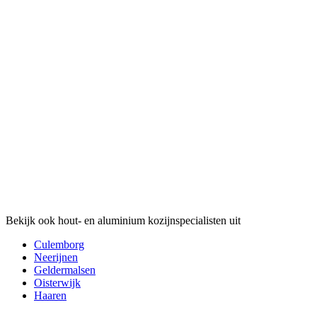
Bekijk ook hout- en aluminium kozijnspecialisten uit
Culemborg
Neerijnen
Geldermalsen
Oisterwijk
Haaren