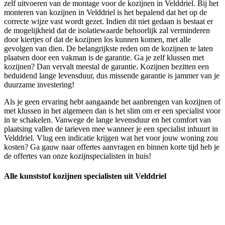
zelf uitvoeren van de montage voor de kozijnen in Velddriel. Bij het
monteren van kozijnen in Velddriel is het bepalend dat het op de
correcte wijze vast wordt gezet. Indien dit niet gedaan is bestaat er
de mogelijkheid dat de isolatiewaarde behoorlijk zal verminderen
door kiertjes of dat de kozijnen los kunnen komen, met alle
gevolgen van dien. De belangrijkste reden om de kozijnen te laten
plaatsen door een vakman is de garantie. Ga je zelf klussen met
kozijnen? Dan vervalt meestal de garantie. Kozijnen bezitten een
beduidend lange levensduur, dus missende garantie is jammer van je
duurzame investering!
Als je geen ervaring hebt aangaande het aanbrengen van kozijnen of
met klussen in het algemeen dan is het slim om er een specialist voor
in te schakelen. Vanwege de lange levensduur en het comfort van
plaatsing vallen de tarieven mee wanneer je een specialist inhuurt in
Velddriel. Vlug een indicatie krijgen wat het voor jouw woning zou
kosten? Ga gauw naar offertes aanvragen en binnen korte tijd heb je
de offertes van onze kozijnspecialisten in huis!
Alle kunststof kozijnen specialisten uit Velddriel