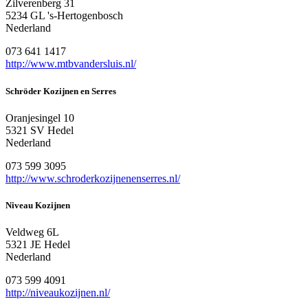
Zilverenberg 31
5234 GL 's-Hertogenbosch
Nederland
073 641 1417
http://www.mtbvandersluis.nl/
Schröder Kozijnen en Serres
Oranjesingel 10
5321 SV Hedel
Nederland
073 599 3095
http://www.schroderkozijnenenserres.nl/
Niveau Kozijnen
Veldweg 6L
5321 JE Hedel
Nederland
073 599 4091
http://niveaukozijnen.nl/