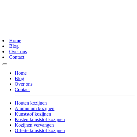
Home
Blog
Over ons
Contact
Home
Blog
Over ons
Contact
Houten kozijnen
Aluminium kozijnen
Kunststof kozijnen
Kosten kunststof kozijnen
Kozijnen vervangen
Offerte kunststof kozijnen