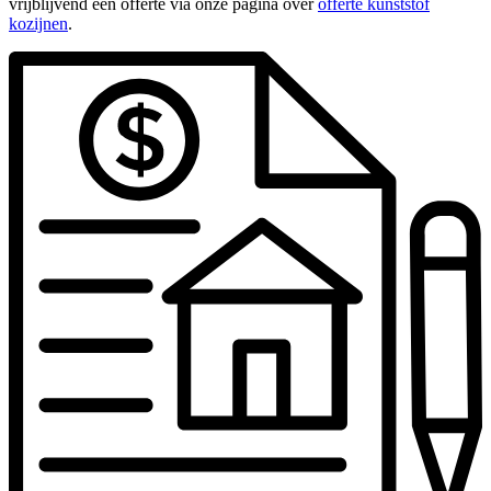
vrijblijvend een offerte via onze pagina over
offerte kunststof
kozijnen
.