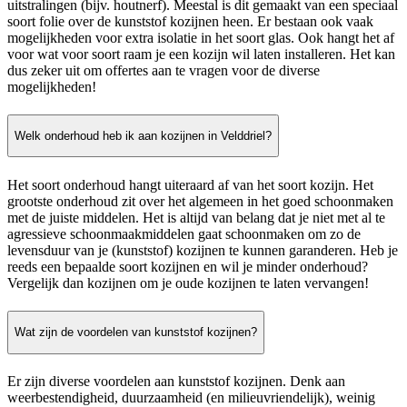
uitstralingen (bijv. houtnerf). Meestal is dit gemaakt van een speciaal
soort folie over de kunststof kozijnen heen. Er bestaan ook vaak
mogelijkheden voor extra isolatie in het soort glas. Ook hangt het af
voor wat voor soort raam je een kozijn wil laten installeren. Het kan
dus zeker uit om offertes aan te vragen voor de diverse
mogelijkheden!
Welk onderhoud heb ik aan kozijnen in Velddriel?
Het soort onderhoud hangt uiteraard af van het soort kozijn. Het
grootste onderhoud zit over het algemeen in het goed schoonmaken
met de juiste middelen. Het is altijd van belang dat je niet met al te
agressieve schoonmaakmiddelen gaat schoonmaken om zo de
levensduur van je (kunststof) kozijnen te kunnen garanderen. Heb je
reeds een bepaalde soort kozijnen en wil je minder onderhoud?
Vergelijk dan kozijnen om je oude kozijnen te laten vervangen!
Wat zijn de voordelen van kunststof kozijnen?
Er zijn diverse voordelen aan kunststof kozijnen. Denk aan
weerbestendigheid, duurzaamheid (en milieuvriendelijk), weinig