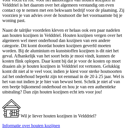
Velddriel is het daarom over het algemeen verstandig om even
contact op te nemen met een bekwaam bedrijf voor de plaatsing. Zij
voorzien je van advies over de houtsoort die het voornaamste bij je
woning past.
Naast de talrijke voordelen kleven er helaas ook een paar nadelen
aan houten kozijnen in Velddriel. Houten kozijnen vergen over het
algemeen wel meer onderhoud dan kozijnen van een andere
categorie. Dit komt doordat houten kozijnen geverfd moeten
worden. Bij de aluminium en kunststoffen kozijnen is dit niet het
geval. Afhankelijk van het soort beits je mooi vindt, kunnen de
kosten flink oplopen. Daar komt bij dat je voor de kosten op moet
draaien als je houten kozijnen in Velddriel rot vertonen. Gelukkig
komt dit niet al te veel voor, indien je kiest voor sterke houtsoorten
zal het onderhoud beperkt zijn tot eenmaal in de 20 à 25 jaar. Wel is
het van nut indien je je hier van bewust bent. Schrik je niet af van
een beetje bijkomend onderhoud en hou je van een authentieke
uitstraling? Dan zijn houten kozijnen echt iets voor jou!
Wil je liever houten kozijnen in Velddriel?
Informatie over houten kozijnen