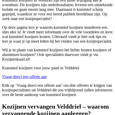
Kunststof kozijnen in Velddriel zijn een juiste wijziging aan je
woonhuis. De kozijnen zijn onderhoudsarm, leveren een uitstekende
isolatie en gaan enorm lang mee. Daarnaast is kunststof scherp
geprijsd, waardoor ze voor een breed publiek bereikbaar zijn. Op
zoek naar een kozijnspecialist?
Op deze pagina lees je waarom kunststof kozijnen installeren een
slim idee is! Je vindt meer informatie over de vele voordelen en leest
wat kunststof kozijnen kosten. Uiteraard vindt je hier ook tips en
lees je waar je op moet letten bij het vinden van een kozijnspecialist.
Wil je in plaats van kunststof kozijnen het liefste houten kozijnen of
aluminium kozijnen? Ook specialisten daarvoor vindt je via
Kozijnenkaart.nl!
Kunststof kozijnen voor jouw pand in Velddriel
Vraag direct een offerte aan
Klik op ‘Vraag direct een offerte aan’ om drie offertes te krijgen van
kozijnspecialisten uit Velddriel die jou vrijblijvend zullen informeren
over de beste aankoop van kunststof kozijnen.
Kozijnen vervangen Velddriel – waarom
vervangende kozijnen aanleggen?