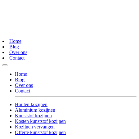
Home
Blog
Over ons
Contact
Home
Blog
Over ons
Contact
Houten kozijnen
Aluminium kozijnen
Kunststof kozijnen
Kosten kunststof kozijnen
Kozijnen vervangen
Offerte kunststof kozijnen