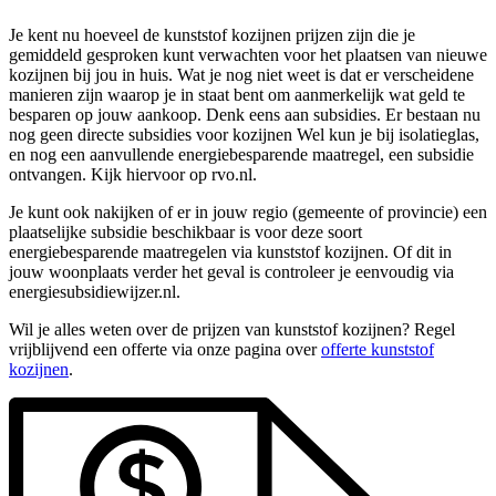
Je kent nu hoeveel de kunststof kozijnen prijzen zijn die je
gemiddeld gesproken kunt verwachten voor het plaatsen van nieuwe
kozijnen bij jou in huis. Wat je nog niet weet is dat er verscheidene
manieren zijn waarop je in staat bent om aanmerkelijk wat geld te
besparen op jouw aankoop. Denk eens aan subsidies. Er bestaan nu
nog geen directe subsidies voor kozijnen Wel kun je bij isolatieglas,
en nog een aanvullende energiebesparende maatregel, een subsidie
ontvangen. Kijk hiervoor op rvo.nl.
Je kunt ook nakijken of er in jouw regio (gemeente of provincie) een
plaatselijke subsidie beschikbaar is voor deze soort
energiebesparende maatregelen via kunststof kozijnen. Of dit in
jouw woonplaats verder het geval is controleer je eenvoudig via
energiesubsidiewijzer.nl.
Wil je alles weten over de prijzen van kunststof kozijnen? Regel
vrijblijvend een offerte via onze pagina over
offerte kunststof
kozijnen
.