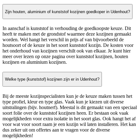
Zijn houten, aluminium of kunststof kozijnen goedkoper in Udenhout?
In aanschaf is kunststof in verhouding de goedkoopste keuze. Dit
heeft te maken met de grondstof waarmee deze kozijnen gemaakt
worden. Wel hangt het verschil in prijs af van bijvoorbeeld de
houtsoort of de keuze in het soort kunststof kozijn. De kosten voor
het onderhoud van kozijnen verschilt ook van elkaar. Je kunt hier
meer over lezen op onze pagina over kunststof kozijnen, houten
kozijnen en aluminium kozijnen.
Welke type (kunststof) kozijnen zijn er in Udenhout?
Bij de meeste kozijnspecialisten kun je de keuze maken tussen het
type profiel, kleur en type glas. Vaak kun je kiezen uit diverse
uitstralingen (bijv. houtnerf). Meestal is dit gemaakt van een speciaal
soort folie over de kunststof kozijnen heen. Er bestaan ook vaak
mogelijkheden voor extra isolatie in het soort glas. Ook hangt het af
voor wat voor soort raam je een kozijn wil laten installeren. Het kan
dus zeker uit om offertes aan te vragen voor de diverse
mogelijkheden!