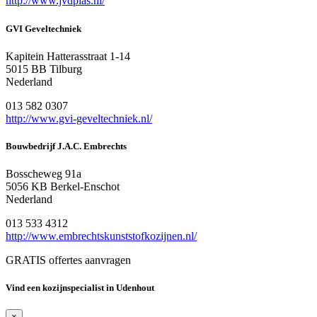
http://www.jvdplas.nl/
GVI Geveltechniek
Kapitein Hatterasstraat 1-14
5015 BB Tilburg
Nederland
013 582 0307
http://www.gvi-geveltechniek.nl/
Bouwbedrijf J.A.C. Embrechts
Bosscheweg 91a
5056 KB Berkel-Enschot
Nederland
013 533 4312
http://www.embrechtskunststofkozijnen.nl/
GRATIS offertes aanvragen
Vind een kozijnspecialist in Udenhout
×