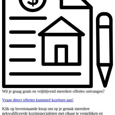
Wil je graag gratis en vrijblijvend meerdere offertes ontvangen?
Vraag direct offertes kunststof kozijnen aan!
Klik op bovenstaande knop om op je gemak meerdere
gekwalificeerde kozijnspecialisten met elkaar te vergelijken en