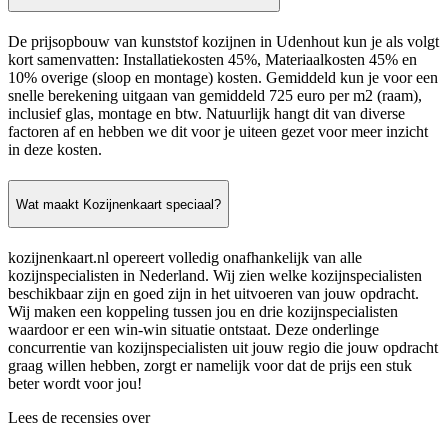
De prijsopbouw van kunststof kozijnen in Udenhout kun je als volgt
kort samenvatten: Installatiekosten 45%, Materiaalkosten 45% en
10% overige (sloop en montage) kosten. Gemiddeld kun je voor een
snelle berekening uitgaan van gemiddeld 725 euro per m2 (raam),
inclusief glas, montage en btw. Natuurlijk hangt dit van diverse
factoren af en hebben we dit voor je uiteen gezet voor meer inzicht
in deze kosten.
Wat maakt Kozijnenkaart speciaal?
kozijnenkaart.nl opereert volledig onafhankelijk van alle
kozijnspecialisten in Nederland. Wij zien welke kozijnspecialisten
beschikbaar zijn en goed zijn in het uitvoeren van jouw opdracht.
Wij maken een koppeling tussen jou en drie kozijnspecialisten
waardoor er een win-win situatie ontstaat. Deze onderlinge
concurrentie van kozijnspecialisten uit jouw regio die jouw opdracht
graag willen hebben, zorgt er namelijk voor dat de prijs een stuk
beter wordt voor jou!
Lees de recensies over