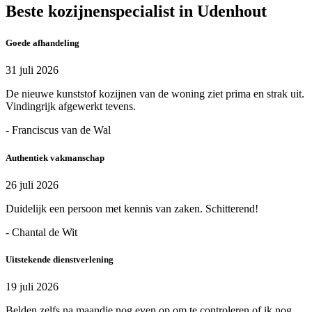
Beste kozijnenspecialist in Udenhout
Goede afhandeling
31 juli 2026
De nieuwe kunststof kozijnen van de woning ziet prima en strak uit.
Vindingrijk afgewerkt tevens.
- Franciscus van de Wal
Authentiek vakmanschap
26 juli 2026
Duidelijk een persoon met kennis van zaken. Schitterend!
- Chantal de Wit
Uitstekende dienstverlening
19 juli 2026
Belden zelfs na maandje nog even op om te controleren of ik nog