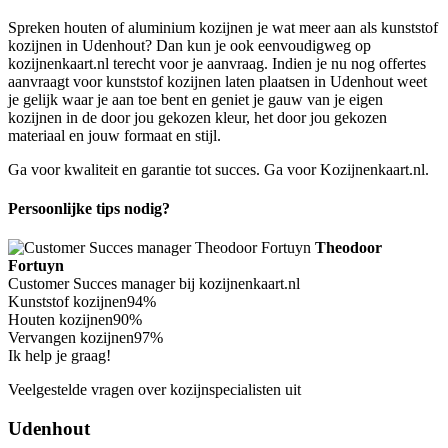
Spreken houten of aluminium kozijnen je wat meer aan als kunststof
kozijnen in Udenhout? Dan kun je ook eenvoudigweg op
kozijnenkaart.nl terecht voor je aanvraag. Indien je nu nog offertes
aanvraagt voor kunststof kozijnen laten plaatsen in Udenhout weet
je gelijk waar je aan toe bent en geniet je gauw van je eigen
kozijnen in de door jou gekozen kleur, het door jou gekozen
materiaal en jouw formaat en stijl.
Ga voor kwaliteit en garantie tot succes. Ga voor Kozijnenkaart.nl.
Persoonlijke tips nodig?
Theodoor
Fortuyn
Customer Succes manager bij kozijnenkaart.nl
Kunststof kozijnen
94%
Houten kozijnen
90%
Vervangen kozijnen
97%
Ik help je graag!
Veelgestelde vragen over kozijnspecialisten uit
Udenhout