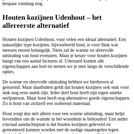
bespaar vandaag nog.
Houten kozijnen Udenhout – het
allereerste alternatief
Houten kozijnen Udenhout, voor velen een ideaal alternatief. Een
natuurlijke type kozijnen, bijvoorbeeld hout, is voor flink wat
mensen enorm belangrijk. Niets zal de warme en sfeervolle
uitstraling van hout evenaren. Maar je keuze voor houten kozijnen
hangt van een aantal factoren af. Uiteraard komen alle
eigenschappen aan bod en nemen we je mee langs de verschillende
opties.
De warme en sfeervolle uitstraling hebben we hierboven al
genoemd. Maar daarbuiten geldt dat houten kozijnen ook stuk voor
stuk nog eens uniek zijn. Ieder deel hout heeft zijn eigen unieke
nerfpatroon. Maar hout heeft nog alternatieve goede eigenschappen.
Zo is hout van zichzelf een isolerend materiaal.
Hout zorgt dus niet alleen voor een warme uitstraling, maar helpt
bovendien om de warmte in het woonhuis te behouden! Een ander
cruciaal aandachtspunt is dat houten kozijnen geleverd en
gemonteerd kunnen worden met de nodige maatregelen tegen