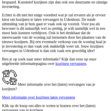
bespaard. Kunststof kozijnen zijn dan ook een duurzame en zinnige
investering.
Echter is dit niet het enige voordeel wat je zal ervaren als je ervoor
kiest om kozijnen te laten vervangen in Udenhout. De totale
uitstraling van je huis gaat er vaak ook op vooruit. Voor jou als
bewoner is dit natuurlijk wel zo prettig, je wilt namelijk wel in een
mooi huis kunnen verblijven. Ook is het denkbaar dat de
meerwaarde van de woning zal toenemen door het plaatsen van de
nieuwe kozijnen. Bij een eventuele verkoop van de woning haal je
je investering er dan vaak ook makkelijk weer uit. Jouw kozijnen
vervangen in Udenhout is dan ook vaak een geweldig idee!
Ben je op zoek naar meer informatie? Kijk dan eens op onze
uitgebreide informatiepagina over
kozijnen vervangen
.
Meer informatie over het (laten) vervangen van je
kozijnen?
Meer informatie over kozijnen laten vervangen
Klik op de knop om alles te weten te komen over het (laten)
vervangen van je kozijnen.