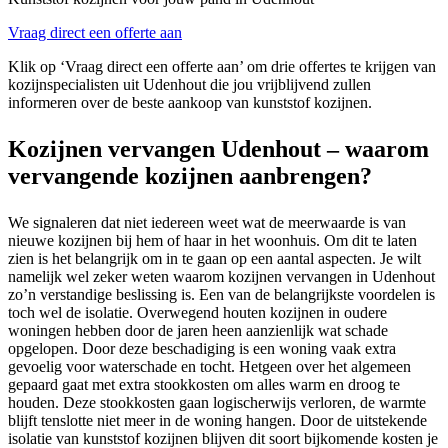
Vraag direct een offerte aan
Klik op ‘Vraag direct een offerte aan’ om drie offertes te krijgen van
kozijnspecialisten uit Udenhout die jou vrijblijvend zullen
informeren over de beste aankoop van kunststof kozijnen.
Kozijnen vervangen Udenhout – waarom
vervangende kozijnen aanbrengen?
We signaleren dat niet iedereen weet wat de meerwaarde is van
nieuwe kozijnen bij hem of haar in het woonhuis. Om dit te laten
zien is het belangrijk om in te gaan op een aantal aspecten. Je wilt
namelijk wel zeker weten waarom kozijnen vervangen in Udenhout
zo’n verstandige beslissing is. Een van de belangrijkste voordelen is
toch wel de isolatie. Overwegend houten kozijnen in oudere
woningen hebben door de jaren heen aanzienlijk wat schade
opgelopen. Door deze beschadiging is een woning vaak extra
gevoelig voor waterschade en tocht. Hetgeen over het algemeen
gepaard gaat met extra stookkosten om alles warm en droog te
houden. Deze stookkosten gaan logischerwijs verloren, de warmte
blijft tenslotte niet meer in de woning hangen. Door de uitstekende
isolatie van kunststof kozijnen blijven dit soort bijkomende kosten je