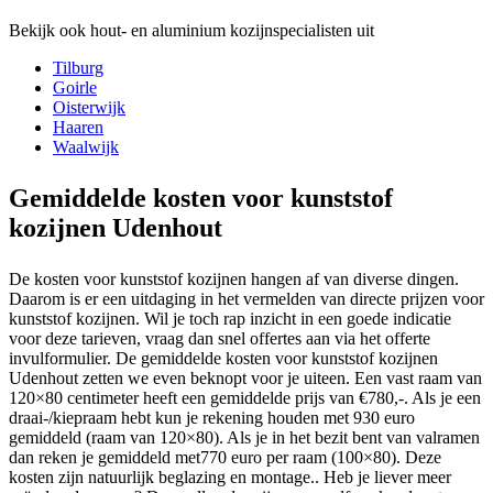
Bekijk ook hout- en aluminium kozijnspecialisten uit
Tilburg
Goirle
Oisterwijk
Haaren
Waalwijk
Gemiddelde kosten voor kunststof
kozijnen Udenhout
De kosten voor kunststof kozijnen hangen af van diverse dingen.
Daarom is er een uitdaging in het vermelden van directe prijzen voor
kunststof kozijnen. Wil je toch rap inzicht in een goede indicatie
voor deze tarieven, vraag dan snel offertes aan via het offerte
invulformulier. De gemiddelde kosten voor kunststof kozijnen
Udenhout zetten we even beknopt voor je uiteen. Een vast raam van
120×80 centimeter heeft een gemiddelde prijs van €780,-. Als je een
draai-/kiepraam hebt kun je rekening houden met 930 euro
gemiddeld (raam van 120×80). Als je in het bezit bent van valramen
dan reken je gemiddeld met770 euro per raam (100×80). Deze
kosten zijn natuurlijk beglazing en montage.. Heb je liever meer