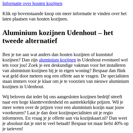
Informatie over houten kozijnen
Klik op bovenstaande knop om meer informatie te vinden over het
laten plaatsen van houten kozijnen.
Aluminium kozijnen Udenhout – het
tweede alternatief
Ben je toe aan wat anders dan houten kozijnen of kunststof
kozijnen? Dan zijn
aluminium kozijnen
in Udenhout eventueel wel
iets voor jou! Zoek je een deskundige vakman voor het installeren
van aluminium kozijnen bij je in eigen woning? Bespaar dan flink
wat geld door meteen nog een offerte aan te vragen. De specialisten
staan immers voor je klaar om je te voorzien van nieuwe aluminium
kozijnen in Udenhout.
Wij beloven dat ieder bij ons aangesloten kozijnen bedrijf streeft
naar een hoge klanttevredenheid en aantrekkelijke prijzen. Wil je
meer weten over de prijzen voor een aluminium kozijn naar jouw
voorkeuren? Laat je dan door kozijnspecialisten uit je regio
informeren. En vraag je je offerte aan via kozijnkaart.nl? Dan weet
je absoluut dat je niet te veel betaalt! Bespaar tot maar liefst 40% op
je tarieven!