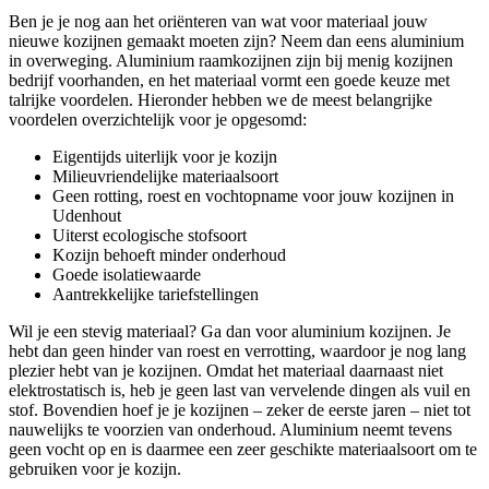
Ben je je nog aan het oriënteren van wat voor materiaal jouw
nieuwe kozijnen gemaakt moeten zijn? Neem dan eens aluminium
in overweging. Aluminium raamkozijnen zijn bij menig kozijnen
bedrijf voorhanden, en het materiaal vormt een goede keuze met
talrijke voordelen. Hieronder hebben we de meest belangrijke
voordelen overzichtelijk voor je opgesomd:
Eigentijds uiterlijk voor je kozijn
Milieuvriendelijke materiaalsoort
Geen rotting, roest en vochtopname voor jouw kozijnen in
Udenhout
Uiterst ecologische stofsoort
Kozijn behoeft minder onderhoud
Goede isolatiewaarde
Aantrekkelijke tariefstellingen
Wil je een stevig materiaal? Ga dan voor aluminium kozijnen. Je
hebt dan geen hinder van roest en verrotting, waardoor je nog lang
plezier hebt van je kozijnen. Omdat het materiaal daarnaast niet
elektrostatisch is, heb je geen last van vervelende dingen als vuil en
stof. Bovendien hoef je je kozijnen – zeker de eerste jaren – niet tot
nauwelijks te voorzien van onderhoud. Aluminium neemt tevens
geen vocht op en is daarmee een zeer geschikte materiaalsoort om te
gebruiken voor je kozijn.