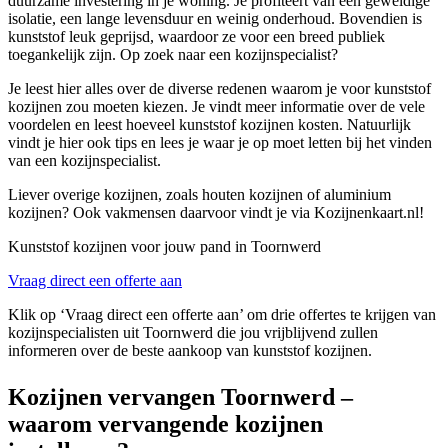
duurzame investering in je woning. Je profiteert van een geweldige
isolatie, een lange levensduur en weinig onderhoud. Bovendien is
kunststof leuk geprijsd, waardoor ze voor een breed publiek
toegankelijk zijn. Op zoek naar een kozijnspecialist?
Je leest hier alles over de diverse redenen waarom je voor kunststof
kozijnen zou moeten kiezen. Je vindt meer informatie over de vele
voordelen en leest hoeveel kunststof kozijnen kosten. Natuurlijk
vindt je hier ook tips en lees je waar je op moet letten bij het vinden
van een kozijnspecialist.
Liever overige kozijnen, zoals houten kozijnen of aluminium
kozijnen? Ook vakmensen daarvoor vindt je via Kozijnenkaart.nl!
Kunststof kozijnen voor jouw pand in Toornwerd
Vraag direct een offerte aan
Klik op ‘Vraag direct een offerte aan’ om drie offertes te krijgen van
kozijnspecialisten uit Toornwerd die jou vrijblijvend zullen
informeren over de beste aankoop van kunststof kozijnen.
Kozijnen vervangen Toornwerd –
waarom vervangende kozijnen