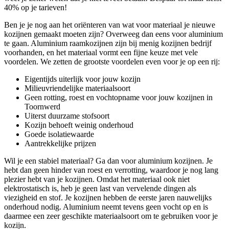
40% op je tarieven!
Ben je je nog aan het oriënteren van wat voor materiaal je nieuwe
kozijnen gemaakt moeten zijn? Overweeg dan eens voor aluminium
te gaan. Aluminium raamkozijnen zijn bij menig kozijnen bedrijf
voorhanden, en het materiaal vormt een fijne keuze met vele
voordelen. We zetten de grootste voordelen even voor je op een rij:
Eigentijds uiterlijk voor jouw kozijn
Milieuvriendelijke materiaalsoort
Geen rotting, roest en vochtopname voor jouw kozijnen in
Toornwerd
Uiterst duurzame stofsoort
Kozijn behoeft weinig onderhoud
Goede isolatiewaarde
Aantrekkelijke prijzen
Wil je een stabiel materiaal? Ga dan voor aluminium kozijnen. Je
hebt dan geen hinder van roest en verrotting, waardoor je nog lang
plezier hebt van je kozijnen. Omdat het materiaal ook niet
elektrostatisch is, heb je geen last van vervelende dingen als
viezigheid en stof. Je kozijnen hebben de eerste jaren nauwelijks
onderhoud nodig. Aluminium neemt tevens geen vocht op en is
daarmee een zeer geschikte materiaalsoort om te gebruiken voor je
kozijn.