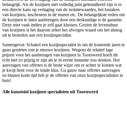
belangrijk. Als de kozijnen niet volledig juist geïnstalleerd zijn is er
een directe kans op verlaging van de isolatiewaardes, het losraken
van kozijnen, inscheuren in de muren etc. De belangrijkste reden om
de kozijnen te laten aanbrengen door een deskundige is de garantie.
Deze mist vaak indien je zelf gaat klussen. Gezien de levensduur
van kozijnen is het daarom zeker het afwegen waard om het alsnog
uit te besteden aan een kozijnspecialist.
Samengevat: Schakel een kozijnspecialist in om de komende jaren te
gaan genieten van je nieuwe kozijnen. Wegens de relatief lage
prijzen voor het aanbrengen van kozijnen in Toornwerd hoeft dit
echt niet zo prijzig te zijn als je in eerste instantie zou denken. Het
aanvragen van offertes is de beste wijze om er achter te komen wat
je kwijt bent voor de totale klus. Ga gauw naar offertes aanvragen
en binnen korte tijd heb je de offertes van onze kozijnspecialisten in
huis!
Alle kunststof kozijnen specialisten uit Toornwerd