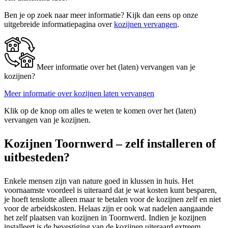
Ben je op zoek naar meer informatie? Kijk dan eens op onze
uitgebreide informatiepagina over
kozijnen vervangen
.
Meer informatie over het (laten) vervangen van je
kozijnen?
Meer informatie over kozijnen laten vervangen
Klik op de knop om alles te weten te komen over het (laten)
vervangen van je kozijnen.
Kozijnen Toornwerd – zelf installeren of
uitbesteden?
Enkele mensen zijn van nature goed in klussen in huis. Het
voornaamste voordeel is uiteraard dat je wat kosten kunt besparen,
je hoeft tenslotte alleen maar te betalen voor de kozijnen zelf en niet
voor de arbeidskosten. Helaas zijn er ook wat nadelen aangaande
het zelf plaatsen van kozijnen in Toornwerd. Indien je kozijnen
installeert is de bevestiging van de kozijnen uiteraard extreem