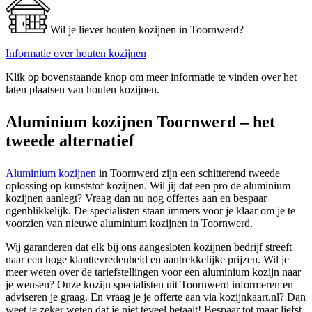
Wil je liever houten kozijnen in Toornwerd?
Informatie over houten kozijnen
Klik op bovenstaande knop om meer informatie te vinden over het
laten plaatsen van houten kozijnen.
Aluminium kozijnen Toornwerd – het
tweede alternatief
Aluminium kozijnen
in Toornwerd zijn een schitterend tweede
oplossing op kunststof kozijnen. Wil jij dat een pro de aluminium
kozijnen aanlegt? Vraag dan nu nog offertes aan en bespaar
ogenblikkelijk. De specialisten staan immers voor je klaar om je te
voorzien van nieuwe aluminium kozijnen in Toornwerd.
Wij garanderen dat elk bij ons aangesloten kozijnen bedrijf streeft
naar een hoge klanttevredenheid en aantrekkelijke prijzen. Wil je
meer weten over de tariefstellingen voor een aluminium kozijn naar
je wensen? Onze kozijn specialisten uit Toornwerd informeren en
adviseren je graag. En vraag je je offerte aan via kozijnkaart.nl? Dan
weet je zeker weten dat je niet teveel betaalt! Bespaar tot maar liefst