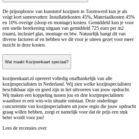
De prijsopbouw van kunststof kozijnen in Toornwerd kun je als
volgt kort samenvatten: Installatiekosten 45%, Materiaalkosten 45%
en 10% overige (sloop en montage) kosten. Gemiddeld kun je voor
een snelle berekening uitgaan van gemiddeld 725 euro per m2
(raam), inclusief glas, montage en btw. Natuurlijk hangt dit van
diverse factoren af en hebben we dit voor je uiteen gezet voor meer
inzicht in deze kosten.
Wat maakt Kozijnenkaart speciaal?
kozijnenkaart.nl opereert volledig onafhankelijk van alle
kozijnspecialisten in Nederland. Wij zien welke kozijnspecialisten
beschikbaar zijn en goed zijn in het uitvoeren van jouw opdracht.
Wij maken een koppeling tussen jou en drie kozijnspecialisten
waardoor er een win-win situatie ontstaat. Deze onderlinge
concurrentie van kozijnspecialisten uit jouw regio die jouw opdracht
graag willen hebben, zorgt er namelijk voor dat de prijs een stuk
beter wordt voor jou!
Lees de recensies over