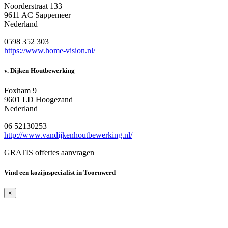
Noorderstraat 133
9611 AC Sappemeer
Nederland
0598 352 303
https://www.home-vision.nl/
v. Dijken Houtbewerking
Foxham 9
9601 LD Hoogezand
Nederland
06 52130253
http://www.vandijkenhoutbewerking.nl/
GRATIS offertes aanvragen
Vind een kozijnspecialist in Toornwerd
×