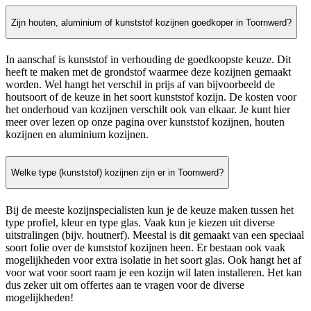
Zijn houten, aluminium of kunststof kozijnen goedkoper in Toornwerd?
In aanschaf is kunststof in verhouding de goedkoopste keuze. Dit
heeft te maken met de grondstof waarmee deze kozijnen gemaakt
worden. Wel hangt het verschil in prijs af van bijvoorbeeld de
houtsoort of de keuze in het soort kunststof kozijn. De kosten voor
het onderhoud van kozijnen verschilt ook van elkaar. Je kunt hier
meer over lezen op onze pagina over kunststof kozijnen, houten
kozijnen en aluminium kozijnen.
Welke type (kunststof) kozijnen zijn er in Toornwerd?
Bij de meeste kozijnspecialisten kun je de keuze maken tussen het
type profiel, kleur en type glas. Vaak kun je kiezen uit diverse
uitstralingen (bijv. houtnerf). Meestal is dit gemaakt van een speciaal
soort folie over de kunststof kozijnen heen. Er bestaan ook vaak
mogelijkheden voor extra isolatie in het soort glas. Ook hangt het af
voor wat voor soort raam je een kozijn wil laten installeren. Het kan
dus zeker uit om offertes aan te vragen voor de diverse
mogelijkheden!