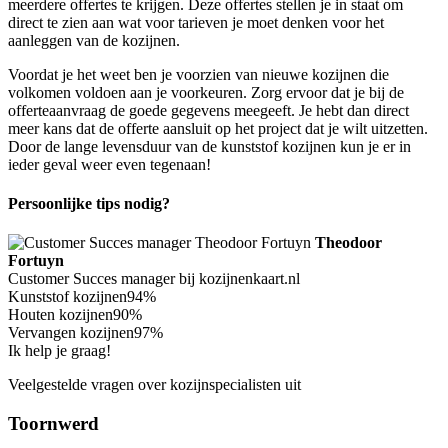
meerdere offertes te krijgen. Deze offertes stellen je in staat om
direct te zien aan wat voor tarieven je moet denken voor het
aanleggen van de kozijnen.
Voordat je het weet ben je voorzien van nieuwe kozijnen die
volkomen voldoen aan je voorkeuren. Zorg ervoor dat je bij de
offerteaanvraag de goede gegevens meegeeft. Je hebt dan direct
meer kans dat de offerte aansluit op het project dat je wilt uitzetten.
Door de lange levensduur van de kunststof kozijnen kun je er in
ieder geval weer even tegenaan!
Persoonlijke tips nodig?
Theodoor
Fortuyn
Customer Succes manager bij kozijnenkaart.nl
Kunststof kozijnen
94%
Houten kozijnen
90%
Vervangen kozijnen
97%
Ik help je graag!
Veelgestelde vragen over kozijnspecialisten uit
Toornwerd