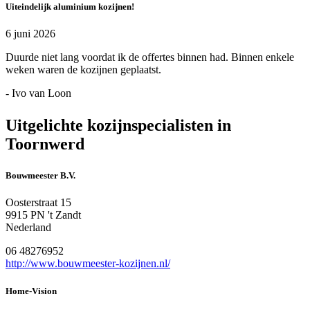
Uiteindelijk aluminium kozijnen!
6 juni 2026
Duurde niet lang voordat ik de offertes binnen had. Binnen enkele
weken waren de kozijnen geplaatst.
- Ivo van Loon
Uitgelichte kozijnspecialisten in
Toornwerd
Bouwmeester B.V.
Oosterstraat 15
9915 PN 't Zandt
Nederland
06 48276952
http://www.bouwmeester-kozijnen.nl/
Home-Vision