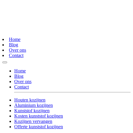
Home
Blog
Over ons
Contact
Home
Blog
Over ons
Contact
Houten kozijnen
Aluminium kozijnen
Kunststof kozijnen
Kosten kunststof kozijnen
Kozijnen vervangen
Offerte kunststof kozijnen