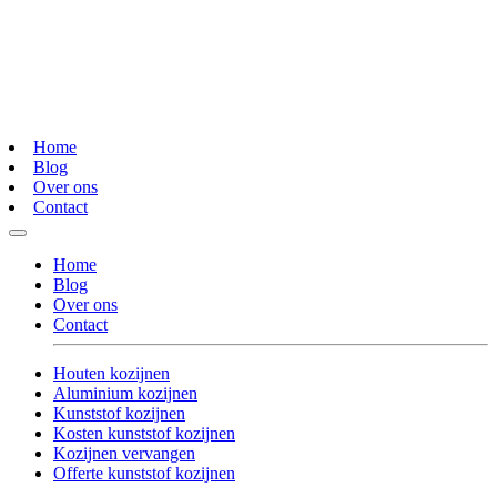
Home
Blog
Over ons
Contact
Home
Blog
Over ons
Contact
Houten kozijnen
Aluminium kozijnen
Kunststof kozijnen
Kosten kunststof kozijnen
Kozijnen vervangen
Offerte kunststof kozijnen