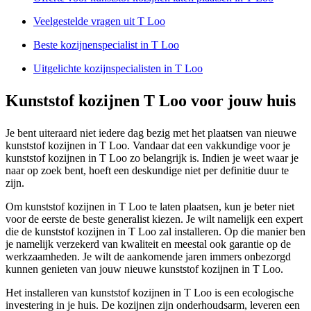
Veelgestelde vragen uit T Loo
Beste kozijnenspecialist in T Loo
Uitgelichte kozijnspecialisten in T Loo
Kunststof kozijnen T Loo voor jouw huis
Je bent uiteraard niet iedere dag bezig met het plaatsen van nieuwe
kunststof kozijnen in T Loo. Vandaar dat een vakkundige voor je
kunststof kozijnen in T Loo zo belangrijk is. Indien je weet waar je
naar op zoek bent, hoeft een deskundige niet per definitie duur te
zijn.
Om kunststof kozijnen in T Loo te laten plaatsen, kun je beter niet
voor de eerste de beste generalist kiezen. Je wilt namelijk een expert
die de kunststof kozijnen in T Loo zal installeren. Op die manier ben
je namelijk verzekerd van kwaliteit en meestal ook garantie op de
werkzaamheden. Je wilt de aankomende jaren immers onbezorgd
kunnen genieten van jouw nieuwe kunststof kozijnen in T Loo.
Het installeren van kunststof kozijnen in T Loo is een ecologische
investering in je huis. De kozijnen zijn onderhoudsarm, leveren een