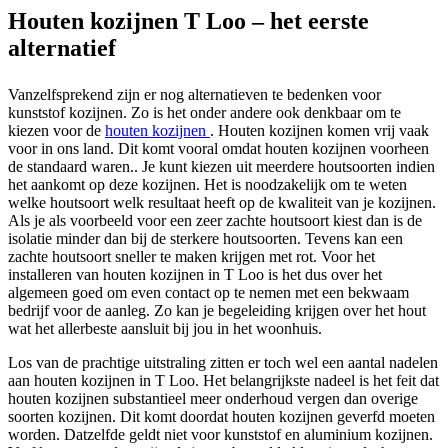
Houten kozijnen T Loo – het eerste
alternatief
Vanzelfsprekend zijn er nog alternatieven te bedenken voor
kunststof kozijnen. Zo is het onder andere ook denkbaar om te
kiezen voor de
houten kozijnen
. Houten kozijnen komen vrij vaak
voor in ons land. Dit komt vooral omdat houten kozijnen voorheen
de standaard waren.. Je kunt kiezen uit meerdere houtsoorten indien
het aankomt op deze kozijnen. Het is noodzakelijk om te weten
welke houtsoort welk resultaat heeft op de kwaliteit van je kozijnen.
Als je als voorbeeld voor een zeer zachte houtsoort kiest dan is de
isolatie minder dan bij de sterkere houtsoorten. Tevens kan een
zachte houtsoort sneller te maken krijgen met rot. Voor het
installeren van houten kozijnen in T Loo is het dus over het
algemeen goed om even contact op te nemen met een bekwaam
bedrijf voor de aanleg. Zo kan je begeleiding krijgen over het hout
wat het allerbeste aansluit bij jou in het woonhuis.
Los van de prachtige uitstraling zitten er toch wel een aantal nadelen
aan houten kozijnen in T Loo. Het belangrijkste nadeel is het feit dat
houten kozijnen substantieel meer onderhoud vergen dan overige
soorten kozijnen. Dit komt doordat houten kozijnen geverfd moeten
worden. Datzelfde geldt niet voor kunststof en aluminium kozijnen.