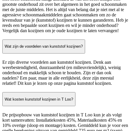
grootste onderhoud zit over het algemeen in het goed schoonmaken
met de juiste middelen. Het is altijd van belang dat je niet met al te
agressieve schoonmaakmiddelen gaat schoonmaken om zo de
levensduur van je (kunststof) kozijnen te kunnen garanderen. Heb je
reeds een bepaalde soort kozijnen en wil je minder onderhoud?
Vergelijk dan kozijnen om je oude kozijnen te laten vervangen!
Wat zijn de voordelen van kunststof kozijnen?
Er zijn diverse voordelen aan kunststof kozijnen. Denk aan
weerbestendigheid, duurzaamheid (en milieuvriendelijk), weinig
onderhoud en makkelijk schoon te houden. Zijn er dan ook
nadelen? Een paar, maar in alle eerlijkheid, deze zijn meestal
relatief! Dit kun je lezen op onze pagina kunststof kozijnen.
Wat kosten kunststof kozijnen in T Loo?
De prijsopbouw van kunststof kozijnen in T Loo kun je als volgt
kort samenvatten: Installatiekosten 45%, Materiaalkosten 45% en
10% overige (sloop en montage) kosten. Gemiddeld kun je voor een
snelle berekening uitgaan van gemiddeld 725 euro per m2 (raam),