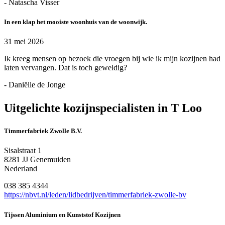
- Natascha Visser
In een klap het mooiste woonhuis van de woonwijk.
31 mei 2026
Ik kreeg mensen op bezoek die vroegen bij wie ik mijn kozijnen had
laten vervangen. Dat is toch geweldig?
- Daniëlle de Jonge
Uitgelichte kozijnspecialisten in T Loo
Timmerfabriek Zwolle B.V.
Sisalstraat 1
8281 JJ Genemuiden
Nederland
038 385 4344
https://nbvt.nl/leden/lidbedrijven/timmerfabriek-zwolle-bv
Tijssen Aluminium en Kunststof Kozijnen