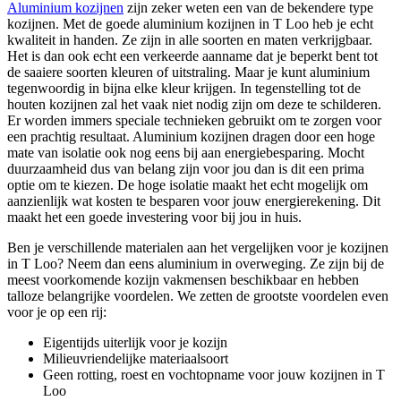
Aluminium kozijnen
zijn zeker weten een van de bekendere type
kozijnen. Met de goede aluminium kozijnen in T Loo heb je echt
kwaliteit in handen. Ze zijn in alle soorten en maten verkrijgbaar.
Het is dan ook echt een verkeerde aanname dat je beperkt bent tot
de saaiere soorten kleuren of uitstraling. Maar je kunt aluminium
tegenwoordig in bijna elke kleur krijgen. In tegenstelling tot de
houten kozijnen zal het vaak niet nodig zijn om deze te schilderen.
Er worden immers speciale technieken gebruikt om te zorgen voor
een prachtig resultaat. Aluminium kozijnen dragen door een hoge
mate van isolatie ook nog eens bij aan energiebesparing. Mocht
duurzaamheid dus van belang zijn voor jou dan is dit een prima
optie om te kiezen. De hoge isolatie maakt het echt mogelijk om
aanzienlijk wat kosten te besparen voor jouw energierekening. Dit
maakt het een goede investering voor bij jou in huis.
Ben je verschillende materialen aan het vergelijken voor je kozijnen
in T Loo? Neem dan eens aluminium in overweging. Ze zijn bij de
meest voorkomende kozijn vakmensen beschikbaar en hebben
talloze belangrijke voordelen. We zetten de grootste voordelen even
voor je op een rij:
Eigentijds uiterlijk voor je kozijn
Milieuvriendelijke materiaalsoort
Geen rotting, roest en vochtopname voor jouw kozijnen in T
Loo