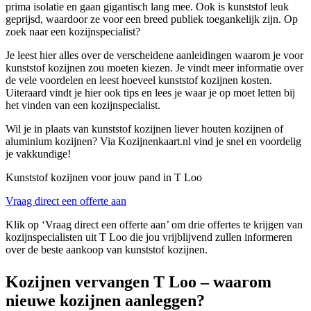
prima isolatie en gaan gigantisch lang mee. Ook is kunststof leuk
geprijsd, waardoor ze voor een breed publiek toegankelijk zijn. Op
zoek naar een kozijnspecialist?
Je leest hier alles over de verscheidene aanleidingen waarom je voor
kunststof kozijnen zou moeten kiezen. Je vindt meer informatie over
de vele voordelen en leest hoeveel kunststof kozijnen kosten.
Uiteraard vindt je hier ook tips en lees je waar je op moet letten bij
het vinden van een kozijnspecialist.
Wil je in plaats van kunststof kozijnen liever houten kozijnen of
aluminium kozijnen? Via Kozijnenkaart.nl vind je snel en voordelig
je vakkundige!
Kunststof kozijnen voor jouw pand in T Loo
Vraag direct een offerte aan
Klik op ‘Vraag direct een offerte aan’ om drie offertes te krijgen van
kozijnspecialisten uit T Loo die jou vrijblijvend zullen informeren
over de beste aankoop van kunststof kozijnen.
Kozijnen vervangen T Loo – waarom
nieuwe kozijnen aanleggen?