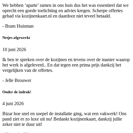
We hebben ‘aparte’ ramen in ons huis dus het was essentieel dat we
oprecht een goede toelichting en advies kregen. Scherpe offertes
gehad via kozijnenkaart.nl en daardoor niet teveel betaald.
- Bram Huisman
Netjes afgewerkt
10 juni 2026
Ik ben te spreken over de kozijnen en tevens over de manier waarop
het werk is afgeleverd.. En dat tegen een prima prijs dankzij het
vergelijken van de offertes.
- Jelle Brouwer
Onder de indruk!
4 juni 2026
Bizar hoe snel en soepel de installatie ging, wat een vakwerk! Ons
pand ziet er zo luxe uit nu! Bedankt kozijnenkaart, dankzij jullie
zeker niet te duur uit!