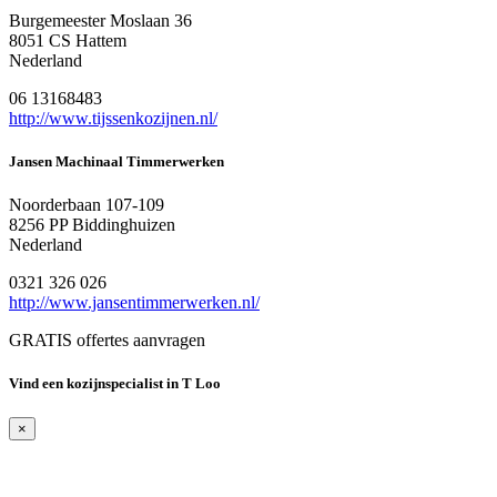
Burgemeester Moslaan 36
8051 CS Hattem
Nederland
06 13168483
http://www.tijssenkozijnen.nl/
Jansen Machinaal Timmerwerken
Noorderbaan 107-109
8256 PP Biddinghuizen
Nederland
0321 326 026
http://www.jansentimmerwerken.nl/
GRATIS offertes aanvragen
Vind een kozijnspecialist in T Loo
×