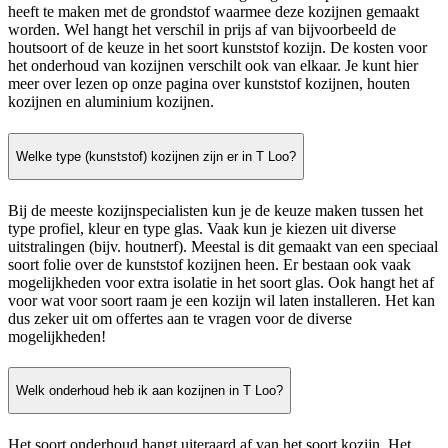
heeft te maken met de grondstof waarmee deze kozijnen gemaakt
worden. Wel hangt het verschil in prijs af van bijvoorbeeld de
houtsoort of de keuze in het soort kunststof kozijn. De kosten voor
het onderhoud van kozijnen verschilt ook van elkaar. Je kunt hier
meer over lezen op onze pagina over kunststof kozijnen, houten
kozijnen en aluminium kozijnen.
Welke type (kunststof) kozijnen zijn er in T Loo?
Bij de meeste kozijnspecialisten kun je de keuze maken tussen het
type profiel, kleur en type glas. Vaak kun je kiezen uit diverse
uitstralingen (bijv. houtnerf). Meestal is dit gemaakt van een speciaal
soort folie over de kunststof kozijnen heen. Er bestaan ook vaak
mogelijkheden voor extra isolatie in het soort glas. Ook hangt het af
voor wat voor soort raam je een kozijn wil laten installeren. Het kan
dus zeker uit om offertes aan te vragen voor de diverse
mogelijkheden!
Welk onderhoud heb ik aan kozijnen in T Loo?
Het soort onderhoud hangt uiteraard af van het soort kozijn. Het