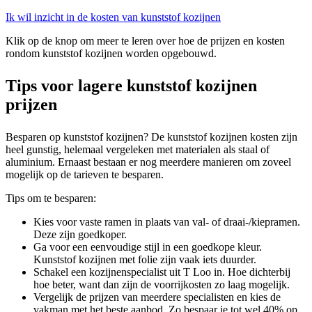
Ik wil inzicht in de kosten van kunststof kozijnen
Klik op de knop om meer te leren over hoe de prijzen en kosten
rondom kunststof kozijnen worden opgebouwd.
Tips voor lagere kunststof kozijnen
prijzen
Besparen op kunststof kozijnen? De kunststof kozijnen kosten zijn
heel gunstig, helemaal vergeleken met materialen als staal of
aluminium. Ernaast bestaan er nog meerdere manieren om zoveel
mogelijk op de tarieven te besparen.
Tips om te besparen:
Kies voor vaste ramen in plaats van val- of draai-/kiepramen.
Deze zijn goedkoper.
Ga voor een eenvoudige stijl in een goedkope kleur.
Kunststof kozijnen met folie zijn vaak iets duurder.
Schakel een kozijnenspecialist uit T Loo in. Hoe dichterbij
hoe beter, want dan zijn de voorrijkosten zo laag mogelijk.
Vergelijk de prijzen van meerdere specialisten en kies de
vakman met het beste aanbod. Zo bespaar je tot wel 40% op