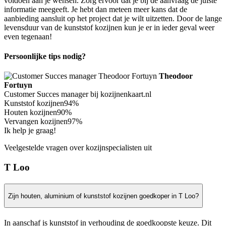
voldoen aan je wensen. Zorg ervoor dat je bij de aanvraag de juiste
informatie meegeeft. Je hebt dan meteen meer kans dat de
aanbieding aansluit op het project dat je wilt uitzetten. Door de lange
levensduur van de kunststof kozijnen kun je er in ieder geval weer
even tegenaan!
Persoonlijke tips nodig?
Theodoor
Fortuyn
Customer Succes manager bij kozijnenkaart.nl
Kunststof kozijnen
94%
Houten kozijnen
90%
Vervangen kozijnen
97%
Ik help je graag!
Veelgestelde vragen over kozijnspecialisten uit
T Loo
Zijn houten, aluminium of kunststof kozijnen goedkoper in T Loo?
In aanschaf is kunststof in verhouding de goedkoopste keuze. Dit