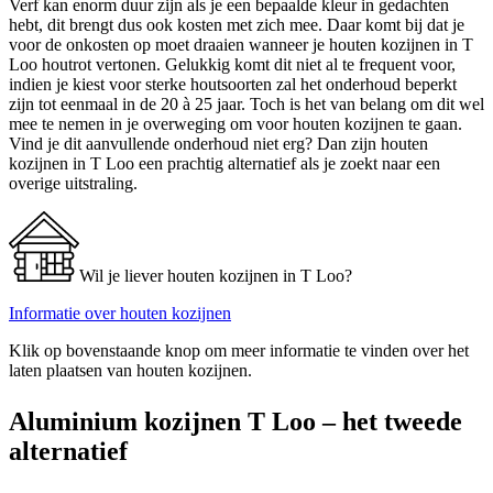
Verf kan enorm duur zijn als je een bepaalde kleur in gedachten
hebt, dit brengt dus ook kosten met zich mee. Daar komt bij dat je
voor de onkosten op moet draaien wanneer je houten kozijnen in T
Loo houtrot vertonen. Gelukkig komt dit niet al te frequent voor,
indien je kiest voor sterke houtsoorten zal het onderhoud beperkt
zijn tot eenmaal in de 20 à 25 jaar. Toch is het van belang om dit wel
mee te nemen in je overweging om voor houten kozijnen te gaan.
Vind je dit aanvullende onderhoud niet erg? Dan zijn houten
kozijnen in T Loo een prachtig alternatief als je zoekt naar een
overige uitstraling.
Wil je liever houten kozijnen in T Loo?
Informatie over houten kozijnen
Klik op bovenstaande knop om meer informatie te vinden over het
laten plaatsen van houten kozijnen.
Aluminium kozijnen T Loo – het tweede
alternatief