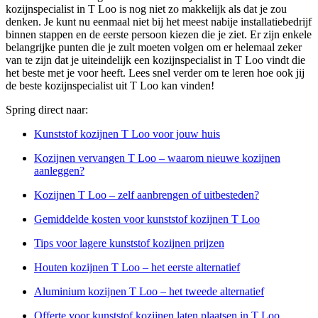
kozijnspecialist in T Loo is nog niet zo makkelijk als dat je zou
denken. Je kunt nu eenmaal niet bij het meest nabije installatiebedrijf
binnen stappen en de eerste persoon kiezen die je ziet. Er zijn enkele
belangrijke punten die je zult moeten volgen om er helemaal zeker
van te zijn dat je uiteindelijk een kozijnspecialist in T Loo vindt die
het beste met je voor heeft. Lees snel verder om te leren hoe ook jij
de beste kozijnspecialist uit T Loo kan vinden!
Spring direct naar:
Kunststof kozijnen T Loo voor jouw huis
Kozijnen vervangen T Loo – waarom nieuwe kozijnen
aanleggen?
Kozijnen T Loo – zelf aanbrengen of uitbesteden?
Gemiddelde kosten voor kunststof kozijnen T Loo
Tips voor lagere kunststof kozijnen prijzen
Houten kozijnen T Loo – het eerste alternatief
Aluminium kozijnen T Loo – het tweede alternatief
Offerte voor kunststof kozijnen laten plaatsen in T Loo