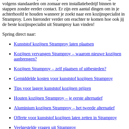
volgens standaarden om zomaar een installatiebedrijf binnen te
stappen zonder eerder contact. Er zijn een aantal dingen om in je
achterhoofd te houden wanneer je zoekt naar een kozijnspecialist in
Stramproy. Lees hieronder verder om erachter te komen hoe ook jij
de beste kozijnspecialist uit Stramproy kan vinden!
Spring direct naar:
Kunststof kozijnen Stramproy laten plaatsen
Kozijnen vervangen Stramproy – waarom nieuwe kozijnen
aanbrengen?
Kozijnen Stramproy – zelf plaatsen of uitbesteden?
Gemiddelde kosten voor kunststof kozijnen Stramproy
Tips voor lagere kunststof kozijnen prijzen
Houten kozijnen Stramproy – je eerste alternatief
Aluminium kozijnen Stramproy – het tweede alternatief
Offerte voor kunststof kozijnen laten zetten in Stramproy
Veelgestelde vragen uit Stramproy