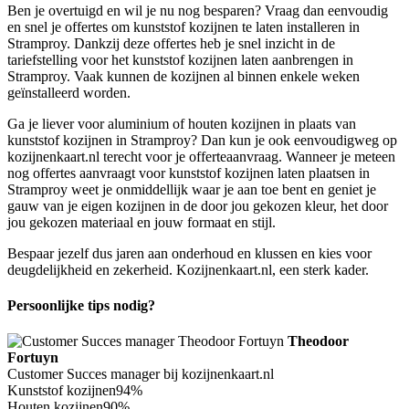
Ben je overtuigd en wil je nu nog besparen? Vraag dan eenvoudig
en snel je offertes om kunststof kozijnen te laten installeren in
Stramproy. Dankzij deze offertes heb je snel inzicht in de
tariefstelling voor het kunststof kozijnen laten aanbrengen in
Stramproy. Vaak kunnen de kozijnen al binnen enkele weken
geïnstalleerd worden.
Ga je liever voor aluminium of houten kozijnen in plaats van
kunststof kozijnen in Stramproy? Dan kun je ook eenvoudigweg op
kozijnenkaart.nl terecht voor je offerteaanvraag. Wanneer je meteen
nog offertes aanvraagt voor kunststof kozijnen laten plaatsen in
Stramproy weet je onmiddellijk waar je aan toe bent en geniet je
gauw van je eigen kozijnen in de door jou gekozen kleur, het door
jou gekozen materiaal en jouw formaat en stijl.
Bespaar jezelf dus jaren aan onderhoud en klussen en kies voor
deugdelijkheid en zekerheid. Kozijnenkaart.nl, een sterk kader.
Persoonlijke tips nodig?
Theodoor
Fortuyn
Customer Succes manager bij kozijnenkaart.nl
Kunststof kozijnen
94%
Houten kozijnen
90%