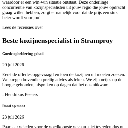
waardoor er een win-win situatie ontstaat. Deze onderlinge
concurrentie van kozijnspecialisten uit jouw regio die jouw opdracht
graag willen hebben, zorgt er namelijk voor dat de prijs een stuk
beter wordt voor jou!
Lees de recensies over
Beste kozijnenspecialist in Stramproy
Goede opheldering gehad
29 juli 2026
Eerst de offertes opgevraagd en toen de kozijnen uit moeten zoeken.
We kregen bovendien prettig advies als leken. We zijn netjes op de
hoogte gehouden, afspraken op dagen dat het ons uitkwam.
- Hendrikus Peeters
Raad op maat
23 juli 2026
Paar jaar geleden voor de goedkoopste gegaan, niet tevreden dus nu