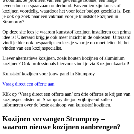
woonhuis. Je profiteert van een geweldige isolatie, een lange
levensduur en spaarzaam onderhoud. Bovendien zijn kunststof
kozijnen voordelig, waardoor het voor ieder budget geschikt is. Ben
je ook op zoek naar een vakman voor je kunststof kozijnen in
Stramproy?
Op deze site lees je waarom kunststof kozijnen installeren een prima
idee is! Uiteraard krijg je ook meer inzicht in de onkosten. Uiteraard
vindt je hier ook bespaartips en lees je waar je op moet letten bij het
vinden van een kozijnspecialist.
Liever alternatieve kozijnen, zoals houten kozijnen of aluminium
kozijnen? Ook professionals hiervoor vindt je via Kozijnenkaart.nl!
Kunststof kozijnen voor jouw pand in Stramproy
Vraag direct een offerte aan
Klik op ‘Vraag direct een offerte aan’ om drie offertes te krijgen van
kozijnspecialisten uit Stramproy die jou vrijblijvend zullen
informeren over de beste aankoop van kunststof kozijnen.
Kozijnen vervangen Stramproy –
waarom nieuwe kozijnen aanbrengen?