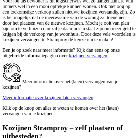
Voor jou als bewoner is dit logischerwijs wel zo aangenaam, je wilt
immers wel in een mooi optrekje kunnen wonen. Ook met oog op
een toekomstige verkoop zullen nieuwe kozijnen verstandig zijn. Zo
is het mogelijk dat de meerwaarde van de woning zal toenemen
door het plaatsen van de nieuwe kozijnen. Mocht je ooit van plan
zijn om te verhuizen dan zal je daardoor in staat zijn om meer geld te
krijgen bij de verkoop van je woonhuis. Door deze vele voordelen is
kozijnen vervangen in Stramproy dé keuze om te maken!
Ben je op zoek naar meer informatie? Kijk dan eens op onze
uitgebreide informatiepagina over
kozijnen vervangen
.
Meer informatie over het (laten) vervangen van je
kozijnen?
Meer informatie over kozijnen laten vervangen
Klik op de knop om alles te weten te komen over het (laten)
vervangen van je kozijnen.
Kozijnen Stramproy – zelf plaatsen of
uitbesteden?