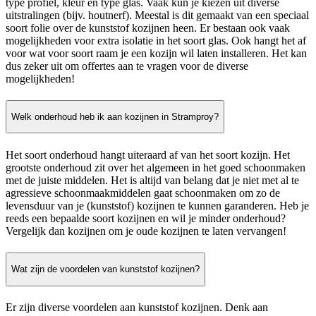
type profiel, kleur en type glas. Vaak kun je kiezen uit diverse
uitstralingen (bijv. houtnerf). Meestal is dit gemaakt van een speciaal
soort folie over de kunststof kozijnen heen. Er bestaan ook vaak
mogelijkheden voor extra isolatie in het soort glas. Ook hangt het af
voor wat voor soort raam je een kozijn wil laten installeren. Het kan
dus zeker uit om offertes aan te vragen voor de diverse
mogelijkheden!
Welk onderhoud heb ik aan kozijnen in Stramproy?
Het soort onderhoud hangt uiteraard af van het soort kozijn. Het
grootste onderhoud zit over het algemeen in het goed schoonmaken
met de juiste middelen. Het is altijd van belang dat je niet met al te
agressieve schoonmaakmiddelen gaat schoonmaken om zo de
levensduur van je (kunststof) kozijnen te kunnen garanderen. Heb je
reeds een bepaalde soort kozijnen en wil je minder onderhoud?
Vergelijk dan kozijnen om je oude kozijnen te laten vervangen!
Wat zijn de voordelen van kunststof kozijnen?
Er zijn diverse voordelen aan kunststof kozijnen. Denk aan