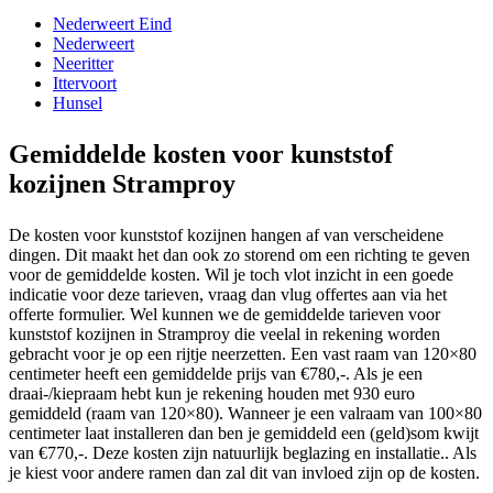
Nederweert Eind
Nederweert
Neeritter
Ittervoort
Hunsel
Gemiddelde kosten voor kunststof
kozijnen Stramproy
De kosten voor kunststof kozijnen hangen af van verscheidene
dingen. Dit maakt het dan ook zo storend om een richting te geven
voor de gemiddelde kosten. Wil je toch vlot inzicht in een goede
indicatie voor deze tarieven, vraag dan vlug offertes aan via het
offerte formulier. Wel kunnen we de gemiddelde tarieven voor
kunststof kozijnen in Stramproy die veelal in rekening worden
gebracht voor je op een rijtje neerzetten. Een vast raam van 120×80
centimeter heeft een gemiddelde prijs van €780,-. Als je een
draai-/kiepraam hebt kun je rekening houden met 930 euro
gemiddeld (raam van 120×80). Wanneer je een valraam van 100×80
centimeter laat installeren dan ben je gemiddeld een (geld)som kwijt
van €770,-. Deze kosten zijn natuurlijk beglazing en installatie.. Als
je kiest voor andere ramen dan zal dit van invloed zijn op de kosten.