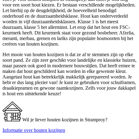
voor een soort hout kiezen. Er bestaan verschillende mogelijkheden.
Let hierbij op de deugdelijkheid, de hoeveelheid benodigd
onderhoud en de duurzaamheidsklasse. Hout kan onderverdeeld
worden in vijf duurzaamheidsklassen. Klasse 1 is het meest
duurzaam, klasse 5 het allerminst. Let erop dat het hout een FSC-
keurmerk heeft. Dit keurmerk staat voor gezond bosbeheer. Afzelia,
meranti, merbau, grenen en lariks zijn populaire houtsoorten bij het
creëren van houten kozijnen.
Het mooie van houten kozijnen is dat ze af te stemmen zijn op elke
soort pand. Ze zijn zeer geschikt voor landelijke en klassieke huizen,
maar passen ook goed in modernere bouwstijlen. Dat heeft ermee te
maken dat hout geschilderd kan worden in elke gewenste kleur.
Aangetast hout kan betrekkelijk makkelijk gerepareerd worden. Je
hebt er dus lang plezier van! Je kunt ze gebruiken voor schuiframen,
draaikiepramen en gewone raamkozijnen. Zelfs voor jouw dakkapel
is hout een uitstekende keuze!
Wil je liever houten kozijnen in Stramproy?
Informatie over houten kozijnen