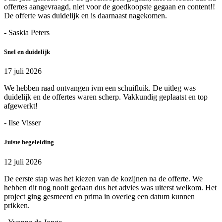
offertes aangevraagd, niet voor de goedkoopste gegaan en content!!
De offerte was duidelijk en is daarnaast nagekomen.
- Saskia Peters
Snel en duidelijk
17 juli 2026
We hebben raad ontvangen ivm een schuifluik. De uitleg was
duidelijk en de offertes waren scherp. Vakkundig geplaatst en top
afgewerkt!
- Ilse Visser
Juiste begeleiding
12 juli 2026
De eerste stap was het kiezen van de kozijnen na de offerte. We
hebben dit nog nooit gedaan dus het advies was uiterst welkom. Het
project ging gesmeerd en prima in overleg een datum kunnen
prikken.