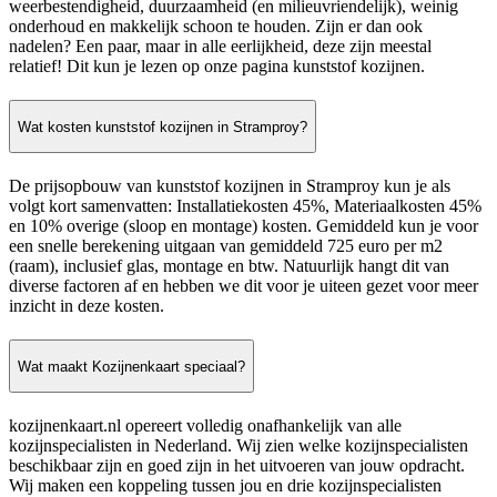
weerbestendigheid, duurzaamheid (en milieuvriendelijk), weinig
onderhoud en makkelijk schoon te houden. Zijn er dan ook
nadelen? Een paar, maar in alle eerlijkheid, deze zijn meestal
relatief! Dit kun je lezen op onze pagina kunststof kozijnen.
Wat kosten kunststof kozijnen in Stramproy?
De prijsopbouw van kunststof kozijnen in Stramproy kun je als
volgt kort samenvatten: Installatiekosten 45%, Materiaalkosten 45%
en 10% overige (sloop en montage) kosten. Gemiddeld kun je voor
een snelle berekening uitgaan van gemiddeld 725 euro per m2
(raam), inclusief glas, montage en btw. Natuurlijk hangt dit van
diverse factoren af en hebben we dit voor je uiteen gezet voor meer
inzicht in deze kosten.
Wat maakt Kozijnenkaart speciaal?
kozijnenkaart.nl opereert volledig onafhankelijk van alle
kozijnspecialisten in Nederland. Wij zien welke kozijnspecialisten
beschikbaar zijn en goed zijn in het uitvoeren van jouw opdracht.
Wij maken een koppeling tussen jou en drie kozijnspecialisten