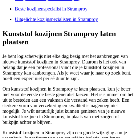
Beste kozijnenspecialist in Stramproy
Uitgelichte kozijnspecialisten in Stramproy
Kunststof kozijnen Stramproy laten
plaatsen
Je bent logischerwijs niet elke dag bezig met het aanbrengen van
nieuwe kunststof kozijnen in Stramproy. Daarom is het ook van
belang dat je een professional vindt die je kunststof kozijnen in
Stramproy kan aanbrengen. Als je weet waar je naar op zoek bent,
hoeft een expert niet per sé duur te zijn.
Om kunststof kozijnen in Stramproy te laten plaatsen, kun je beter
niet voor de eerste de beste generalist kiezen. Het is slimmer om het
uit te besteden aan een vakman die verstand van zaken heeft. Een
sterkere vorm van verzekering en kwaliteit is nagenoeg niet
mogelijk. Je wilt natuurlijk juist kunnen genieten van je nieuwe
kunststof kozijnen in Stramproy, in plaats van met zorgen of
buikpijn achter te blijven.
Kunststof kozijnen in Stramproy zijn een goede wijziging aan je