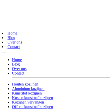
Home
Blog
Over ons
Contact
Home
Blog
Over ons
Contact
Houten kozijnen
Aluminium kozijnen
Kunststof kozijnen
Kosten kunststof kozijnen
Kozijnen vervangen
Offerte kunststof kozijnen